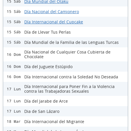
Día Mundial del Otaku
15 Sáb
Día Nacional del Camionero
15 Sáb
Día Internacional del Cupcake
15 Sáb
Día de Llevar Tus Perlas
15 Sáb
Día Mundial de la Familia de las Lenguas Turcas
15 Sáb
Día Nacional de Cualquier Cosa Cubierta de
16 Dom
Chocolate
Día del Juguete Estúpido
16 Dom
Día Internacional contra la Soledad No Deseada
16 Dom
Día Internacional para Poner Fin a la Violencia
17 Lun
contra las Trabajadoras Sexuales
Día del Jarabe de Arce
17 Lun
Dia de San Lázaro
17 Lun
Día Internacional del Migrante
18 Mar