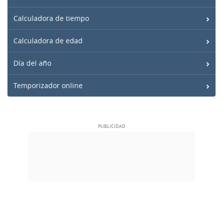
Calculadora de tiempo
Calculadora de edad
Día del año
Temporizador online