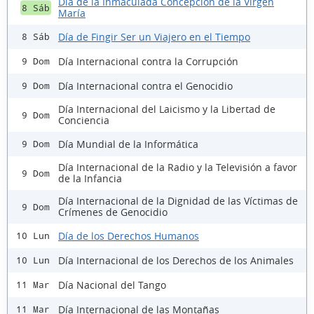
Día de la Inmaculada Concepción de la Virgen
8 Sáb
María
Día de Fingir Ser un Viajero en el Tiempo
8 Sáb
Día Internacional contra la Corrupción
9 Dom
Día Internacional contra el Genocidio
9 Dom
Día Internacional del Laicismo y la Libertad de
9 Dom
Conciencia
Día Mundial de la Informática
9 Dom
Día Internacional de la Radio y la Televisión a favor
9 Dom
de la Infancia
Día Internacional de la Dignidad de las Víctimas de
9 Dom
Crímenes de Genocidio
Día de los Derechos Humanos
10 Lun
Día Internacional de los Derechos de los Animales
10 Lun
Día Nacional del Tango
11 Mar
Día Internacional de las Montañas
11 Mar