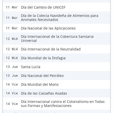
Día del Cambio de UNICEF
11 Mar
Día de la Colecta Navideña de Alimentos para
11 Mar
Animales Necesitados
Día Nacional de las Aplicaciones
11 Mar
Día Internacional de la Cobertura Sanitaria
12 Mié
Universal
Día Internacional de la Neutralidad
12 Mié
Día Mundial de la Disfagia
12 Mié
Santa Lucía
13 Jue
Día Nacional del Petróleo
13 Jue
Día Mundial del Mono
14 Vie
Día de las Castañas Asadas
14 Vie
Día Internacional contra el Colonialismo en Todas
14 Vie
sus Formas y Manifestaciones