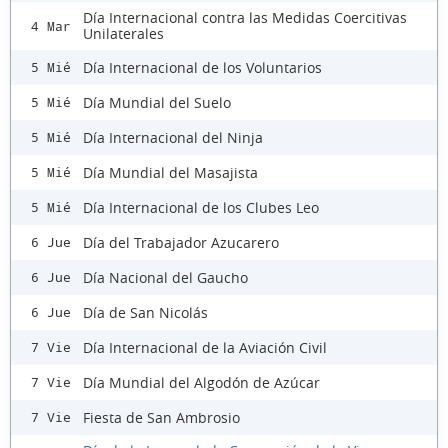
Día Internacional contra las Medidas Coercitivas
4 Mar
Unilaterales
Día Internacional de los Voluntarios
5 Mié
Día Mundial del Suelo
5 Mié
Día Internacional del Ninja
5 Mié
Día Mundial del Masajista
5 Mié
Día Internacional de los Clubes Leo
5 Mié
Día del Trabajador Azucarero
6 Jue
Día Nacional del Gaucho
6 Jue
Día de San Nicolás
6 Jue
Día Internacional de la Aviación Civil
7 Vie
Día Mundial del Algodón de Azúcar
7 Vie
Fiesta de San Ambrosio
7 Vie