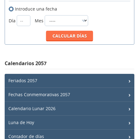
Introduce una fecha
Día
Mes
Calendarios 2057
Feriados 2057
Fechas Conmemorativas 2057
Calendario Lunar 2026
Luna de Hoy
Contador de días