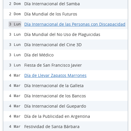
Día Internacional del Samba
2 Dom
Día Mundial de los Futuros
2 Dom
Día Internacional de las Personas con Discapacidad
3 Lun
Día Mundial del No Uso de Plaguicidas
3 Lun
Día Internacional del Cine 3D
3 Lun
Día del Médico
3 Lun
Fiesta de San Francisco Javier
3 Lun
Día de Llevar Zapatos Marrones
4 Mar
Día Internacional de la Galleta
4 Mar
Día Internacional de los Bancos
4 Mar
Día Internacional del Guepardo
4 Mar
Día de la Publicidad en Argentina
4 Mar
Festividad de Santa Bárbara
4 Mar