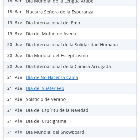
Día Mundial de la Lengua Árabe
18 Mar
Nuestra Señora de la Esperanza
18 Mar
Día Internacional del Emo
19 Mié
Día del Muffin de Avena
19 Mié
Día Internacional de la Solidaridad Humana
20 Jue
Día Mundial del Escepticismo
20 Jue
Día Internacional de la Camisa Arrugada
20 Jue
Día de No Hacer la Cama
21 Vie
Día del Suéter Feo
21 Vie
Solsticio de Verano
21 Vie
Día del Espíritu de la Navidad
21 Vie
Día del Crucigrama
21 Vie
Día Mundial del Snowboard
21 Vie