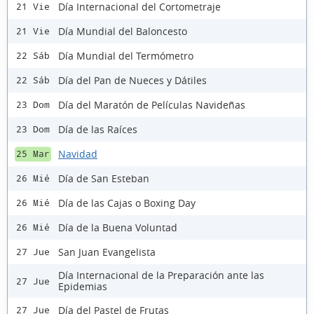
Día Internacional del Cortometraje
21 Vie
Día Mundial del Baloncesto
21 Vie
Día Mundial del Termómetro
22 Sáb
Día del Pan de Nueces y Dátiles
22 Sáb
Día del Maratón de Películas Navideñas
23 Dom
Día de las Raíces
23 Dom
Navidad
25 Mar
Día de San Esteban
26 Mié
Día de las Cajas o Boxing Day
26 Mié
Día de la Buena Voluntad
26 Mié
San Juan Evangelista
27 Jue
Día Internacional de la Preparación ante las
27 Jue
Epidemias
Día del Pastel de Frutas
27 Jue