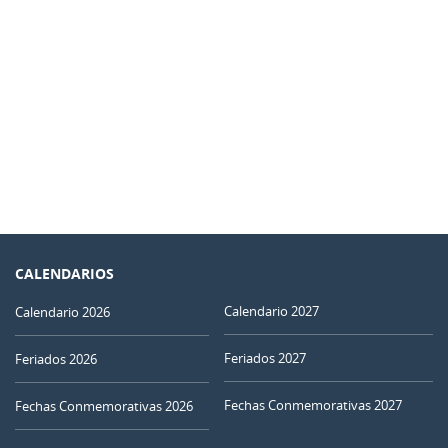
CALENDARIOS
Calendario 2027
Calendario 2026
Feriados 2027
Feriados 2026
Fechas Conmemorativas 2027
Fechas Conmemorativas 2026