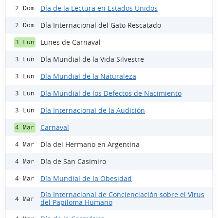
Día de la Lectura en Estados Unidos
2 Dom
Día Internacional del Gato Rescatado
2 Dom
Lunes de Carnaval
3 Lun
Día Mundial de la Vida Silvestre
3 Lun
Día Mundial de la Naturaleza
3 Lun
Día Mundial de los Defectos de Nacimiento
3 Lun
Día Internacional de la Audición
3 Lun
Carnaval
4 Mar
Día del Hermano en Argentina
4 Mar
Día de San Casimiro
4 Mar
Día Mundial de la Obesidad
4 Mar
Día Internacional de Concienciación sobre el Virus
4 Mar
del Papiloma Humano