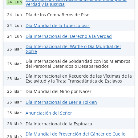
24 Lun
Verdad y la Justicia
Día de los Compañeros de Piso
24 Lun
Día Mundial de la Tuberculosis
24 Lun
Día Internacional del Derecho a la Verdad
24 Lun
Día Internacional del Waffle o Día Mundial del
25 Mar
Gofre
Día Internacional de Solidaridad con los Miembros
25 Mar
del Personal Detenidos o Desaparecidos
Día Internacional en Recuerdo de las Víctimas de la
25 Mar
Esclavitud y la Trata Transatlántica de Esclavos
Día Mundial del Niño por Nacer
25 Mar
Día Internacional de Leer a Tolkien
25 Mar
Anunciación del Señor
25 Mar
Día Internacional de la Espinaca
26 Mié
Día Mundial de Prevención del Cáncer de Cuello
26 Mié