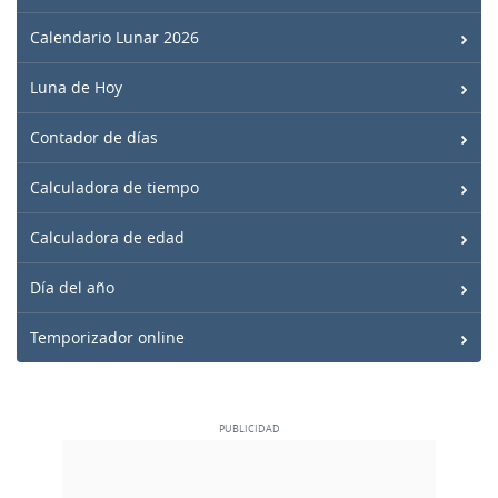
Calendario Lunar 2026
Luna de Hoy
Contador de días
Calculadora de tiempo
Calculadora de edad
Día del año
Temporizador online