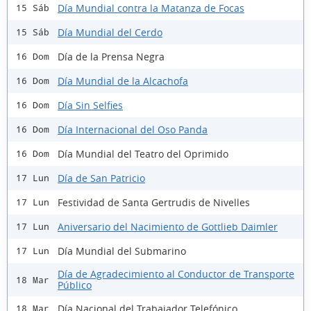
Día Mundial contra la Matanza de Focas
15 Sáb
Día Mundial del Cerdo
15 Sáb
Día de la Prensa Negra
16 Dom
Día Mundial de la Alcachofa
16 Dom
Día Sin Selfies
16 Dom
Día Internacional del Oso Panda
16 Dom
Día Mundial del Teatro del Oprimido
16 Dom
Día de San Patricio
17 Lun
Festividad de Santa Gertrudis de Nivelles
17 Lun
Aniversario del Nacimiento de Gottlieb Daimler
17 Lun
Día Mundial del Submarino
17 Lun
Día de Agradecimiento al Conductor de Transporte
18 Mar
Público
Día Nacional del Trabajador Telefónico
18 Mar