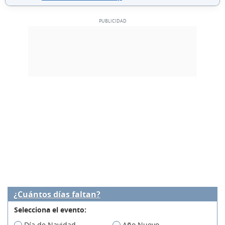
¿Cuántos días faltan?
Selecciona el evento:
Día de Navidad
Año Nuevo