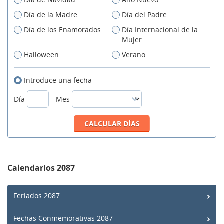
Día de la Madre
Día del Padre
Día de los Enamorados
Día Internacional de la
Mujer
Halloween
Verano
Introduce una fecha
Día
Mes
Calendarios 2087
Feriados 2087
Fechas Conmemorativas 2087