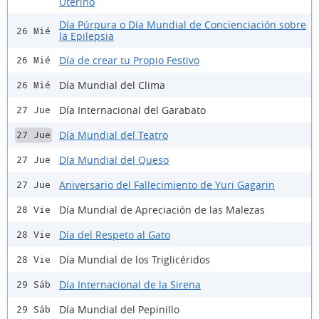
Uterino
Día Púrpura o Día Mundial de Concienciación sobre
26 Mié
la Epilepsia
Día de crear tu Propio Festivo
26 Mié
Día Mundial del Clima
26 Mié
Día Internacional del Garabato
27 Jue
Día Mundial del Teatro
27 Jue
Día Mundial del Queso
27 Jue
Aniversario del Fallecimiento de Yuri Gagarin
27 Jue
Día Mundial de Apreciación de las Malezas
28 Vie
Día del Respeto al Gato
28 Vie
Día Mundial de los Triglicéridos
28 Vie
Día Internacional de la Sirena
29 Sáb
Día Mundial del Pepinillo
29 Sáb