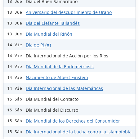
Día del Buen Samaritano
13 Jue
Aniversario del descubrimiento de Urano
13 Jue
Día del Elefante Tailandés
13 Jue
Día Mundial del Riñón
13 Jue
Día de Pi (π)
14 Vie
Día Internacional de Acción por los Ríos
14 Vie
Día Mundial de la Endometriosis
14 Vie
Nacimiento de Albert Einstein
14 Vie
Día Internacional de las Matemáticas
14 Vie
Día Mundial del Contacto
15 Sáb
Día Mundial del Discurso
15 Sáb
Día Mundial de los Derechos del Consumidor
15 Sáb
Día Internacional de la Lucha contra la Islamofobia
15 Sáb