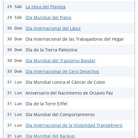
La Hora del Planeta
29 Sáb
Día Mundial del Piano
29 Sáb
Día Internacional del Lápiz
30 Dom
Día Internacional de las Trabajadoras del Hogar
30 Dom
Día de la Tierra Palestina
30 Dom
Día Mundial del Trastorno Bipolar
30 Dom
Día Internacional de Cero Desechos
30 Dom
Día Mundial contra el Cáncer de Colon
31 Lun
Aniversario del Nacimiento de Octavio Paz
31 Lun
Día de la Torre Eiffel
31 Lun
Día Mundial del Comportamiento
31 Lun
Día Internacional de la Visibilidad Transgénero
31 Lun
Día Mundial del Backup
31 Lun