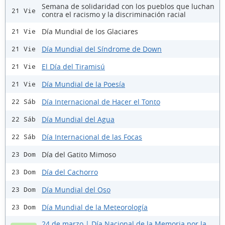
Semana de solidaridad con los pueblos que luchan
21 Vie
contra el racismo y la discriminación racial
Día Mundial de los Glaciares
21 Vie
Día Mundial del Síndrome de Down
21 Vie
El Día del Tiramisú
21 Vie
Día Mundial de la Poesía
21 Vie
Día Internacional de Hacer el Tonto
22 Sáb
Día Mundial del Agua
22 Sáb
Día Internacional de las Focas
22 Sáb
Día del Gatito Mimoso
23 Dom
Día del Cachorro
23 Dom
Día Mundial del Oso
23 Dom
Día Mundial de la Meteorología
23 Dom
24 de marzo | Día Nacional de la Memoria por la