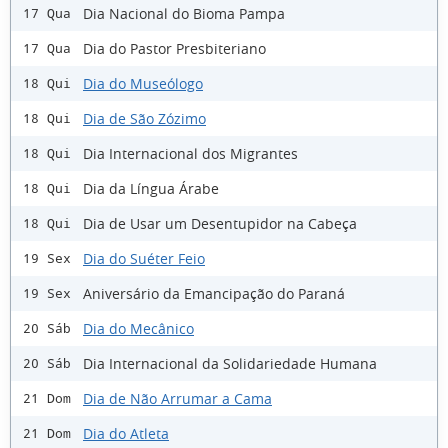
Dia Nacional do Bioma Pampa
17 Qua
Dia do Pastor Presbiteriano
17 Qua
Dia do Museólogo
18 Qui
Dia de São Zózimo
18 Qui
Dia Internacional dos Migrantes
18 Qui
Dia da Língua Árabe
18 Qui
Dia de Usar um Desentupidor na Cabeça
18 Qui
Dia do Suéter Feio
19 Sex
Aniversário da Emancipação do Paraná
19 Sex
Dia do Mecânico
20 Sáb
Dia Internacional da Solidariedade Humana
20 Sáb
Dia de Não Arrumar a Cama
21 Dom
Dia do Atleta
21 Dom