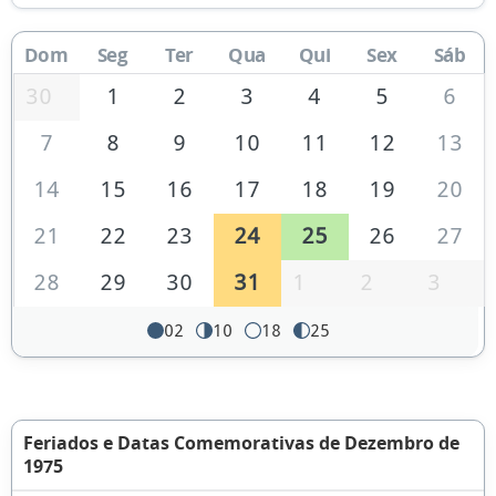
Dom
Seg
Ter
Qua
Qui
Sex
Sáb
30
1
2
3
4
5
6
7
8
9
10
11
12
13
14
15
16
17
18
19
20
21
22
23
24
25
26
27
28
29
30
31
1
2
3
02
10
18
25
Feriados e Datas Comemorativas de Dezembro de
1975