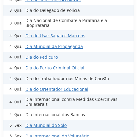
Dia do Delegado de Polícia
3 Qua
Dia Nacional de Combate à Pirataria e à
3 Qua
Biopirataria
Dia de Usar Sapatos Marrons
4 Qui
Dia Mundial da Propaganda
4 Qui
Dia do Pedicuro
4 Qui
Dia do Perito Criminal Oficial
4 Qui
Dia do Trabalhador nas Minas de Carvão
4 Qui
Dia do Orientador Educacional
4 Qui
Dia Internacional contra Medidas Coercitivas
4 Qui
Unilaterais
Dia Internacional dos Bancos
4 Qui
Dia Mundial do Solo
5 Sex
Dia Internacional do Voluntário
5 Sex