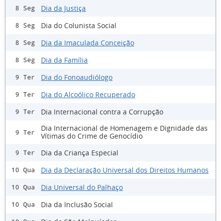
Dia da Justiça
8 Seg
Dia do Colunista Social
8 Seg
Dia da Imaculada Conceição
8 Seg
Dia da Família
8 Seg
Dia do Fonoaudiólogo
9 Ter
Dia do Alcoólico Recuperado
9 Ter
Dia Internacional contra a Corrupção
9 Ter
Dia Internacional de Homenagem e Dignidade das
9 Ter
Vítimas do Crime de Genocídio
Dia da Criança Especial
9 Ter
Dia da Declaração Universal dos Direitos Humanos
10 Qua
Dia Universal do Palhaço
10 Qua
Dia da Inclusão Social
10 Qua