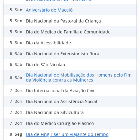
Aniversário de Maceió
5 Sex
Dia Nacional da Pastoral da Criança
5 Sex
Dia do Médico de Família e Comunidade
5 Sex
Dia da Acessibilidade
5 Sex
Dia Nacional do Extensionista Rural
6 Sáb
Dia de São Nicolau
6 Sáb
Dia Nacional de Mobilização dos Homens pelo Fim
6 Sáb
da Violência contra as Mulheres
Dia lnternacional da Aviação Civil
7 Dom
Dia Nacional da Assistência Social
7 Dom
Dia Nacional da Silvicultura
7 Dom
Dia do Médico Cirurgião Plástico
7 Dom
Dia de Fingir ser um Viajante do Tempo
8 Seg