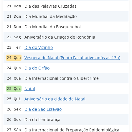
Dia das Palavras Cruzadas
21 Dom
Dia Mundial da Meditação
21 Dom
Dia Mundial do Basquetebol
21 Dom
Aniversário da Criação de Rondônia
22 Seg
Dia do Vizinho
23 Ter
Véspera de Natal (Ponto Facultativo após as 13h)
24 Qua
Dia do Órfão
24 Qua
Dia Internacional contra o Cibercrime
24 Qua
Natal
25 Qui
Aniversário da cidade de Natal
25 Qui
Dia de São Estevão
26 Sex
Dia da Lembrança
26 Sex
Dia Internacional de Preparação Epidemiológica
27 Sáb