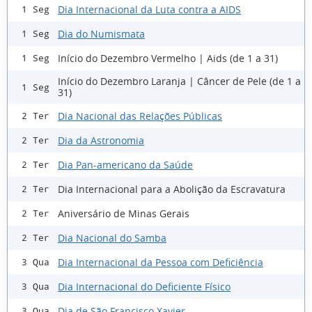
Dia Internacional da Luta contra a AIDS
1 Seg
Dia do Numismata
1 Seg
Início do Dezembro Vermelho | Aids (de 1 a 31)
1 Seg
Início do Dezembro Laranja | Câncer de Pele (de 1 a
1 Seg
31)
Dia Nacional das Relações Públicas
2 Ter
Dia da Astronomia
2 Ter
Dia Pan-americano da Saúde
2 Ter
Dia Internacional para a Abolição da Escravatura
2 Ter
Aniversário de Minas Gerais
2 Ter
Dia Nacional do Samba
2 Ter
Dia Internacional da Pessoa com Deficiência
3 Qua
Dia Internacional do Deficiente Físico
3 Qua
Dia de São Francisco Xavier
3 Qua