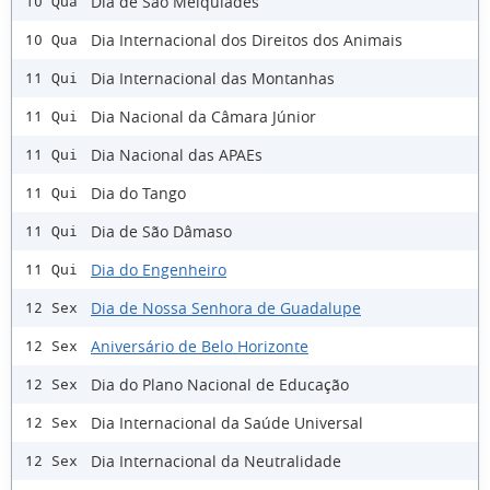
Dia de São Melquíades
10 Qua
Dia Internacional dos Direitos dos Animais
10 Qua
Dia Internacional das Montanhas
11 Qui
Dia Nacional da Câmara Júnior
11 Qui
Dia Nacional das APAEs
11 Qui
Dia do Tango
11 Qui
Dia de São Dâmaso
11 Qui
Dia do Engenheiro
11 Qui
Dia de Nossa Senhora de Guadalupe
12 Sex
Aniversário de Belo Horizonte
12 Sex
Dia do Plano Nacional de Educação
12 Sex
Dia Internacional da Saúde Universal
12 Sex
Dia Internacional da Neutralidade
12 Sex