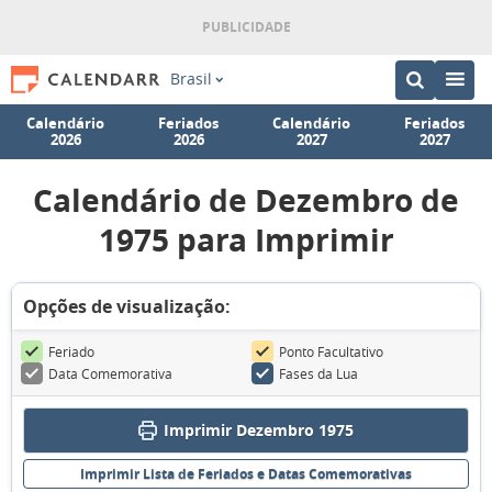
Brasil
Calendário
Feriados
Calendário
Feriados
2026
2026
2027
2027
Calendário de Dezembro de
1975 para Imprimir
Opções de visualização:
Feriado
Ponto Facultativo
Data Comemorativa
Fases da Lua
Imprimir Dezembro 1975
Imprimir Lista de Feriados e Datas Comemorativas