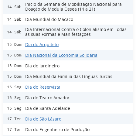
Início da Semana de Mobilização Nacional para
14 Sáb
Doação de Medula Óssea (14 a 21)
Dia Mundial do Macaco
14 Sáb
Dia Internacional Contra o Colonialismo em Todas
14 Sáb
as suas Formas e Manifestações
Dia do Arquiteto
15 Dom
Dia Nacional da Economia Solidária
15 Dom
Dia do Jardineiro
15 Dom
Dia Mundial da Família das Línguas Turcas
15 Dom
Dia do Reservista
16 Seg
Dia do Teatro Amador
16 Seg
Dia de Santa Adelaide
16 Seg
Dia de São Lázaro
17 Ter
Dia do Engenheiro de Produção
17 Ter