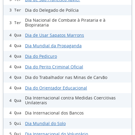
Dia do Delegado de Polícia
3 Ter
Dia Nacional de Combate à Pirataria e à
3 Ter
Biopirataria
Dia de Usar Sapatos Marrons
4 Qua
Dia Mundial da Propaganda
4 Qua
Dia do Pedicuro
4 Qua
Dia do Perito Criminal Oficial
4 Qua
Dia do Trabalhador nas Minas de Carvão
4 Qua
Dia do Orientador Educacional
4 Qua
Dia Internacional contra Medidas Coercitivas
4 Qua
Unilaterais
Dia Internacional dos Bancos
4 Qua
Dia Mundial do Solo
5 Qui
Dia Internacional do Voluntário
5 Qui