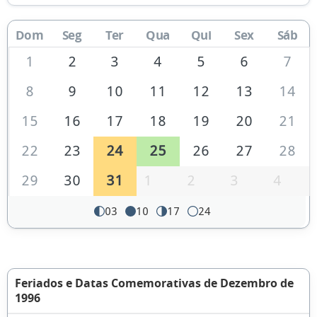
Dom
Seg
Ter
Qua
Qui
Sex
Sáb
1
2
3
4
5
6
7
8
9
10
11
12
13
14
15
16
17
18
19
20
21
22
23
24
25
26
27
28
29
30
31
1
2
3
4
03
10
17
24
Feriados e Datas Comemorativas de Dezembro de
1996