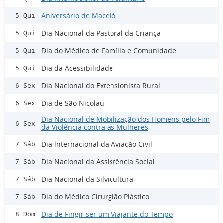
Aniversário de Maceió
5 Qui
Dia Nacional da Pastoral da Criança
5 Qui
Dia do Médico de Família e Comunidade
5 Qui
Dia da Acessibilidade
5 Qui
Dia Nacional do Extensionista Rural
6 Sex
Dia de São Nicolau
6 Sex
Dia Nacional de Mobilização dos Homens pelo Fim
6 Sex
da Violência contra as Mulheres
Dia lnternacional da Aviação Civil
7 Sáb
Dia Nacional da Assistência Social
7 Sáb
Dia Nacional da Silvicultura
7 Sáb
Dia do Médico Cirurgião Plástico
7 Sáb
Dia de Fingir ser um Viajante do Tempo
8 Dom