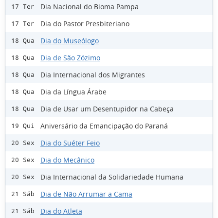
Dia Nacional do Bioma Pampa
17 Ter
Dia do Pastor Presbiteriano
17 Ter
Dia do Museólogo
18 Qua
Dia de São Zózimo
18 Qua
Dia Internacional dos Migrantes
18 Qua
Dia da Língua Árabe
18 Qua
Dia de Usar um Desentupidor na Cabeça
18 Qua
Aniversário da Emancipação do Paraná
19 Qui
Dia do Suéter Feio
20 Sex
Dia do Mecânico
20 Sex
Dia Internacional da Solidariedade Humana
20 Sex
Dia de Não Arrumar a Cama
21 Sáb
Dia do Atleta
21 Sáb