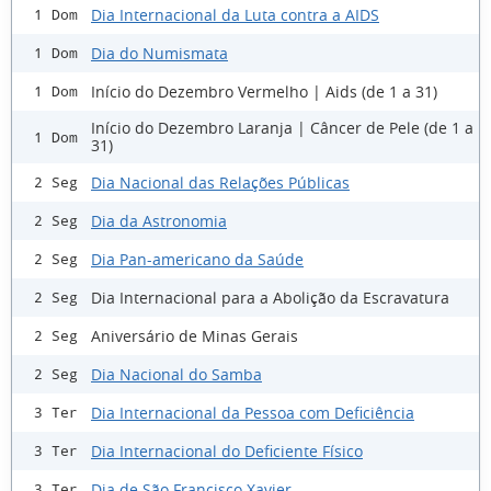
Dia Internacional da Luta contra a AIDS
1 Dom
Dia do Numismata
1 Dom
Início do Dezembro Vermelho | Aids (de 1 a 31)
1 Dom
Início do Dezembro Laranja | Câncer de Pele (de 1 a
1 Dom
31)
Dia Nacional das Relações Públicas
2 Seg
Dia da Astronomia
2 Seg
Dia Pan-americano da Saúde
2 Seg
Dia Internacional para a Abolição da Escravatura
2 Seg
Aniversário de Minas Gerais
2 Seg
Dia Nacional do Samba
2 Seg
Dia Internacional da Pessoa com Deficiência
3 Ter
Dia Internacional do Deficiente Físico
3 Ter
Dia de São Francisco Xavier
3 Ter