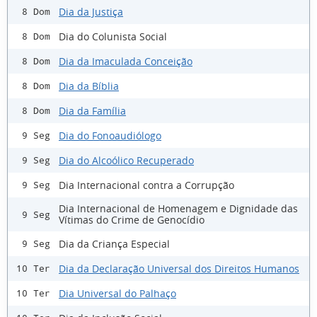
Dia da Justiça
8 Dom
Dia do Colunista Social
8 Dom
Dia da Imaculada Conceição
8 Dom
Dia da Bíblia
8 Dom
Dia da Família
8 Dom
Dia do Fonoaudiólogo
9 Seg
Dia do Alcoólico Recuperado
9 Seg
Dia Internacional contra a Corrupção
9 Seg
Dia Internacional de Homenagem e Dignidade das
9 Seg
Vítimas do Crime de Genocídio
Dia da Criança Especial
9 Seg
Dia da Declaração Universal dos Direitos Humanos
10 Ter
Dia Universal do Palhaço
10 Ter