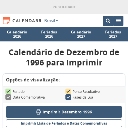
Brasil
Calendário
Feriados
Calendário
Feriados
2026
2026
2027
2027
Calendário de Dezembro de
1996 para Imprimir
Opções de visualização:
Feriado
Ponto Facultativo
Data Comemorativa
Fases da Lua
Imprimir Dezembro 1996
Imprimir Lista de Feriados e Datas Comemorativas