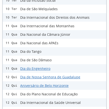
Dia da Inclusão Social
10 Ter
Dia de São Melquíades
10 Ter
Dia Internacional dos Direitos dos Animais
10 Ter
Dia Internacional das Montanhas
11 Qua
Dia Nacional da Câmara Júnior
11 Qua
Dia Nacional das APAEs
11 Qua
Dia do Tango
11 Qua
Dia de São Dâmaso
11 Qua
Dia do Engenheiro
11 Qua
Dia de Nossa Senhora de Guadalupe
12 Qui
Aniversário de Belo Horizonte
12 Qui
Dia do Plano Nacional de Educação
12 Qui
Dia Internacional da Saúde Universal
12 Qui