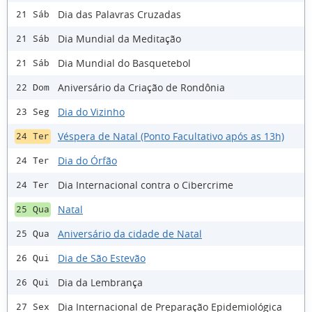
Dia das Palavras Cruzadas
21 Sáb
Dia Mundial da Meditação
21 Sáb
Dia Mundial do Basquetebol
21 Sáb
Aniversário da Criação de Rondônia
22 Dom
Dia do Vizinho
23 Seg
Véspera de Natal (Ponto Facultativo após as 13h)
24 Ter
Dia do Órfão
24 Ter
Dia Internacional contra o Cibercrime
24 Ter
Natal
25 Qua
Aniversário da cidade de Natal
25 Qua
Dia de São Estevão
26 Qui
Dia da Lembrança
26 Qui
Dia Internacional de Preparação Epidemiológica
27 Sex