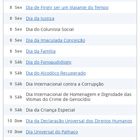
Dia de Fingir ser um Viajante do Tempo
8 Sex
Dia da Justiça
8 Sex
Dia do Colunista Social
8 Sex
Dia da Imaculada Conceição
8 Sex
Dia da Família
8 Sex
Dia do Fonoaudiólogo
9 Sáb
Dia do Alcoólico Recuperado
9 Sáb
Dia Internacional contra a Corrupção
9 Sáb
Dia Internacional de Homenagem e Dignidade das
9 Sáb
Vítimas do Crime de Genocídio
Dia da Criança Especial
9 Sáb
Dia da Declaração Universal dos Direitos Humanos
10 Dom
Dia Universal do Palhaço
10 Dom