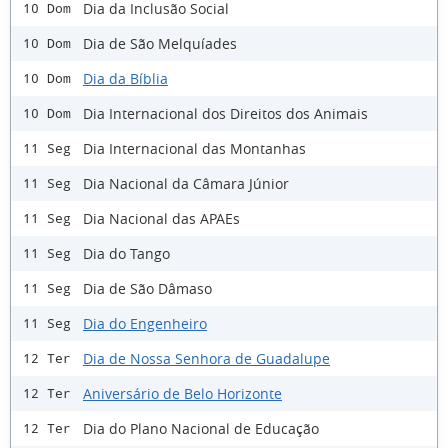
Dia da Inclusão Social
10 Dom
Dia de São Melquíades
10 Dom
Dia da Bíblia
10 Dom
Dia Internacional dos Direitos dos Animais
10 Dom
Dia Internacional das Montanhas
11 Seg
Dia Nacional da Câmara Júnior
11 Seg
Dia Nacional das APAEs
11 Seg
Dia do Tango
11 Seg
Dia de São Dâmaso
11 Seg
Dia do Engenheiro
11 Seg
Dia de Nossa Senhora de Guadalupe
12 Ter
Aniversário de Belo Horizonte
12 Ter
Dia do Plano Nacional de Educação
12 Ter