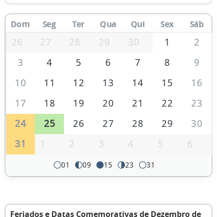
Dom
Seg
Ter
Qua
Qui
Sex
Sáb
26
27
28
29
30
1
2
3
4
5
6
7
8
9
10
11
12
13
14
15
16
17
18
19
20
21
22
23
24
25
26
27
28
29
30
31
1
2
3
4
5
6
01
09
15
23
31
Feriados e Datas Comemorativas de Dezembro de