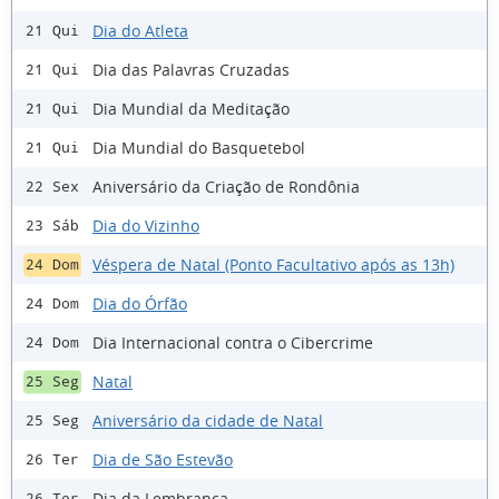
Dia do Atleta
21 Qui
Dia das Palavras Cruzadas
21 Qui
Dia Mundial da Meditação
21 Qui
Dia Mundial do Basquetebol
21 Qui
Aniversário da Criação de Rondônia
22 Sex
Dia do Vizinho
23 Sáb
Véspera de Natal (Ponto Facultativo após as 13h)
24 Dom
Dia do Órfão
24 Dom
Dia Internacional contra o Cibercrime
24 Dom
Natal
25 Seg
Aniversário da cidade de Natal
25 Seg
Dia de São Estevão
26 Ter
Dia da Lembrança
26 Ter