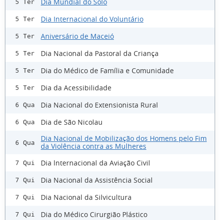
Dia Mundial do Solo
5 Ter
Dia Internacional do Voluntário
5 Ter
Aniversário de Maceió
5 Ter
Dia Nacional da Pastoral da Criança
5 Ter
Dia do Médico de Família e Comunidade
5 Ter
Dia da Acessibilidade
5 Ter
Dia Nacional do Extensionista Rural
6 Qua
Dia de São Nicolau
6 Qua
Dia Nacional de Mobilização dos Homens pelo Fim
6 Qua
da Violência contra as Mulheres
Dia lnternacional da Aviação Civil
7 Qui
Dia Nacional da Assistência Social
7 Qui
Dia Nacional da Silvicultura
7 Qui
Dia do Médico Cirurgião Plástico
7 Qui