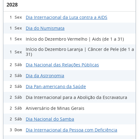
2028
Dia Internacional da Luta contra a AIDS
1 Sex
Dia do Numismata
1 Sex
Início do Dezembro Vermelho | Aids (de 1 a 31)
1 Sex
Início do Dezembro Laranja | Câncer de Pele (de 1 a
1 Sex
31)
Dia Nacional das Relações Públicas
2 Sáb
Dia da Astronomia
2 Sáb
Dia Pan-americano da Saúde
2 Sáb
Dia Internacional para a Abolição da Escravatura
2 Sáb
Aniversário de Minas Gerais
2 Sáb
Dia Nacional do Samba
2 Sáb
Dia Internacional da Pessoa com Deficiência
3 Dom