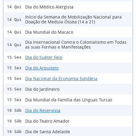
Dia do Médico Alergista
14 Qui
Início da Semana de Mobilização Nacional para
14 Qui
Doação de Medula Óssea (14 a 21)
Dia Mundial do Macaco
14 Qui
Dia Internacional Contra o Colonialismo em Todas
14 Qui
as suas Formas e Manifestações
Dia do Suéter Feio
15 Sex
Dia do Arquiteto
15 Sex
Dia Nacional da Economia Solidária
15 Sex
Dia do Jardineiro
15 Sex
Dia Mundial da Família das Línguas Turcas
15 Sex
Dia do Reservista
16 Sáb
Dia do Teatro Amador
16 Sáb
Dia de Santa Adelaide
16 Sáb