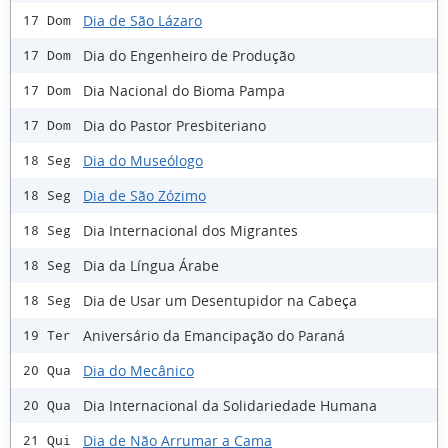
Dia de São Lázaro
17 Dom
Dia do Engenheiro de Produção
17 Dom
Dia Nacional do Bioma Pampa
17 Dom
Dia do Pastor Presbiteriano
17 Dom
Dia do Museólogo
18 Seg
Dia de São Zózimo
18 Seg
Dia Internacional dos Migrantes
18 Seg
Dia da Língua Árabe
18 Seg
Dia de Usar um Desentupidor na Cabeça
18 Seg
Aniversário da Emancipação do Paraná
19 Ter
Dia do Mecânico
20 Qua
Dia Internacional da Solidariedade Humana
20 Qua
Dia de Não Arrumar a Cama
21 Qui