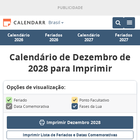
Brasil
Calendário
Feriados
Calendário
Feriados
2026
2026
2027
2027
Calendário de Dezembro de
2028 para Imprimir
Opções de visualização:
Feriado
Ponto Facultativo
Data Comemorativa
Fases da Lua
Imprimir Dezembro 2028
Imprimir Lista de Feriados e Datas Comemorativas