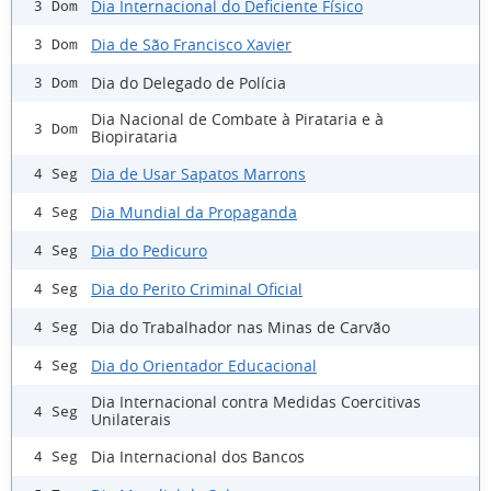
Dia Internacional do Deficiente Físico
3 Dom
Dia de São Francisco Xavier
3 Dom
Dia do Delegado de Polícia
3 Dom
Dia Nacional de Combate à Pirataria e à
3 Dom
Biopirataria
Dia de Usar Sapatos Marrons
4 Seg
Dia Mundial da Propaganda
4 Seg
Dia do Pedicuro
4 Seg
Dia do Perito Criminal Oficial
4 Seg
Dia do Trabalhador nas Minas de Carvão
4 Seg
Dia do Orientador Educacional
4 Seg
Dia Internacional contra Medidas Coercitivas
4 Seg
Unilaterais
Dia Internacional dos Bancos
4 Seg