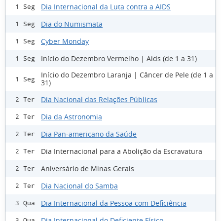
Dia Internacional da Luta contra a AIDS
1 Seg
Dia do Numismata
1 Seg
Cyber Monday
1 Seg
Início do Dezembro Vermelho | Aids (de 1 a 31)
1 Seg
Início do Dezembro Laranja | Câncer de Pele (de 1 a
1 Seg
31)
Dia Nacional das Relações Públicas
2 Ter
Dia da Astronomia
2 Ter
Dia Pan-americano da Saúde
2 Ter
Dia Internacional para a Abolição da Escravatura
2 Ter
Aniversário de Minas Gerais
2 Ter
Dia Nacional do Samba
2 Ter
Dia Internacional da Pessoa com Deficiência
3 Qua
Dia Internacional do Deficiente Físico
3 Qua