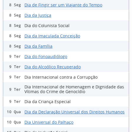
Dia de Fingir ser um Viajante do Tempo
8 Seg
Dia da Justiça
8 Seg
Dia do Colunista Social
8 Seg
Dia da Imaculada Conceição
8 Seg
Dia da Família
8 Seg
Dia do Fonoaudiólogo
9 Ter
Dia do Alcoólico Recuperado
9 Ter
Dia Internacional contra a Corrupção
9 Ter
Dia Internacional de Homenagem e Dignidade das
9 Ter
Vítimas do Crime de Genocídio
Dia da Criança Especial
9 Ter
Dia da Declaração Universal dos Direitos Humanos
10 Qua
Dia Universal do Palhaço
10 Qua