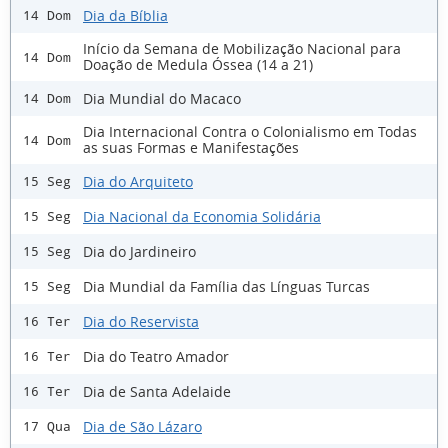
Dia da Bíblia
14 Dom
Início da Semana de Mobilização Nacional para
14 Dom
Doação de Medula Óssea (14 a 21)
Dia Mundial do Macaco
14 Dom
Dia Internacional Contra o Colonialismo em Todas
14 Dom
as suas Formas e Manifestações
Dia do Arquiteto
15 Seg
Dia Nacional da Economia Solidária
15 Seg
Dia do Jardineiro
15 Seg
Dia Mundial da Família das Línguas Turcas
15 Seg
Dia do Reservista
16 Ter
Dia do Teatro Amador
16 Ter
Dia de Santa Adelaide
16 Ter
Dia de São Lázaro
17 Qua