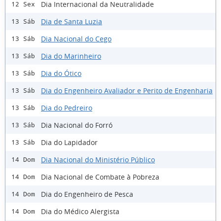
Dia Internacional da Neutralidade
12 Sex
Dia de Santa Luzia
13 Sáb
Dia Nacional do Cego
13 Sáb
Dia do Marinheiro
13 Sáb
Dia do Ótico
13 Sáb
Dia do Engenheiro Avaliador e Perito de Engenharia
13 Sáb
Dia do Pedreiro
13 Sáb
Dia Nacional do Forró
13 Sáb
Dia do Lapidador
13 Sáb
Dia Nacional do Ministério Público
14 Dom
Dia Nacional de Combate à Pobreza
14 Dom
Dia do Engenheiro de Pesca
14 Dom
Dia do Médico Alergista
14 Dom