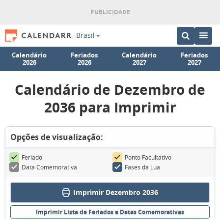
Brasil
Calendário
Feriados
Calendário
Feriados
2026
2026
2027
2027
Calendário de Dezembro de
2036 para Imprimir
Opções de visualização:
Feriado
Ponto Facultativo
Data Comemorativa
Fases da Lua
Imprimir Dezembro 2036
Imprimir Lista de Feriados e Datas Comemorativas