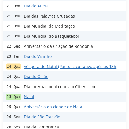
Dia do Atleta
21 Dom
Dia das Palavras Cruzadas
21 Dom
Dia Mundial da Meditação
21 Dom
Dia Mundial do Basquetebol
21 Dom
Aniversário da Criação de Rondônia
22 Seg
Dia do Vizinho
23 Ter
Véspera de Natal (Ponto Facultativo após as 13h)
24 Qua
Dia do Órfão
24 Qua
Dia Internacional contra o Cibercrime
24 Qua
Natal
25 Qui
Aniversário da cidade de Natal
25 Qui
Dia de São Estevão
26 Sex
Dia da Lembrança
26 Sex