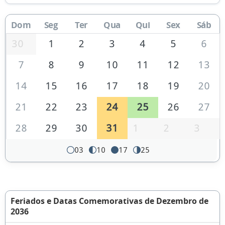
Dom
Seg
Ter
Qua
Qui
Sex
Sáb
30
1
2
3
4
5
6
7
8
9
10
11
12
13
14
15
16
17
18
19
20
21
22
23
24
25
26
27
28
29
30
31
1
2
3
03
10
17
25
Feriados e Datas Comemorativas de Dezembro de
2036