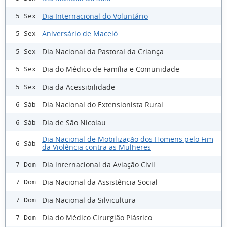
Dia Internacional do Voluntário
5 Sex
Aniversário de Maceió
5 Sex
Dia Nacional da Pastoral da Criança
5 Sex
Dia do Médico de Família e Comunidade
5 Sex
Dia da Acessibilidade
5 Sex
Dia Nacional do Extensionista Rural
6 Sáb
Dia de São Nicolau
6 Sáb
Dia Nacional de Mobilização dos Homens pelo Fim
6 Sáb
da Violência contra as Mulheres
Dia lnternacional da Aviação Civil
7 Dom
Dia Nacional da Assistência Social
7 Dom
Dia Nacional da Silvicultura
7 Dom
Dia do Médico Cirurgião Plástico
7 Dom