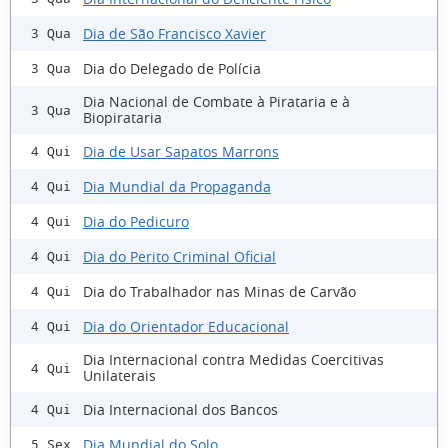
Dia de São Francisco Xavier
3 Qua
Dia do Delegado de Polícia
3 Qua
Dia Nacional de Combate à Pirataria e à
3 Qua
Biopirataria
Dia de Usar Sapatos Marrons
4 Qui
Dia Mundial da Propaganda
4 Qui
Dia do Pedicuro
4 Qui
Dia do Perito Criminal Oficial
4 Qui
Dia do Trabalhador nas Minas de Carvão
4 Qui
Dia do Orientador Educacional
4 Qui
Dia Internacional contra Medidas Coercitivas
4 Qui
Unilaterais
Dia Internacional dos Bancos
4 Qui
Dia Mundial do Solo
5 Sex