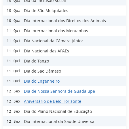
Dia da Inclusão Social
10 Qua
Dia de São Melquíades
10 Qua
Dia Internacional dos Direitos dos Animais
10 Qua
Dia Internacional das Montanhas
11 Qui
Dia Nacional da Câmara Júnior
11 Qui
Dia Nacional das APAEs
11 Qui
Dia do Tango
11 Qui
Dia de São Dâmaso
11 Qui
Dia do Engenheiro
11 Qui
Dia de Nossa Senhora de Guadalupe
12 Sex
Aniversário de Belo Horizonte
12 Sex
Dia do Plano Nacional de Educação
12 Sex
Dia Internacional da Saúde Universal
12 Sex