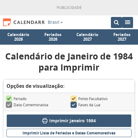
Brasil
Calendário
Feriados
Calendário
Feriados
2026
2026
2027
2027
Calendário de Janeiro de 1984
para Imprimir
Opções de visualização:
Feriado
Ponto Facultativo
Data Comemorativa
Fases da Lua
Imprimir Janeiro 1984
Imprimir Lista de Feriados e Datas Comemorativas