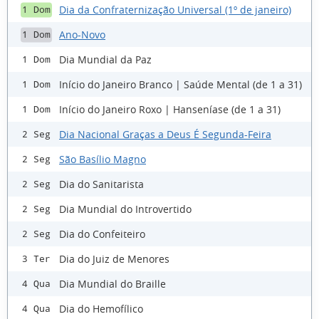
Dia da Confraternização Universal (1º de janeiro)
1 Dom
Ano-Novo
1 Dom
Dia Mundial da Paz
1 Dom
Início do Janeiro Branco | Saúde Mental (de 1 a 31)
1 Dom
Início do Janeiro Roxo | Hanseníase (de 1 a 31)
1 Dom
Dia Nacional Graças a Deus É Segunda-Feira
2 Seg
São Basílio Magno
2 Seg
Dia do Sanitarista
2 Seg
Dia Mundial do Introvertido
2 Seg
Dia do Confeiteiro
2 Seg
Dia do Juiz de Menores
3 Ter
Dia Mundial do Braille
4 Qua
Dia do Hemofílico
4 Qua