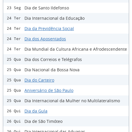
Dia de Santo Ildefonso
23 Seg
Dia Internacional da Educação
24 Ter
Dia da Previdência Social
24 Ter
Dia dos Aposentados
24 Ter
Dia Mundial da Cultura Africana e Afrodescendente
24 Ter
Dia dos Correios e Telégrafos
25 Qua
Dia Nacional da Bossa Nova
25 Qua
Dia do Carteiro
25 Qua
Aniversário de São Paulo
25 Qua
Dia Internacional da Mulher no Multilateralismo
25 Qua
Dia da Gula
26 Qui
Dia de São Timóteo
26 Qui
Dia Internacional das Aduanas
26 Qui