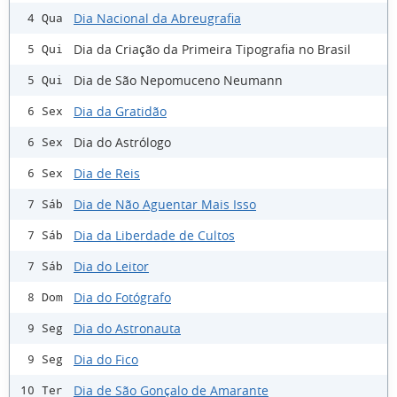
Dia Nacional da Abreugrafia
4 Qua
Dia da Criação da Primeira Tipografia no Brasil
5 Qui
Dia de São Nepomuceno Neumann
5 Qui
Dia da Gratidão
6 Sex
Dia do Astrólogo
6 Sex
Dia de Reis
6 Sex
Dia de Não Aguentar Mais Isso
7 Sáb
Dia da Liberdade de Cultos
7 Sáb
Dia do Leitor
7 Sáb
Dia do Fotógrafo
8 Dom
Dia do Astronauta
9 Seg
Dia do Fico
9 Seg
Dia de São Gonçalo de Amarante
10 Ter