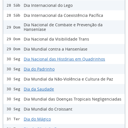
Dia Internacional do Lego
28 Sáb
Dia Internacional da Coexistência Pacífica
28 Sáb
Dia Nacional de Combate e Prevenção da
29 Dom
Hanseníase
Dia Nacional da Visibilidade Trans
29 Dom
Dia Mundial contra a Hanseníase
29 Dom
Dia Nacional das Histórias em Quadrinhos
30 Seg
Dia do Padrinho
30 Seg
Dia Mundial da Não-Violência e Cultura de Paz
30 Seg
Dia da Saudade
30 Seg
Dia Mundial das Doenças Tropicais Negligenciadas
30 Seg
Dia Mundial do Croissant
30 Seg
Dia do Mágico
31 Ter