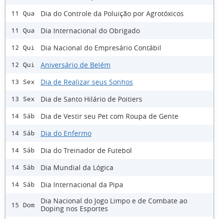
Dia do Controle da Poluição por Agrotóxicos
11 Qua
Dia Internacional do Obrigado
11 Qua
Dia Nacional do Empresário Contábil
12 Qui
Aniversário de Belém
12 Qui
Dia de Realizar seus Sonhos
13 Sex
Dia de Santo Hilário de Poitiers
13 Sex
Dia de Vestir seu Pet com Roupa de Gente
14 Sáb
Dia do Enfermo
14 Sáb
Dia do Treinador de Futebol
14 Sáb
Dia Mundial da Lógica
14 Sáb
Dia Internacional da Pipa
14 Sáb
Dia Nacional do Jogo Limpo e de Combate ao
15 Dom
Doping nos Esportes