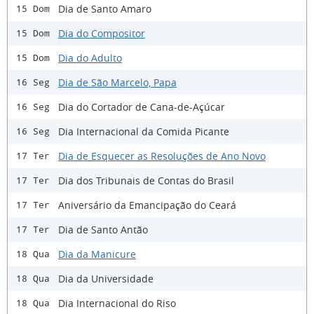
Dia de Santo Amaro
15 Dom
Dia do Compositor
15 Dom
Dia do Adulto
15 Dom
Dia de São Marcelo, Papa
16 Seg
Dia do Cortador de Cana-de-Açúcar
16 Seg
Dia Internacional da Comida Picante
16 Seg
Dia de Esquecer as Resoluções de Ano Novo
17 Ter
Dia dos Tribunais de Contas do Brasil
17 Ter
Aniversário da Emancipação do Ceará
17 Ter
Dia de Santo Antão
17 Ter
Dia da Manicure
18 Qua
Dia da Universidade
18 Qua
Dia Internacional do Riso
18 Qua