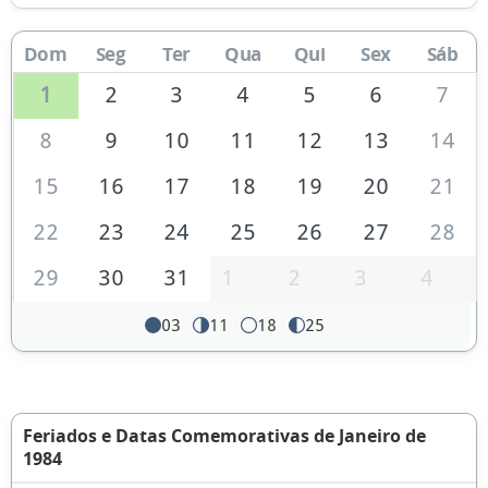
Dom
Seg
Ter
Qua
Qui
Sex
Sáb
1
2
3
4
5
6
7
8
9
10
11
12
13
14
15
16
17
18
19
20
21
22
23
24
25
26
27
28
29
30
31
1
2
3
4
03
11
18
25
Feriados e Datas Comemorativas de Janeiro de
1984