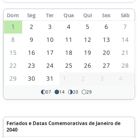
Dom
Seg
Ter
Qua
Qui
Sex
Sáb
1
2
3
4
5
6
7
8
9
10
11
12
13
14
15
16
17
18
19
20
21
22
23
24
25
26
27
28
29
30
31
1
2
3
4
07
14
20
29
Feriados e Datas Comemorativas de Janeiro de
2040