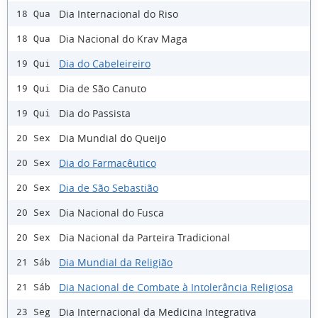
Dia Internacional do Riso
18 Qua
Dia Nacional do Krav Maga
18 Qua
Dia do Cabeleireiro
19 Qui
Dia de São Canuto
19 Qui
Dia do Passista
19 Qui
Dia Mundial do Queijo
20 Sex
Dia do Farmacêutico
20 Sex
Dia de São Sebastião
20 Sex
Dia Nacional do Fusca
20 Sex
Dia Nacional da Parteira Tradicional
20 Sex
Dia Mundial da Religião
21 Sáb
Dia Nacional de Combate à Intolerância Religiosa
21 Sáb
Dia Internacional da Medicina Integrativa
23 Seg