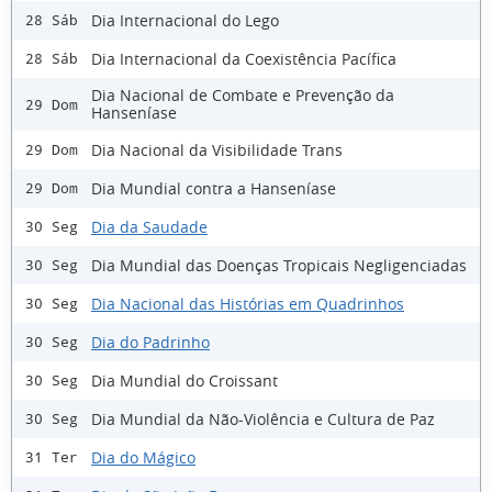
Dia Internacional do Lego
28 Sáb
Dia Internacional da Coexistência Pacífica
28 Sáb
Dia Nacional de Combate e Prevenção da
29 Dom
Hanseníase
Dia Nacional da Visibilidade Trans
29 Dom
Dia Mundial contra a Hanseníase
29 Dom
Dia da Saudade
30 Seg
Dia Mundial das Doenças Tropicais Negligenciadas
30 Seg
Dia Nacional das Histórias em Quadrinhos
30 Seg
Dia do Padrinho
30 Seg
Dia Mundial do Croissant
30 Seg
Dia Mundial da Não-Violência e Cultura de Paz
30 Seg
Dia do Mágico
31 Ter