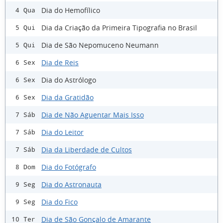
Dia do Hemofílico
4 Qua
Dia da Criação da Primeira Tipografia no Brasil
5 Qui
Dia de São Nepomuceno Neumann
5 Qui
Dia de Reis
6 Sex
Dia do Astrólogo
6 Sex
Dia da Gratidão
6 Sex
Dia de Não Aguentar Mais Isso
7 Sáb
Dia do Leitor
7 Sáb
Dia da Liberdade de Cultos
7 Sáb
Dia do Fotógrafo
8 Dom
Dia do Astronauta
9 Seg
Dia do Fico
9 Seg
Dia de São Gonçalo de Amarante
10 Ter