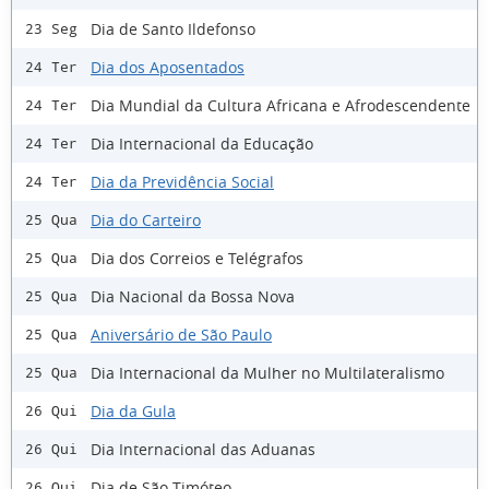
Dia de Santo Ildefonso
23 Seg
Dia dos Aposentados
24 Ter
Dia Mundial da Cultura Africana e Afrodescendente
24 Ter
Dia Internacional da Educação
24 Ter
Dia da Previdência Social
24 Ter
Dia do Carteiro
25 Qua
Dia dos Correios e Telégrafos
25 Qua
Dia Nacional da Bossa Nova
25 Qua
Aniversário de São Paulo
25 Qua
Dia Internacional da Mulher no Multilateralismo
25 Qua
Dia da Gula
26 Qui
Dia Internacional das Aduanas
26 Qui
Dia de São Timóteo
26 Qui