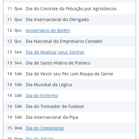
Dia do Controle da Poluição por Agrotóxicos
11 Qua
Dia Internacional do Obrigado
11 Qua
Aniversário de Belém
12 Qui
Dia Nacional do Empresário Contábil
12 Qui
Dia de Realizar seus Sonhos
13 Sex
Dia de Santo Hilário de Poitiers
13 Sex
Dia de Vestir seu Pet com Roupa de Gente
14 Sáb
Dia Mundial da Lógica
14 Sáb
Dia do Enfermo
14 Sáb
Dia do Treinador de Futebol
14 Sáb
Dia Internacional da Pipa
14 Sáb
Dia do Compositor
15 Dom
Dia do Adulto
15 Dom