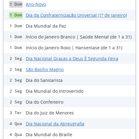
Ano-Novo
1 Dom
Dia da Confraternização Universal (1º de janeiro)
1 Dom
Dia Mundial da Paz
1 Dom
Início do Janeiro Branco | Saúde Mental (de 1 a 31)
1 Dom
Início do Janeiro Roxo | Hanseníase (de 1 a 31)
1 Dom
Dia Nacional Graças a Deus É Segunda-Feira
2 Seg
São Basílio Magno
2 Seg
Dia do Sanitarista
2 Seg
Dia Mundial do Introvertido
2 Seg
Dia do Confeiteiro
2 Seg
Dia do Juiz de Menores
3 Ter
Dia Nacional da Abreugrafia
4 Qua
Dia Mundial do Braille
4 Qua