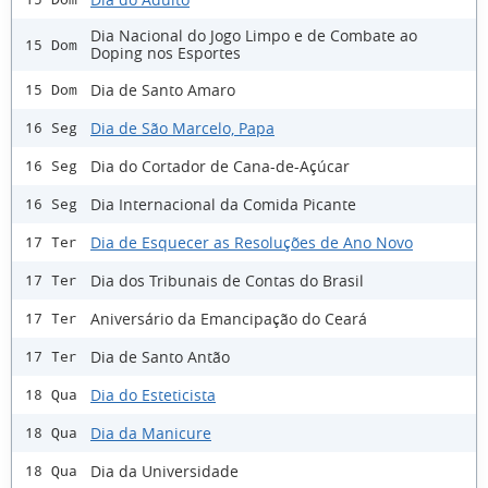
Dia Nacional do Jogo Limpo e de Combate ao
15 Dom
Doping nos Esportes
Dia de Santo Amaro
15 Dom
Dia de São Marcelo, Papa
16 Seg
Dia do Cortador de Cana-de-Açúcar
16 Seg
Dia Internacional da Comida Picante
16 Seg
Dia de Esquecer as Resoluções de Ano Novo
17 Ter
Dia dos Tribunais de Contas do Brasil
17 Ter
Aniversário da Emancipação do Ceará
17 Ter
Dia de Santo Antão
17 Ter
Dia do Esteticista
18 Qua
Dia da Manicure
18 Qua
Dia da Universidade
18 Qua