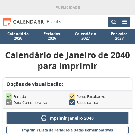
Brasil
Calendário
Feriados
Calendário
Feriados
2026
2026
2027
2027
Calendário de Janeiro de 2040
para Imprimir
Opções de visualização:
Feriado
Ponto Facultativo
Data Comemorativa
Fases da Lua
Imprimir Janeiro 2040
Imprimir Lista de Feriados e Datas Comemorativas