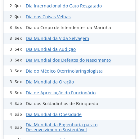
Dia Internacional do Gato Resgatado
2 Qui
Dia das Coisas Velhas
2 Qui
Dia do Corpo de Intendentes da Marinha
3 Sex
Dia Mundial da Vida Selvagem
3 Sex
Dia Mundial da Audição
3 Sex
Dia Mundial dos Defeitos do Nascimento
3 Sex
Dia do Médico Otorrinolaringologista
3 Sex
Dia Mundial da Oração
3 Sex
Dia de Apreciação do Funcionário
3 Sex
Dia dos Soldadinhos de Brinquedo
4 Sáb
Dia Mundial da Obesidade
4 Sáb
Dia Mundial da Engenharia para o
4 Sáb
Desenvolvimento Sustentável