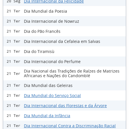
Dia Internacional da Felicidade
20 Seg
Dia Mundial da Poesia
21 Ter
Dia Internacional de Nowruz
21 Ter
Dia do Pão Francês
21 Ter
Dia Internacional da Cefaleia em Salvas
21 Ter
Dia do Tiramisù
21 Ter
Dia Internacional do Perfume
21 Ter
Dia Nacional das Tradições de Raízes de Matrizes
21 Ter
Africanas e Nações do Candomblé
Dia Mundial das Geleiras
21 Ter
Dia Mundial do Serviço Social
21 Ter
Dia Internacional das Florestas e da Árvore
21 Ter
Dia Mundial da Infância
21 Ter
Dia Internacional Contra a Discriminação Racial
21 Ter