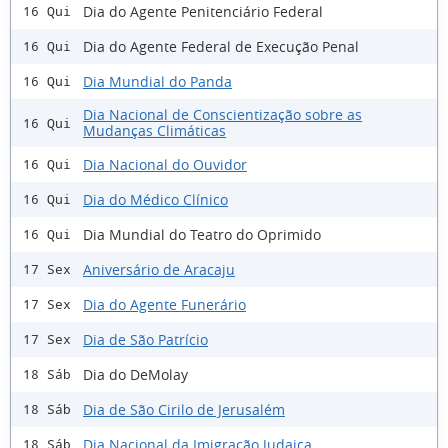
Dia do Agente Penitenciário Federal
16 Qui
Dia do Agente Federal de Execução Penal
16 Qui
Dia Mundial do Panda
16 Qui
Dia Nacional de Conscientização sobre as
16 Qui
Mudanças Climáticas
Dia Nacional do Ouvidor
16 Qui
Dia do Médico Clínico
16 Qui
Dia Mundial do Teatro do Oprimido
16 Qui
Aniversário de Aracaju
17 Sex
Dia do Agente Funerário
17 Sex
Dia de São Patrício
17 Sex
Dia do DeMolay
18 Sáb
Dia de São Cirilo de Jerusalém
18 Sáb
Dia Nacional da Imigração Judaica
18 Sáb