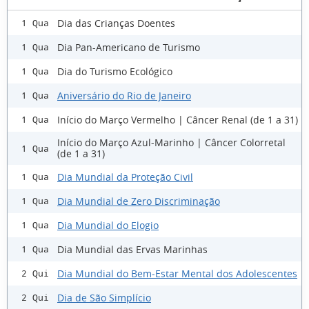
Dia das Crianças Doentes
1 Qua
Dia Pan-Americano de Turismo
1 Qua
Dia do Turismo Ecológico
1 Qua
Aniversário do Rio de Janeiro
1 Qua
Início do Março Vermelho | Câncer Renal (de 1 a 31)
1 Qua
Início do Março Azul-Marinho | Câncer Colorretal
1 Qua
(de 1 a 31)
Dia Mundial da Proteção Civil
1 Qua
Dia Mundial de Zero Discriminação
1 Qua
Dia Mundial do Elogio
1 Qua
Dia Mundial das Ervas Marinhas
1 Qua
Dia Mundial do Bem-Estar Mental dos Adolescentes
2 Qui
Dia de São Simplício
2 Qui