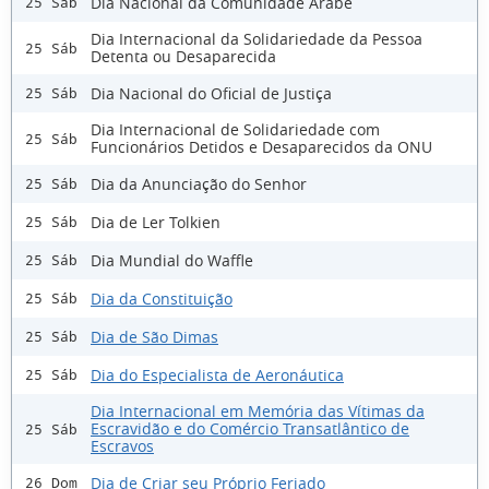
Dia Nacional da Comunidade Árabe
25 Sáb
Dia Internacional da Solidariedade da Pessoa
25 Sáb
Detenta ou Desaparecida
Dia Nacional do Oficial de Justiça
25 Sáb
Dia Internacional de Solidariedade com
25 Sáb
Funcionários Detidos e Desaparecidos da ONU
Dia da Anunciação do Senhor
25 Sáb
Dia de Ler Tolkien
25 Sáb
Dia Mundial do Waffle
25 Sáb
Dia da Constituição
25 Sáb
Dia de São Dimas
25 Sáb
Dia do Especialista de Aeronáutica
25 Sáb
Dia Internacional em Memória das Vítimas da
Escravidão e do Comércio Transatlântico de
25 Sáb
Escravos
Dia de Criar seu Próprio Feriado
26 Dom