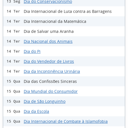
Dia do Conservacionismo
13 Seg
Dia Internacional de Luta contra as Barragens
14 Ter
Dia Internacional da Matemática
14 Ter
Dia de Salvar uma Aranha
14 Ter
Dia Nacional dos Animais
14 Ter
Dia do Pi
14 Ter
Dia do Vendedor de Livros
14 Ter
Dia da Incontinência Urinária
14 Ter
Dia das Confissões Sinceras
15 Qua
Dia Mundial do Consumidor
15 Qua
Dia de São Longuinho
15 Qua
Dia da Escola
15 Qua
Dia Internacional de Combate à Islamofobia
15 Qua