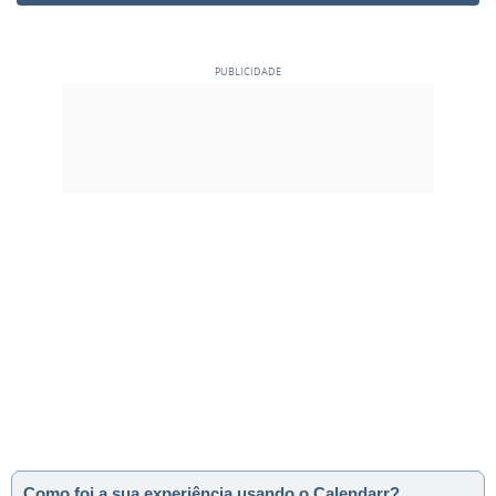
Como foi a sua experiência usando o Calendarr?