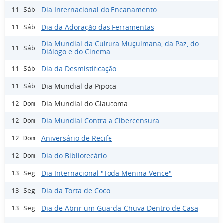
Dia Internacional do Encanamento
11 Sáb
Dia da Adoração das Ferramentas
11 Sáb
Dia Mundial da Cultura Muçulmana, da Paz, do
11 Sáb
Diálogo e do Cinema
Dia da Desmistificação
11 Sáb
Dia Mundial da Pipoca
11 Sáb
Dia Mundial do Glaucoma
12 Dom
Dia Mundial Contra a Cibercensura
12 Dom
Aniversário de Recife
12 Dom
Dia do Bibliotecário
12 Dom
Dia Internacional "Toda Menina Vence"
13 Seg
Dia da Torta de Coco
13 Seg
Dia de Abrir um Guarda-Chuva Dentro de Casa
13 Seg