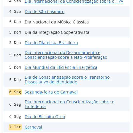
Dia Internacional da Conscientização sobre o HPV
4 Sáb
Dia de São Casimiro
4 Sáb
Dia Nacional da Música Clássica
5 Dom
Dia da Integração Cooperativista
5 Dom
Dia do Filatelista Brasileiro
5 Dom
Dia Internacional do Desarmamento e
5 Dom
Conscientização sobre a Não-Proliferação
Dia Mundial da Eficiência Energética
5 Dom
Dia de Conscientização sobre o Transtorno
5 Dom
Dissociativo de Identidade
Segunda-feira de Carnaval
6 Seg
Dia Internacional da Conscientização sobre o
6 Seg
Linfedema
Dia do Biscoito Oreo
6 Seg
Carnaval
7 Ter