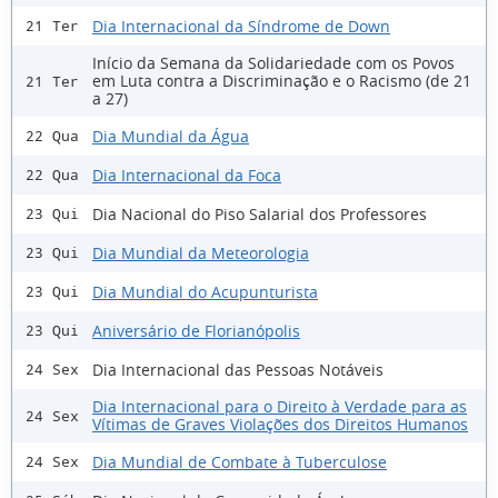
Dia Internacional da Síndrome de Down
21 Ter
Início da Semana da Solidariedade com os Povos
em Luta contra a Discriminação e o Racismo (de 21
21 Ter
a 27)
Dia Mundial da Água
22 Qua
Dia Internacional da Foca
22 Qua
Dia Nacional do Piso Salarial dos Professores
23 Qui
Dia Mundial da Meteorologia
23 Qui
Dia Mundial do Acupunturista
23 Qui
Aniversário de Florianópolis
23 Qui
Dia Internacional das Pessoas Notáveis
24 Sex
Dia Internacional para o Direito à Verdade para as
24 Sex
Vítimas de Graves Violações dos Direitos Humanos
Dia Mundial de Combate à Tuberculose
24 Sex