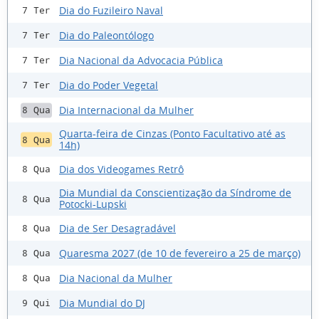
Dia do Fuzileiro Naval
7 Ter
Dia do Paleontólogo
7 Ter
Dia Nacional da Advocacia Pública
7 Ter
Dia do Poder Vegetal
7 Ter
Dia Internacional da Mulher
8 Qua
Quarta-feira de Cinzas (Ponto Facultativo até as
8 Qua
14h)
Dia dos Videogames Retrô
8 Qua
Dia Mundial da Conscientização da Síndrome de
8 Qua
Potocki-Lupski
Dia de Ser Desagradável
8 Qua
Quaresma 2027 (de 10 de fevereiro a 25 de março)
8 Qua
Dia Nacional da Mulher
8 Qua
Dia Mundial do DJ
9 Qui