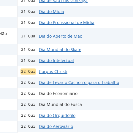
Dia de São Luís Gonzaga
21 Qua
Dia do Mídia
21 Qua
Dia do Profissional de Mídia
21 Qua
 Não
Dia do Aperto de Mão
21 Qua
Dia Mundial do Skate
21 Qua
Dia do Intelectual
21 Qua
Corpus Christi
22 Qui
Dia de Levar o Cachorro para o Trabalho
22 Qui
Dia do Economiário
22 Qui
Dia Mundial do Fusca
22 Qui
Dia do Orquidófilo
22 Qui
Dia do Aeroviário
22 Qui