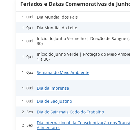
Feriados e Datas Comemorativas de Junho
Dia Mundial dos Pais
1 Qui
Dia Mundial do Leite
1 Qui
Início do Junho Vermelho | Doação de Sangue (
1 Qui
30)
Início do Junho Verde | Proteção do Meio Ambie
1 Qui
1 a 30)
Semana do Meio Ambiente
1 Qui
Dia da Imprensa
1 Qui
Dia de São Justino
1 Qui
Dia de Sair mais Cedo do Trabalho
2 Sex
Dia Internacional da Conscientização dos Trans
2 Sex
Alimentares