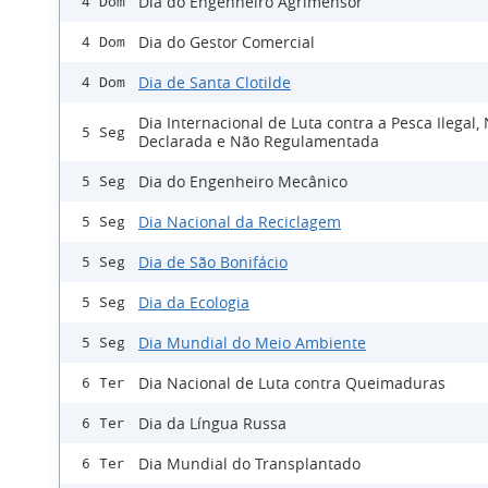
Dia do Engenheiro Agrimensor
4 Dom
Dia do Gestor Comercial
4 Dom
Dia de Santa Clotilde
4 Dom
Dia Internacional de Luta contra a Pesca Ilegal,
5 Seg
Declarada e Não Regulamentada
Dia do Engenheiro Mecânico
5 Seg
Dia Nacional da Reciclagem
5 Seg
Dia de São Bonifácio
5 Seg
Dia da Ecologia
5 Seg
Dia Mundial do Meio Ambiente
5 Seg
Dia Nacional de Luta contra Queimaduras
6 Ter
Dia da Língua Russa
6 Ter
Dia Mundial do Transplantado
6 Ter