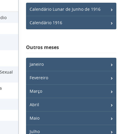
Calendário Lunar de Junho de 1916
Ódio
Calendário 1916
Outros meses
Janeiro
 Sexual
Fevereiro
a
Março
Abril
Maio
Julho