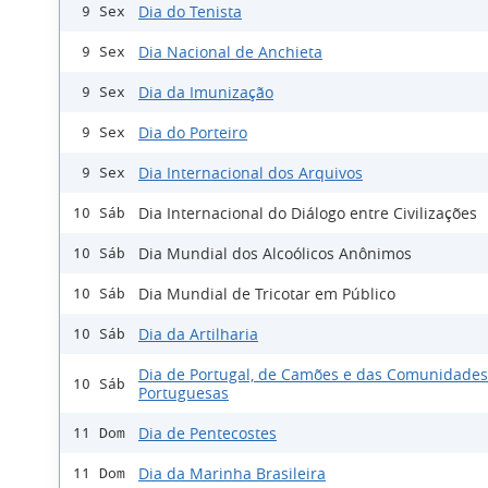
Dia do Tenista
9 Sex
Dia Nacional de Anchieta
9 Sex
Dia da Imunização
9 Sex
Dia do Porteiro
9 Sex
Dia Internacional dos Arquivos
9 Sex
Dia Internacional do Diálogo entre Civilizações
10 Sáb
Dia Mundial dos Alcoólicos Anônimos
10 Sáb
Dia Mundial de Tricotar em Público
10 Sáb
Dia da Artilharia
10 Sáb
Dia de Portugal, de Camões e das Comunidades
10 Sáb
Portuguesas
Dia de Pentecostes
11 Dom
Dia da Marinha Brasileira
11 Dom