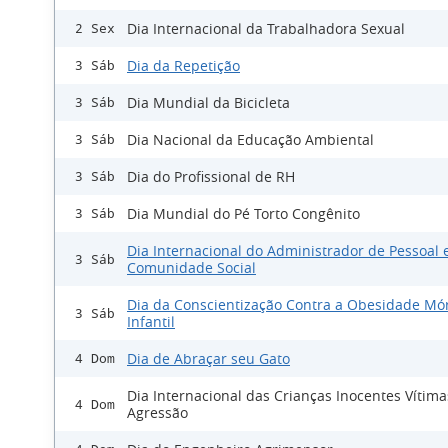
Dia Internacional da Trabalhadora Sexual
2 Sex
Dia da Repetição
3 Sáb
Dia Mundial da Bicicleta
3 Sáb
Dia Nacional da Educação Ambiental
3 Sáb
Dia do Profissional de RH
3 Sáb
Dia Mundial do Pé Torto Congênito
3 Sáb
Dia Internacional do Administrador de Pessoal 
3 Sáb
Comunidade Social
Dia da Conscientização Contra a Obesidade Mó
3 Sáb
Infantil
Dia de Abraçar seu Gato
4 Dom
Dia Internacional das Crianças Inocentes Vítima
4 Dom
Agressão