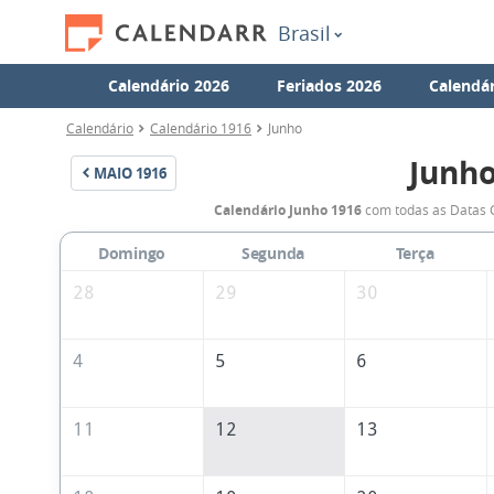
Brasil
Calendário 2026
Feriados 2026
Calendár
Calendário
Calendário 1916
Junho
Junho
MAIO
1916
Calendário Junho 1916
com todas as Datas C
Domingo
Segunda
Terça
28
29
30
4
5
6
11
12
13