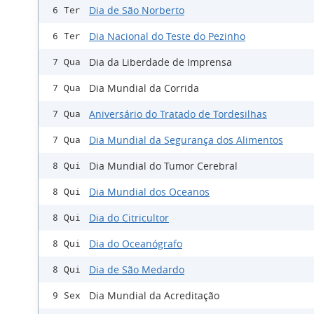
Dia de São Norberto
6 Ter
Dia Nacional do Teste do Pezinho
6 Ter
Dia da Liberdade de Imprensa
7 Qua
Dia Mundial da Corrida
7 Qua
Aniversário do Tratado de Tordesilhas
7 Qua
Dia Mundial da Segurança dos Alimentos
7 Qua
Dia Mundial do Tumor Cerebral
8 Qui
Dia Mundial dos Oceanos
8 Qui
Dia do Citricultor
8 Qui
Dia do Oceanógrafo
8 Qui
Dia de São Medardo
8 Qui
Dia Mundial da Acreditação
9 Sex