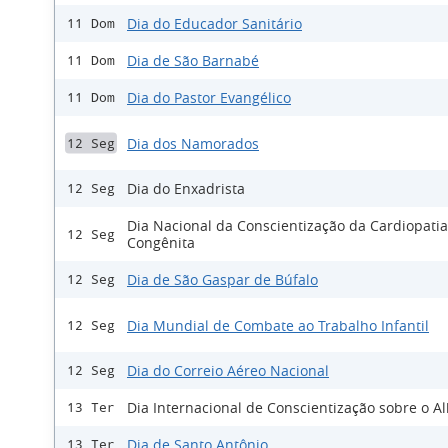
Dia do Educador Sanitário
11 Dom
Dia de São Barnabé
11 Dom
Dia do Pastor Evangélico
11 Dom
Dia dos Namorados
12 Seg
Dia do Enxadrista
12 Seg
Dia Nacional da Conscientização da Cardiopatia
12 Seg
Congênita
Dia de São Gaspar de Búfalo
12 Seg
Dia Mundial de Combate ao Trabalho Infantil
12 Seg
Dia do Correio Aéreo Nacional
12 Seg
Dia Internacional de Conscientização sobre o A
13 Ter
Dia de Santo Antônio
13 Ter