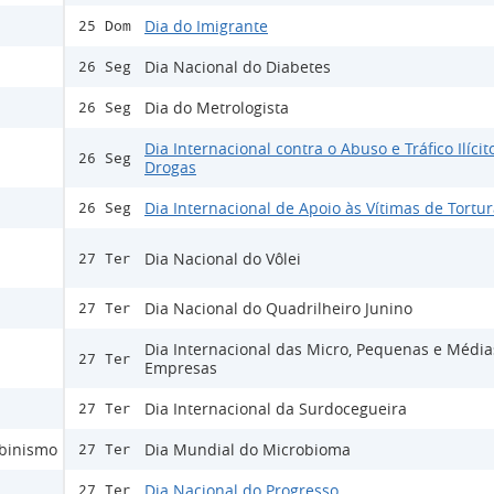
Dia do Imigrante
25 Dom
Dia Nacional do Diabetes
26 Seg
Dia do Metrologista
26 Seg
Dia Internacional contra o Abuso e Tráfico Ilícit
26 Seg
Drogas
Dia Internacional de Apoio às Vítimas de Tortu
26 Seg
Dia Nacional do Vôlei
27 Ter
Dia Nacional do Quadrilheiro Junino
27 Ter
Dia Internacional das Micro, Pequenas e Média
27 Ter
Empresas
Dia Internacional da Surdocegueira
27 Ter
lbinismo
Dia Mundial do Microbioma
27 Ter
Dia Nacional do Progresso
27 Ter