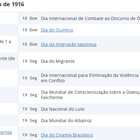
 de 1916
Dia Internacional de Combate ao Discurso de 
18 Dom
Dia do Químico
18 Dom
de 1 a
Dia da Imigração Japonesa
18 Dom
nte (de
Dia do Migrante
19 Seg
Dia Internacional para Eliminação da Violência
19 Seg
em Conflito
Dia Mundial de Conscientização sobre a Doenç
19 Seg
Falciforme
Dia Nacional do Luto
19 Seg
Dia Mundial do Albatroz
19 Seg
tornos
Dia do Cinema Brasileiro
19 Seg