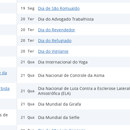
Dia de São Romualdo
19 Seg
Dia do Advogado Trabalhista
20 Ter
Dia do Revendedor
20 Ter
Dia do Refugiado
20 Ter
Dia do Vigilante
20 Ter
Dia Internacional do Yoga
21 Qua
e da
Dia Nacional de Controle da Asma
21 Qua
rbida
Dia Nacional de Luta Contra a Esclerose Lateral
21 Qua
Amiotrófica (ELA)
Dia Mundial da Girafa
21 Qua
s de
Dia Mundial da Selfie
21 Qua