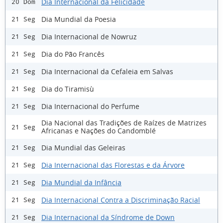
Dia Internacional da Felicidade
20 Dom
Dia Mundial da Poesia
21 Seg
Dia Internacional de Nowruz
21 Seg
Dia do Pão Francês
21 Seg
Dia Internacional da Cefaleia em Salvas
21 Seg
Dia do Tiramisù
21 Seg
Dia Internacional do Perfume
21 Seg
Dia Nacional das Tradições de Raízes de Matrizes
21 Seg
Africanas e Nações do Candomblé
Dia Mundial das Geleiras
21 Seg
Dia Internacional das Florestas e da Árvore
21 Seg
Dia Mundial da Infância
21 Seg
Dia Internacional Contra a Discriminação Racial
21 Seg
Dia Internacional da Síndrome de Down
21 Seg