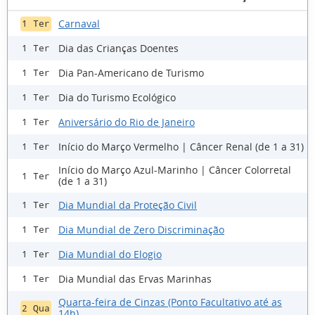
Carnaval
1 Ter
Dia das Crianças Doentes
1 Ter
Dia Pan-Americano de Turismo
1 Ter
Dia do Turismo Ecológico
1 Ter
Aniversário do Rio de Janeiro
1 Ter
Início do Março Vermelho | Câncer Renal (de 1 a 31)
1 Ter
Início do Março Azul-Marinho | Câncer Colorretal
1 Ter
(de 1 a 31)
Dia Mundial da Proteção Civil
1 Ter
Dia Mundial de Zero Discriminação
1 Ter
Dia Mundial do Elogio
1 Ter
Dia Mundial das Ervas Marinhas
1 Ter
Quarta-feira de Cinzas (Ponto Facultativo até as
2 Qua
14h)