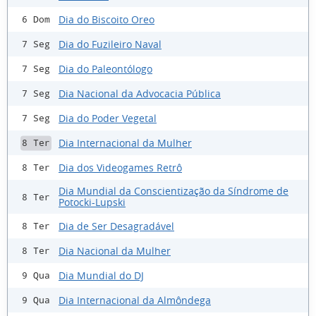
Dia do Biscoito Oreo
6 Dom
Dia do Fuzileiro Naval
7 Seg
Dia do Paleontólogo
7 Seg
Dia Nacional da Advocacia Pública
7 Seg
Dia do Poder Vegetal
7 Seg
Dia Internacional da Mulher
8 Ter
Dia dos Videogames Retrô
8 Ter
Dia Mundial da Conscientização da Síndrome de
8 Ter
Potocki-Lupski
Dia de Ser Desagradável
8 Ter
Dia Nacional da Mulher
8 Ter
Dia Mundial do DJ
9 Qua
Dia Internacional da Almôndega
9 Qua