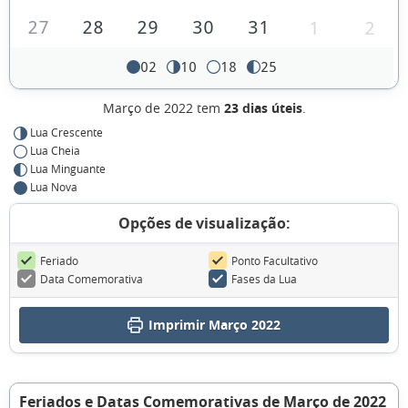
27
28
29
30
31
1
2
02
10
18
25
Março de 2022 tem
23 dias úteis
.
Lua Crescente
Lua Cheia
Lua Minguante
Lua Nova
Opções de visualização:
Feriado
Ponto Facultativo
Data Comemorativa
Fases da Lua
Imprimir Março 2022
Feriados e Datas Comemorativas de Março de 2022