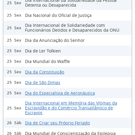
Dia Internacional da Solidariedade da Pessoa
25 Sex
Detenta ou Desaparecida
Dia Nacional do Oficial de Justiça
25 Sex
Dia Internacional de Solidariedade com
25 Sex
Funcionários Detidos e Desaparecidos da ONU
Dia da Anunciação do Senhor
25 Sex
Dia de Ler Tolkien
25 Sex
Dia Mundial do Waffle
25 Sex
Dia da Constituição
25 Sex
Dia de São Dimas
25 Sex
Dia do Especialista de Aeronáutica
25 Sex
Dia Internacional em Memória das Vítimas da
Escravidão e do Comércio Transatlântico de
25 Sex
Escravos
Dia de Criar seu Próprio Feriado
26 Sáb
Dia Mundial de Conscientização da Epilepsia
26 Sáb