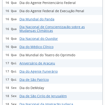
Dia do Agente Penitenciário Federal
16 Qua
Dia do Agente Federal de Execução Penal
16 Qua
Dia Mundial do Panda
16 Qua
Dia Nacional de Conscientização sobre as
16 Qua
Mudanças Climáticas
Dia Nacional do Ouvidor
16 Qua
Dia do Médico Clínico
16 Qua
Dia Mundial do Teatro do Oprimido
16 Qua
Aniversário de Aracaju
17 Qui
Dia do Agente Funerário
17 Qui
Dia de São Patrício
17 Qui
Dia do DeMolay
18 Sex
Dia de São Cirilo de Jerusalém
18 Sex
Dia Nacional da Imigração Judaica
18 Sex