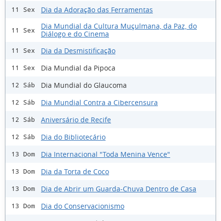
Dia da Adoração das Ferramentas
11 Sex
Dia Mundial da Cultura Muçulmana, da Paz, do
11 Sex
Diálogo e do Cinema
Dia da Desmistificação
11 Sex
Dia Mundial da Pipoca
11 Sex
Dia Mundial do Glaucoma
12 Sáb
Dia Mundial Contra a Cibercensura
12 Sáb
Aniversário de Recife
12 Sáb
Dia do Bibliotecário
12 Sáb
Dia Internacional "Toda Menina Vence"
13 Dom
Dia da Torta de Coco
13 Dom
Dia de Abrir um Guarda-Chuva Dentro de Casa
13 Dom
Dia do Conservacionismo
13 Dom