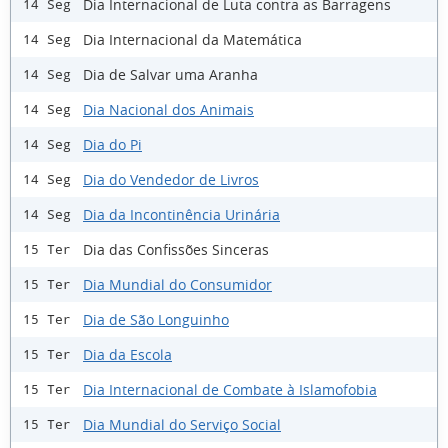
Dia Internacional de Luta contra as Barragens
14 Seg
Dia Internacional da Matemática
14 Seg
Dia de Salvar uma Aranha
14 Seg
Dia Nacional dos Animais
14 Seg
Dia do Pi
14 Seg
Dia do Vendedor de Livros
14 Seg
Dia da Incontinência Urinária
14 Seg
Dia das Confissões Sinceras
15 Ter
Dia Mundial do Consumidor
15 Ter
Dia de São Longuinho
15 Ter
Dia da Escola
15 Ter
Dia Internacional de Combate à Islamofobia
15 Ter
Dia Mundial do Serviço Social
15 Ter