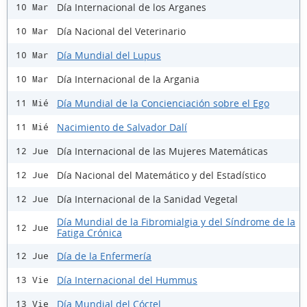
Día Internacional de los Arganes
10 Mar
Día Nacional del Veterinario
10 Mar
Día Mundial del Lupus
10 Mar
Día Internacional de la Argania
10 Mar
Día Mundial de la Concienciación sobre el Ego
11 Mié
Nacimiento de Salvador Dalí
11 Mié
Día Internacional de las Mujeres Matemáticas
12 Jue
Día Nacional del Matemático y del Estadístico
12 Jue
Día Internacional de la Sanidad Vegetal
12 Jue
Día Mundial de la Fibromialgia y del Síndrome de la
12 Jue
Fatiga Crónica
Día de la Enfermería
12 Jue
Día Internacional del Hummus
13 Vie
Día Mundial del Cóctel
13 Vie