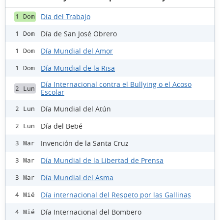
Día del Trabajo
1 Dom
Día de San José Obrero
1 Dom
Día Mundial del Amor
1 Dom
Día Mundial de la Risa
1 Dom
Día Internacional contra el Bullying o el Acoso
2 Lun
Escolar
Día Mundial del Atún
2 Lun
Día del Bebé
2 Lun
Invención de la Santa Cruz
3 Mar
Día Mundial de la Libertad de Prensa
3 Mar
Día Mundial del Asma
3 Mar
Día internacional del Respeto por las Gallinas
4 Mié
Día Internacional del Bombero
4 Mié