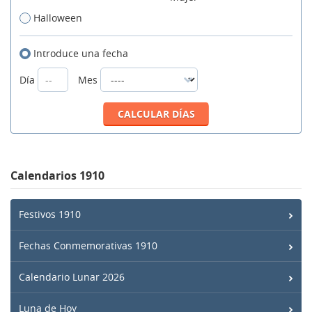
Halloween
Introduce una fecha
Día
Mes
Calendarios 1910
Festivos 1910
Fechas Conmemorativas 1910
Calendario Lunar 2026
Luna de Hoy