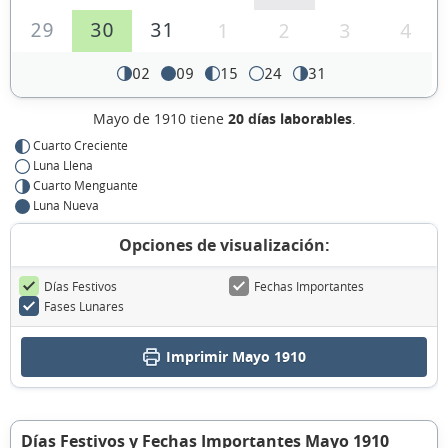
29
30
31
1
2
3
4
02
09
15
24
31
Mayo de 1910 tiene
20 días laborables
.
Cuarto Creciente
Luna Llena
Cuarto Menguante
Luna Nueva
Opciones de visualización:
Días Festivos
Fechas Importantes
Fases Lunares
Imprimir Mayo 1910
Días Festivos y Fechas Importantes Mayo 1910