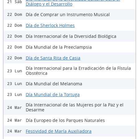
21 Sáb
Diálogo y el Desarrollo
Día de Comprar un Instrumento Musical
22 Dom
Día de Sherlock Holmes
22 Dom
Día Internacional de la Diversidad Biológica
22 Dom
Día Mundial de la Preeclampsia
22 Dom
Día de Santa Rita de Casia
22 Dom
Día Internacional para la Erradicación de la Fístula
23 Lun
Obstétrica
Día Mundial del Melanoma
23 Lun
Día Mundial de la Tortuga
23 Lun
Día Internacional de las Mujeres por la Paz y el
24 Mar
Desarme
Día Europeo de los Parques Naturales
24 Mar
Festividad de María Auxiliadora
24 Mar