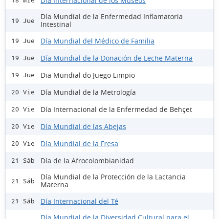
Día Internacional de los Museos
18 Mié
Día Mundial de la Enfermedad Inflamatoria
19 Jue
Intestinal
Día Mundial del Médico de Familia
19 Jue
Día Mundial de la Donación de Leche Materna
19 Jue
Dia Mundial do Juego Limpio
19 Jue
Día Mundial de la Metrología
20 Vie
Día Internacional de la Enfermedad de Behçet
20 Vie
Día Mundial de las Abejas
20 Vie
Día Mundial de la Fresa
20 Vie
Día de la Afrocolombianidad
21 Sáb
Día Mundial de la Protección de la Lactancia
21 Sáb
Materna
Día Internacional del Té
21 Sáb
Día Mundial de la Diversidad Cultural para el