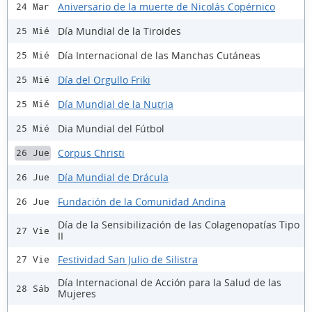
Aniversario de la muerte de Nicolás Copérnico
24 Mar
Día Mundial de la Tiroides
25 Mié
Día Internacional de las Manchas Cutáneas
25 Mié
Día del Orgullo Friki
25 Mié
Día Mundial de la Nutria
25 Mié
Dia Mundial del Fútbol
25 Mié
Corpus Christi
26 Jue
Día Mundial de Drácula
26 Jue
Fundación de la Comunidad Andina
26 Jue
Día de la Sensibilización de las Colagenopatías Tipo
27 Vie
II
Festividad San Julio de Silistra
27 Vie
Día Internacional de Acción para la Salud de las
28 Sáb
Mujeres