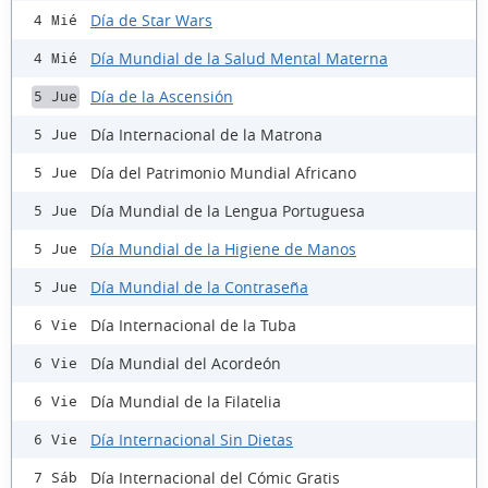
Día de Star Wars
4 Mié
Día Mundial de la Salud Mental Materna
4 Mié
Día de la Ascensión
5 Jue
Día Internacional de la Matrona
5 Jue
Día del Patrimonio Mundial Africano
5 Jue
Día Mundial de la Lengua Portuguesa
5 Jue
Día Mundial de la Higiene de Manos
5 Jue
Día Mundial de la Contraseña
5 Jue
Día Internacional de la Tuba
6 Vie
Día Mundial del Acordeón
6 Vie
Día Mundial de la Filatelia
6 Vie
Día Internacional Sin Dietas
6 Vie
Día Internacional del Cómic Gratis
7 Sáb