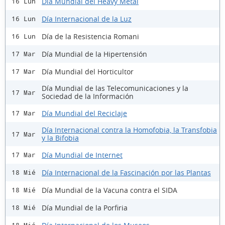
Día Mundial del Heavy Metal
16 Lun
Día Internacional de la Luz
16 Lun
Día de la Resistencia Romani
16 Lun
Día Mundial de la Hipertensión
17 Mar
Día Mundial del Horticultor
17 Mar
Día Mundial de las Telecomunicaciones y la
17 Mar
Sociedad de la Información
Día Mundial del Reciclaje
17 Mar
Día Internacional contra la Homofobia, la Transfobia
17 Mar
y la Bifobia
Día Mundial de Internet
17 Mar
Día Internacional de la Fascinación por las Plantas
18 Mié
Día Mundial de la Vacuna contra el SIDA
18 Mié
Día Mundial de la Porfiria
18 Mié