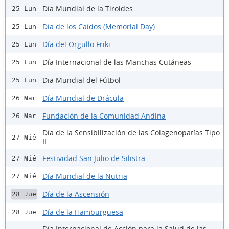
Día Mundial de la Tiroides
25 Lun
Día de los Caídos (Memorial Day)
25 Lun
Día del Orgullo Friki
25 Lun
Día Internacional de las Manchas Cutáneas
25 Lun
Dia Mundial del Fútbol
25 Lun
Día Mundial de Drácula
26 Mar
Fundación de la Comunidad Andina
26 Mar
Día de la Sensibilización de las Colagenopatías Tipo
27 Mié
II
Festividad San Julio de Silistra
27 Mié
Día Mundial de la Nutria
27 Mié
Día de la Ascensión
28 Jue
Día de la Hamburguesa
28 Jue
Día Internacional de Acción para la Salud de las