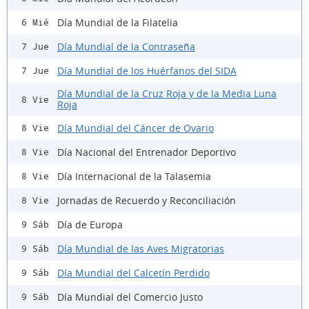
Día Mundial de la Filatelia
6 Mié
Día Mundial de la Contraseña
7 Jue
Día Mundial de los Huérfanos del SIDA
7 Jue
Día Mundial de la Cruz Roja y de la Media Luna
8 Vie
Roja
Día Mundial del Cáncer de Ovario
8 Vie
Día Nacional del Entrenador Deportivo
8 Vie
Día Internacional de la Talasemia
8 Vie
Jornadas de Recuerdo y Reconciliación
8 Vie
Día de Europa
9 Sáb
Día Mundial de las Aves Migratorias
9 Sáb
Día Mundial del Calcetín Perdido
9 Sáb
Día Mundial del Comercio Justo
9 Sáb