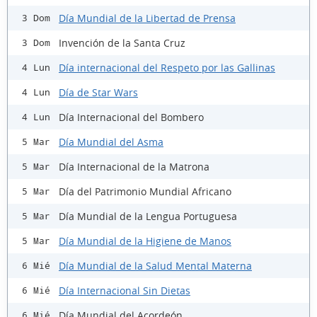
Día Mundial de la Libertad de Prensa
3 Dom
Invención de la Santa Cruz
3 Dom
Día internacional del Respeto por las Gallinas
4 Lun
Día de Star Wars
4 Lun
Día Internacional del Bombero
4 Lun
Día Mundial del Asma
5 Mar
Día Internacional de la Matrona
5 Mar
Día del Patrimonio Mundial Africano
5 Mar
Día Mundial de la Lengua Portuguesa
5 Mar
Día Mundial de la Higiene de Manos
5 Mar
Día Mundial de la Salud Mental Materna
6 Mié
Día Internacional Sin Dietas
6 Mié
Día Mundial del Acordeón
6 Mié