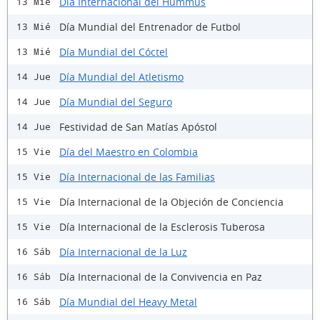
Día Internacional del Hummus
13 Mié
Día Mundial del Entrenador de Futbol
13 Mié
Día Mundial del Cóctel
13 Mié
Día Mundial del Atletismo
14 Jue
Día Mundial del Seguro
14 Jue
Festividad de San Matías Apóstol
14 Jue
Día del Maestro en Colombia
15 Vie
Día Internacional de las Familias
15 Vie
Día Internacional de la Objeción de Conciencia
15 Vie
Día Internacional de la Esclerosis Tuberosa
15 Vie
Día Internacional de la Luz
16 Sáb
Día Internacional de la Convivencia en Paz
16 Sáb
Día Mundial del Heavy Metal
16 Sáb