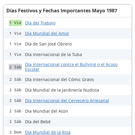
Días Festivos y Fechas Importantes Mayo 1987
Día del Trabajo
1 Vie
Día Mundial del Amor
1 Vie
Día de San José Obrero
1 Vie
Día Internacional de la Tuba
1 Vie
Día Internacional contra el Bullying o el Acoso
2 Sáb
Escolar
Día Internacional del Cómic Gratis
2 Sáb
Día Mundial de la Jardinería Nudista
2 Sáb
Día Internacional del Cervecero Artesanal
2 Sáb
Día Mundial del Atún
2 Sáb
Día del Bebé
2 Sáb
Día Mundial de la Risa
3 Dom