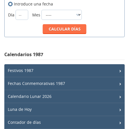
Introduce una fecha
Día
Mes
Calendarios 1987
Festivos 1987
Fechas Conmemorativas 1987
Calendario Lunar 2026
Luna de Hoy
Contador de días