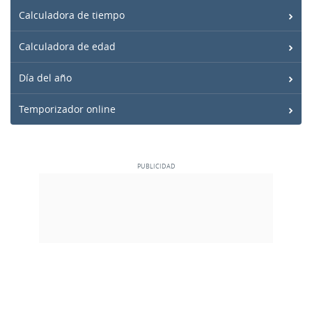
Calculadora de tiempo
Calculadora de edad
Día del año
Temporizador online