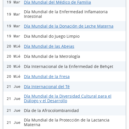
Día Mundial del Médico de Familia
19 Mar
Día Mundial de la Enfermedad Inflamatoria
19 Mar
Intestinal
Día Mundial de la Donación de Leche Materna
19 Mar
Dia Mundial do Juego Limpio
19 Mar
Día Mundial de las Abejas
20 Mié
Día Mundial de la Metrología
20 Mié
Día Internacional de la Enfermedad de Behçet
20 Mié
Día Mundial de la Fresa
20 Mié
Día Internacional del Té
21 Jue
Día Mundial de la Diversidad Cultural para el
21 Jue
Diálogo y el Desarrollo
Día de la Afrocolombianidad
21 Jue
Día Mundial de la Protección de la Lactancia
21 Jue
Materna