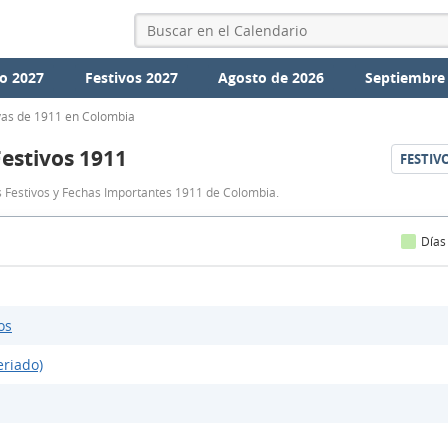
o 2027
Festivos 2027
Agosto de 2026
Septiembre
vas de 1911 en Colombia
Festivos 1911
FESTIV
Festivos
s Festivos y Fechas Importantes 1911 de Colombia.
Colombia
1911
Días
os
eriado)