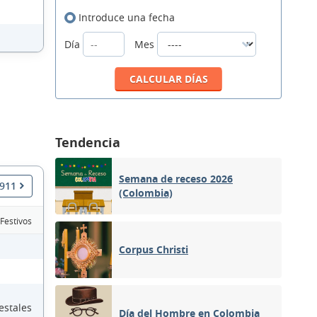
Introduce una fecha
Día
Mes
Tendencia
Semana de receso 2026
1911
(Colombia)
 Festivos
Corpus Christi
estales
Día del Hombre en Colombia