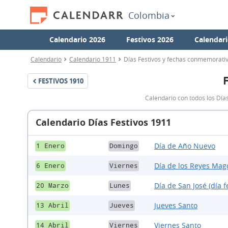
Colombia
Calendario 2026
Festivos 2026
Calendari
Calendario
Calendario 1911
Días Festivos y fechas conmemorati
FESTIVOS
1910
Calendario con todos los Día
Calendario Días Festivos 1911
Día de Año Nuevo
1 Enero
Domingo
Día de los Reyes Mag
6 Enero
Viernes
Día de San José (día f
20 Marzo
Lunes
Jueves Santo
13 Abril
Jueves
Viernes Santo
14 Abril
Viernes