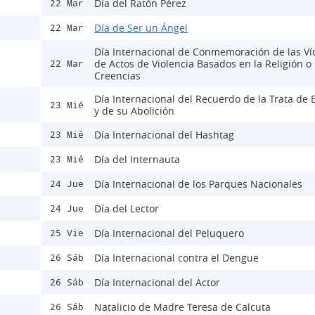
Día del Ratón Pérez
22 Mar
Día de Ser un Ángel
22 Mar
Día Internacional de Conmemoración de las Ví
de Actos de Violencia Basados en la Religión o 
22 Mar
Creencias
Día Internacional del Recuerdo de la Trata de 
23 Mié
y de su Abolición
Día Internacional del Hashtag
23 Mié
Día del Internauta
23 Mié
Día Internacional de los Parques Nacionales
24 Jue
Día del Lector
24 Jue
Día Internacional del Peluquero
25 Vie
Día Internacional contra el Dengue
26 Sáb
Día Internacional del Actor
26 Sáb
Natalicio de Madre Teresa de Calcuta
26 Sáb