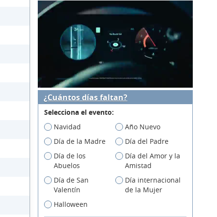
¿Cuántos días faltan?
Selecciona el evento:
Navidad
Año Nuevo
Día de la Madre
Día del Padre
Día de los
Día del Amor y la
Abuelos
Amistad
Día de San
Día internacional
Valentín
de la Mujer
Halloween