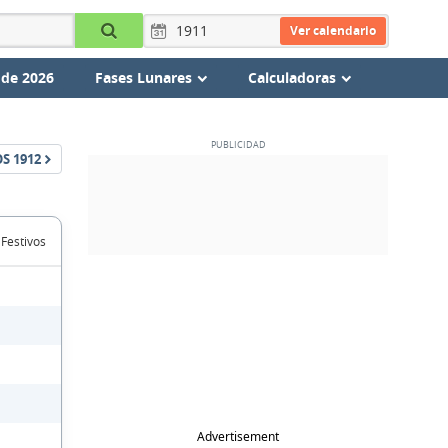
Ver calendario
 de 2026
Fases Lunares
Calculadoras
OS
1912
 Festivos
Advertisement