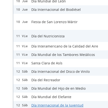
Día Mundial del León
10 Jue
Día Internacional del Biodiésel
10 Jue
Fiesta de San Lorenzo Mártir
10 Jue
Día del Nutricionista
11 Vie
Día Interamericano de la Calidad del Aire
11 Vie
Día Mundial de los Tambores Metálicos
11 Vie
Santa Clara de Asís
11 Vie
Día Internacional del Disco de Vinilo
12 Sáb
Día del Recreador
12 Sáb
Día Mundial del Hijo de en Medio
12 Sáb
Día Mundial del Elefante
12 Sáb
Día Internacional de la Juventud
12 Sáb