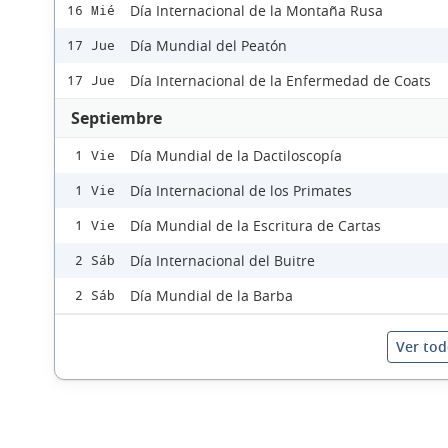
Día Internacional de la Montaña Rusa
16 Mié
Día Mundial del Peatón
17 Jue
Día Internacional de la Enfermedad de Coats
17 Jue
Septiembre
Día Mundial de la Dactiloscopía
1 Vie
Día Internacional de los Primates
1 Vie
Día Mundial de la Escritura de Cartas
1 Vie
Día Internacional del Buitre
2 Sáb
Día Mundial de la Barba
2 Sáb
Ver tod