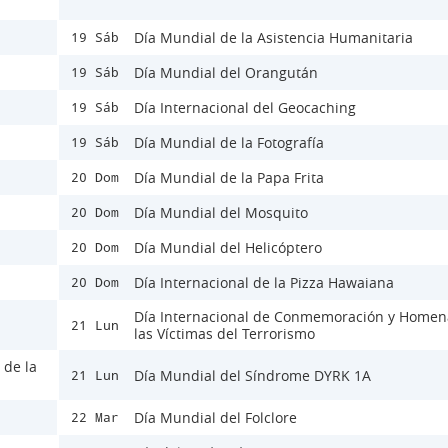
Día Mundial de la Asistencia Humanitaria
19 Sáb
Día Mundial del Orangután
19 Sáb
Día Internacional del Geocaching
19 Sáb
Día Mundial de la Fotografía
19 Sáb
Día Mundial de la Papa Frita
20 Dom
Día Mundial del Mosquito
20 Dom
Día Mundial del Helicóptero
20 Dom
Día Internacional de la Pizza Hawaiana
20 Dom
Día Internacional de Conmemoración y Homen
21 Lun
las Víctimas del Terrorismo
 de la
Día Mundial del Síndrome DYRK 1A
21 Lun
Día Mundial del Folclore
22 Mar