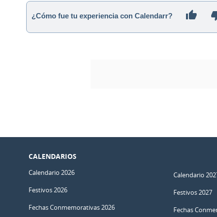
¿Cómo fue tu experiencia con Calendarr?
CALENDARIOS
Calendario 2026
Calendario 202
Festivos 2026
Festivos 2027
Fechas Conmemorativas 2026
Fechas Conmem