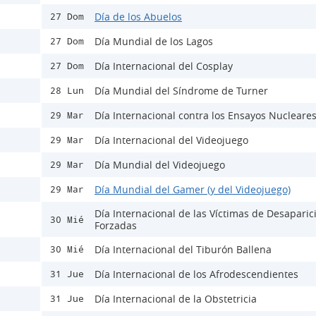
Día de los Abuelos
27 Dom
Día Mundial de los Lagos
27 Dom
Día Internacional del Cosplay
27 Dom
Día Mundial del Síndrome de Turner
28 Lun
Día Internacional contra los Ensayos Nucleare
29 Mar
Día Internacional del Videojuego
29 Mar
Día Mundial del Videojuego
29 Mar
Día Mundial del Gamer (y del Videojuego)
29 Mar
Día Internacional de las Víctimas de Desaparic
30 Mié
Forzadas
Día Internacional del Tiburón Ballena
30 Mié
Día Internacional de los Afrodescendientes
31 Jue
Día Internacional de la Obstetricia
31 Jue