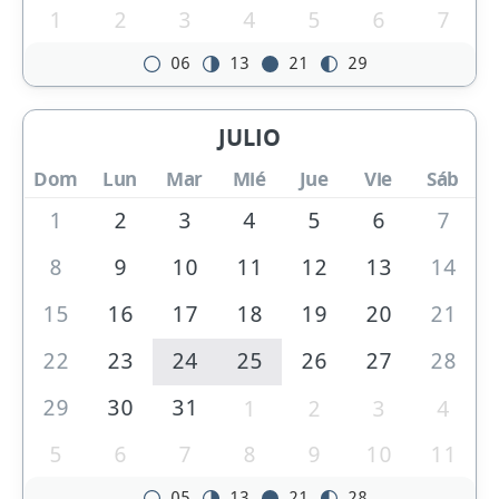
1
2
3
4
5
6
7
06
13
21
29
JULIO
Dom
Lun
Mar
Mié
Jue
Vie
Sáb
1
2
3
4
5
6
7
8
9
10
11
12
13
14
15
16
17
18
19
20
21
22
23
24
25
26
27
28
29
30
31
1
2
3
4
5
6
7
8
9
10
11
05
13
21
28