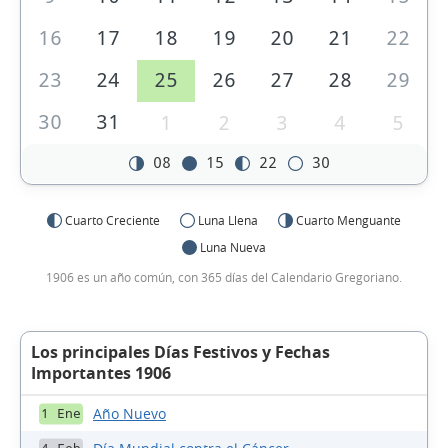
16
17
18
19
20
21
22
23
24
25
26
27
28
29
30
31
1
2
3
4
5
08
15
22
30
Cuarto Creciente
Luna Llena
Cuarto Menguante
Luna Nueva
1906 es un año común, con 365 días del Calendario Gregoriano.
Los principales Días Festivos y Fechas
Importantes 1906
Año Nuevo
1 Ene