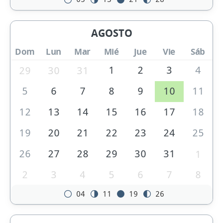
AGOSTO
Dom
Lun
Mar
Mié
Jue
Vie
Sáb
1
2
3
4
29
30
31
5
6
7
8
9
10
11
12
13
14
15
16
17
18
19
20
21
22
23
24
25
26
27
28
29
30
31
1
2
3
4
5
6
7
8
04
11
19
26