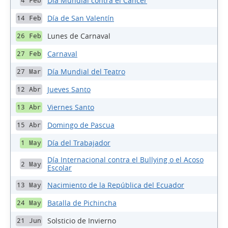
Día Mundial contra el Cáncer
4 Feb
Día de San Valentín
14 Feb
Lunes de Carnaval
26 Feb
Carnaval
27 Feb
Día Mundial del Teatro
27 Mar
Jueves Santo
12 Abr
Viernes Santo
13 Abr
Domingo de Pascua
15 Abr
Día del Trabajador
1 May
Día Internacional contra el Bullying o el Acoso
2 May
Escolar
Nacimiento de la República del Ecuador
13 May
Batalla de Pichincha
24 May
Solsticio de Invierno
21 Jun