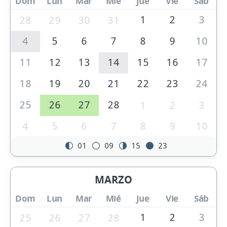
Dom
Lun
Mar
Mié
Jue
Vie
Sáb
1
2
3
28
29
30
31
4
5
6
7
8
9
10
11
12
13
14
15
16
17
18
19
20
21
22
23
24
25
26
27
28
1
2
3
4
5
6
7
8
9
10
01
09
15
23
MARZO
Dom
Lun
Mar
Mié
Jue
Vie
Sáb
1
2
3
25
26
27
28