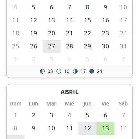
4
5
6
7
8
9
10
11
12
13
14
15
16
17
18
19
20
21
22
23
24
25
26
27
28
29
30
31
1
2
3
4
5
6
7
03
10
17
24
ABRIL
Dom
Lun
Mar
Mié
Jue
Vie
Sáb
1
2
3
4
5
6
7
8
9
10
11
12
13
14