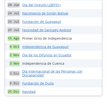
Día del Orgullo LGBTIQ+
28 Jun
Nacimiento de Simón Bolívar
24 Jul
Fundación de Guayaquil
25 Jul
Festividad de Santiago Apóstol
25 Jul
Primer Grito de Independencia
10 Ago
Independencia de Guayaquil
9 Oct
Día de los Difuntos en Ecuador
2 Nov
Independencia de Cuenca
3 Nov
Día Internacional de las Personas con
3 Dic
Discapacidad
Fundación de Quito
6 Dic
Navidad
25 Dic