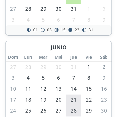
27
28
29
30
31
1
2
3
4
5
6
7
8
9
01
08
15
23
31
JUNIO
Dom
Lun
Mar
Mié
Jue
Vie
Sáb
1
2
27
28
29
30
31
3
4
5
6
7
8
9
10
11
12
13
14
15
16
17
18
19
20
21
22
23
24
25
26
27
28
29
30