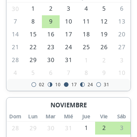
1
2
3
4
5
6
30
7
8
9
10
11
12
13
14
15
16
17
18
19
20
21
22
23
24
25
26
27
28
29
30
31
1
2
3
4
5
6
7
8
9
10
02
10
17
24
31
NOVIEMBRE
Dom
Lun
Mar
Mié
Jue
Vie
Sáb
1
2
3
28
29
30
31