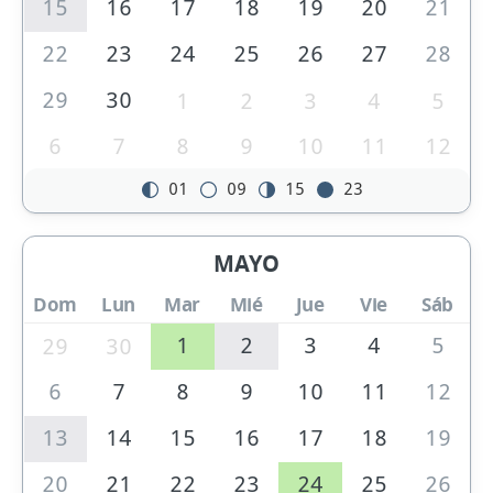
15
16
17
18
19
20
21
22
23
24
25
26
27
28
29
30
1
2
3
4
5
6
7
8
9
10
11
12
01
09
15
23
MAYO
Dom
Lun
Mar
Mié
Jue
Vie
Sáb
1
2
3
4
5
29
30
6
7
8
9
10
11
12
13
14
15
16
17
18
19
20
21
22
23
24
25
26