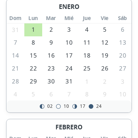
ENERO
Dom
Lun
Mar
Mié
Jue
Vie
Sáb
1
2
3
4
5
6
31
7
8
9
10
11
12
13
14
15
16
17
18
19
20
21
22
23
24
25
26
27
28
29
30
31
1
2
3
4
5
6
7
8
9
10
02
10
17
24
FEBRERO