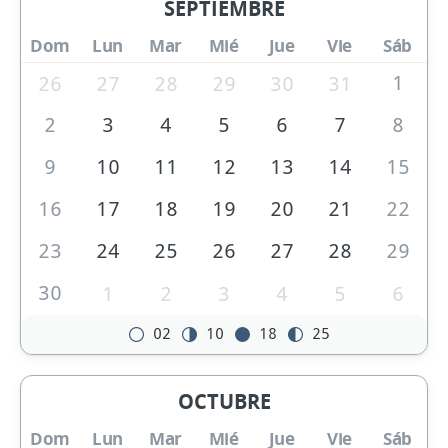
SEPTIEMBRE
Dom
Lun
Mar
Mié
Jue
Vie
Sáb
1
26
27
28
29
30
31
2
3
4
5
6
7
8
9
10
11
12
13
14
15
16
17
18
19
20
21
22
23
24
25
26
27
28
29
30
1
2
3
4
5
6
02
10
18
25
OCTUBRE
Dom
Lun
Mar
Mié
Jue
Vie
Sáb