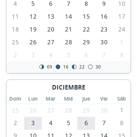
4
5
6
7
8
9
10
11
12
13
14
15
16
17
18
19
20
21
22
23
24
25
26
27
28
29
30
1
2
3
4
5
6
7
8
09
16
22
30
DICIEMBRE
Dom
Lun
Mar
Mié
Jue
Vie
Sáb
1
25
26
27
28
29
30
2
3
4
5
6
7
8
9
10
11
12
13
14
15