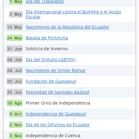
Día del Trabajador
1 May
Día Internacional contra el Bullying o el Acoso
2 May
Escolar
Nacimiento de la República del Ecuador
13 May
Batalla de Pichincha
24 May
Solsticio de Invierno
21 Jun
Día del Orgullo LGBTIQ+
28 Jun
Nacimiento de Simón Bolívar
24 Jul
Fundación de Guayaquil
25 Jul
Festividad de Santiago Apóstol
25 Jul
Primer Grito de Independencia
10 Ago
Independencia de Guayaquil
9 Oct
Día de los Difuntos en Ecuador
2 Nov
Independencia de Cuenca
3 Nov