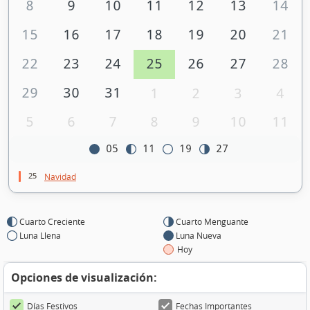
8
9
10
11
12
13
14
15
16
17
18
19
20
21
22
23
24
25
26
27
28
29
30
31
1
2
3
4
5
6
7
8
9
10
11
05
11
19
27
25
Navidad
Cuarto Creciente
Cuarto Menguante
Luna Llena
Luna Nueva
Hoy
Opciones de visualización:
Días Festivos
Fechas Importantes