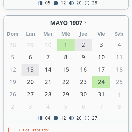
05
12
20
28
MAYO 1907
Dom
Lun
Mar
Mié
Jue
Vie
Sáb
1
2
3
4
28
29
30
5
6
7
8
9
10
11
12
13
14
15
16
17
18
19
20
21
22
23
24
25
26
27
28
29
30
31
1
2
3
4
5
6
7
8
04
12
20
27
1
Día del Trabajador