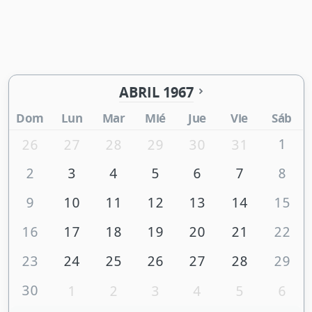
ABRIL 1967
Dom
Lun
Mar
Mié
Jue
Vie
Sáb
1
26
27
28
29
30
31
2
3
4
5
6
7
8
9
10
11
12
13
14
15
16
17
18
19
20
21
22
23
24
25
26
27
28
29
30
1
2
3
4
5
6