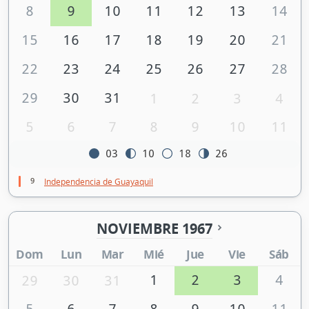
8
9
10
11
12
13
14
15
16
17
18
19
20
21
22
23
24
25
26
27
28
29
30
31
1
2
3
4
5
6
7
8
9
10
11
03
10
18
26
9
Independencia de Guayaquil
NOVIEMBRE 1967
Dom
Lun
Mar
Mié
Jue
Vie
Sáb
1
2
3
4
29
30
31
5
6
7
8
9
10
11