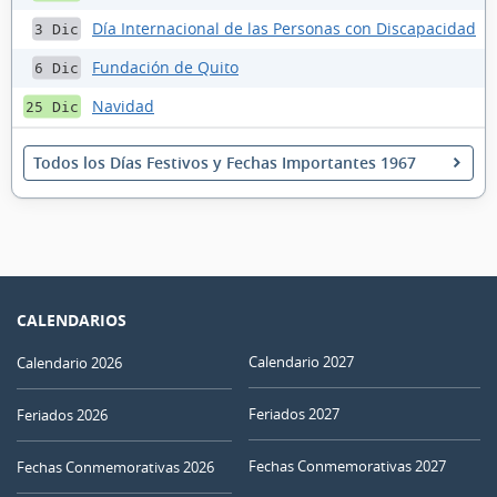
Día Internacional de las Personas con Discapacidad
3 Dic
Fundación de Quito
6 Dic
Navidad
25 Dic
Todos los Días Festivos y Fechas Importantes 1967
CALENDARIOS
Calendario 2027
Calendario 2026
Feriados 2027
Feriados 2026
Fechas Conmemorativas 2027
Fechas Conmemorativas 2026