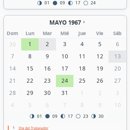
01
09
17
24
MAYO 1967
Dom
Lun
Mar
Mié
Jue
Vie
Sáb
1
2
3
4
5
6
30
7
8
9
10
11
12
13
14
15
16
17
18
19
20
21
22
23
24
25
26
27
28
29
30
31
1
2
3
4
5
6
7
8
9
10
01
09
17
23
30
1
Día del Trabajador