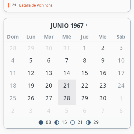
24
Batalla de Pichincha
JUNIO 1967
Dom
Lun
Mar
Mié
Jue
Vie
Sáb
1
2
3
28
29
30
31
4
5
6
7
8
9
10
11
12
13
14
15
16
17
18
19
20
21
22
23
24
25
26
27
28
29
30
1
2
3
4
5
6
7
8
08
15
21
29