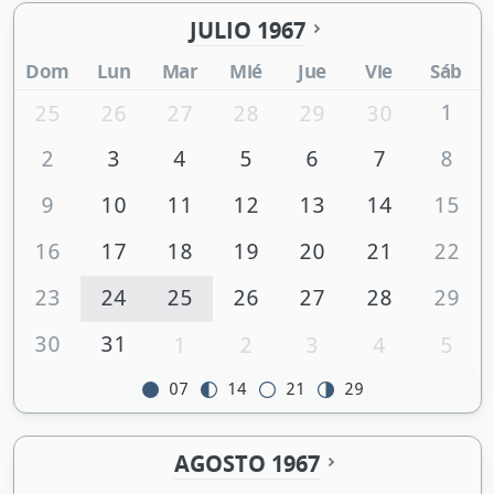
JULIO 1967
Dom
Lun
Mar
Mié
Jue
Vie
Sáb
1
25
26
27
28
29
30
2
3
4
5
6
7
8
9
10
11
12
13
14
15
16
17
18
19
20
21
22
23
24
25
26
27
28
29
30
31
1
2
3
4
5
07
14
21
29
AGOSTO 1967