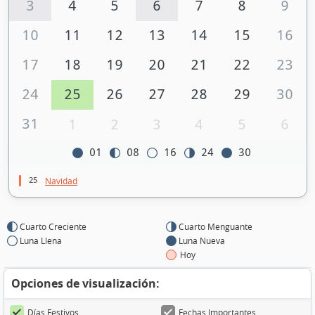
3
4
5
6
7
8
9
10
11
12
13
14
15
16
17
18
19
20
21
22
23
24
25
26
27
28
29
30
31
1
2
3
4
5
6
01
08
16
24
30
25
Navidad
Cuarto Creciente
Cuarto Menguante
Luna Llena
Luna Nueva
Hoy
Opciones de visualización:
Días Festivos
Fechas Importantes