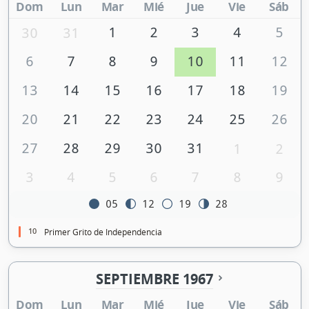
Dom
Lun
Mar
Mié
Jue
Vie
Sáb
1
2
3
4
5
30
31
6
7
8
9
10
11
12
13
14
15
16
17
18
19
20
21
22
23
24
25
26
27
28
29
30
31
1
2
3
4
5
6
7
8
9
05
12
19
28
10
Primer Grito de Independencia
SEPTIEMBRE 1967
Dom
Lun
Mar
Mié
Jue
Vie
Sáb