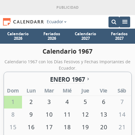
Ecuador
Calendario
Feriados
Calendario
Feriados
2026
2026
2027
2027
Calendario 1967
Calendario 1967 con los Días Festivos y Fechas Importantes de
Ecuador.
ENERO 1967
Dom
Lun
Mar
Mié
Jue
Vie
Sáb
1
2
3
4
5
6
7
8
9
10
11
12
13
14
15
16
17
18
19
20
21