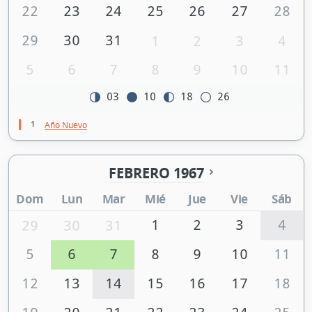
22
23
24
25
26
27
28
29
30
31
1
2
3
4
5
6
7
8
9
10
11
03
10
18
26
1
Año Nuevo
FEBRERO 1967
Dom
Lun
Mar
Mié
Jue
Vie
Sáb
1
2
3
4
29
30
31
5
6
7
8
9
10
11
12
13
14
15
16
17
18