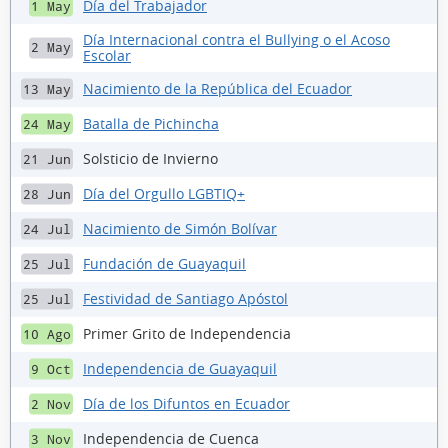
Día del Trabajador
1 May
Día Internacional contra el Bullying o el Acoso
2 May
Escolar
Nacimiento de la República del Ecuador
13 May
Batalla de Pichincha
24 May
Solsticio de Invierno
21 Jun
Día del Orgullo LGBTIQ+
28 Jun
Nacimiento de Simón Bolívar
24 Jul
Fundación de Guayaquil
25 Jul
Festividad de Santiago Apóstol
25 Jul
Primer Grito de Independencia
10 Ago
Independencia de Guayaquil
9 Oct
Día de los Difuntos en Ecuador
2 Nov
Independencia de Cuenca
3 Nov