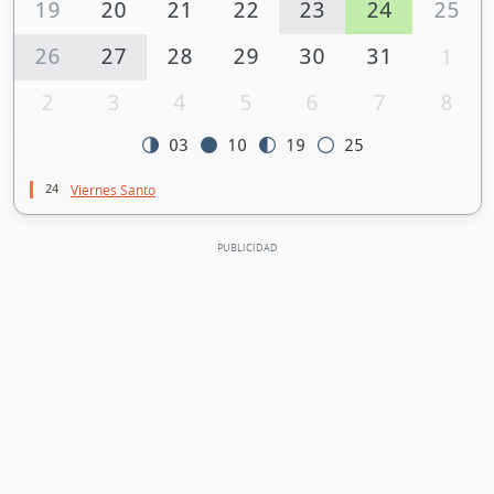
19
20
21
22
23
24
25
26
27
28
29
30
31
1
2
3
4
5
6
7
8
03
10
19
25
24
Viernes Santo