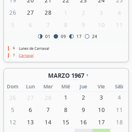
19
20
21
22
23
24
25
26
27
28
1
2
3
4
5
6
7
8
9
10
11
01
09
17
24
6
Lunes de Carnaval
7
Carnaval
MARZO 1967
Dom
Lun
Mar
Mié
Jue
Vie
Sáb
1
2
3
4
26
27
28
5
6
7
8
9
10
11
12
13
14
15
16
17
18