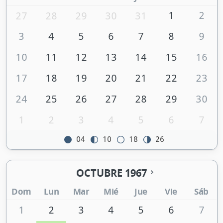
1
2
27
28
29
30
31
3
4
5
6
7
8
9
10
11
12
13
14
15
16
17
18
19
20
21
22
23
24
25
26
27
28
29
30
1
2
3
4
5
6
7
04
10
18
26
OCTUBRE 1967
Dom
Lun
Mar
Mié
Jue
Vie
Sáb
1
2
3
4
5
6
7