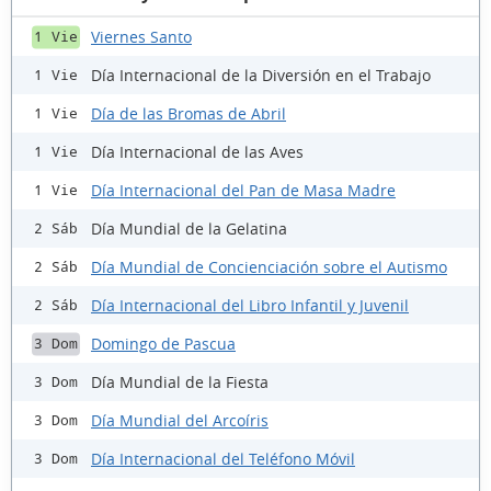
Viernes Santo
1 Vie
Día Internacional de la Diversión en el Trabajo
1 Vie
Día de las Bromas de Abril
1 Vie
Día Internacional de las Aves
1 Vie
Día Internacional del Pan de Masa Madre
1 Vie
Día Mundial de la Gelatina
2 Sáb
Día Mundial de Concienciación sobre el Autismo
2 Sáb
Día Internacional del Libro Infantil y Juvenil
2 Sáb
Domingo de Pascua
3 Dom
Día Mundial de la Fiesta
3 Dom
Día Mundial del Arcoíris
3 Dom
Día Internacional del Teléfono Móvil
3 Dom