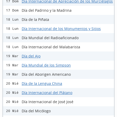
Día Internacional de Apreciación de los Murciélagos
17 Dom
Día del Padrino y la Madrina
17 Dom
Día de la Piñata
18 Lun
Día Internacional de los Monumentos y Sitios
18 Lun
Día Mundial del Radioaficionado
18 Lun
Día Internacional del Malabarista
18 Lun
Día del Ajo
19 Mar
Día Mundial de los Simpson
19 Mar
Día del Aborigen Americano
19 Mar
Día de la Lengua China
20 Mié
Día Internacional del Plátano
20 Mié
Día Internacional de José José
20 Mié
Día del Micólogo
20 Mié