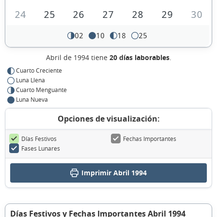
24
25
26
27
28
29
30
02
10
18
25
Abril de 1994 tiene
20 días laborables
.
Cuarto Creciente
Luna Llena
Cuarto Menguante
Luna Nueva
Opciones de visualización:
Días Festivos
Fechas Importantes
Fases Lunares
Imprimir Abril 1994
Días Festivos y Fechas Importantes Abril 1994