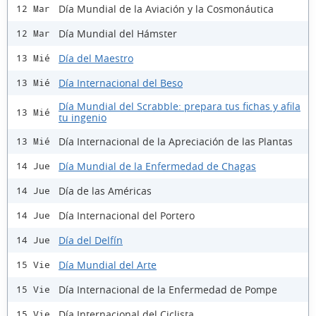
Día Mundial de la Aviación y la Cosmonáutica
12 Mar
Día Mundial del Hámster
12 Mar
Día del Maestro
13 Mié
Día Internacional del Beso
13 Mié
Día Mundial del Scrabble: prepara tus fichas y afila
13 Mié
tu ingenio
Día Internacional de la Apreciación de las Plantas
13 Mié
Día Mundial de la Enfermedad de Chagas
14 Jue
Día de las Américas
14 Jue
Día Internacional del Portero
14 Jue
Día del Delfín
14 Jue
Día Mundial del Arte
15 Vie
Día Internacional de la Enfermedad de Pompe
15 Vie
Día Internacional del Ciclista
15 Vie