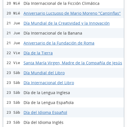
Día Internacional de la Ficción Climática
20 Mié
Aniversario Luctuoso de Mario Moreno "Cantinflas"
20 Mié
Día Mundial de la Creatividad y la Innovación
21 Jue
Día Internacional de la Banana
21 Jue
Aniversario de la Fundación de Roma
21 Jue
Día de la Tierra
22 Vie
Santa María Virgen, Madre de la Compañía de Jesús
22 Vie
Día Mundial del Libro
23 Sáb
Día Internacional del Libro
23 Sáb
Día de la Lengua Inglesa
23 Sáb
Día de la Lengua Española
23 Sáb
Día del Idioma Español
23 Sáb
Día del Idioma Inglés
23 Sáb