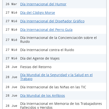
Día Internacional del Humor
26 Mar
Día del Código Morse
27 Mié
Día Internacional del Diseñador Gráfico
27 Mié
Día Internacional del Perro Guía
27 Mié
Día Internacional de la Concienciación sobre el
27 Mié
Ruido
Día Internacional contra el Ruido
27 Mié
Día del Agente de Viajes
27 Mié
Fiestas del Retorno
28 Jue
Día Mundial de la Seguridad y la Salud en el
28 Jue
Trabajo
Día Internacional de las Niñas en las TIC
28 Jue
Día Mundial de los Anfibios
28 Jue
Día Internacional en Memoria de los Trabajadores
28 Jue
Fallecidos y Heridos