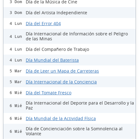
Día de la Música de Cine
3 Dom
Día del Artista Independiente
3 Dom
Día del Error 404
4 Lun
Día Internacional de Información sobre el Peligro
4 Lun
de las Minas
Día del Compañero de Trabajo
4 Lun
Día Mundial del Baterista
4 Lun
Día de Leer un Mapa de Carreteras
5 Mar
Día Internacional de la Conciencia
5 Mar
Día del Tomate Fresco
6 Mié
Día Internacional del Deporte para el Desarrollo y la
6 Mié
Paz
Día Mundial de la Actividad Física
6 Mié
Día de Concienciación sobre la Somnolencia al
6 Mié
Volante