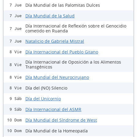
Día Mundial de las Palomitas Dulces
7 Jue
Día Mundial de la Salud
7 Jue
Día Internacional de Reflexión sobre el Genocidio
7 Jue
cometido en Ruanda
Natalicio de Gabriela Mistral
7 Jue
Día Internacional del Pueblo Gitano
8 Vie
Día Internacional de Oposición a los Alimentos
8 Vie
Transgénicos
Día Mundial del Neurocirujano
8 Vie
Día del (NO) Silencio
8 Vie
Día del Unicornio
9 Sáb
Día Internacional del ASMR
9 Sáb
Día Mundial del Síndrome de West
10 Dom
Día Mundial de la Homeopatía
10 Dom