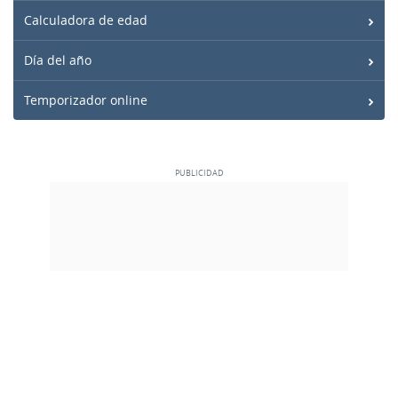
Calculadora de edad
Día del año
Temporizador online