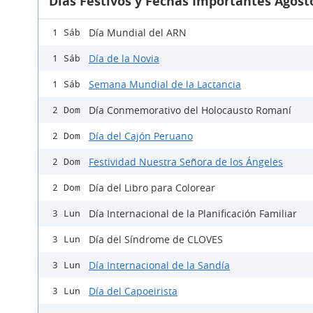
Días Festivos y Fechas Importantes Agost
Día Mundial del ARN
1 Sáb
Día de la Novia
1 Sáb
Semana Mundial de la Lactancia
1 Sáb
Día Conmemorativo del Holocausto Romaní
2 Dom
Día del Cajón Peruano
2 Dom
Festividad Nuestra Señora de los Ángeles
2 Dom
Día del Libro para Colorear
2 Dom
Día Internacional de la Planificación Familiar
3 Lun
Día del Síndrome de CLOVES
3 Lun
Día Internacional de la Sandía
3 Lun
Día del Capoeirista
3 Lun