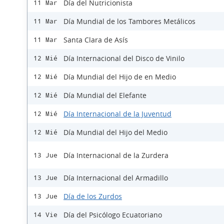
Día del Nutricionista
11 Mar
Día Mundial de los Tambores Metálicos
11 Mar
Santa Clara de Asís
11 Mar
Día Internacional del Disco de Vinilo
12 Mié
Día Mundial del Hijo de en Medio
12 Mié
Día Mundial del Elefante
12 Mié
Día Internacional de la Juventud
12 Mié
Día Mundial del Hijo del Medio
12 Mié
Día Internacional de la Zurdera
13 Jue
Día Internacional del Armadillo
13 Jue
Día de los Zurdos
13 Jue
Día del Psicólogo Ecuatoriano
14 Vie