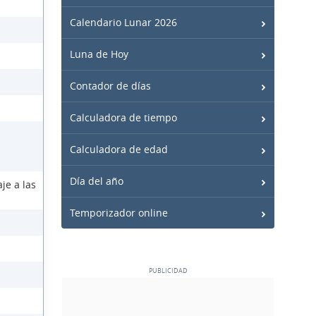
Calendario Lunar 2026
Luna de Hoy
Contador de días
Calculadora de tiempo
Calculadora de edad
Día del año
je a las
Temporizador online