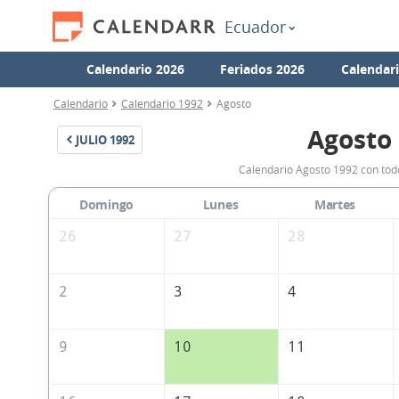
Ecuador
Calendario 2026
Feriados 2026
Calendar
Calendario
Calendario 1992
Agosto
Agosto
JULIO
1992
Calendario Agosto 1992 con todo
Domingo
Lunes
Martes
26
27
28
2
3
4
9
10
11