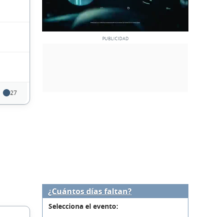
27
¿Cuántos días faltan?
Selecciona el evento: