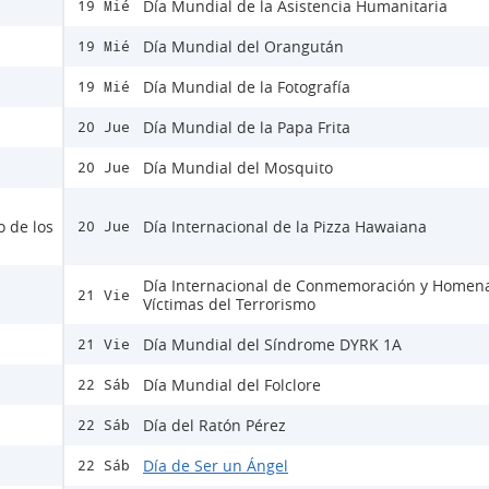
Día Mundial de la Asistencia Humanitaria
19 Mié
Día Mundial del Orangután
19 Mié
Día Mundial de la Fotografía
19 Mié
Día Mundial de la Papa Frita
20 Jue
Día Mundial del Mosquito
20 Jue
o de los
Día Internacional de la Pizza Hawaiana
20 Jue
Día Internacional de Conmemoración y Homena
21 Vie
Víctimas del Terrorismo
Día Mundial del Síndrome DYRK 1A
21 Vie
Día Mundial del Folclore
22 Sáb
Día del Ratón Pérez
22 Sáb
Día de Ser un Ángel
22 Sáb