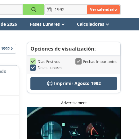
Ver calendario
 de 2026
Fases Lunares
Calculadoras
Opciones de visualización:
1992
Días Festivos
Fechas Importantes
Fases Lunares
ado
Imprimir Agosto 1992
Advertisement