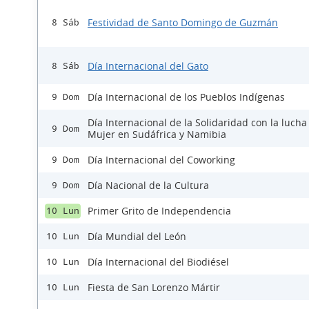
Festividad de Santo Domingo de Guzmán
8 Sáb
Día Internacional del Gato
8 Sáb
Día Internacional de los Pueblos Indígenas
9 Dom
Día Internacional de la Solidaridad con la lucha
9 Dom
Mujer en Sudáfrica y Namibia
Día Internacional del Coworking
9 Dom
Día Nacional de la Cultura
9 Dom
Primer Grito de Independencia
10 Lun
Día Mundial del León
10 Lun
Día Internacional del Biodiésel
10 Lun
Fiesta de San Lorenzo Mártir
10 Lun