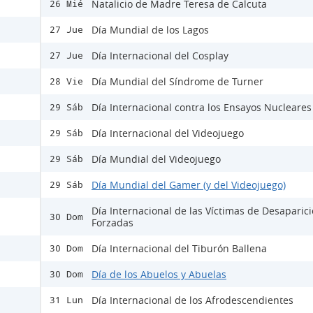
Natalicio de Madre Teresa de Calcuta
26 Mié
Día Mundial de los Lagos
27 Jue
Día Internacional del Cosplay
27 Jue
Día Mundial del Síndrome de Turner
28 Vie
Día Internacional contra los Ensayos Nucleares
29 Sáb
Día Internacional del Videojuego
29 Sáb
Día Mundial del Videojuego
29 Sáb
Día Mundial del Gamer (y del Videojuego)
29 Sáb
Día Internacional de las Víctimas de Desaparic
30 Dom
Forzadas
Día Internacional del Tiburón Ballena
30 Dom
Día de los Abuelos y Abuelas
30 Dom
Día Internacional de los Afrodescendientes
31 Lun