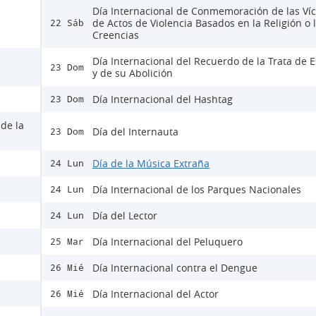
Día Internacional de Conmemoración de las Ví
de Actos de Violencia Basados en la Religión o 
22 Sáb
Creencias
Día Internacional del Recuerdo de la Trata de E
23 Dom
y de su Abolición
Día Internacional del Hashtag
23 Dom
 de la
Día del Internauta
23 Dom
Día de la Música Extraña
24 Lun
Día Internacional de los Parques Nacionales
24 Lun
Día del Lector
24 Lun
Día Internacional del Peluquero
25 Mar
Día Internacional contra el Dengue
26 Mié
Día Internacional del Actor
26 Mié