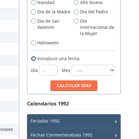
Navidad
Año Nuevo
Día de la Madre
Día del Padre
Día de San
Día
Valentín
internacional de
la Mujer
Halloween
Introduce una fecha
Día
Mes
Calendarios 1992
Feriados 1992
estales
Fechas Conmemorativas 1992