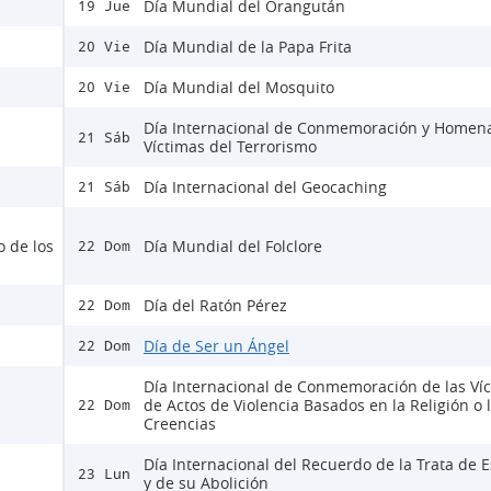
Día Mundial del Orangután
19 Jue
Día Mundial de la Papa Frita
20 Vie
Día Mundial del Mosquito
20 Vie
Día Internacional de Conmemoración y Homena
21 Sáb
Víctimas del Terrorismo
Día Internacional del Geocaching
21 Sáb
o de los
Día Mundial del Folclore
22 Dom
Día del Ratón Pérez
22 Dom
Día de Ser un Ángel
22 Dom
Día Internacional de Conmemoración de las Ví
de Actos de Violencia Basados en la Religión o 
22 Dom
Creencias
Día Internacional del Recuerdo de la Trata de E
23 Lun
y de su Abolición