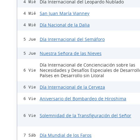
Día Internacional del Leopardo Nublado
4 Mié
San Juan María Vianney
4 Mié
Día Nacional de la Dalia
4 Mié
Día Internacional del Semáforo
5 Jue
Nuestra Señora de las Nieves
5 Jue
Día Internacional de Concienciación sobre las
Necesidades y Desafíos Especiales de Desarroll
6 Vie
Países en Desarrollo sin Litoral
Día Internacional de la Cerveza
6 Vie
Aniversario del Bombardeo de Hiroshima
6 Vie
Solemnidad de la Transfiguración del Señor
6 Vie
Día Mundial de los Faros
7 Sáb