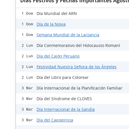
Días Festivos y Fechas Importantes Agost
Día Mundial del ARN
1 Dom
Día de la Novia
1 Dom
Semana Mundial de la Lactancia
1 Dom
Día Conmemorativo del Holocausto Romaní
2 Lun
Día del Cajón Peruano
2 Lun
Festividad Nuestra Señora de los Ángeles
2 Lun
Día del Libro para Colorear
2 Lun
Día Internacional de la Planificación Familiar
3 Mar
Día del Síndrome de CLOVES
3 Mar
Día Internacional de la Sandía
3 Mar
Día del Capoeirista
3 Mar