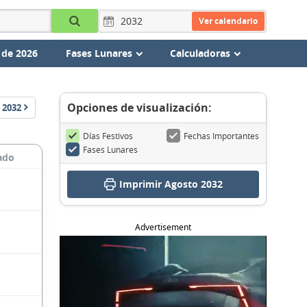
Ver calendario
 de 2026
Fases Lunares
Calculadoras
Opciones de visualización:
2032
Días Festivos
Fechas Importantes
Fases Lunares
ado
Imprimir Agosto 2032
Advertisement