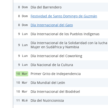
Día del Barrendero
8 Dom
Festividad de Santo Domingo de Guzmán
8 Dom
Día Internacional del Gato
8 Dom
Día Internacional de los Pueblos Indígenas
9 Lun
Día Internacional de la Solidaridad con la lucha
9 Lun
Mujer en Sudáfrica y Namibia
Día Internacional del Coworking
9 Lun
Día Nacional de la Cultura
9 Lun
Primer Grito de Independencia
10 Mar
Día Mundial del León
10 Mar
Día Internacional del Biodiésel
10 Mar
Día del Nutricionista
11 Mié