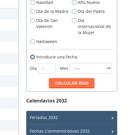
Navidad
Año Nuevo
Día de la Madre
Día del Padre
Día de San
Día
Valentín
internacional de
la Mujer
Halloween
Introduce una fecha
Día
Mes
Calendarios 2032
Feriados 2032
Fechas Conmemorativas 2032