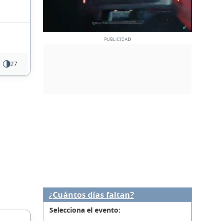
27
¿Cuántos días faltan?
Selecciona el evento: