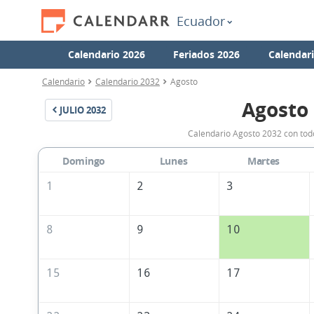
Ecuador
Calendario 2026
Feriados 2026
Calendar
Calendario
Calendario 2032
Agosto
Agosto
JULIO
2032
Calendario Agosto 2032 con todo
Domingo
Lunes
Martes
1
2
3
8
9
10
15
16
17