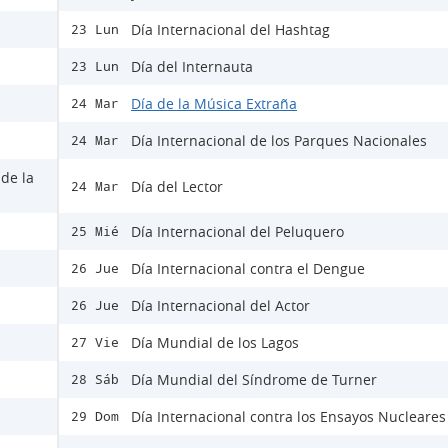
Día Internacional del Hashtag
23 Lun
Día del Internauta
23 Lun
Día de la Música Extraña
24 Mar
Día Internacional de los Parques Nacionales
24 Mar
 de la
Día del Lector
24 Mar
Día Internacional del Peluquero
25 Mié
Día Internacional contra el Dengue
26 Jue
Día Internacional del Actor
26 Jue
Día Mundial de los Lagos
27 Vie
Día Mundial del Síndrome de Turner
28 Sáb
Día Internacional contra los Ensayos Nucleares
29 Dom