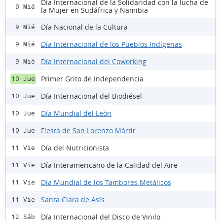
Día Internacional de la Solidaridad con la lucha de
9 Mié
la Mujer en Sudáfrica y Namibia
Día Nacional de la Cultura
9 Mié
Día Internacional de los Pueblos Indígenas
9 Mié
Día Internacional del Coworking
9 Mié
Primer Grito de Independencia
10 Jue
Día Internacional del Biodiésel
10 Jue
Día Mundial del León
10 Jue
Fiesta de San Lorenzo Mártir
10 Jue
Día del Nutricionista
11 Vie
Día Interamericano de la Calidad del Aire
11 Vie
Día Mundial de los Tambores Metálicos
11 Vie
Santa Clara de Asís
11 Vie
Día Internacional del Disco de Vinilo
12 Sáb