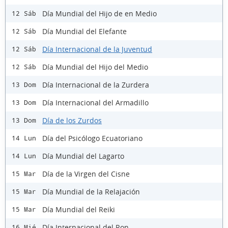
Día Mundial del Hijo de en Medio
12 Sáb
Día Mundial del Elefante
12 Sáb
Día Internacional de la Juventud
12 Sáb
Día Mundial del Hijo del Medio
12 Sáb
Día Internacional de la Zurdera
13 Dom
Día Internacional del Armadillo
13 Dom
Día de los Zurdos
13 Dom
Día del Psicólogo Ecuatoriano
14 Lun
Día Mundial del Lagarto
14 Lun
Día de la Virgen del Cisne
15 Mar
Día Mundial de la Relajación
15 Mar
Día Mundial del Reiki
15 Mar
Día Internacional del Ron
16 Mié