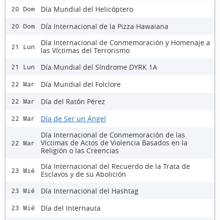
Día Mundial del Helicóptero
20 Dom
Día Internacional de la Pizza Hawaiana
20 Dom
Día Internacional de Conmemoración y Homenaje a
21 Lun
las Víctimas del Terrorismo
Día Mundial del Síndrome DYRK 1A
21 Lun
Día Mundial del Folclore
22 Mar
Día del Ratón Pérez
22 Mar
Día de Ser un Ángel
22 Mar
Día Internacional de Conmemoración de las
Víctimas de Actos de Violencia Basados en la
22 Mar
Religión o las Creencias
Día Internacional del Recuerdo de la Trata de
23 Mié
Esclavos y de su Abolición
Día Internacional del Hashtag
23 Mié
Día del Internauta
23 Mié