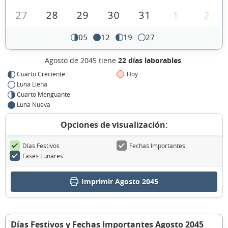
27
28
29
30
31
1
2
05
12
19
27
Agosto de 2045 tiene
22 días laborables
.
Cuarto Creciente
Hoy
Luna Llena
Cuarto Menguante
Luna Nueva
Opciones de visualización:
Días Festivos
Fechas Importantes
Fases Lunares
Imprimir Agosto 2045
Días Festivos y Fechas Importantes Agosto 2045