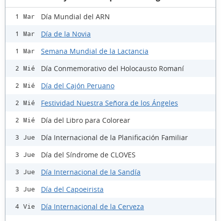
Día Mundial del ARN
1 Mar
Día de la Novia
1 Mar
Semana Mundial de la Lactancia
1 Mar
Día Conmemorativo del Holocausto Romaní
2 Mié
Día del Cajón Peruano
2 Mié
Festividad Nuestra Señora de los Ángeles
2 Mié
Día del Libro para Colorear
2 Mié
Día Internacional de la Planificación Familiar
3 Jue
Día del Síndrome de CLOVES
3 Jue
Día Internacional de la Sandía
3 Jue
Día del Capoeirista
3 Jue
Día Internacional de la Cerveza
4 Vie