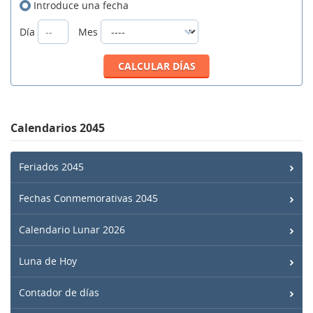
Introduce una fecha
Día
Mes
Calendarios 2045
Feriados 2045
Fechas Conmemorativas 2045
Calendario Lunar 2026
Luna de Hoy
Contador de días