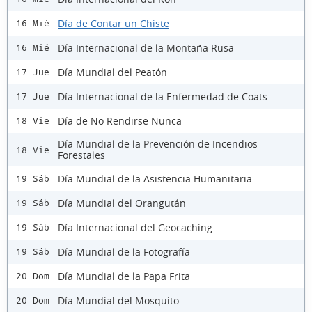
Día de Contar un Chiste
16 Mié
Día Internacional de la Montaña Rusa
16 Mié
Día Mundial del Peatón
17 Jue
Día Internacional de la Enfermedad de Coats
17 Jue
Día de No Rendirse Nunca
18 Vie
Día Mundial de la Prevención de Incendios
18 Vie
Forestales
Día Mundial de la Asistencia Humanitaria
19 Sáb
Día Mundial del Orangután
19 Sáb
Día Internacional del Geocaching
19 Sáb
Día Mundial de la Fotografía
19 Sáb
Día Mundial de la Papa Frita
20 Dom
Día Mundial del Mosquito
20 Dom