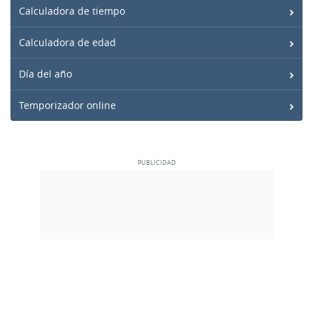
Calculadora de tiempo
Calculadora de edad
Día del año
Temporizador online