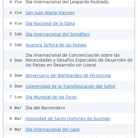
Día Internacional del Leopardo Nublado
4 Vie
San Juan María Vianney
4 Vie
Día Nacional de la Dalia
4 Vie
Día Internacional del Semáforo
5 Sáb
Nuestra Señora de las Nieves
5 Sáb
Día Internacional de Concienciación sobre las
Necesidades y Desafíos Especiales de Desarrollo de
6 Dom
los Países en Desarrollo sin Litoral
Aniversario del Bombardeo de Hiroshima
6 Dom
Solemnidad de la Transfiguración del Señor
6 Dom
Día Mundial de los Faros
7 Lun
Día del Barrendero
8 Mar
Festividad de Santo Domingo de Guzmán
8 Mar
Día Internacional del Gato
8 Mar