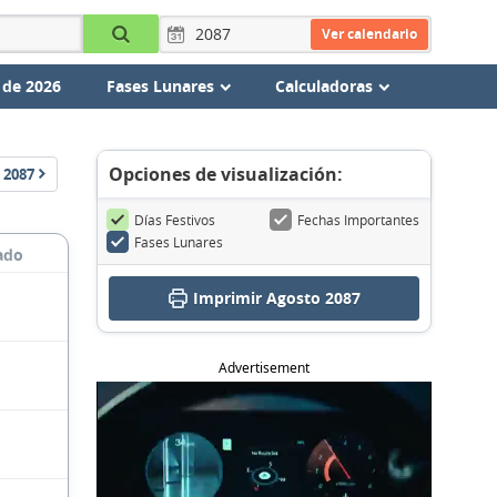
Ver calendario
 de 2026
Fases Lunares
Calculadoras
Opciones de visualización:
2087
Días Festivos
Fechas Importantes
Fases Lunares
ado
Imprimir Agosto 2087
Advertisement