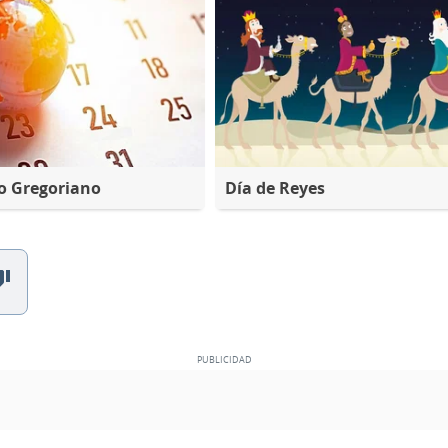
o Gregoriano
Día de Reyes