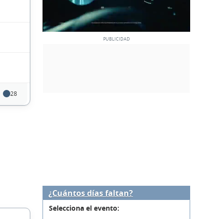
28
¿Cuántos días faltan?
Selecciona el evento: