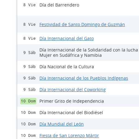
Día del Barrendero
8 Vie
Festividad de Santo Domingo de Guzmán
8 Vie
Día Internacional del Gato
8 Vie
Día Internacional de la Solidaridad con la lucha
9 Sáb
Mujer en Sudáfrica y Namibia
Día Nacional de la Cultura
9 Sáb
Día Internacional de los Pueblos Indígenas
9 Sáb
Día Internacional del Coworking
9 Sáb
Primer Grito de Independencia
10 Dom
Día Internacional del Biodiésel
10 Dom
Día Mundial del León
10 Dom
Fiesta de San Lorenzo Mártir
10 Dom