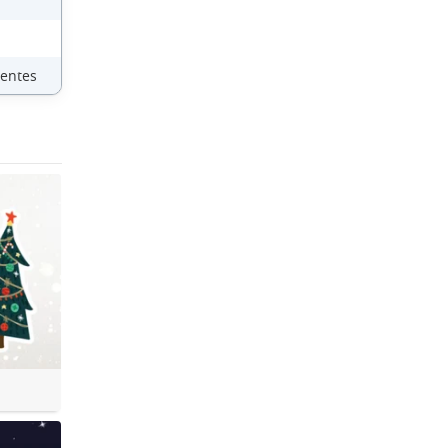
ientes