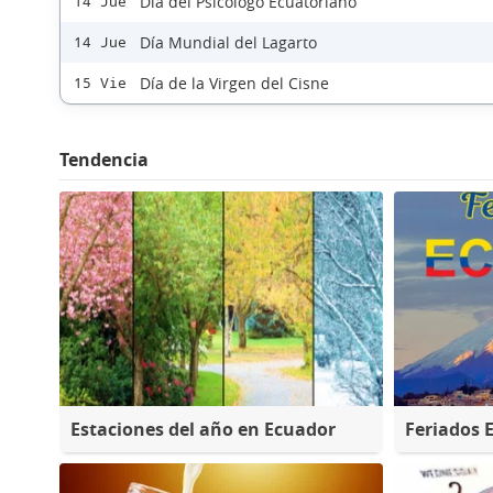
Día del Psicólogo Ecuatoriano
14 Jue
Día Mundial del Lagarto
14 Jue
Día de la Virgen del Cisne
15 Vie
Tendencia
Estaciones del año en Ecuador
Feriados 