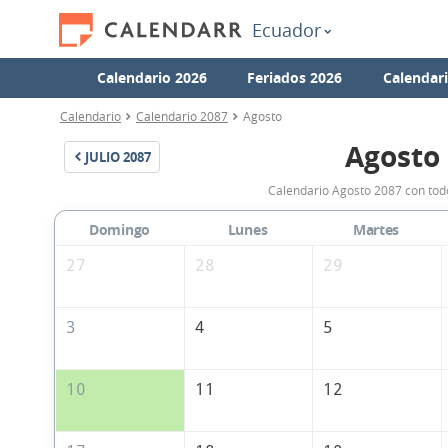
Ecuador
Calendario 2026
Feriados 2026
Calendar
Calendario
Calendario 2087
Agosto
Agosto
JULIO
2087
Calendario Agosto 2087 con todo
Domingo
Lunes
Martes
27
28
29
3
4
5
10
11
12