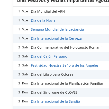
Días Festivos y Fechas Importantes Agost
Día Mundial del ARN
1 Vie
Día de la Novia
1 Vie
Semana Mundial de la Lactancia
1 Vie
Día Internacional de la Cerveza
1 Vie
Día Conmemorativo del Holocausto Romaní
2 Sáb
Día del Cajón Peruano
2 Sáb
Festividad Nuestra Señora de los Ángeles
2 Sáb
Día del Libro para Colorear
2 Sáb
Día Internacional de la Planificación Familiar
3 Dom
Día del Síndrome de CLOVES
3 Dom
Día Internacional de la Sandía
3 Dom