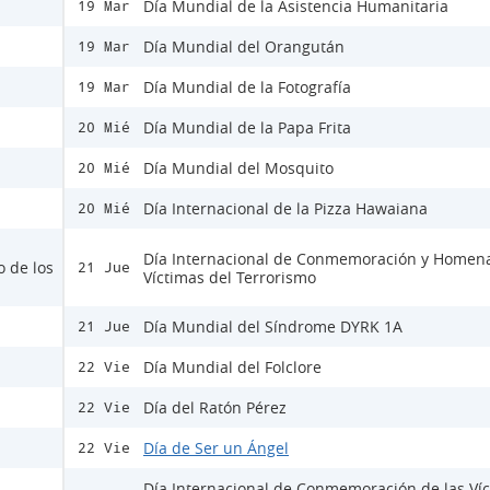
Día Mundial de la Asistencia Humanitaria
19 Mar
Día Mundial del Orangután
19 Mar
Día Mundial de la Fotografía
19 Mar
Día Mundial de la Papa Frita
20 Mié
Día Mundial del Mosquito
20 Mié
Día Internacional de la Pizza Hawaiana
20 Mié
Día Internacional de Conmemoración y Homena
o de los
21 Jue
Víctimas del Terrorismo
Día Mundial del Síndrome DYRK 1A
21 Jue
Día Mundial del Folclore
22 Vie
Día del Ratón Pérez
22 Vie
Día de Ser un Ángel
22 Vie
Día Internacional de Conmemoración de las Ví