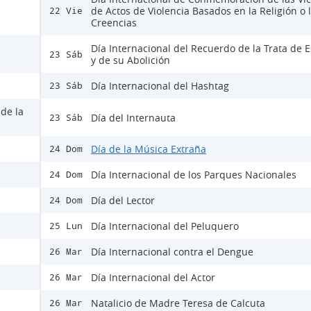
de Actos de Violencia Basados en la Religión o 
22 Vie
Creencias
Día Internacional del Recuerdo de la Trata de E
23 Sáb
y de su Abolición
Día Internacional del Hashtag
23 Sáb
 de la
Día del Internauta
23 Sáb
Día de la Música Extraña
24 Dom
Día Internacional de los Parques Nacionales
24 Dom
Día del Lector
24 Dom
Día Internacional del Peluquero
25 Lun
Día Internacional contra el Dengue
26 Mar
Día Internacional del Actor
26 Mar
Natalicio de Madre Teresa de Calcuta
26 Mar