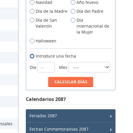
Navidad
Año Nuevo
Día de la Madre
Día del Padre
Día de San
Día
Valentín
internacional de
la Mujer
Halloween
Introduce una fecha
Día
Mes
Calendarios 2087
Feriados 2087
estales
Fechas Conmemorativas 2087