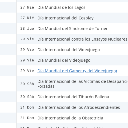
Día Mundial de los Lagos
27 Mié
Día Internacional del Cosplay
27 Mié
Día Mundial del Síndrome de Turner
28 Jue
Día Internacional contra los Ensayos Nucleares
29 Vie
Día Internacional del Videojuego
29 Vie
Día Mundial del Videojuego
29 Vie
Día Mundial del Gamer (y del Videojuego)
29 Vie
Día Internacional de las Víctimas de Desaparic
30 Sáb
Forzadas
Día Internacional del Tiburón Ballena
30 Sáb
Día Internacional de los Afrodescendientes
31 Dom
Día Internacional de la Obstetricia
31 Dom