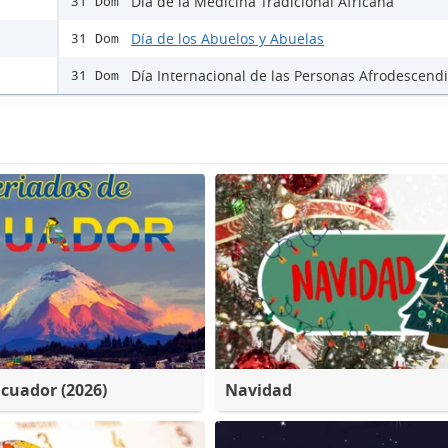
Día de la Medicina Tradicional Africana
31 Dom
Día de los Abuelos y Abuelas
31 Dom
Día Internacional de las Personas Afrodescend
31 Dom
Ecuador (2026)
Navidad