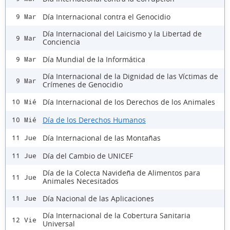
Día Internacional contra el Genocidio
9 Mar
Día Internacional del Laicismo y la Libertad de
9 Mar
Conciencia
Día Mundial de la Informática
9 Mar
Día Internacional de la Dignidad de las Víctimas de
9 Mar
Crímenes de Genocidio
Día Internacional de los Derechos de los Animales
10 Mié
Día de los Derechos Humanos
10 Mié
Día Internacional de las Montañas
11 Jue
Día del Cambio de UNICEF
11 Jue
Día de la Colecta Navideña de Alimentos para
11 Jue
Animales Necesitados
Día Nacional de las Aplicaciones
11 Jue
Día Internacional de la Cobertura Sanitaria
12 Vie
Universal