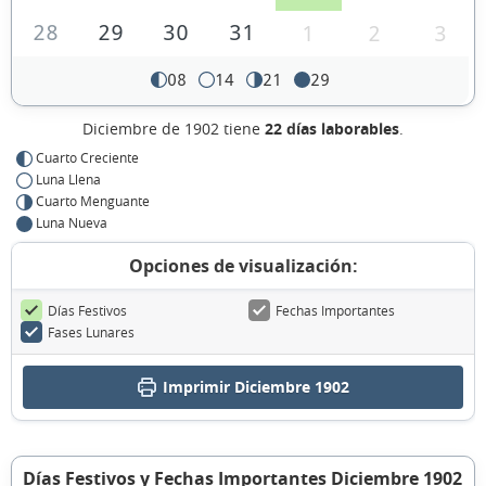
28
29
30
31
1
2
3
08
14
21
29
Diciembre de 1902 tiene
22 días laborables
.
Cuarto Creciente
Luna Llena
Cuarto Menguante
Luna Nueva
Opciones de visualización:
Días Festivos
Fechas Importantes
Fases Lunares
Imprimir Diciembre 1902
Días Festivos y Fechas Importantes Diciembre 1902