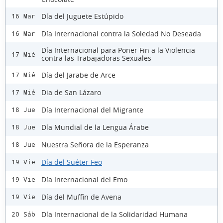
Día del Juguete Estúpido
16 Mar
Día Internacional contra la Soledad No Deseada
16 Mar
Día Internacional para Poner Fin a la Violencia
17 Mié
contra las Trabajadoras Sexuales
Día del Jarabe de Arce
17 Mié
Dia de San Lázaro
17 Mié
Día Internacional del Migrante
18 Jue
Día Mundial de la Lengua Árabe
18 Jue
Nuestra Señora de la Esperanza
18 Jue
Día del Suéter Feo
19 Vie
Día Internacional del Emo
19 Vie
Día del Muffin de Avena
19 Vie
Día Internacional de la Solidaridad Humana
20 Sáb