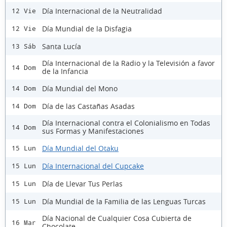
Día Internacional de la Neutralidad
12 Vie
Día Mundial de la Disfagia
12 Vie
Santa Lucía
13 Sáb
Día Internacional de la Radio y la Televisión a favor
14 Dom
de la Infancia
Día Mundial del Mono
14 Dom
Día de las Castañas Asadas
14 Dom
Día Internacional contra el Colonialismo en Todas
14 Dom
sus Formas y Manifestaciones
Día Mundial del Otaku
15 Lun
Día Internacional del Cupcake
15 Lun
Día de Llevar Tus Perlas
15 Lun
Día Mundial de la Familia de las Lenguas Turcas
15 Lun
Día Nacional de Cualquier Cosa Cubierta de
16 Mar
Chocolate