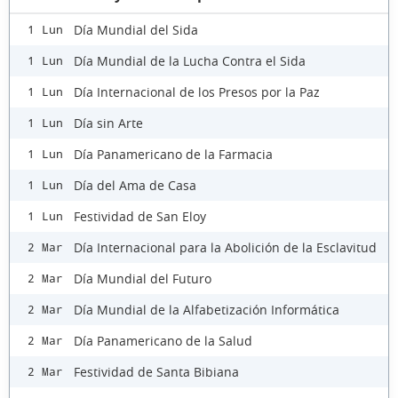
Día Mundial del Sida
1 Lun
Día Mundial de la Lucha Contra el Sida
1 Lun
Día Internacional de los Presos por la Paz
1 Lun
Día sin Arte
1 Lun
Día Panamericano de la Farmacia
1 Lun
Día del Ama de Casa
1 Lun
Festividad de San Eloy
1 Lun
Día Internacional para la Abolición de la Esclavitud
2 Mar
Día Mundial del Futuro
2 Mar
Día Mundial de la Alfabetización Informática
2 Mar
Día Panamericano de la Salud
2 Mar
Festividad de Santa Bibiana
2 Mar