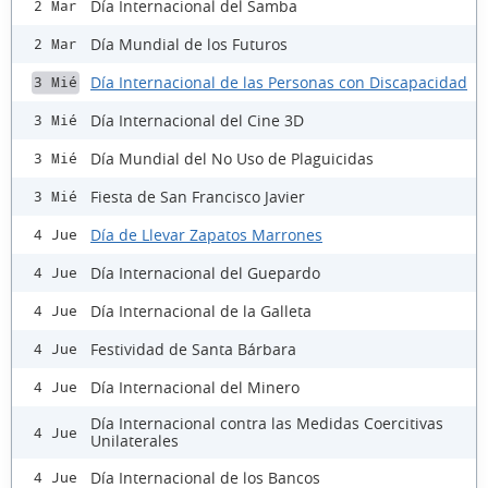
Día Internacional del Samba
2 Mar
Día Mundial de los Futuros
2 Mar
Día Internacional de las Personas con Discapacidad
3 Mié
Día Internacional del Cine 3D
3 Mié
Día Mundial del No Uso de Plaguicidas
3 Mié
Fiesta de San Francisco Javier
3 Mié
Día de Llevar Zapatos Marrones
4 Jue
Día Internacional del Guepardo
4 Jue
Día Internacional de la Galleta
4 Jue
Festividad de Santa Bárbara
4 Jue
Día Internacional del Minero
4 Jue
Día Internacional contra las Medidas Coercitivas
4 Jue
Unilaterales
Día Internacional de los Bancos
4 Jue