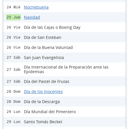
Nochebuena
24 Mié
Navidad
25 Jue
Día de las Cajas o Boxing Day
26 Vie
Día de San Esteban
26 Vie
Día de la Buena Voluntad
26 Vie
San Juan Evangelista
27 Sáb
Día Internacional de la Preparación ante las
27 Sáb
Epidemias
Día del Pastel de Frutas
27 Sáb
Día de los Inocentes
28 Dom
Día de la Descarga
28 Dom
Día Mundial del Pimentero
29 Lun
Santo Tomás Becket
29 Lun