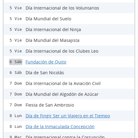
Día Internacional de los Voluntarios
5 Vie
Día Mundial del Suelo
5 Vie
Día Internacional del Ninja
5 Vie
Día Mundial del Masajista
5 Vie
Día Internacional de los Clubes Leo
5 Vie
Fundación de Quito
6 Sáb
Día de San Nicolás
6 Sáb
Día Internacional de la Aviación Civil
7 Dom
Día Mundial del Algodón de Azúcar
7 Dom
Fiesta de San Ambrosio
7 Dom
Día de Fingir Ser un Viajero en el Tiempo
8 Lun
Día de la Inmaculada Concepción
8 Lun
Día Internacional contra la Corrupción
9 Mar