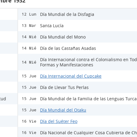
mbre 1932
Día Mundial de la Disfagia
12 Lun
Santa Lucía
13 Mar
Día Mundial del Mono
14 Mié
Día de las Castañas Asadas
14 Mié
Día Internacional contra el Colonialismo en To
14 Mié
Formas y Manifestaciones
Día Internacional del Cupcake
15 Jue
Día de Llevar Tus Perlas
15 Jue
itud
Día Mundial de la Familia de las Lenguas Turca
15 Jue
Día Mundial del Otaku
15 Jue
Día del Suéter Feo
16 Vie
Día Nacional de Cualquier Cosa Cubierta de Ch
16 Vie