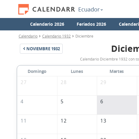
Ecuador
Calendario 2026
Feriados 2026
Calendar
Calendario
Calendario 1932
Diciembre
Dicie
NOVIEMBRE
1932
Calendario Diciembre 1932 con to
Domingo
Lunes
Martes
27
28
29
4
5
6
11
12
13