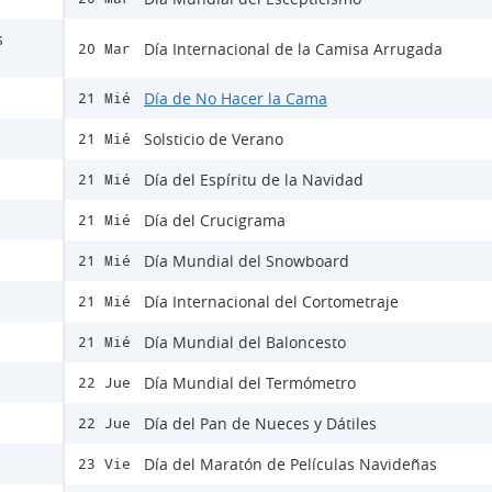
s
Día Internacional de la Camisa Arrugada
20 Mar
Día de No Hacer la Cama
21 Mié
Solsticio de Verano
21 Mié
Día del Espíritu de la Navidad
21 Mié
Día del Crucigrama
21 Mié
Día Mundial del Snowboard
21 Mié
Día Internacional del Cortometraje
21 Mié
Día Mundial del Baloncesto
21 Mié
Día Mundial del Termómetro
22 Jue
Día del Pan de Nueces y Dátiles
22 Jue
Día del Maratón de Películas Navideñas
23 Vie