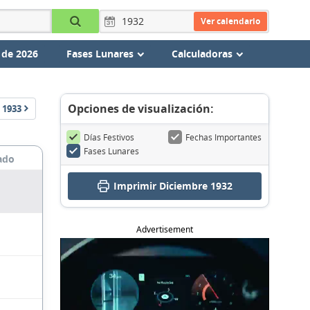
Ver calendario
 de 2026
Fases Lunares
Calculadoras
Opciones de visualización:
1933
Días Festivos
Fechas Importantes
Fases Lunares
ado
Imprimir Diciembre 1932
Advertisement