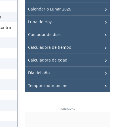
Calendario Lunar 2026
a
Luna de Hoy
contra
Contador de días
Calculadora de tiempo
Calculadora de edad
Día del año
Temporizador online