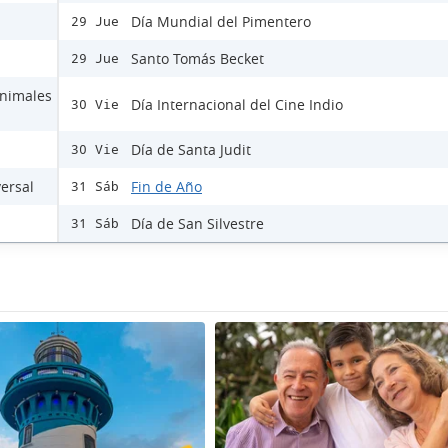
Día Mundial del Pimentero
29 Jue
Santo Tomás Becket
29 Jue
Animales
Día Internacional del Cine Indio
30 Vie
Día de Santa Judit
30 Vie
versal
Fin de Año
31 Sáb
Día de San Silvestre
31 Sáb