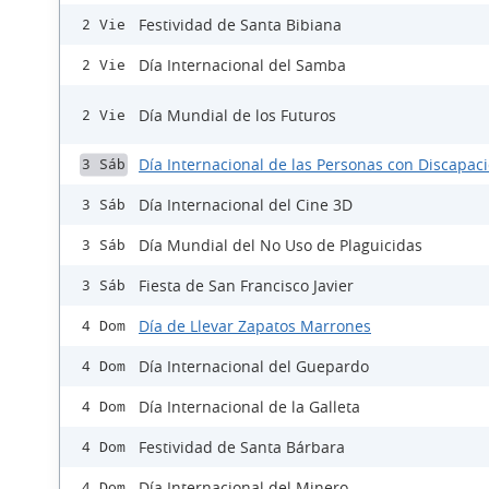
Festividad de Santa Bibiana
2 Vie
Día Internacional del Samba
2 Vie
Día Mundial de los Futuros
2 Vie
Día Internacional de las Personas con Discapac
3 Sáb
Día Internacional del Cine 3D
3 Sáb
Día Mundial del No Uso de Plaguicidas
3 Sáb
Fiesta de San Francisco Javier
3 Sáb
Día de Llevar Zapatos Marrones
4 Dom
Día Internacional del Guepardo
4 Dom
Día Internacional de la Galleta
4 Dom
Festividad de Santa Bárbara
4 Dom
Día Internacional del Minero
4 Dom