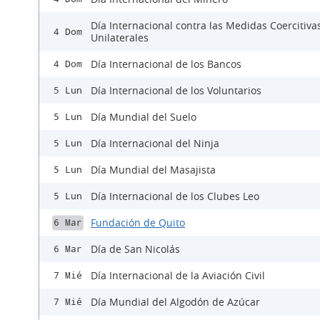
Día Internacional contra las Medidas Coercitiva
4 Dom
Unilaterales
Día Internacional de los Bancos
4 Dom
Día Internacional de los Voluntarios
5 Lun
Día Mundial del Suelo
5 Lun
Día Internacional del Ninja
5 Lun
Día Mundial del Masajista
5 Lun
Día Internacional de los Clubes Leo
5 Lun
Fundación de Quito
6 Mar
Día de San Nicolás
6 Mar
Día Internacional de la Aviación Civil
7 Mié
Día Mundial del Algodón de Azúcar
7 Mié