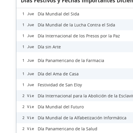
Días Festivos y Fechas Importantes Dicie
Día Mundial del Sida
1 Jue
Día Mundial de la Lucha Contra el Sida
1 Jue
Día Internacional de los Presos por la Paz
1 Jue
Día sin Arte
1 Jue
Día Panamericano de la Farmacia
1 Jue
Día del Ama de Casa
1 Jue
Festividad de San Eloy
1 Jue
Día Internacional para la Abolición de la Esclav
2 Vie
Día Mundial del Futuro
2 Vie
Día Mundial de la Alfabetización Informática
2 Vie
Día Panamericano de la Salud
2 Vie