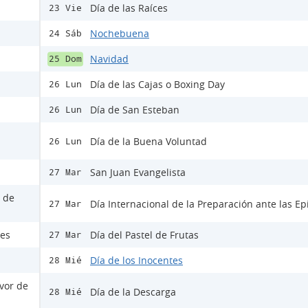
Día de las Raíces
23 Vie
Nochebuena
24 Sáb
Navidad
25 Dom
Día de las Cajas o Boxing Day
26 Lun
Día de San Esteban
26 Lun
Día de la Buena Voluntad
26 Lun
San Juan Evangelista
27 Mar
s de
Día Internacional de la Preparación ante las E
27 Mar
les
Día del Pastel de Frutas
27 Mar
Día de los Inocentes
28 Mié
avor de
Día de la Descarga
28 Mié