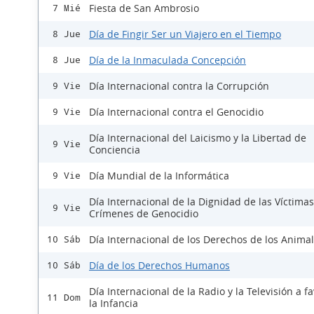
Fiesta de San Ambrosio
7 Mié
Día de Fingir Ser un Viajero en el Tiempo
8 Jue
Día de la Inmaculada Concepción
8 Jue
Día Internacional contra la Corrupción
9 Vie
Día Internacional contra el Genocidio
9 Vie
Día Internacional del Laicismo y la Libertad de
9 Vie
Conciencia
Día Mundial de la Informática
9 Vie
Día Internacional de la Dignidad de las Víctima
9 Vie
Crímenes de Genocidio
Día Internacional de los Derechos de los Anima
10 Sáb
Día de los Derechos Humanos
10 Sáb
Día Internacional de la Radio y la Televisión a f
11 Dom
la Infancia