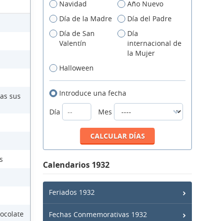
Navidad
Año Nuevo
Día de la Madre
Día del Padre
Día de San
Día
Valentín
internacional de
la Mujer
Halloween
Introduce una fecha
das sus
Día
Mes
s
Calendarios 1932
Feriados 1932
ocolate
Fechas Conmemorativas 1932