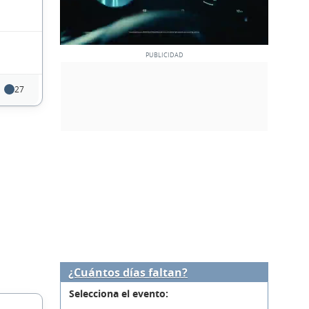
27
¿Cuántos días faltan?
Selecciona el evento: