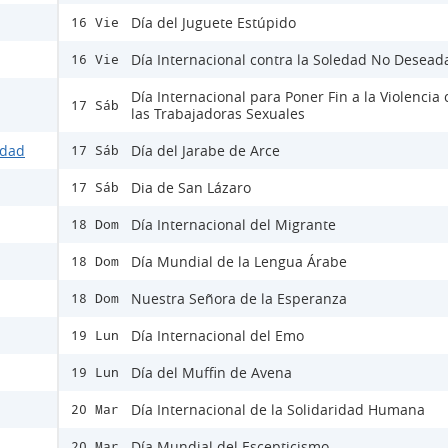
Día del Juguete Estúpido
16 Vie
Día Internacional contra la Soledad No Desead
16 Vie
Día Internacional para Poner Fin a la Violencia 
17 Sáb
las Trabajadoras Sexuales
idad
Día del Jarabe de Arce
17 Sáb
Dia de San Lázaro
17 Sáb
Día Internacional del Migrante
18 Dom
Día Mundial de la Lengua Árabe
18 Dom
Nuestra Señora de la Esperanza
18 Dom
Día Internacional del Emo
19 Lun
Día del Muffin de Avena
19 Lun
Día Internacional de la Solidaridad Humana
20 Mar
Día Mundial del Escepticismo
20 Mar