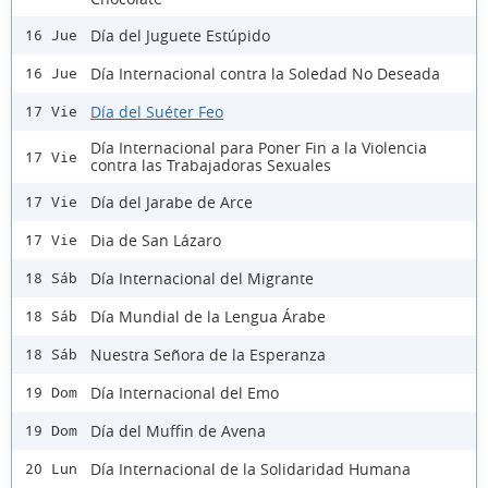
Día del Juguete Estúpido
16 Jue
Día Internacional contra la Soledad No Deseada
16 Jue
Día del Suéter Feo
17 Vie
Día Internacional para Poner Fin a la Violencia
17 Vie
contra las Trabajadoras Sexuales
Día del Jarabe de Arce
17 Vie
Dia de San Lázaro
17 Vie
Día Internacional del Migrante
18 Sáb
Día Mundial de la Lengua Árabe
18 Sáb
Nuestra Señora de la Esperanza
18 Sáb
Día Internacional del Emo
19 Dom
Día del Muffin de Avena
19 Dom
Día Internacional de la Solidaridad Humana
20 Lun