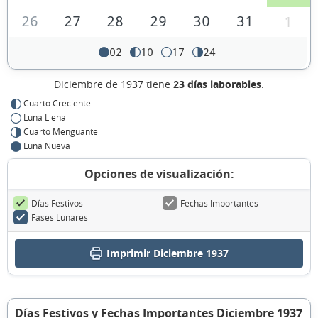
26
27
28
29
30
31
1
02
10
17
24
Diciembre de 1937 tiene
23 días laborables
.
Cuarto Creciente
Luna Llena
Cuarto Menguante
Luna Nueva
Opciones de visualización:
Días Festivos
Fechas Importantes
Fases Lunares
Imprimir Diciembre 1937
Días Festivos y Fechas Importantes Diciembre 1937