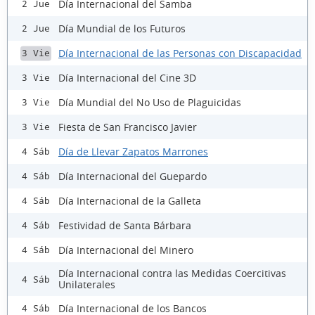
Día Internacional del Samba
2 Jue
Día Mundial de los Futuros
2 Jue
Día Internacional de las Personas con Discapacidad
3 Vie
Día Internacional del Cine 3D
3 Vie
Día Mundial del No Uso de Plaguicidas
3 Vie
Fiesta de San Francisco Javier
3 Vie
Día de Llevar Zapatos Marrones
4 Sáb
Día Internacional del Guepardo
4 Sáb
Día Internacional de la Galleta
4 Sáb
Festividad de Santa Bárbara
4 Sáb
Día Internacional del Minero
4 Sáb
Día Internacional contra las Medidas Coercitivas
4 Sáb
Unilaterales
Día Internacional de los Bancos
4 Sáb