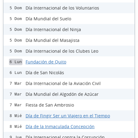
Día Internacional de los Voluntarios
5 Dom
Día Mundial del Suelo
5 Dom
Día Internacional del Ninja
5 Dom
Día Mundial del Masajista
5 Dom
Día Internacional de los Clubes Leo
5 Dom
Fundación de Quito
6 Lun
Día de San Nicolás
6 Lun
Día Internacional de la Aviación Civil
7 Mar
Día Mundial del Algodón de Azúcar
7 Mar
Fiesta de San Ambrosio
7 Mar
Día de Fingir Ser un Viajero en el Tiempo
8 Mié
Día de la Inmaculada Concepción
8 Mié
Día Internacional contra la Corrupción
9 Jue