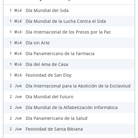
Día Mundial del Sida
1 Mié
Día Mundial de la Lucha Contra el Sida
1 Mié
Día Internacional de los Presos por la Paz
1 Mié
Día sin Arte
1 Mié
Día Panamericano de la Farmacia
1 Mié
Día del Ama de Casa
1 Mié
Festividad de San Eloy
1 Mié
Día Internacional para la Abolición de la Esclavitud
2 Jue
Día Mundial del Futuro
2 Jue
Día Mundial de la Alfabetización Informática
2 Jue
Día Panamericano de la Salud
2 Jue
Festividad de Santa Bibiana
2 Jue