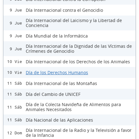
Día Internacional contra el Genocidio
9 Jue
Día Internacional del Laicismo y la Libertad de
9 Jue
Conciencia
Día Mundial de la Informática
9 Jue
Día Internacional de la Dignidad de las Víctimas de
9 Jue
Crímenes de Genocidio
Día Internacional de los Derechos de los Animales
10 Vie
Día de los Derechos Humanos
10 Vie
Día Internacional de las Montañas
11 Sáb
Día del Cambio de UNICEF
11 Sáb
Día de la Colecta Navideña de Alimentos para
11 Sáb
Animales Necesitados
Día Nacional de las Aplicaciones
11 Sáb
Día Internacional de la Radio y la Televisión a favor
12 Dom
de la Infancia