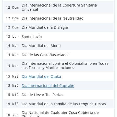
Día Internacional de la Cobertura Sanitaria
12 Dom
Universal
Día Internacional de la Neutralidad
12 Dom
Día Mundial de la Disfagia
12 Dom
Santa Lucía
13 Lun
Día Mundial del Mono
14 Mar
Día de las Castañas Asadas
14 Mar
Día Internacional contra el Colonialismo en Todas
14 Mar
sus Formas y Manifestaciones
Día Mundial del Otaku
15 Mié
Día Internacional del Cupcake
15 Mié
Día de Llevar Tus Perlas
15 Mié
Día Mundial de la Familia de las Lenguas Turcas
15 Mié
Día Nacional de Cualquier Cosa Cubierta de
16 Jue
Chocolate