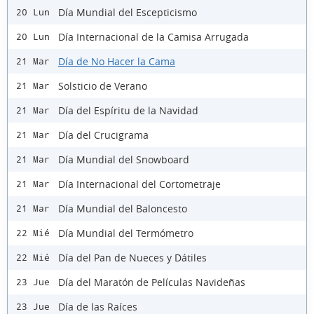
Día Mundial del Escepticismo
20 Lun
Día Internacional de la Camisa Arrugada
20 Lun
Día de No Hacer la Cama
21 Mar
Solsticio de Verano
21 Mar
Día del Espíritu de la Navidad
21 Mar
Día del Crucigrama
21 Mar
Día Mundial del Snowboard
21 Mar
Día Internacional del Cortometraje
21 Mar
Día Mundial del Baloncesto
21 Mar
Día Mundial del Termómetro
22 Mié
Día del Pan de Nueces y Dátiles
22 Mié
Día del Maratón de Películas Navideñas
23 Jue
Día de las Raíces
23 Jue