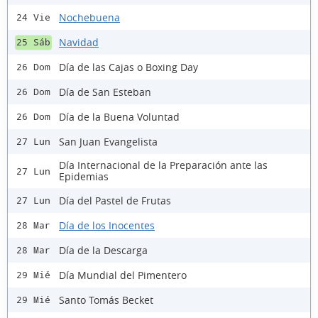
Nochebuena
24 Vie
Navidad
25 Sáb
Día de las Cajas o Boxing Day
26 Dom
Día de San Esteban
26 Dom
Día de la Buena Voluntad
26 Dom
San Juan Evangelista
27 Lun
Día Internacional de la Preparación ante las
27 Lun
Epidemias
Día del Pastel de Frutas
27 Lun
Día de los Inocentes
28 Mar
Día de la Descarga
28 Mar
Día Mundial del Pimentero
29 Mié
Santo Tomás Becket
29 Mié