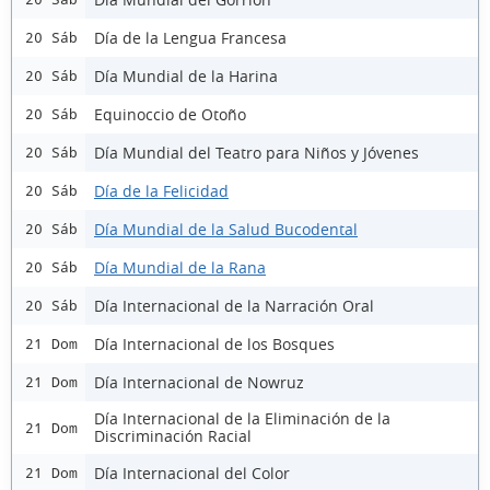
Día de la Lengua Francesa
20 Sáb
Día Mundial de la Harina
20 Sáb
Equinoccio de Otoño
20 Sáb
Día Mundial del Teatro para Niños y Jóvenes
20 Sáb
Día de la Felicidad
20 Sáb
Día Mundial de la Salud Bucodental
20 Sáb
Día Mundial de la Rana
20 Sáb
Día Internacional de la Narración Oral
20 Sáb
Día Internacional de los Bosques
21 Dom
Día Internacional de Nowruz
21 Dom
Día Internacional de la Eliminación de la
21 Dom
Discriminación Racial
Día Internacional del Color
21 Dom