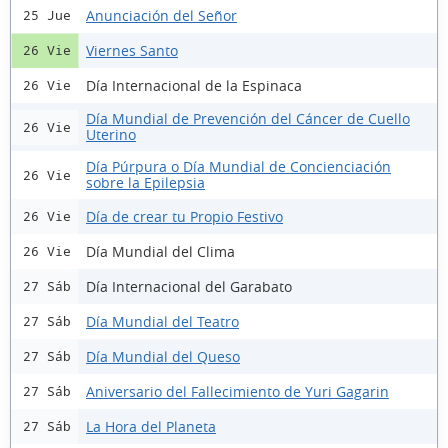
Anunciación del Señor
25 Jue
Viernes Santo
26 Vie
Día Internacional de la Espinaca
26 Vie
Día Mundial de Prevención del Cáncer de Cuello
26 Vie
Uterino
Día Púrpura o Día Mundial de Concienciación
26 Vie
sobre la Epilepsia
Día de crear tu Propio Festivo
26 Vie
Día Mundial del Clima
26 Vie
Día Internacional del Garabato
27 Sáb
Día Mundial del Teatro
27 Sáb
Día Mundial del Queso
27 Sáb
Aniversario del Fallecimiento de Yuri Gagarin
27 Sáb
La Hora del Planeta
27 Sáb