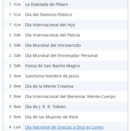
La Diablada de Píllaro
1 Vie
Día del Dominio Público
1 Vie
Día Internacional del Hijo
1 Vie
Día Internacional del Policía
2 Sáb
Día Mundial del Introvertido
2 Sáb
Día Mundial del Entrenador Personal
2 Sáb
Fiesta de San Basilio Magno
2 Sáb
Santísimo Nombre de Jesús
3 Dom
Día de la Mente Creativa
3 Dom
Día Internacional del Bienestar Mente-Cuerpo
3 Dom
Día de J. R. R. Tolkien
3 Dom
Día de las Mujeres de Rock
3 Dom
Día Nacional de Gracias a Dios es Lunes
4 Lun