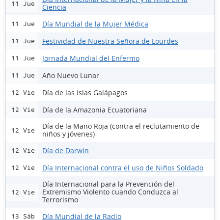
11 Jue
Ciencia
Día Mundial de la Mujer Médica
11 Jue
Festividad de Nuestra Señora de Lourdes
11 Jue
Jornada Mundial del Enfermo
11 Jue
Año Nuevo Lunar
11 Jue
Día de las Islas Galápagos
12 Vie
Día de la Amazonia Ecuatoriana
12 Vie
Día de la Mano Roja (contra el reclutamiento de
12 Vie
niños y jóvenes)
Día de Darwin
12 Vie
Día Internacional contra el uso de Niños Soldado
12 Vie
Día Internacional para la Prevención del
Extremismo Violento cuando Conduzca al
12 Vie
Terrorismo
Día Mundial de la Radio
13 Sáb