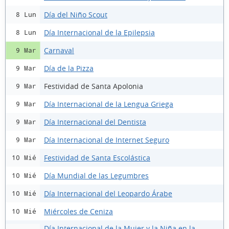
Día del Niño Scout
8 Lun
Día Internacional de la Epilepsia
8 Lun
Carnaval
9 Mar
Día de la Pizza
9 Mar
Festividad de Santa Apolonia
9 Mar
Día Internacional de la Lengua Griega
9 Mar
Día Internacional del Dentista
9 Mar
Día Internacional de Internet Seguro
9 Mar
Festividad de Santa Escolástica
10 Mié
Día Mundial de las Legumbres
10 Mié
Día Internacional del Leopardo Árabe
10 Mié
Miércoles de Ceniza
10 Mié
Día Internacional de la Mujer y la Niña en la