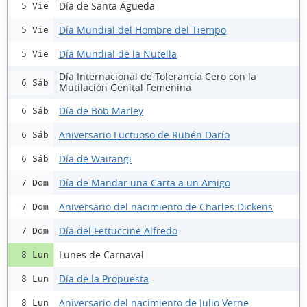
Día de Santa Águeda
5 Vie
Día Mundial del Hombre del Tiempo
5 Vie
Día Mundial de la Nutella
5 Vie
Día Internacional de Tolerancia Cero con la
6 Sáb
Mutilación Genital Femenina
Día de Bob Marley
6 Sáb
Aniversario Luctuoso de Rubén Darío
6 Sáb
Día de Waitangi
6 Sáb
Día de Mandar una Carta a un Amigo
7 Dom
Aniversario del nacimiento de Charles Dickens
7 Dom
Día del Fettuccine Alfredo
7 Dom
Lunes de Carnaval
8 Lun
Día de la Propuesta
8 Lun
Aniversario del nacimiento de Julio Verne
8 Lun