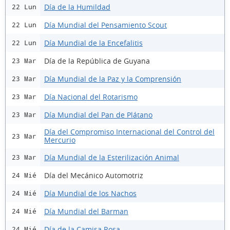
Día de la Humildad
22 Lun
Día Mundial del Pensamiento Scout
22 Lun
Día Mundial de la Encefalitis
22 Lun
Día de la República de Guyana
23 Mar
Día Mundial de la Paz y la Comprensión
23 Mar
Día Nacional del Rotarismo
23 Mar
Día Mundial del Pan de Plátano
23 Mar
Día del Compromiso Internacional del Control del
23 Mar
Mercurio
Día Mundial de la Esterilización Animal
23 Mar
Día del Mecánico Automotriz
24 Mié
Día Mundial de los Nachos
24 Mié
Día Mundial del Barman
24 Mié
Día de la Camisa Rosa
24 Mié