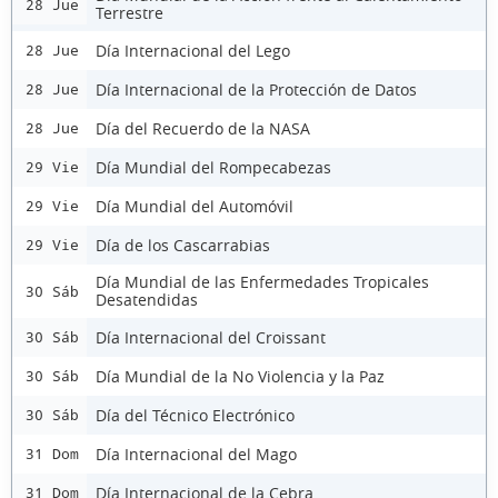
28 Jue
Terrestre
Día Internacional del Lego
28 Jue
Día Internacional de la Protección de Datos
28 Jue
Día del Recuerdo de la NASA
28 Jue
Día Mundial del Rompecabezas
29 Vie
Día Mundial del Automóvil
29 Vie
Día de los Cascarrabias
29 Vie
Día Mundial de las Enfermedades Tropicales
30 Sáb
Desatendidas
Día Internacional del Croissant
30 Sáb
Día Mundial de la No Violencia y la Paz
30 Sáb
Día del Técnico Electrónico
30 Sáb
Día Internacional del Mago
31 Dom
Día Internacional de la Cebra
31 Dom