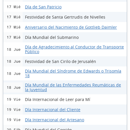
Día de San Patricio
17 Mié
Festividad de Santa Gertrudis de Nivelles
17 Mié
Aniversario del Nacimiento de Gottlieb Daimler
17 Mié
Día Mundial del Submarino
17 Mié
Día de Agradecimiento al Conductor de Transporte
18 Jue
Público
Festividad de San Cirilo de Jerusalén
18 Jue
Día Mundial del Síndrome de Edwards o Trisomía
18 Jue
18
Día Mundial de las Enfermedades Reumáticas de
18 Jue
la Juventud
Día Internacional de Leer para Mí
19 Vie
Día Internacional del Cliente
19 Vie
Día Internacional del Artesano
19 Vie
Día Mundial del Gorrión
20 Sáb