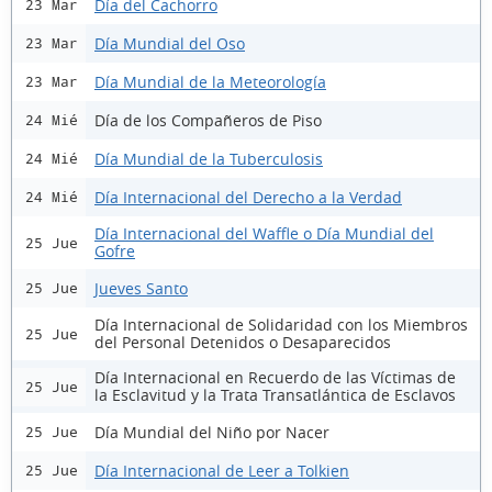
Día del Cachorro
23 Mar
Día Mundial del Oso
23 Mar
Día Mundial de la Meteorología
23 Mar
Día de los Compañeros de Piso
24 Mié
Día Mundial de la Tuberculosis
24 Mié
Día Internacional del Derecho a la Verdad
24 Mié
Día Internacional del Waffle o Día Mundial del
25 Jue
Gofre
Jueves Santo
25 Jue
Día Internacional de Solidaridad con los Miembros
25 Jue
del Personal Detenidos o Desaparecidos
Día Internacional en Recuerdo de las Víctimas de
25 Jue
la Esclavitud y la Trata Transatlántica de Esclavos
Día Mundial del Niño por Nacer
25 Jue
Día Internacional de Leer a Tolkien
25 Jue