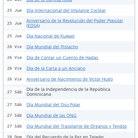
Día Internacional del Implante Coclear
25 Jue
Aniversario de la Revolución del Poder Popular
25 Jue
(EDSA)
Día Nacional de Kuwait
25 Jue
Día Mundial del Pistacho
26 Vie
Día de Contar un Cuento de Hadas
26 Vie
Día de la Carta a un Anciano
26 Vie
Aniversario de Nacimiento de Victor Hugo
26 Vie
Día de la Independencia de la República
27 Sáb
Dominicana
Día Mundial del Oso Polar
27 Sáb
Día Mundial de las ONG
27 Sáb
Día Mundial del Trasplante de Órganos y Tejidos
27 Sáb
Día del Recuerdo de la Paz en Taiwán
28 Dom