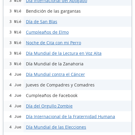
Día Internacional del Abogado
3 Mié
Bendición de las gargantas
3 Mié
Día de San Blas
3 Mié
Cumpleaños de Elmo
3 Mié
Noche de Cita con mi Perro
3 Mié
Día Mundial de la Lectura en Voz Alta
3 Mié
Día Mundial de la Zanahoria
3 Mié
Día Mundial contra el Cáncer
4 Jue
Jueves de Compadres y Comadres
4 Jue
Cumpleaños de Facebook
4 Jue
Día del Orgullo Zombie
4 Jue
Día Internacional de la Fraternidad Humana
4 Jue
Día Mundial de las Elecciones
4 Jue