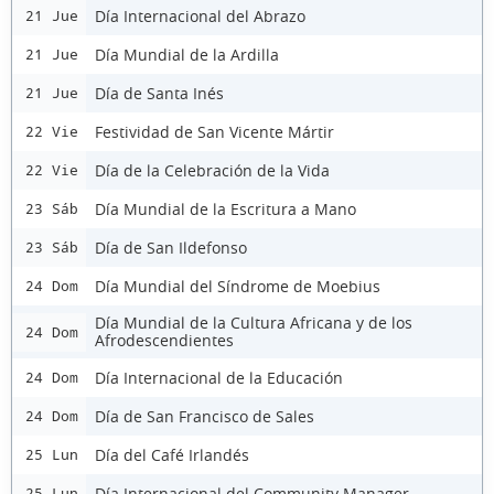
Día Internacional del Abrazo
21 Jue
Día Mundial de la Ardilla
21 Jue
Día de Santa Inés
21 Jue
Festividad de San Vicente Mártir
22 Vie
Día de la Celebración de la Vida
22 Vie
Día Mundial de la Escritura a Mano
23 Sáb
Día de San Ildefonso
23 Sáb
Día Mundial del Síndrome de Moebius
24 Dom
Día Mundial de la Cultura Africana y de los
24 Dom
Afrodescendientes
Día Internacional de la Educación
24 Dom
Día de San Francisco de Sales
24 Dom
Día del Café Irlandés
25 Lun
Día Internacional del Community Manager
25 Lun