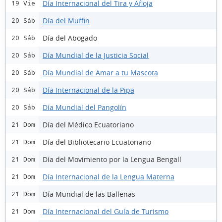
Día Internacional del Tira y Afloja
19 Vie
Día del Muffin
20 Sáb
Día del Abogado
20 Sáb
Día Mundial de la Justicia Social
20 Sáb
Día Mundial de Amar a tu Mascota
20 Sáb
Día Internacional de la Pipa
20 Sáb
Día Mundial del Pangolín
20 Sáb
Día del Médico Ecuatoriano
21 Dom
Día del Bibliotecario Ecuatoriano
21 Dom
Día del Movimiento por la Lengua Bengalí
21 Dom
Día Internacional de la Lengua Materna
21 Dom
Día Mundial de las Ballenas
21 Dom
Día Internacional del Guía de Turismo
21 Dom