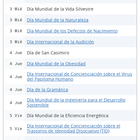
Día Mundial de la Vida Silvestre
3 Mié
Día Mundial de la Naturaleza
3 Mié
Día Mundial de los Defectos de Nacimiento
3 Mié
Día Internacional de la Audición
3 Mié
Día de San Casimiro
4 Jue
Día Mundial de la Obesidad
4 Jue
Día Internacional de Concienciación sobre el Virus
4 Jue
del Papiloma Humano
Día de la Gramática
4 Jue
Día Mundial de la Ingeniería para el Desarrollo
4 Jue
Sostenible
Día Mundial de la Eficiencia Energética
5 Vie
Día Internacional de Concienciación sobre el
5 Vie
Trastorno de Identidad Disociativo (TID)