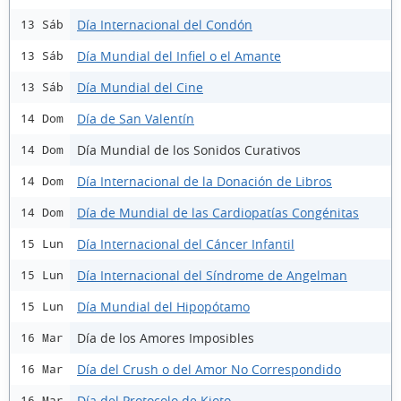
Día Internacional del Condón
13 Sáb
Día Mundial del Infiel o el Amante
13 Sáb
Día Mundial del Cine
13 Sáb
Día de San Valentín
14 Dom
Día Mundial de los Sonidos Curativos
14 Dom
Día Internacional de la Donación de Libros
14 Dom
Día de Mundial de las Cardiopatías Congénitas
14 Dom
Día Internacional del Cáncer Infantil
15 Lun
Día Internacional del Síndrome de Angelman
15 Lun
Día Mundial del Hipopótamo
15 Lun
Día de los Amores Imposibles
16 Mar
Día del Crush o del Amor No Correspondido
16 Mar
Día del Protocolo de Kioto
16 Mar