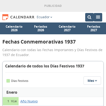
Ecuador
Calendario
Feriados
Calendario
Feriados
2026
2026
2027
2027
Fechas Conmemorativas 1937
Calendario con todas las Fechas Importantes y Días Festivos de
1937 de Ecuador.
Calendario de todos los Días Festivos 1937
Mes
Días Festivos
Enero
Año Nuevo
1 Vie