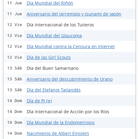
Día Mundial del Riñón
11 Jue
Aniversario del terremoto y tsunami de Japón
11 Jue
Día Internacional de los Tuiteros
12 Vie
Día Mundial del Glaucoma
12 Vie
Día Mundial contra la Censura en Internet
12 Vie
Día de las Girl Scouts
12 Vie
Día del Buen Samaritano
13 Sáb
Aniversario del descubrimiento de Urano
13 Sáb
Día del Elefante Tailandés
13 Sáb
Día de Pi (π)
14 Dom
Día Internacional de Acción por los Ríos
14 Dom
Día Mundial de la Endometriosis
14 Dom
Nacimiento de Albert Einstein
14 Dom