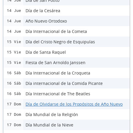
Día de San Potito
14 Jue
Día de la Cesárea
14 Jue
Año Nuevo Ortodoxo
14 Jue
Día Internacional de la Cometa
14 Jue
Día del Cristo Negro de Esquipulas
15 Vie
Día de Santa Raquel
15 Vie
Fiesta de San Arnoldo Janssen
15 Vie
Día Internacional de la Croqueta
16 Sáb
Día internacional de la Comida Picante
16 Sáb
Día Internacional de The Beatles
16 Sáb
Día de Olvidarse de los Propósitos de Año Nuevo
17 Dom
Día Mundial de la Religión
17 Dom
Día Mundial de la Nieve
17 Dom