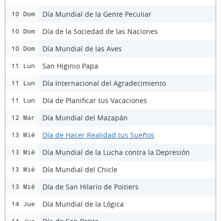
Día Mundial de la Gente Peculiar
10 Dom
Día de la Sociedad de las Naciones
10 Dom
Día Mundial de las Aves
10 Dom
San Higinio Papa
11 Lun
Día Internacional del Agradecimiento
11 Lun
Día de Planificar tus Vacaciones
11 Lun
Día Mundial del Mazapán
12 Mar
Día de Hacer Realidad tus Sueños
13 Mié
Día Mundial de la Lucha contra la Depresión
13 Mié
Día Mundial del Chicle
13 Mié
Día de San Hilario de Poitiers
13 Mié
Día Mundial de la Lógica
14 Jue