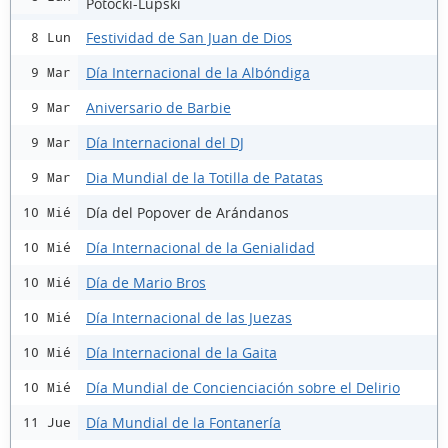
Potocki-Lupski
Festividad de San Juan de Dios
8 Lun
Día Internacional de la Albóndiga
9 Mar
Aniversario de Barbie
9 Mar
Día Internacional del DJ
9 Mar
Dia Mundial de la Totilla de Patatas
9 Mar
Día del Popover de Arándanos
10 Mié
Día Internacional de la Genialidad
10 Mié
Día de Mario Bros
10 Mié
Día Internacional de las Juezas
10 Mié
Día Internacional de la Gaita
10 Mié
Día Mundial de Concienciación sobre el Delirio
10 Mié
Día Mundial de la Fontanería
11 Jue