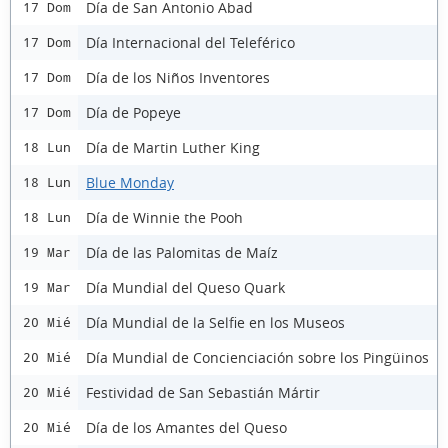
Día de San Antonio Abad
17 Dom
Día Internacional del Teleférico
17 Dom
Día de los Niños Inventores
17 Dom
Día de Popeye
17 Dom
Día de Martin Luther King
18 Lun
Blue Monday
18 Lun
Día de Winnie the Pooh
18 Lun
Día de las Palomitas de Maíz
19 Mar
Día Mundial del Queso Quark
19 Mar
Día Mundial de la Selfie en los Museos
20 Mié
Día Mundial de Concienciación sobre los Pingüinos
20 Mié
Festividad de San Sebastián Mártir
20 Mié
Día de los Amantes del Queso
20 Mié