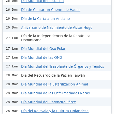
Día Mundial del Pistacho
26 Dom
Día de Contar un Cuento de Hadas
26 Dom
Día de la Carta a un Anciano
26 Dom
Aniversario de Nacimiento de Victor Hugo
26 Dom
Día de la Independencia de la República
27 Lun
Dominicana
Día Mundial del Oso Polar
27 Lun
Día Mundial de las ONG
27 Lun
Día Mundial del Trasplante de Órganos y Tejidos
27 Lun
Día del Recuerdo de la Paz en Taiwán
28 Mar
Día Mundial de la Esterilización Animal
28 Mar
Día Mundial de las Enfermedades Raras
28 Mar
Día Mundial del Ratoncito Pérez
28 Mar
Día del Kalevala y la Cultura Finlandesa
28 Mar