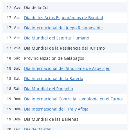
Día de la Col
17 Vie
Día de los Actos Espontáneos de Bondad
17 Vie
Día Internacional del Juego Responsable
17 Vie
Día Mundial del Espíritu Humano
17 Vie
Dia Mundial de la Resiliencia del Turismo
17 Vie
Provincialización de Galápagos
18 Sáb
Día Internacional del Síndrome de Asperger
18 Sáb
Día Internacional de la Batería
18 Sáb
Día Mundial del Pangolín
18 Sáb
Día Internacional Contra la Homofobia en el Fútbol
19 Dom
Día Internacional del Tira y Afloja
19 Dom
Día Mundial de las Ballenas
19 Dom
Día del Muffin
20 Lun