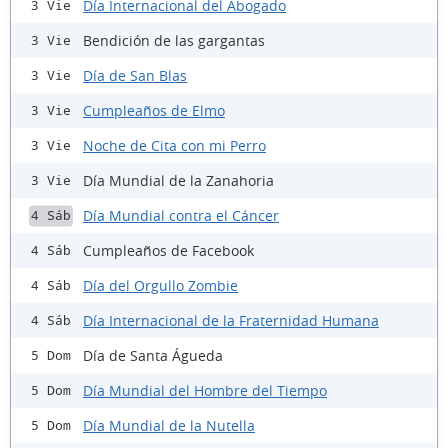
Día Internacional del Abogado
3 Vie
Bendición de las gargantas
3 Vie
Día de San Blas
3 Vie
Cumpleaños de Elmo
3 Vie
Noche de Cita con mi Perro
3 Vie
Día Mundial de la Zanahoria
3 Vie
Día Mundial contra el Cáncer
4 Sáb
Cumpleaños de Facebook
4 Sáb
Día del Orgullo Zombie
4 Sáb
Día Internacional de la Fraternidad Humana
4 Sáb
Día de Santa Águeda
5 Dom
Día Mundial del Hombre del Tiempo
5 Dom
Día Mundial de la Nutella
5 Dom