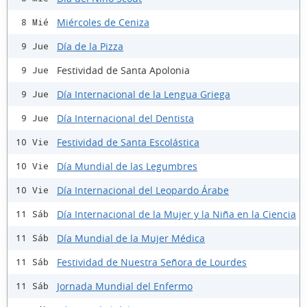
Miércoles de Ceniza
8 Mié
Día de la Pizza
9 Jue
Festividad de Santa Apolonia
9 Jue
Día Internacional de la Lengua Griega
9 Jue
Día Internacional del Dentista
9 Jue
Festividad de Santa Escolástica
10 Vie
Día Mundial de las Legumbres
10 Vie
Día Internacional del Leopardo Árabe
10 Vie
Día Internacional de la Mujer y la Niña en la Ciencia
11 Sáb
Día Mundial de la Mujer Médica
11 Sáb
Festividad de Nuestra Señora de Lourdes
11 Sáb
Jornada Mundial del Enfermo
11 Sáb