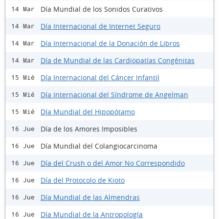
Día Mundial de los Sonidos Curativos
14 Mar
Día Internacional de Internet Seguro
14 Mar
Día Internacional de la Donación de Libros
14 Mar
Día de Mundial de las Cardiopatías Congénitas
14 Mar
Día Internacional del Cáncer Infantil
15 Mié
Día Internacional del Síndrome de Angelman
15 Mié
Día Mundial del Hipopótamo
15 Mié
Día de los Amores Imposibles
16 Jue
Día Mundial del Colangiocarcinoma
16 Jue
Día del Crush o del Amor No Correspondido
16 Jue
Día del Protocolo de Kioto
16 Jue
Día Mundial de las Almendras
16 Jue
Día Mundial de la Antropología
16 Jue