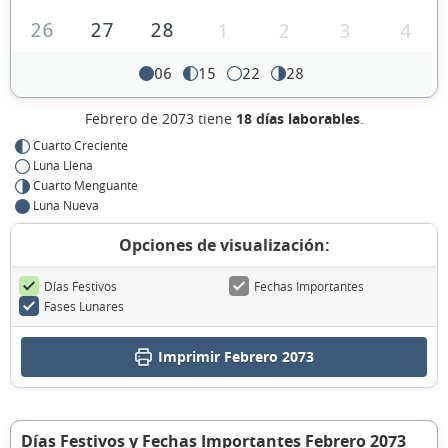
26
27
28
1
2
3
4
06
15
22
28
Febrero de 2073 tiene
18 días laborables
.
Cuarto Creciente
Luna Llena
Cuarto Menguante
Luna Nueva
Opciones de visualización:
Días Festivos
Fechas Importantes
Fases Lunares
Imprimir Febrero 2073
Días Festivos y Fechas Importantes Febrero 2073