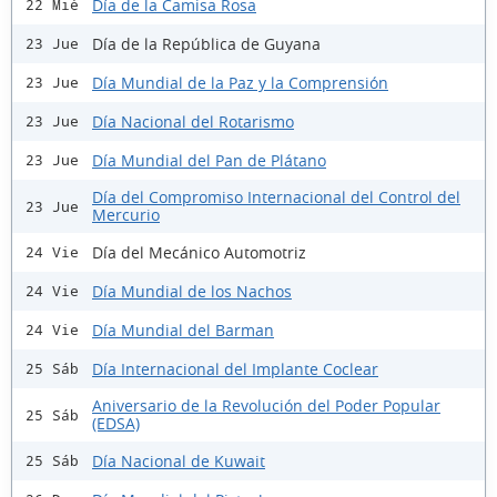
Día de la Camisa Rosa
22 Mié
Día de la República de Guyana
23 Jue
Día Mundial de la Paz y la Comprensión
23 Jue
Día Nacional del Rotarismo
23 Jue
Día Mundial del Pan de Plátano
23 Jue
Día del Compromiso Internacional del Control del
23 Jue
Mercurio
Día del Mecánico Automotriz
24 Vie
Día Mundial de los Nachos
24 Vie
Día Mundial del Barman
24 Vie
Día Internacional del Implante Coclear
25 Sáb
Aniversario de la Revolución del Poder Popular
25 Sáb
(EDSA)
Día Nacional de Kuwait
25 Sáb