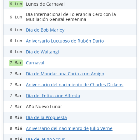
Lunes de Carnaval
6 Lun
Día Internacional de Tolerancia Cero con la
6 Lun
Mutilación Genital Femenina
Día de Bob Marley
6 Lun
Aniversario Luctuoso de Rubén Darío
6 Lun
Día de Waitangi
6 Lun
Carnaval
7 Mar
Día de Mandar una Carta a un Amigo
7 Mar
Aniversario del nacimiento de Charles Dickens
7 Mar
Día del Fettuccine Alfredo
7 Mar
Año Nuevo Lunar
7 Mar
Día de la Propuesta
8 Mié
Aniversario del nacimiento de Julio Verne
8 Mié
Día del Niño Scout
8 Mié