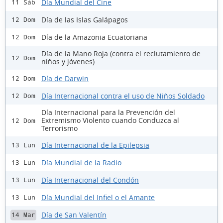
Día Mundial del Cine
11 Sáb
Día de las Islas Galápagos
12 Dom
Día de la Amazonia Ecuatoriana
12 Dom
Día de la Mano Roja (contra el reclutamiento de
12 Dom
niños y jóvenes)
Día de Darwin
12 Dom
Día Internacional contra el uso de Niños Soldado
12 Dom
Día Internacional para la Prevención del
Extremismo Violento cuando Conduzca al
12 Dom
Terrorismo
Día Internacional de la Epilepsia
13 Lun
Día Mundial de la Radio
13 Lun
Día Internacional del Condón
13 Lun
Día Mundial del Infiel o el Amante
13 Lun
Día de San Valentín
14 Mar