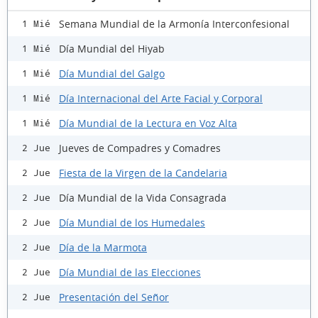
Semana Mundial de la Armonía Interconfesional
1 Mié
Día Mundial del Hiyab
1 Mié
Día Mundial del Galgo
1 Mié
Día Internacional del Arte Facial y Corporal
1 Mié
Día Mundial de la Lectura en Voz Alta
1 Mié
Jueves de Compadres y Comadres
2 Jue
Fiesta de la Virgen de la Candelaria
2 Jue
Día Mundial de la Vida Consagrada
2 Jue
Día Mundial de los Humedales
2 Jue
Día de la Marmota
2 Jue
Día Mundial de las Elecciones
2 Jue
Presentación del Señor
2 Jue