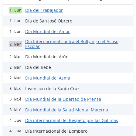
Día del Trabajador
1 Lun
Día de San José Obrero
1 Lun
Día Mundial del Amor
1 Lun
Día Internacional contra el Bullying o el Acoso
2 Mar
Escolar
Día Mundial del Atún
2 Mar
Día del Bebé
2 Mar
Día Mundial del Asma
2 Mar
Invención de la Santa Cruz
3 Mié
Día Mundial de la Libertad de Prensa
3 Mié
Día Mundial de la Salud Mental Materna
3 Mié
Día internacional del Respeto por las Gallinas
4 Jue
Día Internacional del Bombero
4 Jue