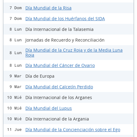
Día Mundial de la Risa
7 Dom
Día Mundial de los Huérfanos del SIDA
7 Dom
Día Internacional de la Talasemia
8 Lun
Jornadas de Recuerdo y Reconciliación
8 Lun
Día Mundial de la Cruz Roja y de la Media Luna
8 Lun
Roja
Día Mundial del Cáncer de Ovario
8 Lun
Día de Europa
9 Mar
Día Mundial del Calcetín Perdido
9 Mar
Día Internacional de los Arganes
10 Mié
Día Mundial del Lupus
10 Mié
Día Internacional de la Argania
10 Mié
Día Mundial de la Concienciación sobre el Ego
11 Jue