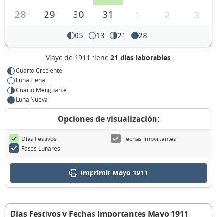
28
29
30
31
1
2
3
05
13
21
28
Mayo de 1911 tiene
21 días laborables
.
Cuarto Creciente
Luna Llena
Cuarto Menguante
Luna Nueva
Opciones de visualización:
Días Festivos
Fechas Importantes
Fases Lunares
Imprimir Mayo 1911
Días Festivos y Fechas Importantes Mayo 1911