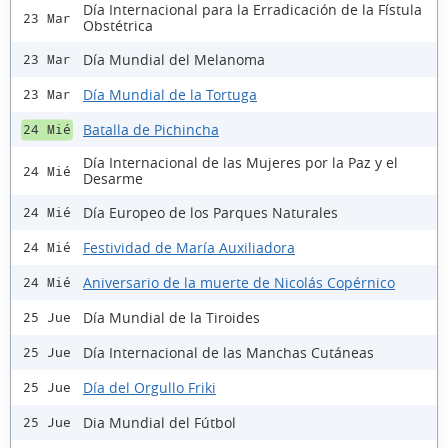
Día Internacional para la Erradicación de la Fístula
23 Mar
Obstétrica
Día Mundial del Melanoma
23 Mar
Día Mundial de la Tortuga
23 Mar
Batalla de Pichincha
24 Mié
Día Internacional de las Mujeres por la Paz y el
24 Mié
Desarme
Día Europeo de los Parques Naturales
24 Mié
Festividad de María Auxiliadora
24 Mié
Aniversario de la muerte de Nicolás Copérnico
24 Mié
Día Mundial de la Tiroides
25 Jue
Día Internacional de las Manchas Cutáneas
25 Jue
Día del Orgullo Friki
25 Jue
Dia Mundial del Fútbol
25 Jue