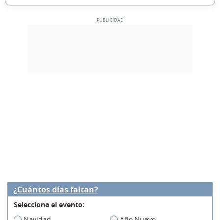
¿Cuántos días faltan?
Selecciona el evento:
Navidad
Año Nuevo