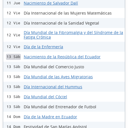
Nacimiento de Salvador Dalí
11 Jue
Día Internacional de las Mujeres Matemáticas
12 Vie
Día Internacional de la Sanidad Vegetal
12 Vie
Día Mundial de la Fibromialgia y del Síndrome de la
12 Vie
Fatiga Crónica
Día de la Enfermería
12 Vie
Nacimiento de la República del Ecuador
13 Sáb
Día Mundial del Comercio Justo
13 Sáb
Día Mundial de las Aves Migratorias
13 Sáb
Día Internacional del Hummus
13 Sáb
Día Mundial del Cóctel
13 Sáb
Día Mundial del Entrenador de Futbol
13 Sáb
Día de la Madre en Ecuador
14 Dom
Festividad de San Matías Apóstol
14 Dom