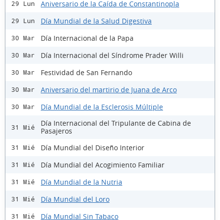
Aniversario de la Caída de Constantinopla
29 Lun
Día Mundial de la Salud Digestiva
29 Lun
Día Internacional de la Papa
30 Mar
Día Internacional del Síndrome Prader Willi
30 Mar
Festividad de San Fernando
30 Mar
Aniversario del martirio de Juana de Arco
30 Mar
Día Mundial de la Esclerosis Múltiple
30 Mar
Día Internacional del Tripulante de Cabina de
31 Mié
Pasajeros
Día Mundial del Diseño Interior
31 Mié
Día Mundial del Acogimiento Familiar
31 Mié
Día Mundial de la Nutria
31 Mié
Día Mundial del Loro
31 Mié
Día Mundial Sin Tabaco
31 Mié