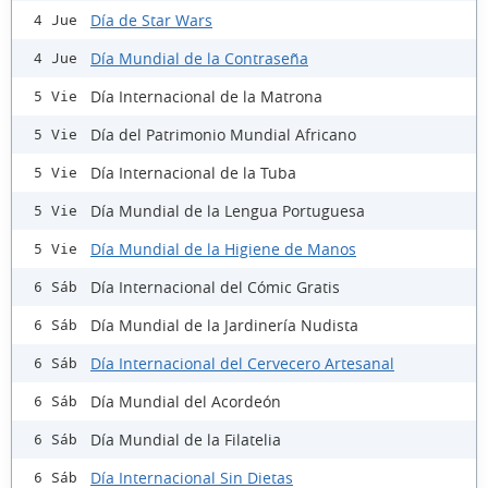
Día de Star Wars
4 Jue
Día Mundial de la Contraseña
4 Jue
Día Internacional de la Matrona
5 Vie
Día del Patrimonio Mundial Africano
5 Vie
Día Internacional de la Tuba
5 Vie
Día Mundial de la Lengua Portuguesa
5 Vie
Día Mundial de la Higiene de Manos
5 Vie
Día Internacional del Cómic Gratis
6 Sáb
Día Mundial de la Jardinería Nudista
6 Sáb
Día Internacional del Cervecero Artesanal
6 Sáb
Día Mundial del Acordeón
6 Sáb
Día Mundial de la Filatelia
6 Sáb
Día Internacional Sin Dietas
6 Sáb