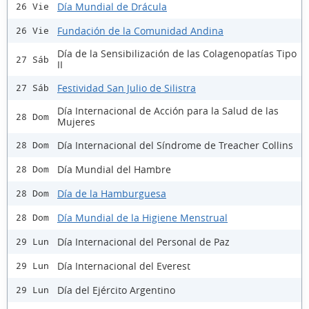
Día Mundial de Drácula
26 Vie
Fundación de la Comunidad Andina
26 Vie
Día de la Sensibilización de las Colagenopatías Tipo
27 Sáb
II
Festividad San Julio de Silistra
27 Sáb
Día Internacional de Acción para la Salud de las
28 Dom
Mujeres
Día Internacional del Síndrome de Treacher Collins
28 Dom
Día Mundial del Hambre
28 Dom
Día de la Hamburguesa
28 Dom
Día Mundial de la Higiene Menstrual
28 Dom
Día Internacional del Personal de Paz
29 Lun
Día Internacional del Everest
29 Lun
Día del Ejército Argentino
29 Lun