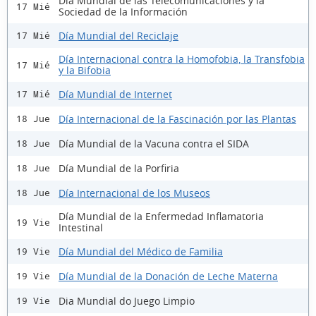
Día Mundial de las Telecomunicaciones y la
17 Mié
Sociedad de la Información
Día Mundial del Reciclaje
17 Mié
Día Internacional contra la Homofobia, la Transfobia
17 Mié
y la Bifobia
Día Mundial de Internet
17 Mié
Día Internacional de la Fascinación por las Plantas
18 Jue
Día Mundial de la Vacuna contra el SIDA
18 Jue
Día Mundial de la Porfiria
18 Jue
Día Internacional de los Museos
18 Jue
Día Mundial de la Enfermedad Inflamatoria
19 Vie
Intestinal
Día Mundial del Médico de Familia
19 Vie
Día Mundial de la Donación de Leche Materna
19 Vie
Dia Mundial do Juego Limpio
19 Vie