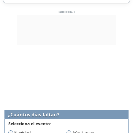
¿Cuántos días faltan?
Selecciona el evento:
Navidad
Año Nuevo