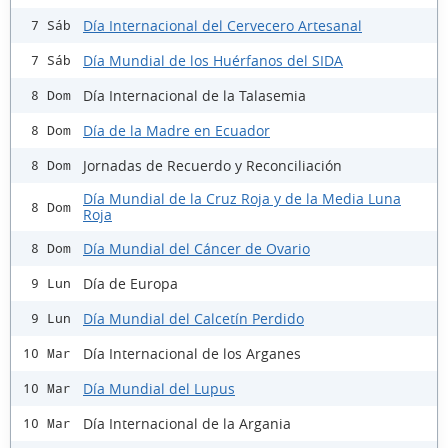
Día Internacional del Cervecero Artesanal
7 Sáb
Día Mundial de los Huérfanos del SIDA
7 Sáb
Día Internacional de la Talasemia
8 Dom
Día de la Madre en Ecuador
8 Dom
Jornadas de Recuerdo y Reconciliación
8 Dom
Día Mundial de la Cruz Roja y de la Media Luna
8 Dom
Roja
Día Mundial del Cáncer de Ovario
8 Dom
Día de Europa
9 Lun
Día Mundial del Calcetín Perdido
9 Lun
Día Internacional de los Arganes
10 Mar
Día Mundial del Lupus
10 Mar
Día Internacional de la Argania
10 Mar