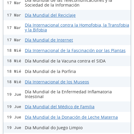
Día Mundial de las Telecomunicaciones y la
17 Mar
Sociedad de la Información
Día Mundial del Reciclaje
17 Mar
Día Internacional contra la Homofobia, la Transfobia
17 Mar
y la Bifobia
Día Mundial de Internet
17 Mar
Día Internacional de la Fascinación por las Plantas
18 Mié
Día Mundial de la Vacuna contra el SIDA
18 Mié
Día Mundial de la Porfiria
18 Mié
Día Internacional de los Museos
18 Mié
Día Mundial de la Enfermedad Inflamatoria
19 Jue
Intestinal
Día Mundial del Médico de Familia
19 Jue
Día Mundial de la Donación de Leche Materna
19 Jue
Dia Mundial do Juego Limpio
19 Jue