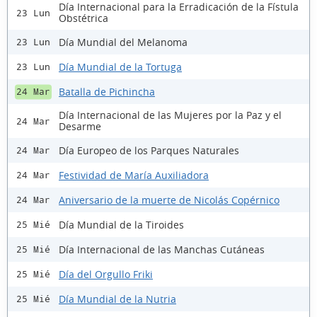
Día Internacional para la Erradicación de la Fístula
23 Lun
Obstétrica
Día Mundial del Melanoma
23 Lun
Día Mundial de la Tortuga
23 Lun
Batalla de Pichincha
24 Mar
Día Internacional de las Mujeres por la Paz y el
24 Mar
Desarme
Día Europeo de los Parques Naturales
24 Mar
Festividad de María Auxiliadora
24 Mar
Aniversario de la muerte de Nicolás Copérnico
24 Mar
Día Mundial de la Tiroides
25 Mié
Día Internacional de las Manchas Cutáneas
25 Mié
Día del Orgullo Friki
25 Mié
Día Mundial de la Nutria
25 Mié