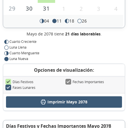
29
30
31
1
2
3
4
04
11
18
26
Mayo de 2078 tiene
21 días laborables
.
Cuarto Creciente
Luna Llena
Cuarto Menguante
Luna Nueva
Opciones de visualización:
Días Festivos
Fechas Importantes
Fases Lunares
Imprimir Mayo 2078
Días Festivos y Fechas Importantes Mayo 2078