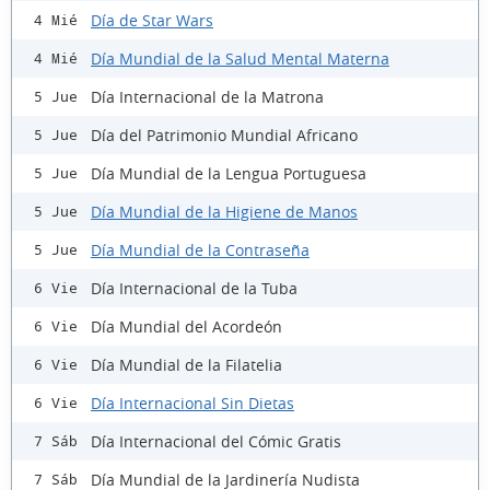
Día de Star Wars
4 Mié
Día Mundial de la Salud Mental Materna
4 Mié
Día Internacional de la Matrona
5 Jue
Día del Patrimonio Mundial Africano
5 Jue
Día Mundial de la Lengua Portuguesa
5 Jue
Día Mundial de la Higiene de Manos
5 Jue
Día Mundial de la Contraseña
5 Jue
Día Internacional de la Tuba
6 Vie
Día Mundial del Acordeón
6 Vie
Día Mundial de la Filatelia
6 Vie
Día Internacional Sin Dietas
6 Vie
Día Internacional del Cómic Gratis
7 Sáb
Día Mundial de la Jardinería Nudista
7 Sáb