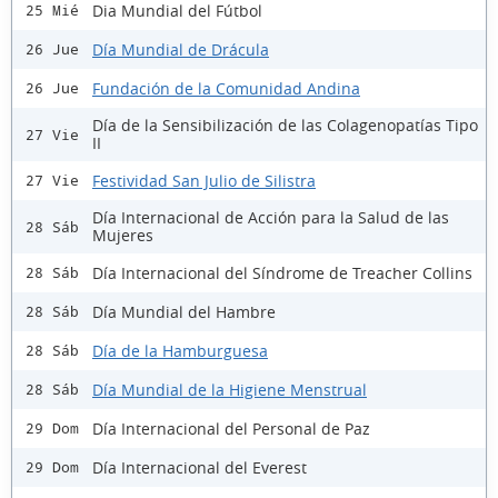
Dia Mundial del Fútbol
25 Mié
Día Mundial de Drácula
26 Jue
Fundación de la Comunidad Andina
26 Jue
Día de la Sensibilización de las Colagenopatías Tipo
27 Vie
II
Festividad San Julio de Silistra
27 Vie
Día Internacional de Acción para la Salud de las
28 Sáb
Mujeres
Día Internacional del Síndrome de Treacher Collins
28 Sáb
Día Mundial del Hambre
28 Sáb
Día de la Hamburguesa
28 Sáb
Día Mundial de la Higiene Menstrual
28 Sáb
Día Internacional del Personal de Paz
29 Dom
Día Internacional del Everest
29 Dom