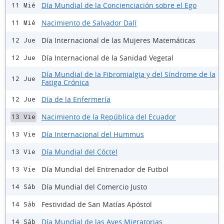
Día Mundial de la Concienciación sobre el Ego
11 Mié
Nacimiento de Salvador Dalí
11 Mié
Día Internacional de las Mujeres Matemáticas
12 Jue
Día Internacional de la Sanidad Vegetal
12 Jue
Día Mundial de la Fibromialgia y del Síndrome de la
12 Jue
Fatiga Crónica
Día de la Enfermería
12 Jue
Nacimiento de la República del Ecuador
13 Vie
Día Internacional del Hummus
13 Vie
Día Mundial del Cóctel
13 Vie
Día Mundial del Entrenador de Futbol
13 Vie
Día Mundial del Comercio Justo
14 Sáb
Festividad de San Matías Apóstol
14 Sáb
Día Mundial de las Aves Migratorias
14 Sáb