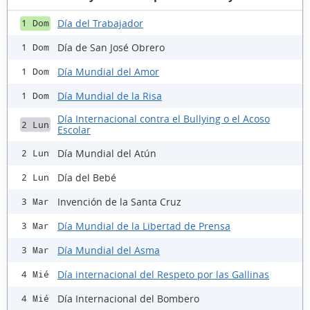
Día del Trabajador
1 Dom
Día de San José Obrero
1 Dom
Día Mundial del Amor
1 Dom
Día Mundial de la Risa
1 Dom
Día Internacional contra el Bullying o el Acoso
2 Lun
Escolar
Día Mundial del Atún
2 Lun
Día del Bebé
2 Lun
Invención de la Santa Cruz
3 Mar
Día Mundial de la Libertad de Prensa
3 Mar
Día Mundial del Asma
3 Mar
Día internacional del Respeto por las Gallinas
4 Mié
Día Internacional del Bombero
4 Mié