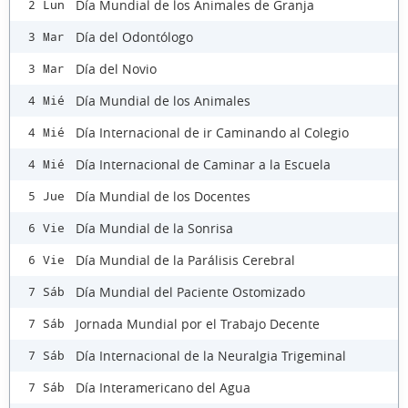
Día Mundial de los Animales de Granja
2 Lun
Día del Odontólogo
3 Mar
Día del Novio
3 Mar
Día Mundial de los Animales
4 Mié
Día Internacional de ir Caminando al Colegio
4 Mié
Día Internacional de Caminar a la Escuela
4 Mié
Día Mundial de los Docentes
5 Jue
Día Mundial de la Sonrisa
6 Vie
Día Mundial de la Parálisis Cerebral
6 Vie
Día Mundial del Paciente Ostomizado
7 Sáb
Jornada Mundial por el Trabajo Decente
7 Sáb
Día Internacional de la Neuralgia Trigeminal
7 Sáb
Día Interamericano del Agua
7 Sáb