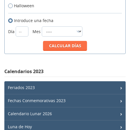
Halloween
Introduce una fecha
Día
Mes
Calendarios 2023
Feriados 2023
Fechas Conmemorativas 2023
Calendario Lunar 2026
Luna de Hoy