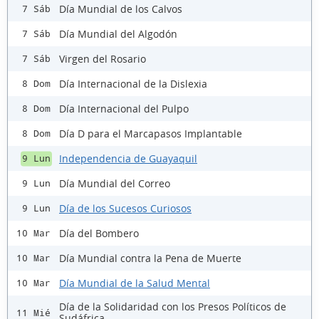
Día Mundial de los Calvos
7 Sáb
Día Mundial del Algodón
7 Sáb
Virgen del Rosario
7 Sáb
Día Internacional de la Dislexia
8 Dom
Día Internacional del Pulpo
8 Dom
Día D para el Marcapasos Implantable
8 Dom
Independencia de Guayaquil
9 Lun
Día Mundial del Correo
9 Lun
Día de los Sucesos Curiosos
9 Lun
Día del Bombero
10 Mar
Día Mundial contra la Pena de Muerte
10 Mar
Día Mundial de la Salud Mental
10 Mar
Día de la Solidaridad con los Presos Políticos de
11 Mié
Sudáfrica