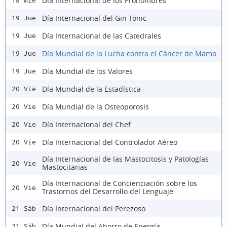
Dia Internacional de los Pronombres
18 Mié
Día Internacional del Gin Tonic
19 Jue
Día Internacional de las Catedrales
19 Jue
Día Mundial de la Lucha contra el Cáncer de Mama
19 Jue
Día Mundial de los Valores
19 Jue
Día Mundial de la Estadística
20 Vie
Día Mundial de la Osteoporosis
20 Vie
Día Internacional del Chef
20 Vie
Día Internacional del Controlador Aéreo
20 Vie
Día Internacional de las Mastocitosis y Patologías
20 Vie
Mastocitarias
Día Internacional de Concienciación sobre los
20 Vie
Trastornos del Desarrollo del Lenguaje
Día Internacional del Perezoso
21 Sáb
Día Mundial del Ahorro de Energía
21 Sáb