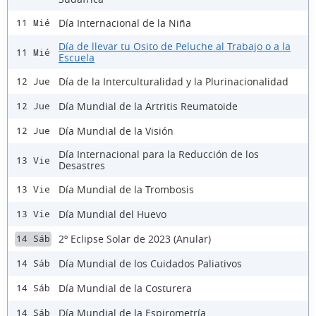
Día Internacional de la Niña
11 Mié
Día de llevar tu Osito de Peluche al Trabajo o a la
11 Mié
Escuela
Día de la Interculturalidad y la Plurinacionalidad
12 Jue
Día Mundial de la Artritis Reumatoide
12 Jue
Día Mundial de la Visión
12 Jue
Día Internacional para la Reducción de los
13 Vie
Desastres
Día Mundial de la Trombosis
13 Vie
Día Mundial del Huevo
13 Vie
2º Eclipse Solar de 2023 (Anular)
14 Sáb
Día Mundial de los Cuidados Paliativos
14 Sáb
Día Mundial de la Costurera
14 Sáb
Día Mundial de la Espirometría
14 Sáb