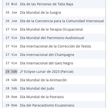
Día de las Personas de Talla Baja
25 Mié
Día Mundial de la Suegra
26 Jue
Día de la Conciencia para la Comunidad Intersexual
26 Jue
Día Mundial de la Terapia Ocupacional
27 Vie
Día Mundial del Patrimonio Audiovisual
27 Vie
Día Internacional de la Corrección de Textos
27 Vie
Día Internacional del Champagne
27 Vie
Día Internacional del Gato Negro
27 Vie
2º Eclipse Lunar de 2023 (Parcial)
28 Sáb
Día Mundial de la Animación
28 Sáb
Día Mundial del Judo
28 Sáb
Día Mundial de la Psoriasis
29 Dom
Día del Paracaidismo Ecuatoriano
29 Dom