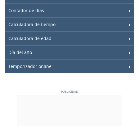
Contador de días
Calculadora de tiempo
Calculadora de edad
Día del año
Temporizador online