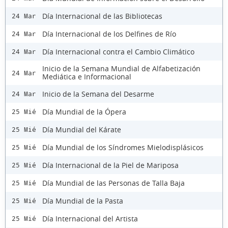
Día Internacional de las Bibliotecas
24 Mar
Día Internacional de los Delfines de Río
24 Mar
Día Internacional contra el Cambio Climático
24 Mar
Inicio de la Semana Mundial de Alfabetización
24 Mar
Mediática e Informacional
Inicio de la Semana del Desarme
24 Mar
Día Mundial de la Ópera
25 Mié
Día Mundial del Kárate
25 Mié
Día Mundial de los Síndromes Mielodisplásicos
25 Mié
Día Internacional de la Piel de Mariposa
25 Mié
Día Mundial de las Personas de Talla Baja
25 Mié
Día Mundial de la Pasta
25 Mié
Día Internacional del Artista
25 Mié