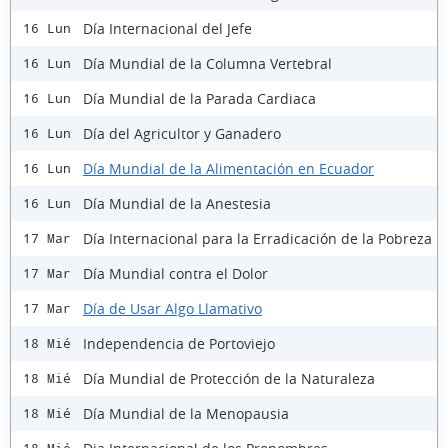
Día Internacional del Jefe
16 Lun
Día Mundial de la Columna Vertebral
16 Lun
Día Mundial de la Parada Cardiaca
16 Lun
Día del Agricultor y Ganadero
16 Lun
Día Mundial de la Alimentación en Ecuador
16 Lun
Día Mundial de la Anestesia
16 Lun
Día Internacional para la Erradicación de la Pobreza
17 Mar
Día Mundial contra el Dolor
17 Mar
Día de Usar Algo Llamativo
17 Mar
Independencia de Portoviejo
18 Mié
Día Mundial de Protección de la Naturaleza
18 Mié
Día Mundial de la Menopausia
18 Mié