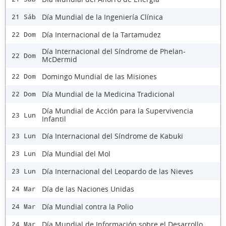
Día Mundial de la Ingeniería Clínica
21 Sáb
Día Internacional de la Tartamudez
22 Dom
Día Internacional del Síndrome de Phelan-
22 Dom
McDermid
Domingo Mundial de las Misiones
22 Dom
Día Mundial de la Medicina Tradicional
22 Dom
Día Mundial de Acción para la Supervivencia
23 Lun
Infantil
Día Internacional del Síndrome de Kabuki
23 Lun
Día Mundial del Mol
23 Lun
Día Internacional del Leopardo de las Nieves
23 Lun
Día de las Naciones Unidas
24 Mar
Día Mundial contra la Polio
24 Mar
Día Mundial de Información sobre el Desarrollo
24 Mar