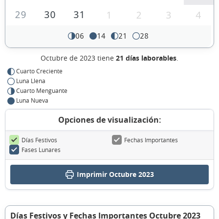
29
30
31
1
2
3
4
06
14
21
28
Octubre de 2023 tiene
21 días laborables
.
Cuarto Creciente
Luna Llena
Cuarto Menguante
Luna Nueva
Opciones de visualización:
Días Festivos
Fechas Importantes
Fases Lunares
Imprimir Octubre 2023
Días Festivos y Fechas Importantes Octubre 2023