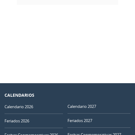
CALENDARIOS
Calendario 2027
Calendario 2026
Feriados 2027
Feriados 2026
Fechas Conmemorativas 2027