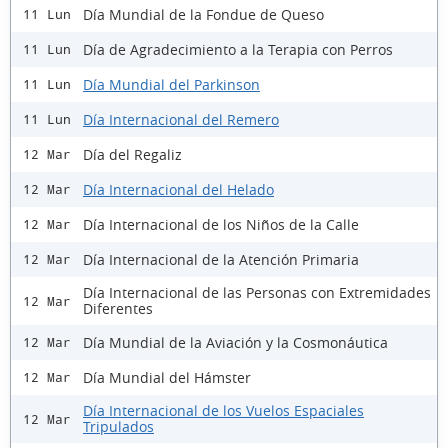
Día Mundial de la Fondue de Queso
11 Lun
Día de Agradecimiento a la Terapia con Perros
11 Lun
Día Mundial del Parkinson
11 Lun
Día Internacional del Remero
11 Lun
Día del Regaliz
12 Mar
Día Internacional del Helado
12 Mar
Día Internacional de los Niños de la Calle
12 Mar
Día Internacional de la Atención Primaria
12 Mar
Día Internacional de las Personas con Extremidades
12 Mar
Diferentes
Día Mundial de la Aviación y la Cosmonáutica
12 Mar
Día Mundial del Hámster
12 Mar
Día Internacional de los Vuelos Espaciales
12 Mar
Tripulados