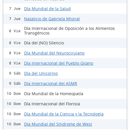
Día Mundial de la Salud
7 Jue
Natalicio de Gabriela Mistral
7 Jue
Día Internacional de Oposición a los Alimentos
8 Vie
Transgénicos
Día del (NO) Silencio
8 Vie
Día Mundial del Neurocirujano
8 Vie
Día Internacional del Pueblo Gitano
8 Vie
Día del Unicornio
9 Sáb
Día Internacional del ASMR
9 Sáb
Día Mundial de la Homeopatía
10 Dom
Día Internacional del Florista
10 Dom
Día Mundial de la Ciencia y la Tecnología
10 Dom
Día Mundial del Síndrome de West
10 Dom