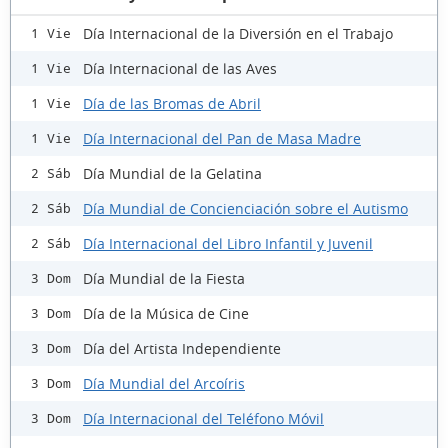
Día Internacional de la Diversión en el Trabajo
1 Vie
Día Internacional de las Aves
1 Vie
Día de las Bromas de Abril
1 Vie
Día Internacional del Pan de Masa Madre
1 Vie
Día Mundial de la Gelatina
2 Sáb
Día Mundial de Concienciación sobre el Autismo
2 Sáb
Día Internacional del Libro Infantil y Juvenil
2 Sáb
Día Mundial de la Fiesta
3 Dom
Día de la Música de Cine
3 Dom
Día del Artista Independiente
3 Dom
Día Mundial del Arcoíris
3 Dom
Día Internacional del Teléfono Móvil
3 Dom