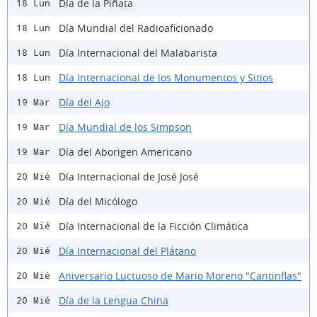
Día de la Piñata
18 Lun
Día Mundial del Radioaficionado
18 Lun
Día Internacional del Malabarista
18 Lun
Día Internacional de los Monumentos y Sitios
18 Lun
Día del Ajo
19 Mar
Día Mundial de los Simpson
19 Mar
Día del Aborigen Americano
19 Mar
Día Internacional de José José
20 Mié
Día del Micólogo
20 Mié
Día Internacional de la Ficción Climática
20 Mié
Día Internacional del Plátano
20 Mié
Aniversario Luctuoso de Mario Moreno "Cantinflas"
20 Mié
Día de la Lengua China
20 Mié