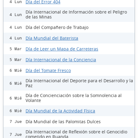
Día del Error 404
4 Lun
Día Internacional de Información sobre el Peligro
4 Lun
de las Minas
Día del Compañero de Trabajo
4 Lun
Día Mundial del Baterista
4 Lun
Día de Leer un Mapa de Carreteras
5 Mar
Día Internacional de la Conciencia
5 Mar
Día del Tomate Fresco
6 Mié
Día Internacional del Deporte para el Desarrollo y la
6 Mié
Paz
Día de Concienciación sobre la Somnolencia al
6 Mié
Volante
Día Mundial de la Actividad Física
6 Mié
Día Mundial de las Palomitas Dulces
7 Jue
Día Internacional de Reflexión sobre el Genocidio
7 Jue
cometido en Ruanda