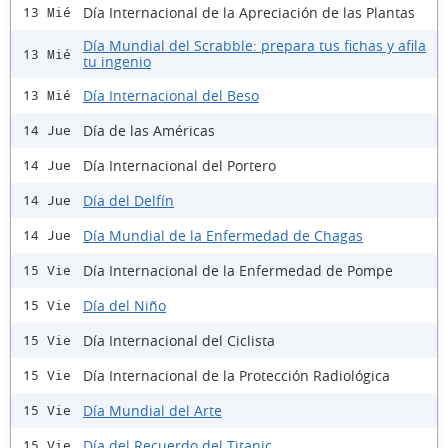
Día Internacional de la Apreciación de las Plantas
13 Mié
Día Mundial del Scrabble: prepara tus fichas y afila
13 Mié
tu ingenio
Día Internacional del Beso
13 Mié
Día de las Américas
14 Jue
Día Internacional del Portero
14 Jue
Día del Delfín
14 Jue
Día Mundial de la Enfermedad de Chagas
14 Jue
Día Internacional de la Enfermedad de Pompe
15 Vie
Día del Niño
15 Vie
Día Internacional del Ciclista
15 Vie
Día Internacional de la Protección Radiológica
15 Vie
Día Mundial del Arte
15 Vie
Día del Recuerdo del Titanic
15 Vie