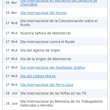
Día Internacional en Recuerdo del Desastre de
26 Mar
Chernóbyl
Día Internacional del Humor
26 Mar
Día Internacional de la Concienciación sobre el
27 Mié
Ruido
Nuestra Señora de Montserrat
27 Mié
Día Internacional contra el Ruido
27 Mié
Día del Agente de Viajes
27 Mié
Día de la Virgen de Montserrat
27 Mié
Día Internacional del Diseñador Gráfico
27 Mié
Día del Código Morse
27 Mié
Día Internacional del Perro Guía
27 Mié
Día Internacional de las Niñas en las TIC
28 Jue
Día Internacional en Memoria de los Trabajadores
28 Jue
Fallecidos y Heridos