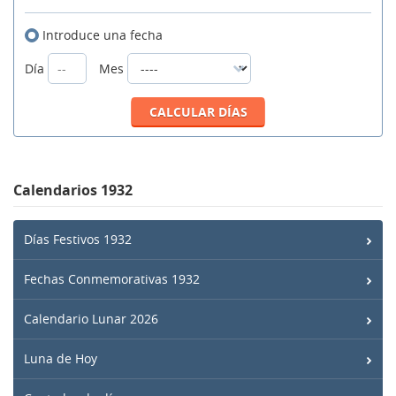
Introduce una fecha
Día
Mes
Calendarios 1932
Días Festivos 1932
Fechas Conmemorativas 1932
Calendario Lunar 2026
Luna de Hoy