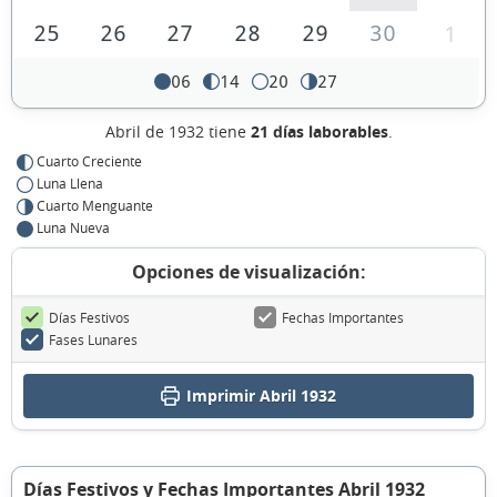
25
26
27
28
29
30
1
06
14
20
27
Abril de 1932 tiene
21 días laborables
.
Cuarto Creciente
Luna Llena
Cuarto Menguante
Luna Nueva
Opciones de visualización:
Días Festivos
Fechas Importantes
Fases Lunares
Imprimir Abril 1932
Días Festivos y Fechas Importantes Abril 1932