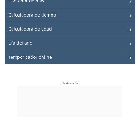
Contador de días
Calculadora de tiempo
Calculadora de edad
Día del año
Temporizador online