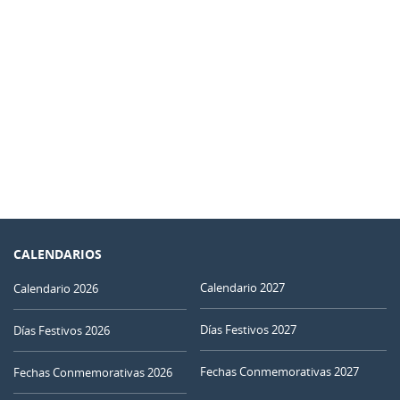
CALENDARIOS
Calendario 2027
Calendario 2026
Días Festivos 2027
Días Festivos 2026
Fechas Conmemorativas 2027
Fechas Conmemorativas 2026