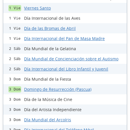
Viernes Santo
1 Vie
Día Internacional de las Aves
1 Vie
Día de las Bromas de Abril
1 Vie
Día Internacional del Pan de Masa Madre
1 Vie
Día Mundial de la Gelatina
2 Sáb
Día Mundial de Concienciación sobre el Autismo
2 Sáb
Día Internacional del Libro Infantil y Juvenil
2 Sáb
Día Mundial de la Fiesta
3 Dom
Domingo de Resurrección (Pascua)
3 Dom
Día de la Música de Cine
3 Dom
Día del Artista Independiente
3 Dom
Día Mundial del Arcoíris
3 Dom
Día Internacional del Teléfono Móvil
3 Dom