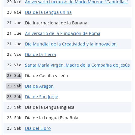
Aniversario Luctuoso de Mario Moreno "Cantinflas"
20 Mié
Día de la Lengua China
20 Mié
Día Internacional de la Banana
21 Jue
Aniversario de la Fundación de Roma
21 Jue
Día Mundial de la Creatividad y la Innovación
21 Jue
Día de la Tierra
22 Vie
Santa María Virgen, Madre de la Compañía de Jesús
22 Vie
Día de Castilla y León
23 Sáb
Día de Aragón
23 Sáb
Día de San Jorge
23 Sáb
Día de la Lengua Inglesa
23 Sáb
Día de la Lengua Española
23 Sáb
Día del Libro
23 Sáb