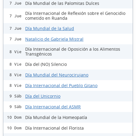
Día Mundial de las Palomitas Dulces
7 Jue
Día Internacional de Reflexión sobre el Genocidio
7 Jue
cometido en Ruanda
Día Mundial de la Salud
7 Jue
Natalicio de Gabriela Mistral
7 Jue
Día Internacional de Oposición a los Alimentos
8 Vie
Transgénicos
Día del (NO) Silencio
8 Vie
Día Mundial del Neurocirujano
8 Vie
Día Internacional del Pueblo Gitano
8 Vie
Día del Unicornio
9 Sáb
Día Internacional del ASMR
9 Sáb
Día Mundial de la Homeopatía
10 Dom
Día Internacional del Florista
10 Dom