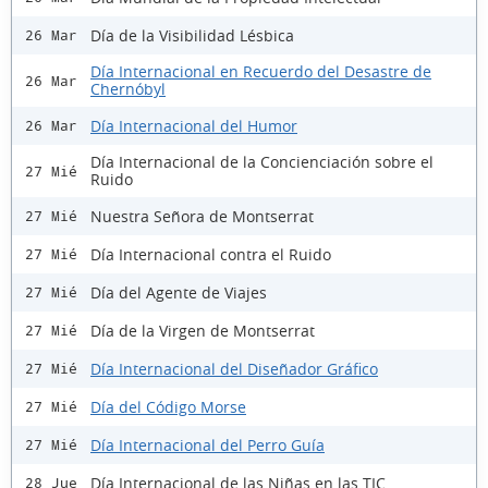
Día de la Visibilidad Lésbica
26 Mar
Día Internacional en Recuerdo del Desastre de
26 Mar
Chernóbyl
Día Internacional del Humor
26 Mar
Día Internacional de la Concienciación sobre el
27 Mié
Ruido
Nuestra Señora de Montserrat
27 Mié
Día Internacional contra el Ruido
27 Mié
Día del Agente de Viajes
27 Mié
Día de la Virgen de Montserrat
27 Mié
Día Internacional del Diseñador Gráfico
27 Mié
Día del Código Morse
27 Mié
Día Internacional del Perro Guía
27 Mié
Día Internacional de las Niñas en las TIC
28 Jue