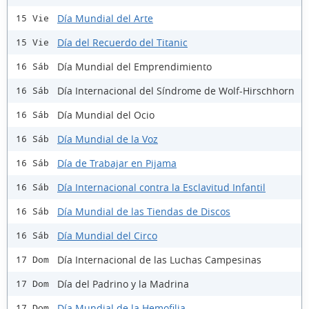
Día Mundial del Arte
15 Vie
Día del Recuerdo del Titanic
15 Vie
Día Mundial del Emprendimiento
16 Sáb
Día Internacional del Síndrome de Wolf-Hirschhorn
16 Sáb
Día Mundial del Ocio
16 Sáb
Día Mundial de la Voz
16 Sáb
Día de Trabajar en Pijama
16 Sáb
Día Internacional contra la Esclavitud Infantil
16 Sáb
Día Mundial de las Tiendas de Discos
16 Sáb
Día Mundial del Circo
16 Sáb
Día Internacional de las Luchas Campesinas
17 Dom
Día del Padrino y la Madrina
17 Dom
Día Mundial de la Hemofilia
17 Dom