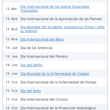
Día Internacional de los Vuelos Espaciales
12 Mar
Tripulados
Día Internacional de la Apreciación de las Plantas
13 Mié
Día Mundial del Scrabble: prepara tus fichas y afila
13 Mié
tu ingenio
Día Internacional del Beso
13 Mié
Día de las Américas
14 Jue
Día Internacional del Portero
14 Jue
Día del Delfín
14 Jue
Día Mundial de la Enfermedad de Chagas
14 Jue
Día Internacional de la Enfermedad de Pompe
15 Vie
Día del Niño
15 Vie
Día Internacional del Ciclista
15 Vie
Día Internacional de la Protección Radiológica
15 Vie