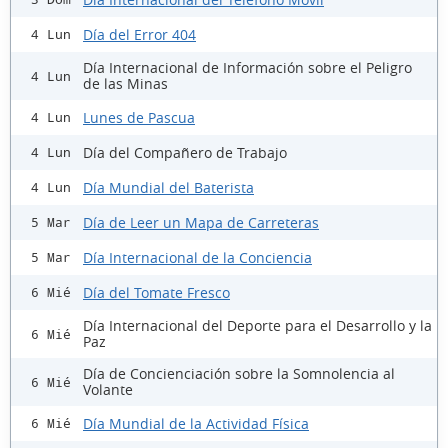
Día del Error 404
4 Lun
Día Internacional de Información sobre el Peligro
4 Lun
de las Minas
Lunes de Pascua
4 Lun
Día del Compañero de Trabajo
4 Lun
Día Mundial del Baterista
4 Lun
Día de Leer un Mapa de Carreteras
5 Mar
Día Internacional de la Conciencia
5 Mar
Día del Tomate Fresco
6 Mié
Día Internacional del Deporte para el Desarrollo y la
6 Mié
Paz
Día de Concienciación sobre la Somnolencia al
6 Mié
Volante
Día Mundial de la Actividad Física
6 Mié