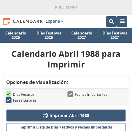
España
Calendario
Días Festivos
Calendario
Días Festivos
2026
2026
2027
2027
Calendario Abril 1988 para
Imprimir
Opciones de visualización:
Días Festivos
Fechas Importantes
Fases Lunares
Imprimir Abril 1988
Imprimir Lista de Días Festivos y Fechas Importantes