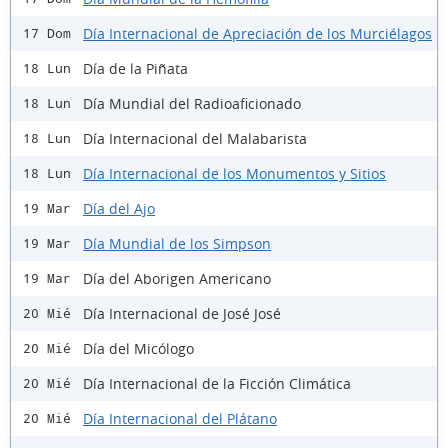
Día Internacional de Apreciación de los Murciélagos
17 Dom
Día de la Piñata
18 Lun
Día Mundial del Radioaficionado
18 Lun
Día Internacional del Malabarista
18 Lun
Día Internacional de los Monumentos y Sitios
18 Lun
Día del Ajo
19 Mar
Día Mundial de los Simpson
19 Mar
Día del Aborigen Americano
19 Mar
Día Internacional de José José
20 Mié
Día del Micólogo
20 Mié
Día Internacional de la Ficción Climática
20 Mié
Día Internacional del Plátano
20 Mié