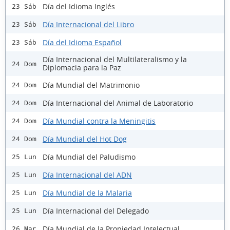
Día del Idioma Inglés
23 Sáb
Día Internacional del Libro
23 Sáb
Día del Idioma Español
23 Sáb
Día Internacional del Multilateralismo y la
24 Dom
Diplomacia para la Paz
Día Mundial del Matrimonio
24 Dom
Día Internacional del Animal de Laboratorio
24 Dom
Día Mundial contra la Meningitis
24 Dom
Día Mundial del Hot Dog
24 Dom
Día Mundial del Paludismo
25 Lun
Día Internacional del ADN
25 Lun
Día Mundial de la Malaria
25 Lun
Día Internacional del Delegado
25 Lun
Día Mundial de la Propiedad Intelectual
26 Mar