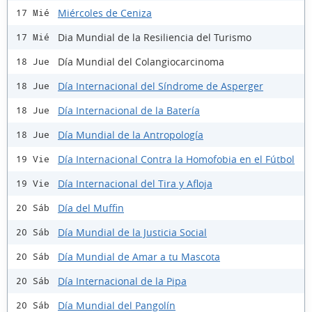
Miércoles de Ceniza
17 Mié
Dia Mundial de la Resiliencia del Turismo
17 Mié
Día Mundial del Colangiocarcinoma
18 Jue
Día Internacional del Síndrome de Asperger
18 Jue
Día Internacional de la Batería
18 Jue
Día Mundial de la Antropología
18 Jue
Día Internacional Contra la Homofobia en el Fútbol
19 Vie
Día Internacional del Tira y Afloja
19 Vie
Día del Muffin
20 Sáb
Día Mundial de la Justicia Social
20 Sáb
Día Mundial de Amar a tu Mascota
20 Sáb
Día Internacional de la Pipa
20 Sáb
Día Mundial del Pangolín
20 Sáb