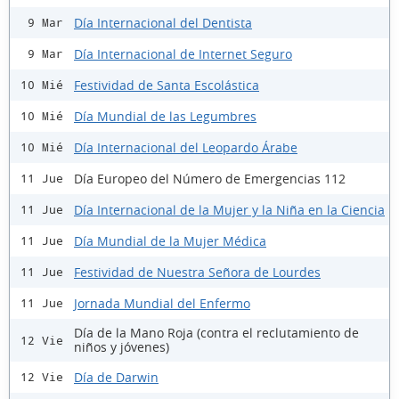
Día Internacional del Dentista
9 Mar
Día Internacional de Internet Seguro
9 Mar
Festividad de Santa Escolástica
10 Mié
Día Mundial de las Legumbres
10 Mié
Día Internacional del Leopardo Árabe
10 Mié
Día Europeo del Número de Emergencias 112
11 Jue
Día Internacional de la Mujer y la Niña en la Ciencia
11 Jue
Día Mundial de la Mujer Médica
11 Jue
Festividad de Nuestra Señora de Lourdes
11 Jue
Jornada Mundial del Enfermo
11 Jue
Día de la Mano Roja (contra el reclutamiento de
12 Vie
niños y jóvenes)
Día de Darwin
12 Vie