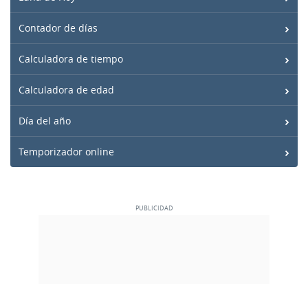
Contador de días
Calculadora de tiempo
Calculadora de edad
Día del año
Temporizador online