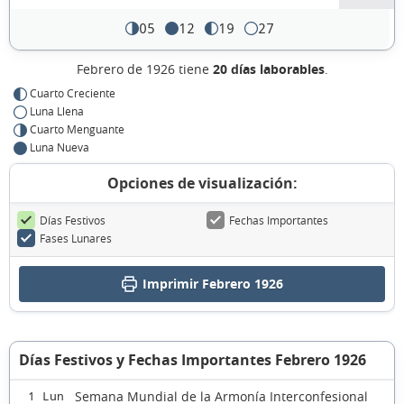
05
12
19
27
Febrero de 1926 tiene
20 días laborables
.
Cuarto Creciente
Luna Llena
Cuarto Menguante
Luna Nueva
Opciones de visualización:
Días Festivos
Fechas Importantes
Fases Lunares
Imprimir Febrero 1926
Días Festivos y Fechas Importantes Febrero 1926
Semana Mundial de la Armonía Interconfesional
1 Lun