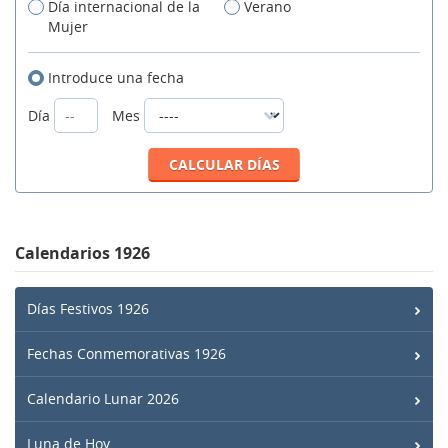
Día internacional de la
Verano
Mujer
Introduce una fecha
Día
Mes
Calendarios 1926
Días Festivos 1926
Fechas Conmemorativas 1926
Calendario Lunar 2026
Luna de Hoy