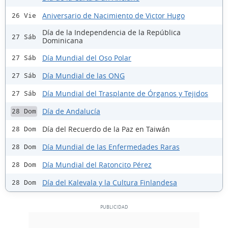
Aniversario de Nacimiento de Victor Hugo
26 Vie
Día de la Independencia de la República
27 Sáb
Dominicana
Día Mundial del Oso Polar
27 Sáb
Día Mundial de las ONG
27 Sáb
Día Mundial del Trasplante de Órganos y Tejidos
27 Sáb
Día de Andalucía
28 Dom
Día del Recuerdo de la Paz en Taiwán
28 Dom
Día Mundial de las Enfermedades Raras
28 Dom
Día Mundial del Ratoncito Pérez
28 Dom
Día del Kalevala y la Cultura Finlandesa
28 Dom