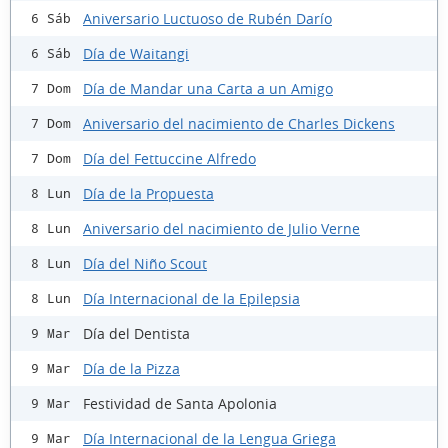
Aniversario Luctuoso de Rubén Darío
6 Sáb
Día de Waitangi
6 Sáb
Día de Mandar una Carta a un Amigo
7 Dom
Aniversario del nacimiento de Charles Dickens
7 Dom
Día del Fettuccine Alfredo
7 Dom
Día de la Propuesta
8 Lun
Aniversario del nacimiento de Julio Verne
8 Lun
Día del Niño Scout
8 Lun
Día Internacional de la Epilepsia
8 Lun
Día del Dentista
9 Mar
Día de la Pizza
9 Mar
Festividad de Santa Apolonia
9 Mar
Día Internacional de la Lengua Griega
9 Mar