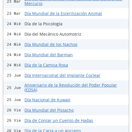
23 Mar
Mercurio
Día Mundial de la Esterilización Animal
23 Mar
Día de la Psicología
24 Mié
Día del Mecánico Automotriz
24 Mié
Día Mundial de los Nachos
24 Mié
Día Mundial del Barman
24 Mié
Día de la Camisa Rosa
24 Mié
Día Internacional del Implante Coclear
25 Jue
Aniversario de la Revolución del Poder Popular
25 Jue
(EDSA)
Día Nacional de Kuwait
25 Jue
Día Mundial del Pistacho
26 Vie
Día de Contar un Cuento de Hadas
26 Vie
Día de la Carta a un Anciano
26 Vie