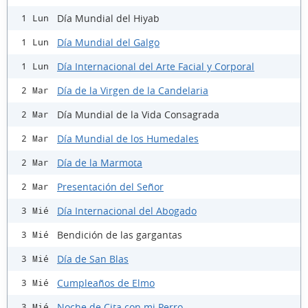
Día Mundial del Hiyab
1 Lun
Día Mundial del Galgo
1 Lun
Día Internacional del Arte Facial y Corporal
1 Lun
Día de la Virgen de la Candelaria
2 Mar
Día Mundial de la Vida Consagrada
2 Mar
Día Mundial de los Humedales
2 Mar
Día de la Marmota
2 Mar
Presentación del Señor
2 Mar
Día Internacional del Abogado
3 Mié
Bendición de las gargantas
3 Mié
Día de San Blas
3 Mié
Cumpleaños de Elmo
3 Mié
Noche de Cita con mi Perro
3 Mié