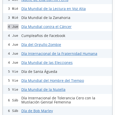
Día Mundial de la Lectura en Voz Alta
3 Mié
Día Mundial de la Zanahoria
3 Mié
Día Mundial contra el Cáncer
4 Jue
Cumpleaños de Facebook
4 Jue
Día del Orgullo Zombie
4 Jue
Día Internacional de la Fraternidad Humana
4 Jue
Día Mundial de las Elecciones
4 Jue
Día de Santa Águeda
5 Vie
Día Mundial del Hombre del Tiempo
5 Vie
Día Mundial de la Nutella
5 Vie
Día Internacional de Tolerancia Cero con la
6 Sáb
Mutilación Genital Femenina
Día de Bob Marley
6 Sáb