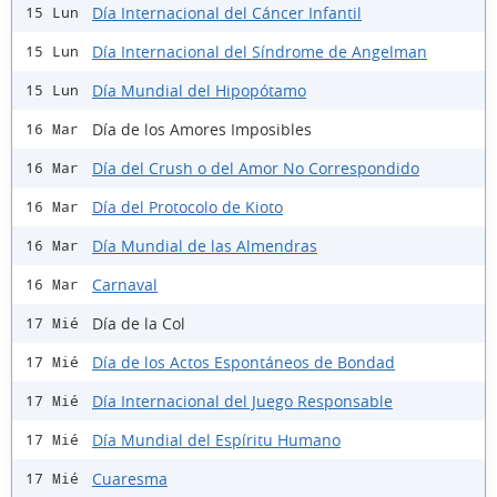
Día Internacional del Cáncer Infantil
15 Lun
Día Internacional del Síndrome de Angelman
15 Lun
Día Mundial del Hipopótamo
15 Lun
Día de los Amores Imposibles
16 Mar
Día del Crush o del Amor No Correspondido
16 Mar
Día del Protocolo de Kioto
16 Mar
Día Mundial de las Almendras
16 Mar
Carnaval
16 Mar
Día de la Col
17 Mié
Día de los Actos Espontáneos de Bondad
17 Mié
Día Internacional del Juego Responsable
17 Mié
Día Mundial del Espíritu Humano
17 Mié
Cuaresma
17 Mié