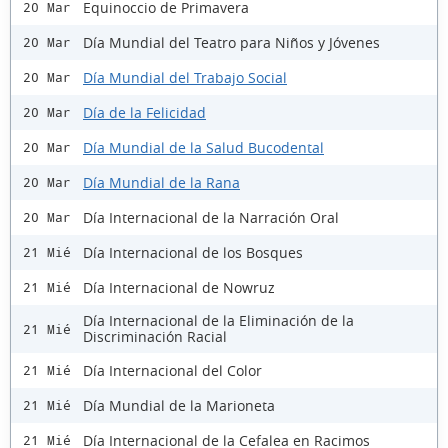
Equinoccio de Primavera
20 Mar
Día Mundial del Teatro para Niños y Jóvenes
20 Mar
Día Mundial del Trabajo Social
20 Mar
Día de la Felicidad
20 Mar
Día Mundial de la Salud Bucodental
20 Mar
Día Mundial de la Rana
20 Mar
Día Internacional de la Narración Oral
20 Mar
Día Internacional de los Bosques
21 Mié
Día Internacional de Nowruz
21 Mié
Día Internacional de la Eliminación de la
21 Mié
Discriminación Racial
Día Internacional del Color
21 Mié
Día Mundial de la Marioneta
21 Mié
Día Internacional de la Cefalea en Racimos
21 Mié