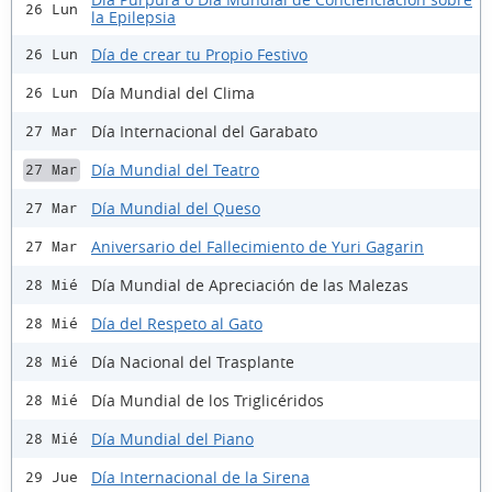
26 Lun
la Epilepsia
Día de crear tu Propio Festivo
26 Lun
Día Mundial del Clima
26 Lun
Día Internacional del Garabato
27 Mar
Día Mundial del Teatro
27 Mar
Día Mundial del Queso
27 Mar
Aniversario del Fallecimiento de Yuri Gagarin
27 Mar
Día Mundial de Apreciación de las Malezas
28 Mié
Día del Respeto al Gato
28 Mié
Día Nacional del Trasplante
28 Mié
Día Mundial de los Triglicéridos
28 Mié
Día Mundial del Piano
28 Mié
Día Internacional de la Sirena
29 Jue