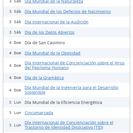
Día Mundial de la Naturaleza
3 Sáb
Día Mundial de los Defectos de Nacimiento
3 Sáb
Día Internacional de la Audición
3 Sáb
Día de los Datos Abiertos
3 Sáb
Día de San Casimiro
4 Dom
Día Mundial de la Obesidad
4 Dom
Día Internacional de Concienciación sobre el Virus
4 Dom
del Papiloma Humano
Día de la Gramática
4 Dom
Día Mundial de la Ingeniería para el Desarrollo
4 Dom
Sostenible
Día Mundial de la Eficiencia Energética
5 Lun
Cincomarzada
5 Lun
Día Internacional de Concienciación sobre el
5 Lun
Trastorno de Identidad Disociativo (TID)