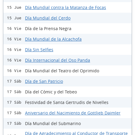
Día Mundial contra la Matanza de Focas
15 Jue
Día Mundial del Cerdo
15 Jue
Día de la Prensa Negra
16 Vie
Día Mundial de la Alcachofa
16 Vie
Día Sin Selfies
16 Vie
Día Internacional del Oso Panda
16 Vie
Día Mundial del Teatro del Oprimido
16 Vie
Día de San Patricio
17 Sáb
Día del Cómic y del Tebeo
17 Sáb
Festividad de Santa Gertrudis de Nivelles
17 Sáb
Aniversario del Nacimiento de Gottlieb Daimler
17 Sáb
Día Mundial del Submarino
17 Sáb
Día de Agradecimiento al Conductor de Transporte