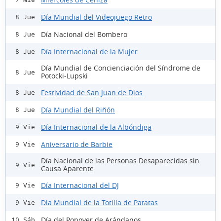
Día Mundial del Videojuego Retro
8 Jue
Día Nacional del Bombero
8 Jue
Día Internacional de la Mujer
8 Jue
Día Mundial de Concienciación del Síndrome de
8 Jue
Potocki-Lupski
Festividad de San Juan de Dios
8 Jue
Día Mundial del Riñón
8 Jue
Día Internacional de la Albóndiga
9 Vie
Aniversario de Barbie
9 Vie
Día Nacional de las Personas Desaparecidas sin
9 Vie
Causa Aparente
Día Internacional del DJ
9 Vie
Dia Mundial de la Totilla de Patatas
9 Vie
Día del Popover de Arándanos
10 Sáb