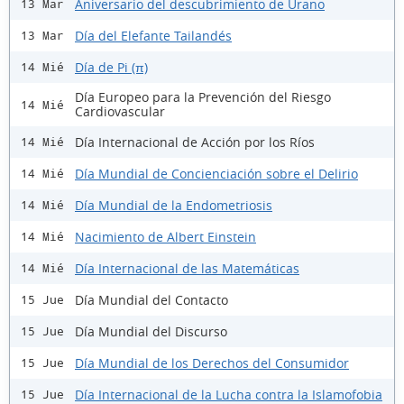
Aniversario del descubrimiento de Urano
13 Mar
Día del Elefante Tailandés
13 Mar
Día de Pi (π)
14 Mié
Día Europeo para la Prevención del Riesgo
14 Mié
Cardiovascular
Día Internacional de Acción por los Ríos
14 Mié
Día Mundial de Concienciación sobre el Delirio
14 Mié
Día Mundial de la Endometriosis
14 Mié
Nacimiento de Albert Einstein
14 Mié
Día Internacional de las Matemáticas
14 Mié
Día Mundial del Contacto
15 Jue
Día Mundial del Discurso
15 Jue
Día Mundial de los Derechos del Consumidor
15 Jue
Día Internacional de la Lucha contra la Islamofobia
15 Jue