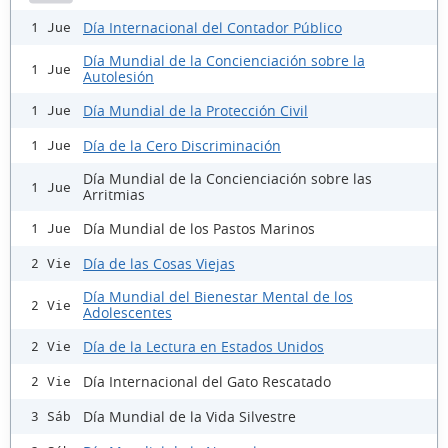
Día Internacional del Contador Público
1 Jue
Día Mundial de la Concienciación sobre la
1 Jue
Autolesión
Día Mundial de la Protección Civil
1 Jue
Día de la Cero Discriminación
1 Jue
Día Mundial de la Concienciación sobre las
1 Jue
Arritmias
Día Mundial de los Pastos Marinos
1 Jue
Día de las Cosas Viejas
2 Vie
Día Mundial del Bienestar Mental de los
2 Vie
Adolescentes
Día de la Lectura en Estados Unidos
2 Vie
Día Internacional del Gato Rescatado
2 Vie
Día Mundial de la Vida Silvestre
3 Sáb