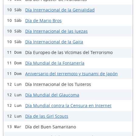
Día Internacional de la Genialidad
10 Sáb
Día de Mario Bros
10 Sáb
Día Internacional de las Juezas
10 Sáb
Día Internacional de la Gaita
10 Sáb
Día Europeo de las Víctimas del Terrorismo
11 Dom
Día Mundial de la Fontanería
11 Dom
Aniversario del terremoto y tsunami de Japón
11 Dom
Día Internacional de los Tuiteros
12 Lun
Día Mundial del Glaucoma
12 Lun
Día Mundial contra la Censura en Internet
12 Lun
Día de las Girl Scouts
12 Lun
Día del Buen Samaritano
13 Mar