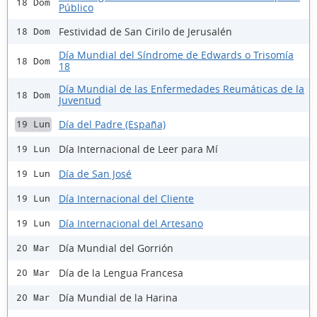
18 Dom
Público
Festividad de San Cirilo de Jerusalén
18 Dom
Día Mundial del Síndrome de Edwards o Trisomía
18 Dom
18
Día Mundial de las Enfermedades Reumáticas de la
18 Dom
Juventud
Día del Padre (España)
19 Lun
Día Internacional de Leer para Mí
19 Lun
Día de San José
19 Lun
Día Internacional del Cliente
19 Lun
Día Internacional del Artesano
19 Lun
Día Mundial del Gorrión
20 Mar
Día de la Lengua Francesa
20 Mar
Día Mundial de la Harina
20 Mar