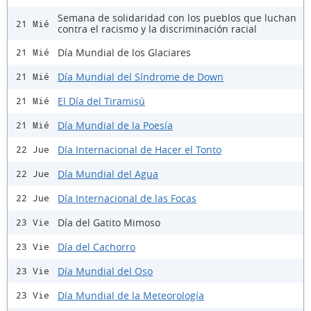
Semana de solidaridad con los pueblos que luchan
21 Mié
contra el racismo y la discriminación racial
Día Mundial de los Glaciares
21 Mié
Día Mundial del Síndrome de Down
21 Mié
El Día del Tiramisú
21 Mié
Día Mundial de la Poesía
21 Mié
Día Internacional de Hacer el Tonto
22 Jue
Día Mundial del Agua
22 Jue
Día Internacional de las Focas
22 Jue
Día del Gatito Mimoso
23 Vie
Día del Cachorro
23 Vie
Día Mundial del Oso
23 Vie
Día Mundial de la Meteorología
23 Vie