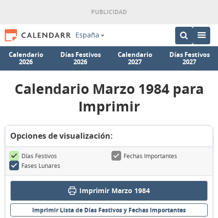
España
Calendario
Días Festivos
Calendario
Días Festivos
2026
2026
2027
2027
Calendario Marzo 1984 para
Imprimir
Opciones de visualización:
Días Festivos
Fechas Importantes
Fases Lunares
Imprimir Marzo 1984
Imprimir Lista de Días Festivos y Fechas Importantes