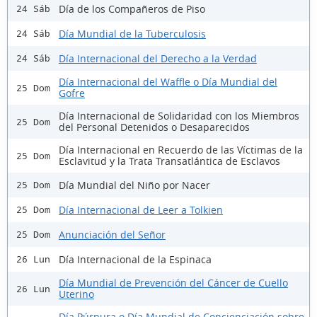
Día de los Compañeros de Piso
24 Sáb
Día Mundial de la Tuberculosis
24 Sáb
Día Internacional del Derecho a la Verdad
24 Sáb
Día Internacional del Waffle o Día Mundial del
25 Dom
Gofre
Día Internacional de Solidaridad con los Miembros
25 Dom
del Personal Detenidos o Desaparecidos
Día Internacional en Recuerdo de las Víctimas de la
25 Dom
Esclavitud y la Trata Transatlántica de Esclavos
Día Mundial del Niño por Nacer
25 Dom
Día Internacional de Leer a Tolkien
25 Dom
Anunciación del Señor
25 Dom
Día Internacional de la Espinaca
26 Lun
Día Mundial de Prevención del Cáncer de Cuello
26 Lun
Uterino
Día Púrpura o Día Mundial de Concienciación sobre