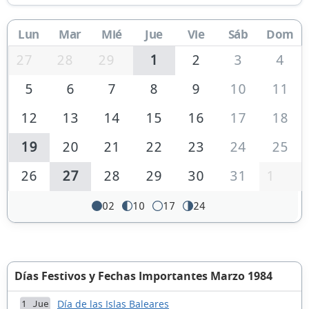
Lun
Mar
Mié
Jue
Vie
Sáb
Dom
27
28
29
1
2
3
4
5
6
7
8
9
10
11
12
13
14
15
16
17
18
19
20
21
22
23
24
25
26
27
28
29
30
31
1
02
10
17
24
Días Festivos y Fechas Importantes Marzo 1984
Día de las Islas Baleares
1 Jue