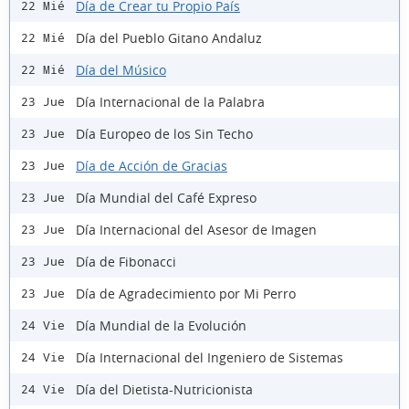
Día de Crear tu Propio País
22 Mié
Día del Pueblo Gitano Andaluz
22 Mié
Día del Músico
22 Mié
Día Internacional de la Palabra
23 Jue
Día Europeo de los Sin Techo
23 Jue
Día de Acción de Gracias
23 Jue
Día Mundial del Café Expreso
23 Jue
Día Internacional del Asesor de Imagen
23 Jue
Día de Fibonacci
23 Jue
Día de Agradecimiento por Mi Perro
23 Jue
Día Mundial de la Evolución
24 Vie
Día Internacional del Ingeniero de Sistemas
24 Vie
Día del Dietista-Nutricionista
24 Vie