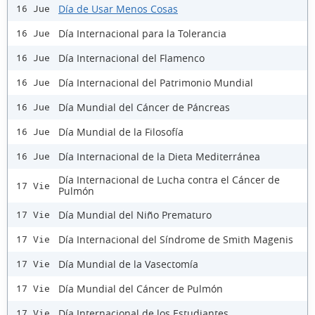
Día de Usar Menos Cosas
16 Jue
Día Internacional para la Tolerancia
16 Jue
Día Internacional del Flamenco
16 Jue
Día Internacional del Patrimonio Mundial
16 Jue
Día Mundial del Cáncer de Páncreas
16 Jue
Día Mundial de la Filosofía
16 Jue
Día Internacional de la Dieta Mediterránea
16 Jue
Día Internacional de Lucha contra el Cáncer de
17 Vie
Pulmón
Día Mundial del Niño Prematuro
17 Vie
Día Internacional del Síndrome de Smith Magenis
17 Vie
Día Mundial de la Vasectomía
17 Vie
Día Mundial del Cáncer de Pulmón
17 Vie
Día Internacional de los Estudiantes
17 Vie