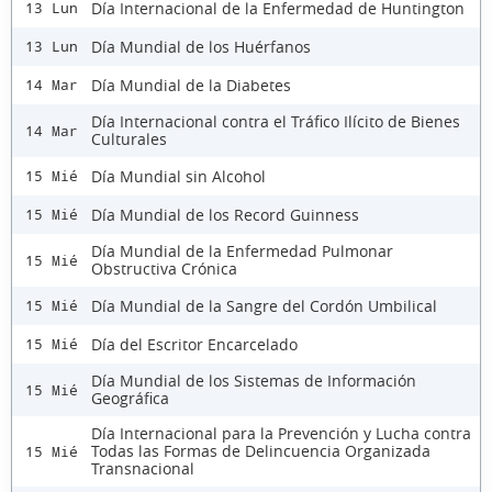
Día Internacional de la Enfermedad de Huntington
13 Lun
Día Mundial de los Huérfanos
13 Lun
Día Mundial de la Diabetes
14 Mar
Día Internacional contra el Tráfico Ilícito de Bienes
14 Mar
Culturales
Día Mundial sin Alcohol
15 Mié
Día Mundial de los Record Guinness
15 Mié
Día Mundial de la Enfermedad Pulmonar
15 Mié
Obstructiva Crónica
Día Mundial de la Sangre del Cordón Umbilical
15 Mié
Día del Escritor Encarcelado
15 Mié
Día Mundial de los Sistemas de Información
15 Mié
Geográfica
Día Internacional para la Prevención y Lucha contra
Todas las Formas de Delincuencia Organizada
15 Mié
Transnacional