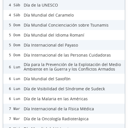
Día de la UNESCO
4 Sáb
Día Mundial del Caramelo
4 Sáb
Día Mundial Concienciación sobre Tsunamis
5 Dom
Día Mundial del Idioma Romaní
5 Dom
Día Internacional del Payaso
5 Dom
Día Internacional de las Personas Cuidadoras
5 Dom
Día para la Prevención de la Explotación del Medio
6 Lun
Ambiente en la Guerra y los Conflictos Armados
Día Mundial del Saxofón
6 Lun
Día de Visibilidad del Síndrome de Sudeck
6 Lun
Día de la Malaria en las Américas
6 Lun
Día Internacional de la Física Médica
7 Mar
Día de la Oncología Radioterápica
7 Mar