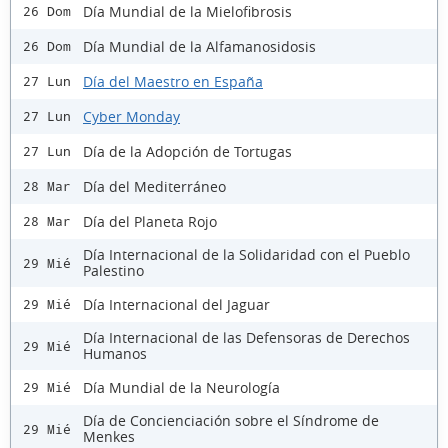
Día Mundial de la Mielofibrosis
26 Dom
Día Mundial de la Alfamanosidosis
26 Dom
Día del Maestro en España
27 Lun
Cyber Monday
27 Lun
Día de la Adopción de Tortugas
27 Lun
Día del Mediterráneo
28 Mar
Día del Planeta Rojo
28 Mar
Día Internacional de la Solidaridad con el Pueblo
29 Mié
Palestino
Día Internacional del Jaguar
29 Mié
Día Internacional de las Defensoras de Derechos
29 Mié
Humanos
Día Mundial de la Neurología
29 Mié
Día de Concienciación sobre el Síndrome de
29 Mié
Menkes