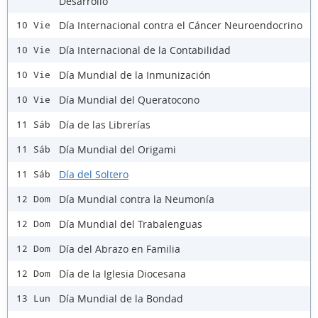
Desarrollo
Día Internacional contra el Cáncer Neuroendocrino
10 Vie
Día Internacional de la Contabilidad
10 Vie
Día Mundial de la Inmunización
10 Vie
Día Mundial del Queratocono
10 Vie
Día de las Librerías
11 Sáb
Día Mundial del Origami
11 Sáb
Día del Soltero
11 Sáb
Día Mundial contra la Neumonía
12 Dom
Día Mundial del Trabalenguas
12 Dom
Día del Abrazo en Familia
12 Dom
Día de la Iglesia Diocesana
12 Dom
Día Mundial de la Bondad
13 Lun