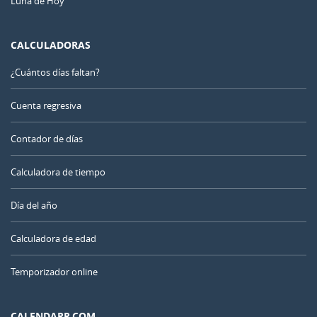
Luna de Hoy
CALCULADORAS
¿Cuántos días faltan?
Cuenta regresiva
Contador de días
Calculadora de tiempo
Día del año
Calculadora de edad
Temporizador online
CALENDARR.COM