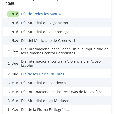
2045
Día de Todos los Santos
1 Mié
Día Mundial del Veganismo
1 Mié
Día Mundial de la Acromegalia
1 Mié
Día del Meridiano de Greenwich
1 Mié
Día Internacional para Poner Fin a la Impunidad de
2 Jue
los Crímenes contra Periodistas
Día Internacional contra la Violencia y el Acoso
2 Jue
Escolar
Día de los Fieles Difuntos
2 Jue
Día Mundial del Sandwich
3 Vie
Día Internacional de las Reservas de la Biosfera
3 Vie
Día Mundial de las Medusas
3 Vie
Día de la Pluma Estilográfica
3 Vie