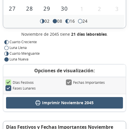
27
28
29
30
1
2
3
02
08
16
24
Noviembre de 2045 tiene
21 días laborables
.
Cuarto Creciente
Luna Llena
Cuarto Menguante
Luna Nueva
Opciones de visualización:
Días Festivos
Fechas Importantes
Fases Lunares
Imprimir Noviembre 2045
Días Festivos y Fechas Importantes Noviembre