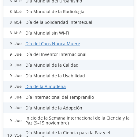
Día Mundial del Urbanismo
8 Mié
Día Mundial de la Radiología
8 Mié
Día de la Solidaridad Intersexual
8 Mié
Día Mundial sin Wi-Fi
8 Mié
Día del Caos Nunca Muere
9 Jue
Día del Inventor Internacional
9 Jue
Día Mundial de la Calidad
9 Jue
Día Mundial de la Usabilidad
9 Jue
Día de la Almudena
9 Jue
Día Internacional del Tempranillo
9 Jue
Día Mundial de la Adopción
9 Jue
Inicio de la Semana Internacional de la Ciencia y la
9 Jue
Paz (9–15 noviembre)
Día Mundial de la Ciencia para la Paz y el
10 Vie