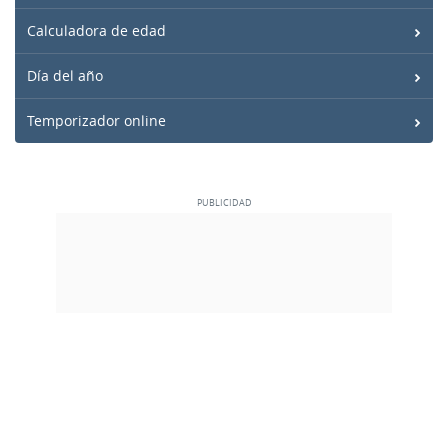
Calculadora de edad
Día del año
Temporizador online