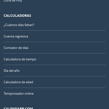
Luna de Hoy
CALCULADORAS
¿Cuántos días faltan?
Cuenta regresiva
Contador de días
Calculadora de tiempo
Día del año
Calculadora de edad
Temporizador online
CALENDARR.COM