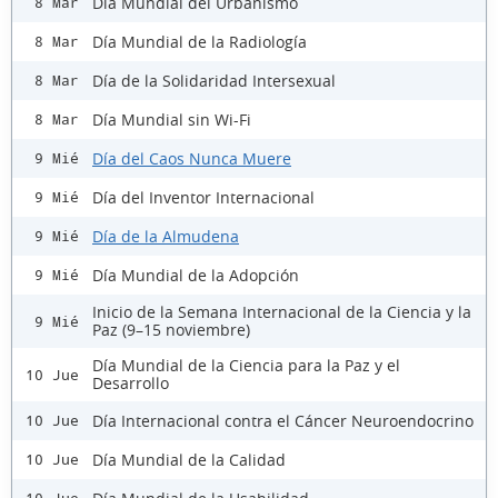
Día Mundial del Urbanismo
8 Mar
Día Mundial de la Radiología
8 Mar
Día de la Solidaridad Intersexual
8 Mar
Día Mundial sin Wi-Fi
8 Mar
Día del Caos Nunca Muere
9 Mié
Día del Inventor Internacional
9 Mié
Día de la Almudena
9 Mié
Día Mundial de la Adopción
9 Mié
Inicio de la Semana Internacional de la Ciencia y la
9 Mié
Paz (9–15 noviembre)
Día Mundial de la Ciencia para la Paz y el
10 Jue
Desarrollo
Día Internacional contra el Cáncer Neuroendocrino
10 Jue
Día Mundial de la Calidad
10 Jue