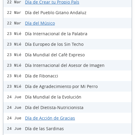
Día de Crear tu Propio País
22 Mar
Día del Pueblo Gitano Andaluz
22 Mar
Día del Músico
22 Mar
Día Internacional de la Palabra
23 Mié
Día Europeo de los Sin Techo
23 Mié
Día Mundial del Café Expreso
23 Mié
Día Internacional del Asesor de Imagen
23 Mié
Día de Fibonacci
23 Mié
Día de Agradecimiento por Mi Perro
23 Mié
Día Mundial de la Evolución
24 Jue
Día del Dietista-Nutricionista
24 Jue
Día de Acción de Gracias
24 Jue
Día de las Sardinas
24 Jue