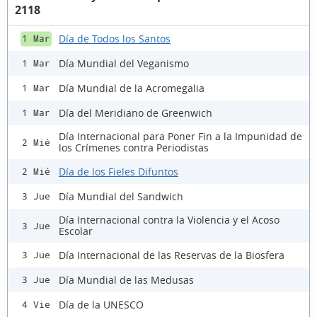
2118
Día de Todos los Santos
1 Mar
Día Mundial del Veganismo
1 Mar
Día Mundial de la Acromegalia
1 Mar
Día del Meridiano de Greenwich
1 Mar
Día Internacional para Poner Fin a la Impunidad de
2 Mié
los Crímenes contra Periodistas
Día de los Fieles Difuntos
2 Mié
Día Mundial del Sandwich
3 Jue
Día Internacional contra la Violencia y el Acoso
3 Jue
Escolar
Día Internacional de las Reservas de la Biosfera
3 Jue
Día Mundial de las Medusas
3 Jue
Día de la UNESCO
4 Vie