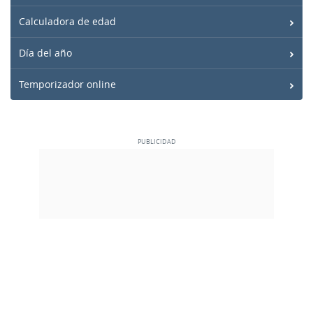
Calculadora de edad
Día del año
Temporizador online