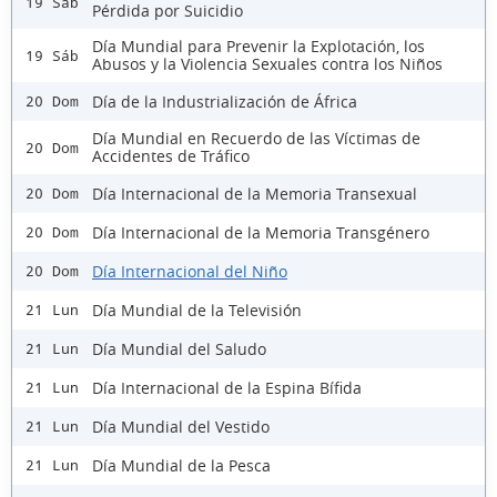
19 Sáb
Pérdida por Suicidio
Día Mundial para Prevenir la Explotación, los
19 Sáb
Abusos y la Violencia Sexuales contra los Niños
Día de la Industrialización de África
20 Dom
Día Mundial en Recuerdo de las Víctimas de
20 Dom
Accidentes de Tráfico
Día Internacional de la Memoria Transexual
20 Dom
Día Internacional de la Memoria Transgénero
20 Dom
Día Internacional del Niño
20 Dom
Día Mundial de la Televisión
21 Lun
Día Mundial del Saludo
21 Lun
Día Internacional de la Espina Bífida
21 Lun
Día Mundial del Vestido
21 Lun
Día Mundial de la Pesca
21 Lun