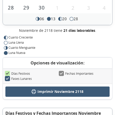
28
29
30
1
2
3
4
06
13
20
28
Noviembre de 2118 tiene
21 días laborables
.
Cuarto Creciente
Luna Llena
Cuarto Menguante
Luna Nueva
Opciones de visualización:
Días Festivos
Fechas Importantes
Fases Lunares
Imprimir Noviembre 2118
Días Festivos y Fechas Importantes Noviembre