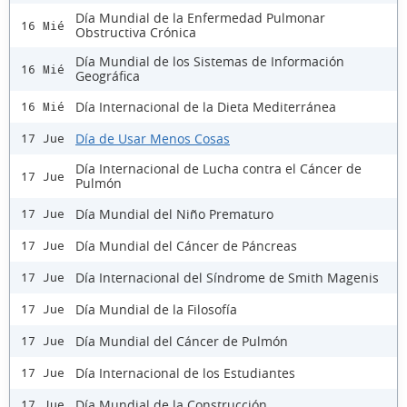
Día Mundial de la Enfermedad Pulmonar
16 Mié
Obstructiva Crónica
Día Mundial de los Sistemas de Información
16 Mié
Geográfica
Día Internacional de la Dieta Mediterránea
16 Mié
Día de Usar Menos Cosas
17 Jue
Día Internacional de Lucha contra el Cáncer de
17 Jue
Pulmón
Día Mundial del Niño Prematuro
17 Jue
Día Mundial del Cáncer de Páncreas
17 Jue
Día Internacional del Síndrome de Smith Magenis
17 Jue
Día Mundial de la Filosofía
17 Jue
Día Mundial del Cáncer de Pulmón
17 Jue
Día Internacional de los Estudiantes
17 Jue
Día Mundial de la Construcción
17 Jue