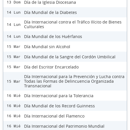
Día de la Iglesia Diocesana
13 Dom
Día Mundial de la Diabetes
14 Lun
Día Internacional contra el Tráfico Ilícito de Bienes
14 Lun
Culturales
Día Mundial de los Huérfanos
14 Lun
Día Mundial sin Alcohol
15 Mar
Día Mundial de la Sangre del Cordón Umbilical
15 Mar
Día del Escritor Encarcelado
15 Mar
Día Internacional para la Prevención y Lucha contra
Todas las Formas de Delincuencia Organizada
15 Mar
Transnacional
Día Internacional para la Tolerancia
16 Mié
Día Mundial de los Record Guinness
16 Mié
Día Internacional del Flamenco
16 Mié
Día Internacional del Patrimonio Mundial
16 Mié