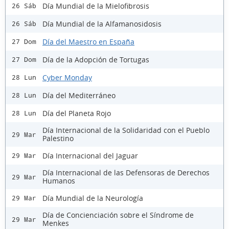
Día Mundial de la Mielofibrosis
26 Sáb
Día Mundial de la Alfamanosidosis
26 Sáb
Día del Maestro en España
27 Dom
Día de la Adopción de Tortugas
27 Dom
Cyber Monday
28 Lun
Día del Mediterráneo
28 Lun
Día del Planeta Rojo
28 Lun
Día Internacional de la Solidaridad con el Pueblo
29 Mar
Palestino
Día Internacional del Jaguar
29 Mar
Día Internacional de las Defensoras de Derechos
29 Mar
Humanos
Día Mundial de la Neurología
29 Mar
Día de Concienciación sobre el Síndrome de
29 Mar
Menkes