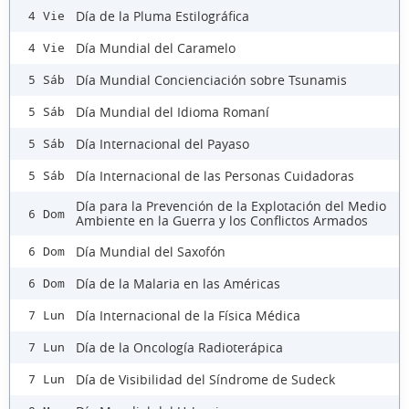
Día de la Pluma Estilográfica
4 Vie
Día Mundial del Caramelo
4 Vie
Día Mundial Concienciación sobre Tsunamis
5 Sáb
Día Mundial del Idioma Romaní
5 Sáb
Día Internacional del Payaso
5 Sáb
Día Internacional de las Personas Cuidadoras
5 Sáb
Día para la Prevención de la Explotación del Medio
6 Dom
Ambiente en la Guerra y los Conflictos Armados
Día Mundial del Saxofón
6 Dom
Día de la Malaria en las Américas
6 Dom
Día Internacional de la Física Médica
7 Lun
Día de la Oncología Radioterápica
7 Lun
Día de Visibilidad del Síndrome de Sudeck
7 Lun