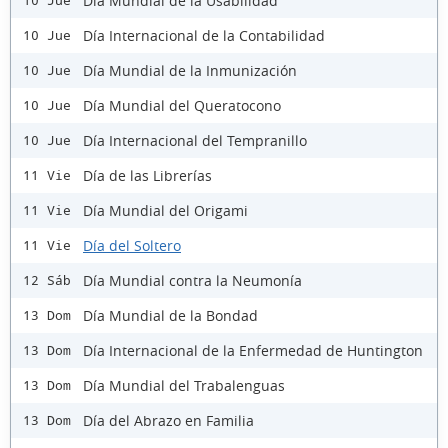
Día Mundial de la Usabilidad
10 Jue
Día Internacional de la Contabilidad
10 Jue
Día Mundial de la Inmunización
10 Jue
Día Mundial del Queratocono
10 Jue
Día Internacional del Tempranillo
10 Jue
Día de las Librerías
11 Vie
Día Mundial del Origami
11 Vie
Día del Soltero
11 Vie
Día Mundial contra la Neumonía
12 Sáb
Día Mundial de la Bondad
13 Dom
Día Internacional de la Enfermedad de Huntington
13 Dom
Día Mundial del Trabalenguas
13 Dom
Día del Abrazo en Familia
13 Dom