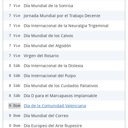
Día Mundial de la Sonrisa
7 Vie
Jornada Mundial por el Trabajo Decente
7 Vie
Día Internacional de la Neuralgia Trigeminal
7 Vie
Día Mundial de los Calvos
7 Vie
Día Mundial del Algodón
7 Vie
Virgen del Rosario
7 Vie
Día Internacional de la Dislexia
8 Sáb
Día Internacional del Pulpo
8 Sáb
Día Mundial de los Cuidados Paliativos
8 Sáb
Día D para el Marcapasos Implantable
8 Sáb
Día de la Comunidad Valenciana
9 Dom
Día Mundial del Correo
9 Dom
Día Europeo del Arte Rupestre
9 Dom