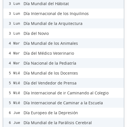
Día Mundial del Hábitat
3 Lun
Día Internacional de los Inquilinos
3 Lun
Día Mundial de la Arquitectura
3 Lun
Día del Novio
3 Lun
Día Mundial de los Animales
4 Mar
Día del Médico Veterinario
4 Mar
Día Nacional de la Pediatría
4 Mar
Día Mundial de los Docentes
5 Mié
Día del Vendedor de Prensa
5 Mié
Día Internacional de ir Caminando al Colegio
5 Mié
Día Internacional de Caminar a la Escuela
5 Mié
Día Europeo de la Depresión
6 Jue
Día Mundial de la Parálisis Cerebral
6 Jue