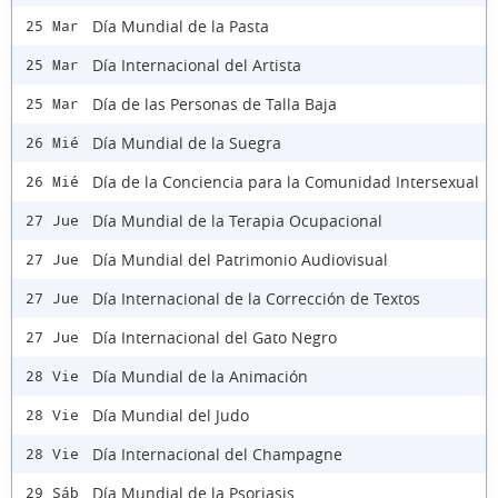
Día Mundial de la Pasta
25 Mar
Día Internacional del Artista
25 Mar
Día de las Personas de Talla Baja
25 Mar
Día Mundial de la Suegra
26 Mié
Día de la Conciencia para la Comunidad Intersexual
26 Mié
Día Mundial de la Terapia Ocupacional
27 Jue
Día Mundial del Patrimonio Audiovisual
27 Jue
Día Internacional de la Corrección de Textos
27 Jue
Día Internacional del Gato Negro
27 Jue
Día Mundial de la Animación
28 Vie
Día Mundial del Judo
28 Vie
Día Internacional del Champagne
28 Vie
Día Mundial de la Psoriasis
29 Sáb