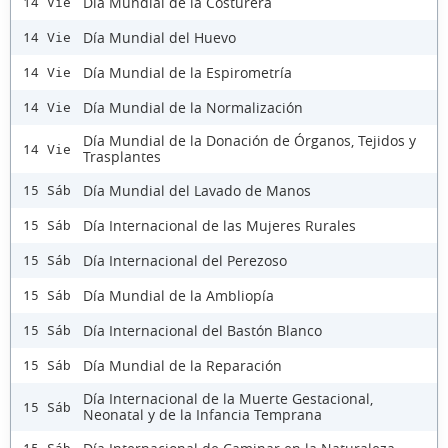
Día Mundial de la Costurera
14 Vie
Día Mundial del Huevo
14 Vie
Día Mundial de la Espirometría
14 Vie
Día Mundial de la Normalización
14 Vie
Día Mundial de la Donación de Órganos, Tejidos y
14 Vie
Trasplantes
Día Mundial del Lavado de Manos
15 Sáb
Día Internacional de las Mujeres Rurales
15 Sáb
Día Internacional del Perezoso
15 Sáb
Día Mundial de la Ambliopía
15 Sáb
Día Internacional del Bastón Blanco
15 Sáb
Día Mundial de la Reparación
15 Sáb
Día Internacional de la Muerte Gestacional,
15 Sáb
Neonatal y de la Infancia Temprana