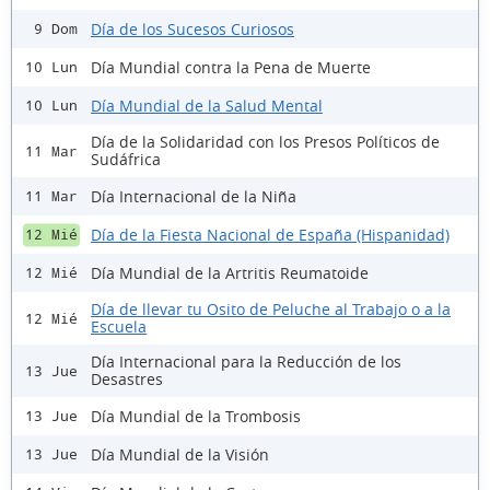
Día de los Sucesos Curiosos
9 Dom
Día Mundial contra la Pena de Muerte
10 Lun
Día Mundial de la Salud Mental
10 Lun
Día de la Solidaridad con los Presos Políticos de
11 Mar
Sudáfrica
Día Internacional de la Niña
11 Mar
Día de la Fiesta Nacional de España (Hispanidad)
12 Mié
Día Mundial de la Artritis Reumatoide
12 Mié
Día de llevar tu Osito de Peluche al Trabajo o a la
12 Mié
Escuela
Día Internacional para la Reducción de los
13 Jue
Desastres
Día Mundial de la Trombosis
13 Jue
Día Mundial de la Visión
13 Jue