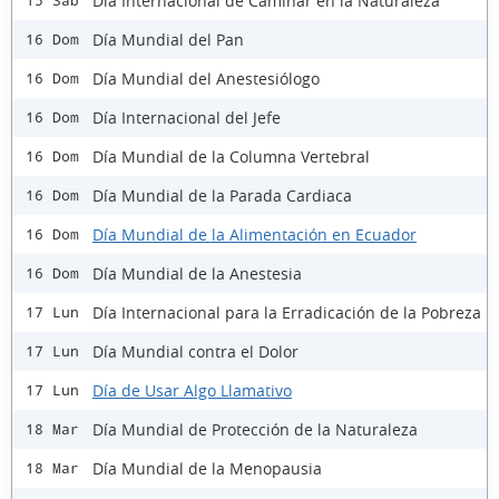
Día Internacional de Caminar en la Naturaleza
15 Sáb
Día Mundial del Pan
16 Dom
Día Mundial del Anestesiólogo
16 Dom
Día Internacional del Jefe
16 Dom
Día Mundial de la Columna Vertebral
16 Dom
Día Mundial de la Parada Cardiaca
16 Dom
Día Mundial de la Alimentación en Ecuador
16 Dom
Día Mundial de la Anestesia
16 Dom
Día Internacional para la Erradicación de la Pobreza
17 Lun
Día Mundial contra el Dolor
17 Lun
Día de Usar Algo Llamativo
17 Lun
Día Mundial de Protección de la Naturaleza
18 Mar
Día Mundial de la Menopausia
18 Mar