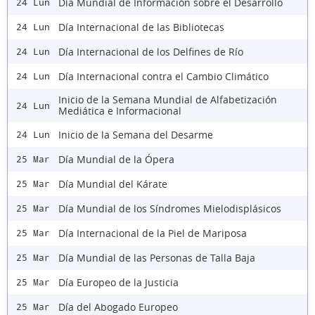
Día Mundial de Información sobre el Desarrollo
24 Lun
Día Internacional de las Bibliotecas
24 Lun
Día Internacional de los Delfines de Río
24 Lun
Día Internacional contra el Cambio Climático
24 Lun
Inicio de la Semana Mundial de Alfabetización
24 Lun
Mediática e Informacional
Inicio de la Semana del Desarme
24 Lun
Día Mundial de la Ópera
25 Mar
Día Mundial del Kárate
25 Mar
Día Mundial de los Síndromes Mielodisplásicos
25 Mar
Día Internacional de la Piel de Mariposa
25 Mar
Día Mundial de las Personas de Talla Baja
25 Mar
Día Europeo de la Justicia
25 Mar
Día del Abogado Europeo
25 Mar