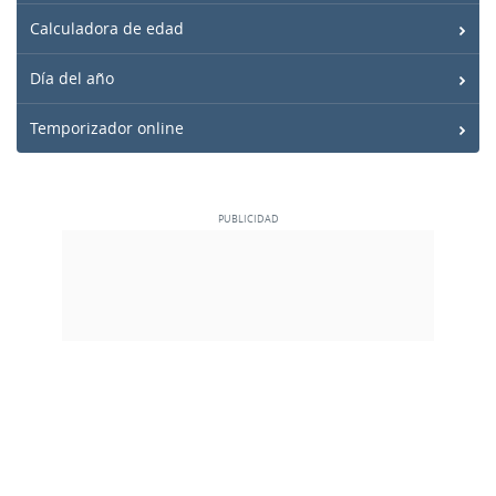
Calculadora de edad
Día del año
Temporizador online