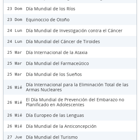
Día Mundial de los Ríos
23 Dom
Equinoccio de Otoño
23 Dom
Día Mundial de Investigación contra el Cáncer
24 Lun
Día Mundial del Cáncer de Tiroides
24 Lun
Día Internacional de la Ataxia
25 Mar
Día Mundial del Farmaceútico
25 Mar
Día Mundial de los Sueños
25 Mar
Día Internacional para la Eliminación Total de las
26 Mié
Armas Nucleares
El Día Mundial de Prevención del Embarazo no
26 Mié
Planificado en Adolescentes
Día Europeo de las Lenguas
26 Mié
Día Mundial de la Anticoncepción
26 Mié
Día Mundial del Turismo
27 Jue