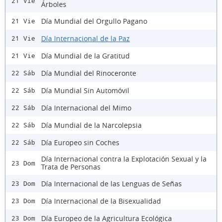
21 Vie
Árboles
Día Mundial del Orgullo Pagano
21 Vie
Día Internacional de la Paz
21 Vie
Día Mundial de la Gratitud
21 Vie
Día Mundial del Rinoceronte
22 Sáb
Día Mundial Sin Automóvil
22 Sáb
Día Internacional del Mimo
22 Sáb
Día Mundial de la Narcolepsia
22 Sáb
Día Europeo sin Coches
22 Sáb
Día Internacional contra la Explotación Sexual y la
23 Dom
Trata de Personas
Día Internacional de las Lenguas de Señas
23 Dom
Día Internacional de la Bisexualidad
23 Dom
Día Europeo de la Agricultura Ecológica
23 Dom