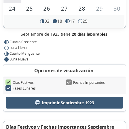
24
25
26
27
28
29
30
03
10
17
25
Septiembre de 1923 tiene
20 días laborables
.
Cuarto Creciente
Luna Llena
Cuarto Menguante
Luna Nueva
Opciones de visualización:
Días Festivos
Fechas Importantes
Fases Lunares
Imprimir Septiembre 1923
Días Festivos y Fechas Importantes Septiembre