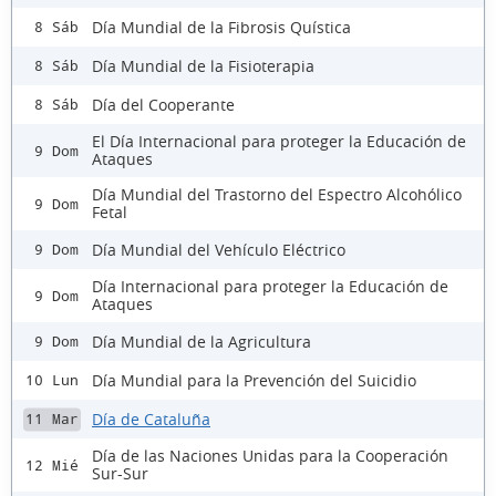
Día Mundial de la Fibrosis Quística
8 Sáb
Día Mundial de la Fisioterapia
8 Sáb
Día del Cooperante
8 Sáb
El Día Internacional para proteger la Educación de
9 Dom
Ataques
Día Mundial del Trastorno del Espectro Alcohólico
9 Dom
Fetal
Día Mundial del Vehículo Eléctrico
9 Dom
Día Internacional para proteger la Educación de
9 Dom
Ataques
Día Mundial de la Agricultura
9 Dom
Día Mundial para la Prevención del Suicidio
10 Lun
Día de Cataluña
11 Mar
Día de las Naciones Unidas para la Cooperación
12 Mié
Sur-Sur