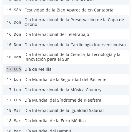
Festividad de la Bien Aparecida en Cantabria
15 Sáb
Día Internacional de la Preservación de la Capa de
16 Dom
Ozono
Día Internacional del Teletrabajo
16 Dom
Día Internacional de la Cardiología Intervencionista
16 Dom
Día Internacional de la Ciencia, la Tecnología y la
16 Dom
Innovación para el Sur
Día de Melilla
17 Lun
Día Mundial de la Seguridad del Paciente
17 Lun
Día Internacional de la Música Country
17 Lun
Día Mundial del Síndrome de Kleefstra
17 Lun
Día Internacional de la Igualdad Salarial
18 Mar
Día Mundial de la Ética Médica
18 Mar
Día Mundial del Bambú
18 Mar