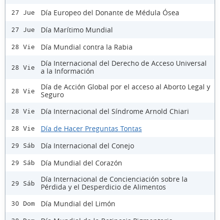
Día Europeo del Donante de Médula Ósea
27 Jue
Día Marítimo Mundial
27 Jue
Día Mundial contra la Rabia
28 Vie
Día Internacional del Derecho de Acceso Universal
28 Vie
a la Información
Día de Acción Global por el acceso al Aborto Legal y
28 Vie
Seguro
Día Internacional del Síndrome Arnold Chiari
28 Vie
Día de Hacer Preguntas Tontas
28 Vie
Día Internacional del Conejo
29 Sáb
Día Mundial del Corazón
29 Sáb
Día Internacional de Concienciación sobre la
29 Sáb
Pérdida y el Desperdicio de Alimentos
Día Mundial del Limón
30 Dom