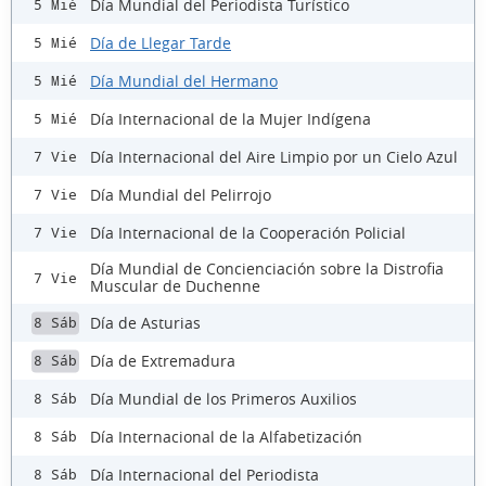
Día Mundial del Periodista Turístico
5 Mié
Día de Llegar Tarde
5 Mié
Día Mundial del Hermano
5 Mié
Día Internacional de la Mujer Indígena
5 Mié
Día Internacional del Aire Limpio por un Cielo Azul
7 Vie
Día Mundial del Pelirrojo
7 Vie
Día Internacional de la Cooperación Policial
7 Vie
Día Mundial de Concienciación sobre la Distrofia
7 Vie
Muscular de Duchenne
Día de Asturias
8 Sáb
Día de Extremadura
8 Sáb
Día Mundial de los Primeros Auxilios
8 Sáb
Día Internacional de la Alfabetización
8 Sáb
Día Internacional del Periodista
8 Sáb