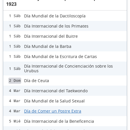
1923
Día Mundial de la Dactiloscopía
1 Sáb
Día Internacional de los Primates
1 Sáb
Día Internacional del Buitre
1 Sáb
Día Mundial de la Barba
1 Sáb
Día Mundial de la Escritura de Cartas
1 Sáb
Día Internacional de Concienciación sobre los
1 Sáb
Urubus
Día de Ceuta
2 Dom
Día Internacional del Taekwondo
4 Mar
Día Mundial de la Salud Sexual
4 Mar
Día de Comer un Postre Extra
4 Mar
Día Internacional de la Beneficencia
5 Mié