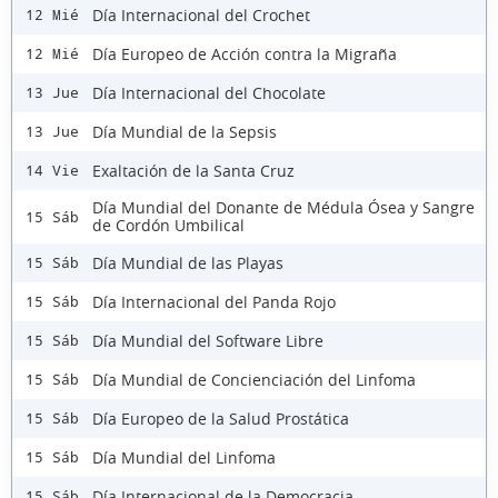
Día Internacional del Crochet
12 Mié
Día Europeo de Acción contra la Migraña
12 Mié
Día Internacional del Chocolate
13 Jue
Día Mundial de la Sepsis
13 Jue
Exaltación de la Santa Cruz
14 Vie
Día Mundial del Donante de Médula Ósea y Sangre
15 Sáb
de Cordón Umbilical
Día Mundial de las Playas
15 Sáb
Día Internacional del Panda Rojo
15 Sáb
Día Mundial del Software Libre
15 Sáb
Día Mundial de Concienciación del Linfoma
15 Sáb
Día Europeo de la Salud Prostática
15 Sáb
Día Mundial del Linfoma
15 Sáb
Día Internacional de la Democracia
15 Sáb