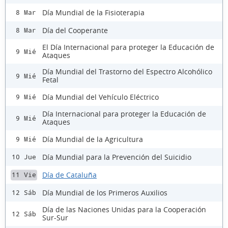
Día Mundial de la Fisioterapia
8 Mar
Día del Cooperante
8 Mar
El Día Internacional para proteger la Educación de
9 Mié
Ataques
Día Mundial del Trastorno del Espectro Alcohólico
9 Mié
Fetal
Día Mundial del Vehículo Eléctrico
9 Mié
Día Internacional para proteger la Educación de
9 Mié
Ataques
Día Mundial de la Agricultura
9 Mié
Día Mundial para la Prevención del Suicidio
10 Jue
Día de Cataluña
11 Vie
Día Mundial de los Primeros Auxilios
12 Sáb
Día de las Naciones Unidas para la Cooperación
12 Sáb
Sur-Sur