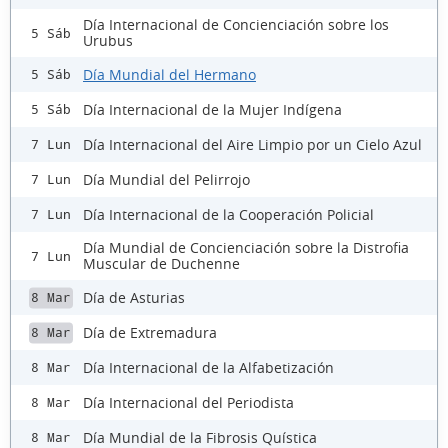
Día Internacional de Concienciación sobre los
5 Sáb
Urubus
Día Mundial del Hermano
5 Sáb
Día Internacional de la Mujer Indígena
5 Sáb
Día Internacional del Aire Limpio por un Cielo Azul
7 Lun
Día Mundial del Pelirrojo
7 Lun
Día Internacional de la Cooperación Policial
7 Lun
Día Mundial de Concienciación sobre la Distrofia
7 Lun
Muscular de Duchenne
Día de Asturias
8 Mar
Día de Extremadura
8 Mar
Día Internacional de la Alfabetización
8 Mar
Día Internacional del Periodista
8 Mar
Día Mundial de la Fibrosis Quística
8 Mar