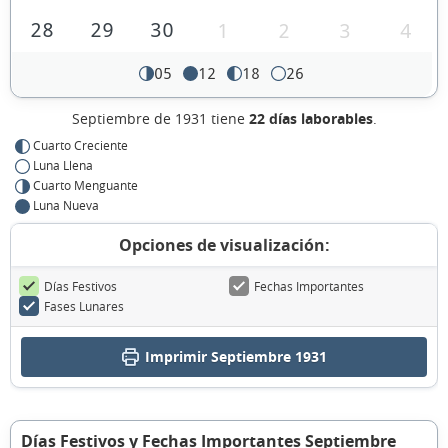
28
29
30
1
2
3
4
05
12
18
26
Septiembre de 1931 tiene
22 días laborables
.
Cuarto Creciente
Luna Llena
Cuarto Menguante
Luna Nueva
Opciones de visualización:
Días Festivos
Fechas Importantes
Fases Lunares
Imprimir Septiembre 1931
Días Festivos y Fechas Importantes Septiembre