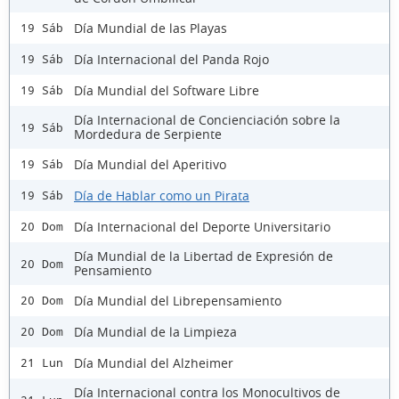
Día Mundial de las Playas
19 Sáb
Día Internacional del Panda Rojo
19 Sáb
Día Mundial del Software Libre
19 Sáb
Día Internacional de Concienciación sobre la
19 Sáb
Mordedura de Serpiente
Día Mundial del Aperitivo
19 Sáb
Día de Hablar como un Pirata
19 Sáb
Día Internacional del Deporte Universitario
20 Dom
Día Mundial de la Libertad de Expresión de
20 Dom
Pensamiento
Día Mundial del Librepensamiento
20 Dom
Día Mundial de la Limpieza
20 Dom
Día Mundial del Alzheimer
21 Lun
Día Internacional contra los Monocultivos de