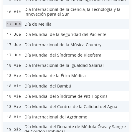
Día Internacional de la Ciencia, la Tecnología y la
16 Mié
Innovación para el Sur
Día de Melilla
17 Jue
Día Mundial de la Seguridad del Paciente
17 Jue
Día Internacional de la Música Country
17 Jue
Día Mundial del Síndrome de Kleefstra
17 Jue
Día Internacional de la Igualdad Salarial
18 Vie
Día Mundial de la Ética Médica
18 Vie
Día Mundial del Bambú
18 Vie
Día Mundial del Síndrome de Pitt-Hopkins
18 Vie
Día Mundial del Control de la Calidad del Agua
18 Vie
Día Internacional del Agrónomo
18 Vie
Día Mundial del Donante de Médula Ósea y Sangre
19 Sáb
de Cordón Umbilical