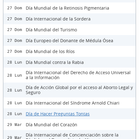
Día Mundial de la Retinosis Pigmentaria
27 Dom
Día Internacional de la Sordera
27 Dom
Día Mundial del Turismo
27 Dom
Día Europeo del Donante de Médula Ósea
27 Dom
Día Mundial de los Ríos
27 Dom
Día Mundial contra la Rabia
28 Lun
Día Internacional del Derecho de Acceso Universal
28 Lun
a la Información
Día de Acción Global por el acceso al Aborto Legal y
28 Lun
Seguro
Día Internacional del Síndrome Arnold Chiari
28 Lun
Día de Hacer Preguntas Tontas
28 Lun
Día Mundial del Corazón
29 Mar
Día Internacional de Concienciación sobre la
29 Mar