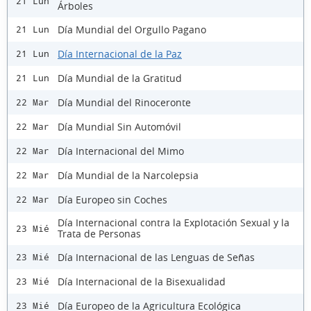
21 Lun
Árboles
Día Mundial del Orgullo Pagano
21 Lun
Día Internacional de la Paz
21 Lun
Día Mundial de la Gratitud
21 Lun
Día Mundial del Rinoceronte
22 Mar
Día Mundial Sin Automóvil
22 Mar
Día Internacional del Mimo
22 Mar
Día Mundial de la Narcolepsia
22 Mar
Día Europeo sin Coches
22 Mar
Día Internacional contra la Explotación Sexual y la
23 Mié
Trata de Personas
Día Internacional de las Lenguas de Señas
23 Mié
Día Internacional de la Bisexualidad
23 Mié
Día Europeo de la Agricultura Ecológica
23 Mié