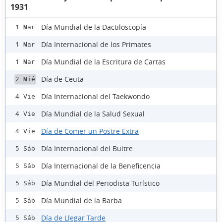
1931
Día Mundial de la Dactiloscopía
1 Mar
Día Internacional de los Primates
1 Mar
Día Mundial de la Escritura de Cartas
1 Mar
Día de Ceuta
2 Mié
Día Internacional del Taekwondo
4 Vie
Día Mundial de la Salud Sexual
4 Vie
Día de Comer un Postre Extra
4 Vie
Día Internacional del Buitre
5 Sáb
Día Internacional de la Beneficencia
5 Sáb
Día Mundial del Periodista Turístico
5 Sáb
Día Mundial de la Barba
5 Sáb
Día de Llegar Tarde
5 Sáb