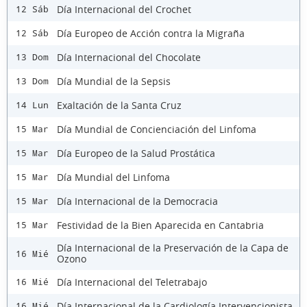
Día Internacional del Crochet
12 Sáb
Día Europeo de Acción contra la Migraña
12 Sáb
Día Internacional del Chocolate
13 Dom
Día Mundial de la Sepsis
13 Dom
Exaltación de la Santa Cruz
14 Lun
Día Mundial de Concienciación del Linfoma
15 Mar
Día Europeo de la Salud Prostática
15 Mar
Día Mundial del Linfoma
15 Mar
Día Internacional de la Democracia
15 Mar
Festividad de la Bien Aparecida en Cantabria
15 Mar
Día Internacional de la Preservación de la Capa de
16 Mié
Ozono
Día Internacional del Teletrabajo
16 Mié
Día Internacional de la Cardiología Intervencionista
16 Mié