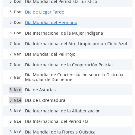
Día Mundial del Periodista Turístico
5 Dom
Día de Llegar Tarde
5 Dom
Día Mundial del Hermano
5 Dom
Día Internacional de la Mujer Indígena
5 Dom
Día Internacional del Aire Limpio por un Cielo Azul
7 Mar
Día Mundial del Pelirrojo
7 Mar
Día Internacional de la Cooperación Policial
7 Mar
Día Mundial de Concienciación sobre la Distrofia
7 Mar
Muscular de Duchenne
Día de Asturias
8 Mié
Día de Extremadura
8 Mié
Día Internacional de la Alfabetización
8 Mié
Día Internacional del Periodista
8 Mié
Día Mundial de la Fibrosis Quística
8 Mié