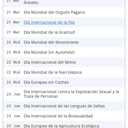
21 Mar
Árboles
Día Mundial del Orgullo Pagano
21 Mar
Día Internacional de la Paz
21 Mar
Día Mundial de la Gratitud
21 Mar
Día Mundial del Rinoceronte
22 Mié
Día Mundial Sin Automóvil
22 Mié
Día Internacional del Mimo
22 Mié
Día Mundial de la Narcolepsia
22 Mié
Día Europeo sin Coches
22 Mié
Día Internacional contra la Explotación Sexual y la
23 Jue
Trata de Personas
Día Internacional de las Lenguas de Señas
23 Jue
Día Internacional de la Bisexualidad
23 Jue
Día Europeo de la Agricultura Ecológica
23 Jue