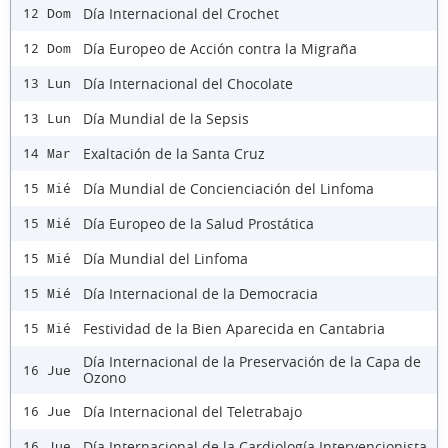
Día Internacional del Crochet
12 Dom
Día Europeo de Acción contra la Migraña
12 Dom
Día Internacional del Chocolate
13 Lun
Día Mundial de la Sepsis
13 Lun
Exaltación de la Santa Cruz
14 Mar
Día Mundial de Concienciación del Linfoma
15 Mié
Día Europeo de la Salud Prostática
15 Mié
Día Mundial del Linfoma
15 Mié
Día Internacional de la Democracia
15 Mié
Festividad de la Bien Aparecida en Cantabria
15 Mié
Día Internacional de la Preservación de la Capa de
16 Jue
Ozono
Día Internacional del Teletrabajo
16 Jue
Día Internacional de la Cardiología Intervencionista
16 Jue