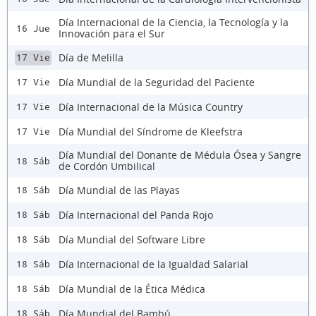
Día Internacional de la Ciencia, la Tecnología y la
16 Jue
Innovación para el Sur
Día de Melilla
17 Vie
Día Mundial de la Seguridad del Paciente
17 Vie
Día Internacional de la Música Country
17 Vie
Día Mundial del Síndrome de Kleefstra
17 Vie
Día Mundial del Donante de Médula Ósea y Sangre
18 Sáb
de Cordón Umbilical
Día Mundial de las Playas
18 Sáb
Día Internacional del Panda Rojo
18 Sáb
Día Mundial del Software Libre
18 Sáb
Día Internacional de la Igualdad Salarial
18 Sáb
Día Mundial de la Ética Médica
18 Sáb
Día Mundial del Bambú
18 Sáb