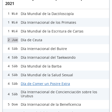
2021
Día Mundial de la Dactiloscopía
1 Mié
Día Internacional de los Primates
1 Mié
Día Mundial de la Escritura de Cartas
1 Mié
Día de Ceuta
2 Jue
Día Internacional del Buitre
4 Sáb
Día Internacional del Taekwondo
4 Sáb
Día Mundial de la Barba
4 Sáb
Día Mundial de la Salud Sexual
4 Sáb
Día de Comer un Postre Extra
4 Sáb
Día Internacional de Concienciación sobre los
4 Sáb
Urubus
Día Internacional de la Beneficencia
5 Dom