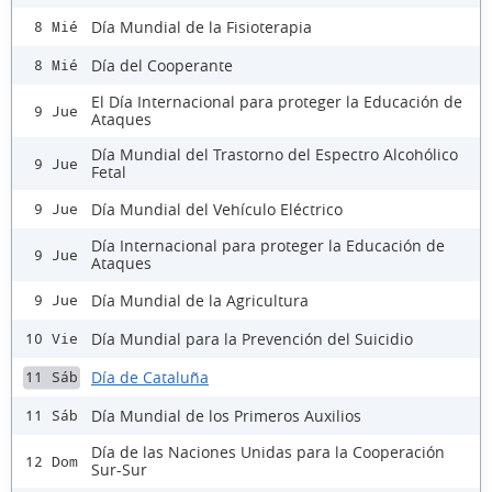
Día Mundial de la Fisioterapia
8 Mié
Día del Cooperante
8 Mié
El Día Internacional para proteger la Educación de
9 Jue
Ataques
Día Mundial del Trastorno del Espectro Alcohólico
9 Jue
Fetal
Día Mundial del Vehículo Eléctrico
9 Jue
Día Internacional para proteger la Educación de
9 Jue
Ataques
Día Mundial de la Agricultura
9 Jue
Día Mundial para la Prevención del Suicidio
10 Vie
Día de Cataluña
11 Sáb
Día Mundial de los Primeros Auxilios
11 Sáb
Día de las Naciones Unidas para la Cooperación
12 Dom
Sur-Sur