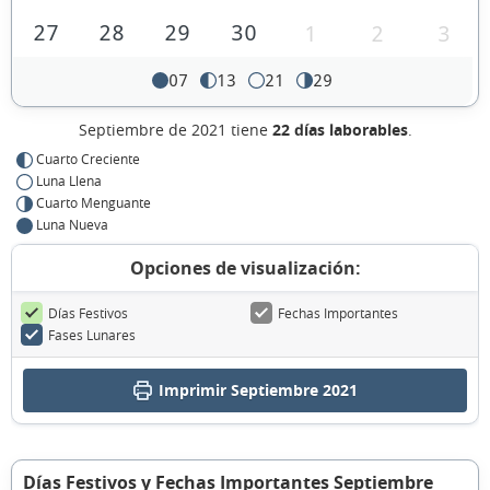
27
28
29
30
1
2
3
07
13
21
29
Septiembre de 2021 tiene
22 días laborables
.
Cuarto Creciente
Luna Llena
Cuarto Menguante
Luna Nueva
Opciones de visualización:
Días Festivos
Fechas Importantes
Fases Lunares
Imprimir Septiembre 2021
Días Festivos y Fechas Importantes Septiembre