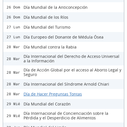
Día Mundial de la Anticoncepción
26 Dom
Día Mundial de los Ríos
26 Dom
Día Mundial del Turismo
27 Lun
Día Europeo del Donante de Médula Ósea
27 Lun
Día Mundial contra la Rabia
28 Mar
Día Internacional del Derecho de Acceso Universal
28 Mar
a la Información
Día de Acción Global por el acceso al Aborto Legal y
28 Mar
Seguro
Día Internacional del Síndrome Arnold Chiari
28 Mar
Día de Hacer Preguntas Tontas
28 Mar
Día Mundial del Corazón
29 Mié
Día Internacional de Concienciación sobre la
29 Mié
Pérdida y el Desperdicio de Alimentos