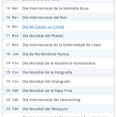
Día Internacional de la Montaña Rusa
16 Mar
Día Internacional del Ron
16 Mar
Día de Contar un Chiste
16 Mar
Día Mundial del Peatón
17 Mié
Día Internacional de la Enfermedad de Coats
17 Mié
Día de No Rendirse Nunca
18 Jue
Día Mundial de la Asistencia Humanitaria
19 Vie
Día Mundial de la Fotografía
19 Vie
Día Mundial del Orangután
19 Vie
Día Mundial de la Papa Frita
20 Sáb
Día Internacional del Geocaching
20 Sáb
Día Mundial del Mosquito
20 Sáb