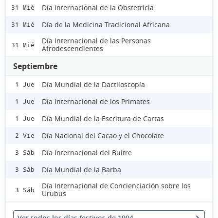
Día Internacional de la Obstetricia
31 Mié
Día de la Medicina Tradicional Africana
31 Mié
Día Internacional de las Personas
31 Mié
Afrodescendientes
Septiembre
Día Mundial de la Dactiloscopía
1 Jue
Día Internacional de los Primates
1 Jue
Día Mundial de la Escritura de Cartas
1 Jue
Día Nacional del Cacao y el Chocolate
2 Vie
Día Internacional del Buitre
3 Sáb
Día Mundial de la Barba
3 Sáb
Día Internacional de Concienciación sobre los
3 Sáb
Urubus
Ver todos los días festivos de 1904