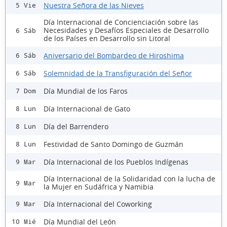
Nuestra Señora de las Nieves
5 Vie
Día Internacional de Concienciación sobre las
Necesidades y Desafíos Especiales de Desarrollo
6 Sáb
de los Países en Desarrollo sin Litoral
Aniversario del Bombardeo de Hiroshima
6 Sáb
Solemnidad de la Transfiguración del Señor
6 Sáb
Día Mundial de los Faros
7 Dom
Día Internacional de Gato
8 Lun
Día del Barrendero
8 Lun
Festividad de Santo Domingo de Guzmán
8 Lun
Día Internacional de los Pueblos Indígenas
9 Mar
Día Internacional de la Solidaridad con la lucha de
9 Mar
la Mujer en Sudáfrica y Namibia
Día Internacional del Coworking
9 Mar
Día Mundial del León
10 Mié