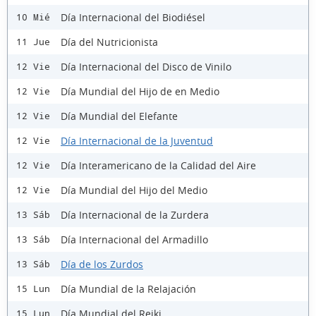
Día Internacional del Biodiésel
10 Mié
Día del Nutricionista
11 Jue
Día Internacional del Disco de Vinilo
12 Vie
Día Mundial del Hijo de en Medio
12 Vie
Día Mundial del Elefante
12 Vie
Día Internacional de la Juventud
12 Vie
Día Interamericano de la Calidad del Aire
12 Vie
Día Mundial del Hijo del Medio
12 Vie
Día Internacional de la Zurdera
13 Sáb
Día Internacional del Armadillo
13 Sáb
Día de los Zurdos
13 Sáb
Día Mundial de la Relajación
15 Lun
Día Mundial del Reiki
15 Lun