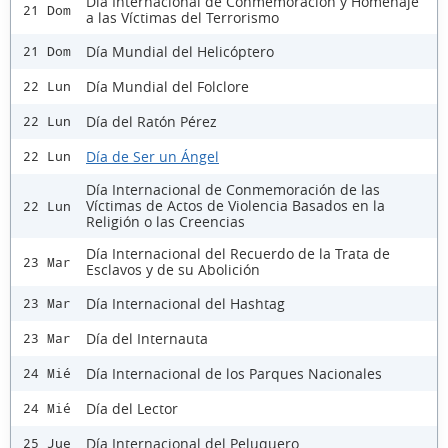
Día Internacional de Conmemoración y Homenaje
21 Dom
a las Víctimas del Terrorismo
Día Mundial del Helicóptero
21 Dom
Día Mundial del Folclore
22 Lun
Día del Ratón Pérez
22 Lun
Día de Ser un Ángel
22 Lun
Día Internacional de Conmemoración de las
Víctimas de Actos de Violencia Basados en la
22 Lun
Religión o las Creencias
Día Internacional del Recuerdo de la Trata de
23 Mar
Esclavos y de su Abolición
Día Internacional del Hashtag
23 Mar
Día del Internauta
23 Mar
Día Internacional de los Parques Nacionales
24 Mié
Día del Lector
24 Mié
Día Internacional del Peluquero
25 Jue