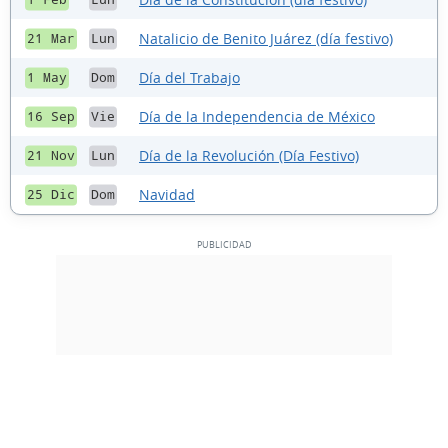
Natalicio de Benito Juárez (día festivo)
21 Mar
Lun
Día del Trabajo
1 May
Dom
Día de la Independencia de México
16 Sep
Vie
Día de la Revolución (Día Festivo)
21 Nov
Lun
Navidad
25 Dic
Dom