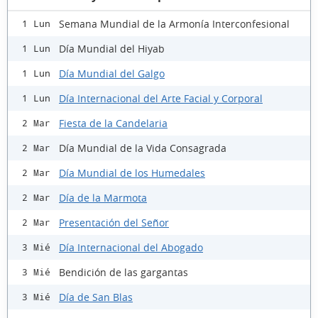
Semana Mundial de la Armonía Interconfesional
1 Lun
Día Mundial del Hiyab
1 Lun
Día Mundial del Galgo
1 Lun
Día Internacional del Arte Facial y Corporal
1 Lun
Fiesta de la Candelaria
2 Mar
Día Mundial de la Vida Consagrada
2 Mar
Día Mundial de los Humedales
2 Mar
Día de la Marmota
2 Mar
Presentación del Señor
2 Mar
Día Internacional del Abogado
3 Mié
Bendición de las gargantas
3 Mié
Día de San Blas
3 Mié