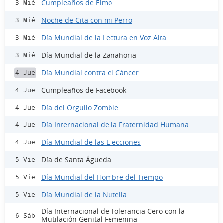
Cumpleaños de Elmo
3 Mié
Noche de Cita con mi Perro
3 Mié
Día Mundial de la Lectura en Voz Alta
3 Mié
Día Mundial de la Zanahoria
3 Mié
Día Mundial contra el Cáncer
4 Jue
Cumpleaños de Facebook
4 Jue
Día del Orgullo Zombie
4 Jue
Día Internacional de la Fraternidad Humana
4 Jue
Día Mundial de las Elecciones
4 Jue
Día de Santa Águeda
5 Vie
Día Mundial del Hombre del Tiempo
5 Vie
Día Mundial de la Nutella
5 Vie
Día Internacional de Tolerancia Cero con la
6 Sáb
Mutilación Genital Femenina