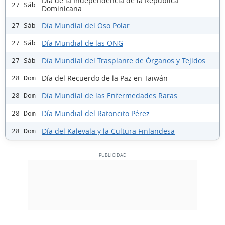
Día de la Independencia de la República
27 Sáb
Dominicana
Día Mundial del Oso Polar
27 Sáb
Día Mundial de las ONG
27 Sáb
Día Mundial del Trasplante de Órganos y Tejidos
27 Sáb
Día del Recuerdo de la Paz en Taiwán
28 Dom
Día Mundial de las Enfermedades Raras
28 Dom
Día Mundial del Ratoncito Pérez
28 Dom
Día del Kalevala y la Cultura Finlandesa
28 Dom