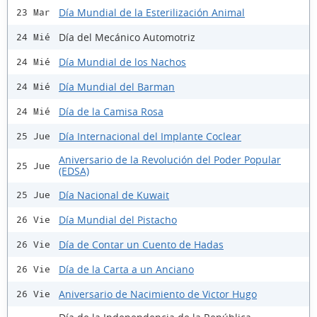
Día Mundial de la Esterilización Animal
23 Mar
Día del Mecánico Automotriz
24 Mié
Día Mundial de los Nachos
24 Mié
Día Mundial del Barman
24 Mié
Día de la Camisa Rosa
24 Mié
Día Internacional del Implante Coclear
25 Jue
Aniversario de la Revolución del Poder Popular
25 Jue
(EDSA)
Día Nacional de Kuwait
25 Jue
Día Mundial del Pistacho
26 Vie
Día de Contar un Cuento de Hadas
26 Vie
Día de la Carta a un Anciano
26 Vie
Aniversario de Nacimiento de Victor Hugo
26 Vie