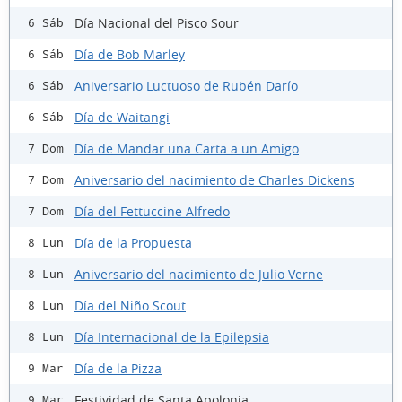
Día Nacional del Pisco Sour
6 Sáb
Día de Bob Marley
6 Sáb
Aniversario Luctuoso de Rubén Darío
6 Sáb
Día de Waitangi
6 Sáb
Día de Mandar una Carta a un Amigo
7 Dom
Aniversario del nacimiento de Charles Dickens
7 Dom
Día del Fettuccine Alfredo
7 Dom
Día de la Propuesta
8 Lun
Aniversario del nacimiento de Julio Verne
8 Lun
Día del Niño Scout
8 Lun
Día Internacional de la Epilepsia
8 Lun
Día de la Pizza
9 Mar
Festividad de Santa Apolonia
9 Mar