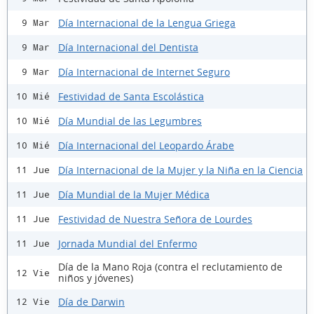
Día Internacional de la Lengua Griega
9 Mar
Día Internacional del Dentista
9 Mar
Día Internacional de Internet Seguro
9 Mar
Festividad de Santa Escolástica
10 Mié
Día Mundial de las Legumbres
10 Mié
Día Internacional del Leopardo Árabe
10 Mié
Día Internacional de la Mujer y la Niña en la Ciencia
11 Jue
Día Mundial de la Mujer Médica
11 Jue
Festividad de Nuestra Señora de Lourdes
11 Jue
Jornada Mundial del Enfermo
11 Jue
Día de la Mano Roja (contra el reclutamiento de
12 Vie
niños y jóvenes)
Día de Darwin
12 Vie