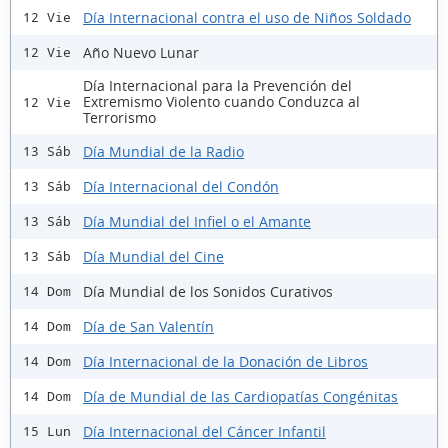
Día Internacional contra el uso de Niños Soldado
12 Vie
Año Nuevo Lunar
12 Vie
Día Internacional para la Prevención del
Extremismo Violento cuando Conduzca al
12 Vie
Terrorismo
Día Mundial de la Radio
13 Sáb
Día Internacional del Condón
13 Sáb
Día Mundial del Infiel o el Amante
13 Sáb
Día Mundial del Cine
13 Sáb
Día Mundial de los Sonidos Curativos
14 Dom
Día de San Valentín
14 Dom
Día Internacional de la Donación de Libros
14 Dom
Día de Mundial de las Cardiopatías Congénitas
14 Dom
Día Internacional del Cáncer Infantil
15 Lun