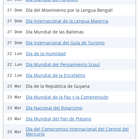
Día del Movimiento por la Lengua Bengalí
21 Dom
Día Internacional de la Lengua Materna
21 Dom
Día Mundial de las Ballenas
21 Dom
Día Internacional del Guía de Turismo
21 Dom
Día de la Humildad
22 Lun
Día Mundial del Pensamiento Scout
22 Lun
Día Mundial de la Encefalitis
22 Lun
Día de la República de Guyana
23 Mar
Día Mundial de la Paz y la Comprensión
23 Mar
Día Nacional del Rotarismo
23 Mar
Día Mundial del Pan de Plátano
23 Mar
Día del Compromiso Internacional del Control del
23 Mar
Mercurio