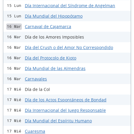
Día Internacional del Síndrome de Angelman
15 Lun
Día Mundial del Hipopótamo
15 Lun
Carnaval de Cajamarca
16 Mar
Día de los Amores Imposibles
16 Mar
Día del Crush o del Amor No Correspondido
16 Mar
Día del Protocolo de Kioto
16 Mar
Día Mundial de las Almendras
16 Mar
Carnavales
16 Mar
Día de la Col
17 Mié
Día de los Actos Espontáneos de Bondad
17 Mié
Día Internacional del Juego Responsable
17 Mié
Día Mundial del Espíritu Humano
17 Mié
Cuaresma
17 Mié