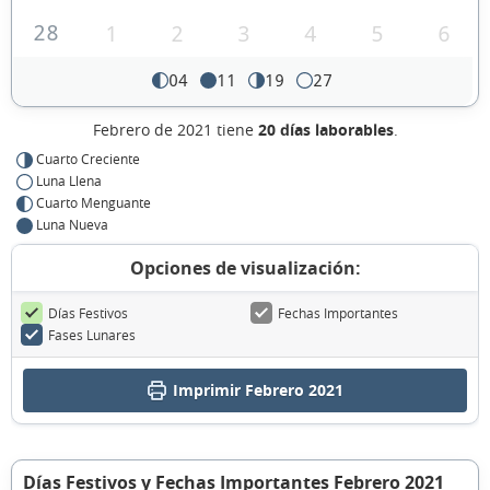
28
1
2
3
4
5
6
04
11
19
27
Febrero de 2021 tiene
20 días laborables
.
Cuarto Creciente
Luna Llena
Cuarto Menguante
Luna Nueva
Opciones de visualización:
Días Festivos
Fechas Importantes
Fases Lunares
Imprimir Febrero 2021
Días Festivos y Fechas Importantes Febrero 2021