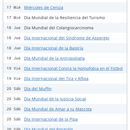
Miércoles de Ceniza
17 Mié
Dia Mundial de la Resiliencia del Turismo
17 Mié
Día Mundial del Colangiocarcinoma
18 Jue
Día Internacional del Síndrome de Asperger
18 Jue
Día Internacional de la Batería
18 Jue
Día Mundial de la Antropología
18 Jue
Día Internacional Contra la Homofobia en el Fútbol
19 Vie
Día Internacional del Tira y Afloja
19 Vie
Día del Muffin
20 Sáb
Día Mundial de la Justicia Social
20 Sáb
Día Mundial de Amar a tu Mascota
20 Sáb
Día Internacional de la Pipa
20 Sáb
Día Mundial del Pangolín
20 Sáb