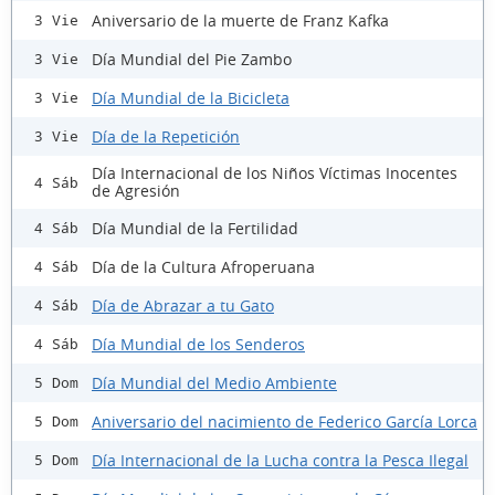
Aniversario de la muerte de Franz Kafka
3 Vie
Día Mundial del Pie Zambo
3 Vie
Día Mundial de la Bicicleta
3 Vie
Día de la Repetición
3 Vie
Día Internacional de los Niños Víctimas Inocentes
4 Sáb
de Agresión
Día Mundial de la Fertilidad
4 Sáb
Día de la Cultura Afroperuana
4 Sáb
Día de Abrazar a tu Gato
4 Sáb
Día Mundial de los Senderos
4 Sáb
Día Mundial del Medio Ambiente
5 Dom
Aniversario del nacimiento de Federico García Lorca
5 Dom
Día Internacional de la Lucha contra la Pesca Ilegal
5 Dom