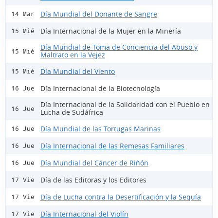
Día Mundial del Donante de Sangre
14 Mar
Día Internacional de la Mujer en la Minería
15 Mié
Día Mundial de Toma de Conciencia del Abuso y
15 Mié
Maltrato en la Vejez
Día Mundial del Viento
15 Mié
Día Internacional de la Biotecnología
16 Jue
Día Internacional de la Solidaridad con el Pueblo en
16 Jue
Lucha de Sudáfrica
Día Mundial de las Tortugas Marinas
16 Jue
Día Internacional de las Remesas Familiares
16 Jue
Día Mundial del Cáncer de Riñón
16 Jue
Día de las Editoras y los Editores
17 Vie
Día de Lucha contra la Desertificación y la Sequía
17 Vie
Día Internacional del Violín
17 Vie