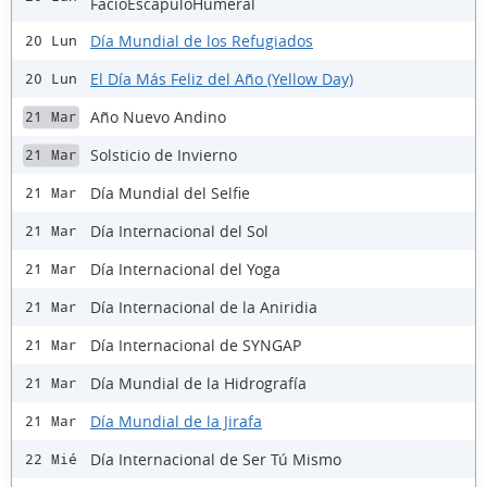
FacioEscapuloHumeral
Día Mundial de los Refugiados
20 Lun
El Día Más Feliz del Año (Yellow Day)
20 Lun
Año Nuevo Andino
21 Mar
Solsticio de Invierno
21 Mar
Día Mundial del Selfie
21 Mar
Día Internacional del Sol
21 Mar
Día Internacional del Yoga
21 Mar
Día Internacional de la Aniridia
21 Mar
Día Internacional de SYNGAP
21 Mar
Día Mundial de la Hidrografía
21 Mar
Día Mundial de la Jirafa
21 Mar
Día Internacional de Ser Tú Mismo
22 Mié