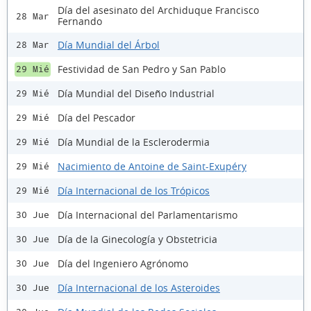
Día del asesinato del Archiduque Francisco
28 Mar
Fernando
Día Mundial del Árbol
28 Mar
Festividad de San Pedro y San Pablo
29 Mié
Día Mundial del Diseño Industrial
29 Mié
Día del Pescador
29 Mié
Día Mundial de la Esclerodermia
29 Mié
Nacimiento de Antoine de Saint-Exupéry
29 Mié
Día Internacional de los Trópicos
29 Mié
Día Internacional del Parlamentarismo
30 Jue
Día de la Ginecología y Obstetricia
30 Jue
Día del Ingeniero Agrónomo
30 Jue
Día Internacional de los Asteroides
30 Jue