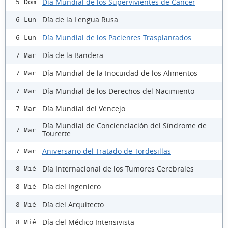
Día Mundial de los Supervivientes de Cáncer
5 Dom
Día de la Lengua Rusa
6 Lun
Día Mundial de los Pacientes Trasplantados
6 Lun
Día de la Bandera
7 Mar
Día Mundial de la Inocuidad de los Alimentos
7 Mar
Día Mundial de los Derechos del Nacimiento
7 Mar
Día Mundial del Vencejo
7 Mar
Día Mundial de Concienciación del Síndrome de
7 Mar
Tourette
Aniversario del Tratado de Tordesillas
7 Mar
Día Internacional de los Tumores Cerebrales
8 Mié
Día del Ingeniero
8 Mié
Día del Arquitecto
8 Mié
Día del Médico Intensivista
8 Mié