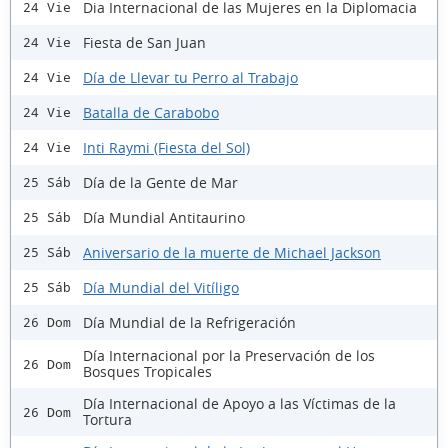
Dia Internacional de las Mujeres en la Diplomacia
24 Vie
Fiesta de San Juan
24 Vie
Día de Llevar tu Perro al Trabajo
24 Vie
Batalla de Carabobo
24 Vie
Inti Raymi (Fiesta del Sol)
24 Vie
Día de la Gente de Mar
25 Sáb
Día Mundial Antitaurino
25 Sáb
Aniversario de la muerte de Michael Jackson
25 Sáb
Día Mundial del Vitíligo
25 Sáb
Día Mundial de la Refrigeración
26 Dom
Día Internacional por la Preservación de los
26 Dom
Bosques Tropicales
Día Internacional de Apoyo a las Víctimas de la
26 Dom
Tortura