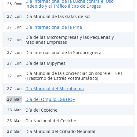
Día Internacional de la Lucha contra el Uso
26 Dom
Indebido y el Tráfico Ilícito de Drogas
Día Mundial de las Gafas de Sol
27 Lun
Día Internacional de la Piña
27 Lun
Día de las Microempresas y las Pequeñas y
27 Lun
Medianas Empresas
Día Internacional de la Sordoceguera
27 Lun
Día de las Mipymes
27 Lun
Día Mundial de la Concienciación sobre el TEPT
27 Lun
(Trastorno de Estrés Postraumático)
Día Mundial del Microbioma
27 Lun
Día del Orgullo LGBTIQ+
28 Mar
Día del Cebiche
28 Mar
Día Nacional del Ceviche
28 Mar
Día Mundial del Cribado Neonatal
28 Mar