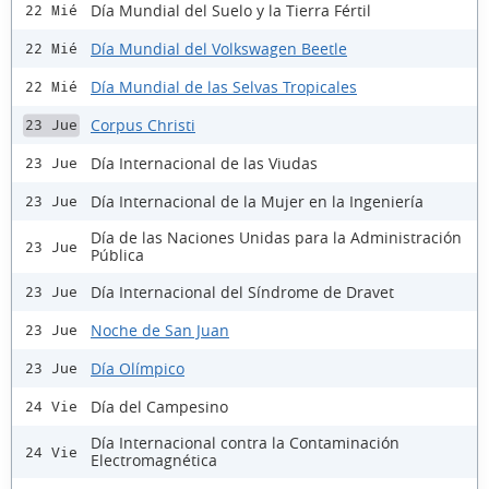
Día Mundial del Suelo y la Tierra Fértil
22 Mié
Día Mundial del Volkswagen Beetle
22 Mié
Día Mundial de las Selvas Tropicales
22 Mié
Corpus Christi
23 Jue
Día Internacional de las Viudas
23 Jue
Día Internacional de la Mujer en la Ingeniería
23 Jue
Día de las Naciones Unidas para la Administración
23 Jue
Pública
Día Internacional del Síndrome de Dravet
23 Jue
Noche de San Juan
23 Jue
Día Olímpico
23 Jue
Día del Campesino
24 Vie
Día Internacional contra la Contaminación
24 Vie
Electromagnética