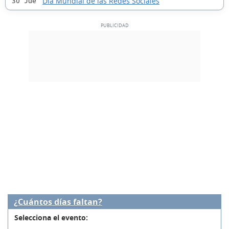
Día Mundial de las Redes Sociales
30 Jue
¿Cuántos días faltan?
Selecciona el evento: