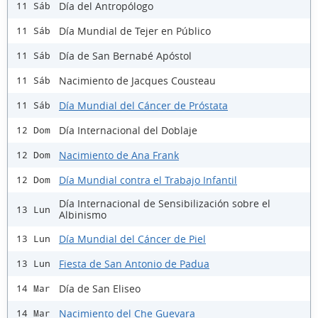
Día del Antropólogo
11 Sáb
Día Mundial de Tejer en Público
11 Sáb
Día de San Bernabé Apóstol
11 Sáb
Nacimiento de Jacques Cousteau
11 Sáb
Día Mundial del Cáncer de Próstata
11 Sáb
Día Internacional del Doblaje
12 Dom
Nacimiento de Ana Frank
12 Dom
Día Mundial contra el Trabajo Infantil
12 Dom
Día Internacional de Sensibilización sobre el
13 Lun
Albinismo
Día Mundial del Cáncer de Piel
13 Lun
Fiesta de San Antonio de Padua
13 Lun
Día de San Eliseo
14 Mar
Nacimiento del Che Guevara
14 Mar