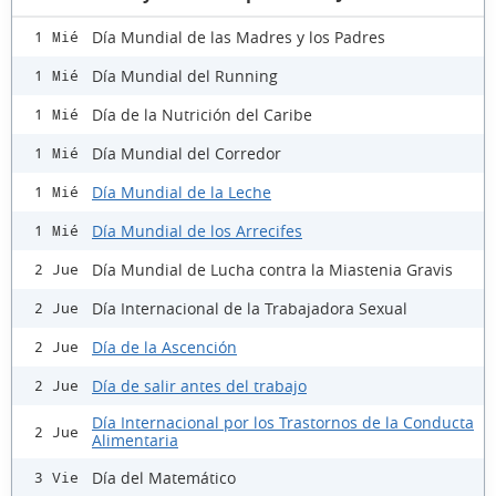
Día Mundial de las Madres y los Padres
1 Mié
Día Mundial del Running
1 Mié
Día de la Nutrición del Caribe
1 Mié
Día Mundial del Corredor
1 Mié
Día Mundial de la Leche
1 Mié
Día Mundial de los Arrecifes
1 Mié
Día Mundial de Lucha contra la Miastenia Gravis
2 Jue
Día Internacional de la Trabajadora Sexual
2 Jue
Día de la Ascención
2 Jue
Día de salir antes del trabajo
2 Jue
Día Internacional por los Trastornos de la Conducta
2 Jue
Alimentaria
Día del Matemático
3 Vie