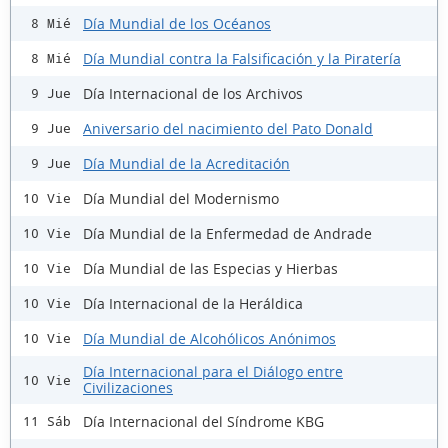
Día Mundial de los Océanos
8 Mié
Día Mundial contra la Falsificación y la Piratería
8 Mié
Día Internacional de los Archivos
9 Jue
Aniversario del nacimiento del Pato Donald
9 Jue
Día Mundial de la Acreditación
9 Jue
Día Mundial del Modernismo
10 Vie
Día Mundial de la Enfermedad de Andrade
10 Vie
Día Mundial de las Especias y Hierbas
10 Vie
Día Internacional de la Heráldica
10 Vie
Día Mundial de Alcohólicos Anónimos
10 Vie
Día Internacional para el Diálogo entre
10 Vie
Civilizaciones
Día Internacional del Síndrome KBG
11 Sáb