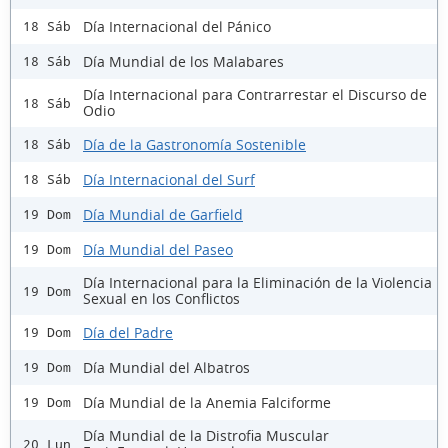
Día Internacional del Pánico
18 Sáb
Día Mundial de los Malabares
18 Sáb
Día Internacional para Contrarrestar el Discurso de
18 Sáb
Odio
Día de la Gastronomía Sostenible
18 Sáb
Día Internacional del Surf
18 Sáb
Día Mundial de Garfield
19 Dom
Día Mundial del Paseo
19 Dom
Día Internacional para la Eliminación de la Violencia
19 Dom
Sexual en los Conflictos
Día del Padre
19 Dom
Día Mundial del Albatros
19 Dom
Día Mundial de la Anemia Falciforme
19 Dom
Día Mundial de la Distrofia Muscular
20 Lun