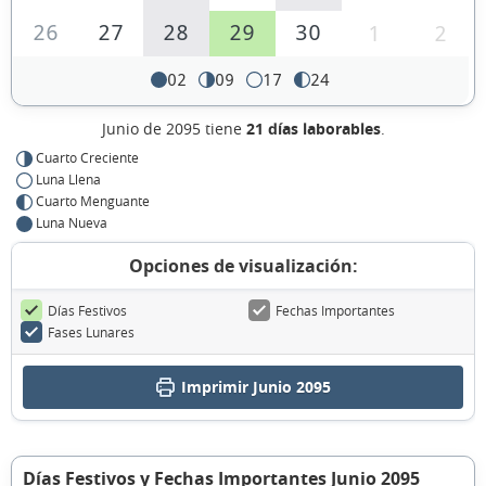
26
27
28
29
30
1
2
02
09
17
24
Junio de 2095 tiene
21 días laborables
.
Cuarto Creciente
Luna Llena
Cuarto Menguante
Luna Nueva
Opciones de visualización:
Días Festivos
Fechas Importantes
Fases Lunares
Imprimir Junio 2095
Días Festivos y Fechas Importantes Junio 2095