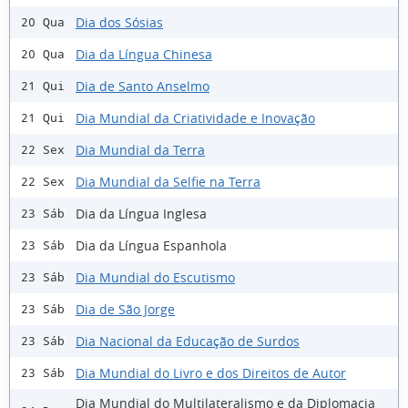
Dia dos Sósias
20 Qua
Dia da Língua Chinesa
20 Qua
Dia de Santo Anselmo
21 Qui
Dia Mundial da Criatividade e Inovação
21 Qui
Dia Mundial da Terra
22 Sex
Dia Mundial da Selfie na Terra
22 Sex
Dia da Língua Inglesa
23 Sáb
Dia da Língua Espanhola
23 Sáb
Dia Mundial do Escutismo
23 Sáb
Dia de São Jorge
23 Sáb
Dia Nacional da Educação de Surdos
23 Sáb
Dia Mundial do Livro e dos Direitos de Autor
23 Sáb
Dia Mundial do Multilateralismo e da Diplomacia