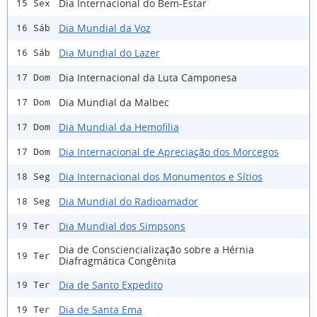
Dia Internacional do Bem-Estar
15 Sex
Dia Mundial da Voz
16 Sáb
Dia Mundial do Lazer
16 Sáb
Dia Internacional da Luta Camponesa
17 Dom
Dia Mundial da Malbec
17 Dom
Dia Mundial da Hemofilia
17 Dom
Dia Internacional de Apreciação dos Morcegos
17 Dom
Dia Internacional dos Monumentos e Sítios
18 Seg
Dia Mundial do Radioamador
18 Seg
Dia Mundial dos Simpsons
19 Ter
Dia de Consciencialização sobre a Hérnia
19 Ter
Diafragmática Congênita
Dia de Santo Expedito
19 Ter
Dia de Santa Ema
19 Ter