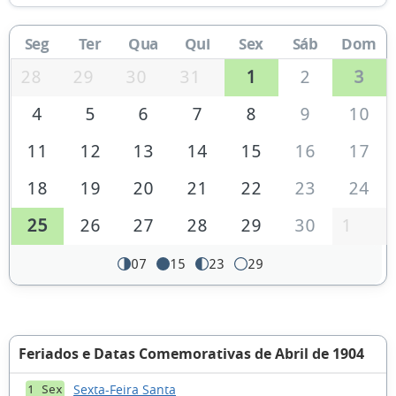
Seg
Ter
Qua
Qui
Sex
Sáb
Dom
28
29
30
31
1
2
3
4
5
6
7
8
9
10
11
12
13
14
15
16
17
18
19
20
21
22
23
24
25
26
27
28
29
30
1
07
15
23
29
Feriados e Datas Comemorativas de Abril de 1904
Sexta-Feira Santa
1 Sex