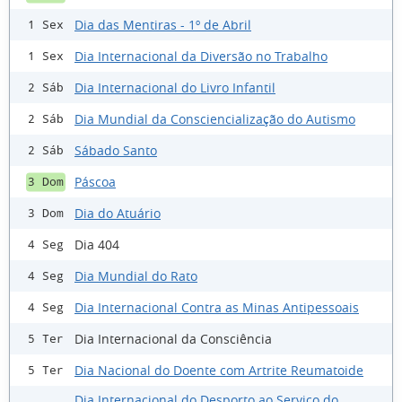
Dia das Mentiras - 1º de Abril
1 Sex
Dia Internacional da Diversão no Trabalho
1 Sex
Dia Internacional do Livro Infantil
2 Sáb
Dia Mundial da Consciencialização do Autismo
2 Sáb
Sábado Santo
2 Sáb
Páscoa
3 Dom
Dia do Atuário
3 Dom
Dia 404
4 Seg
Dia Mundial do Rato
4 Seg
Dia Internacional Contra as Minas Antipessoais
4 Seg
Dia Internacional da Consciência
5 Ter
Dia Nacional do Doente com Artrite Reumatoide
5 Ter
Dia Internacional do Desporto ao Serviço do