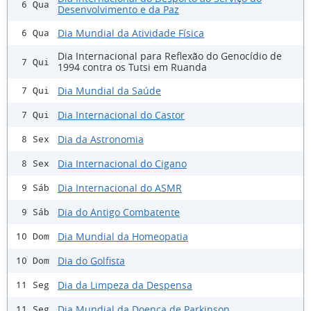
6 Qua
Desenvolvimento e da Paz
Dia Mundial da Atividade Física
6 Qua
Dia Internacional para Reflexão do Genocídio de
7 Qui
1994 contra os Tutsi em Ruanda
Dia Mundial da Saúde
7 Qui
Dia Internacional do Castor
7 Qui
Dia da Astronomia
8 Sex
Dia Internacional do Cigano
8 Sex
Dia Internacional do ASMR
9 Sáb
Dia do Antigo Combatente
9 Sáb
Dia Mundial da Homeopatia
10 Dom
Dia do Golfista
10 Dom
Dia da Limpeza da Despensa
11 Seg
Dia Mundial da Doença de Parkinson
11 Seg