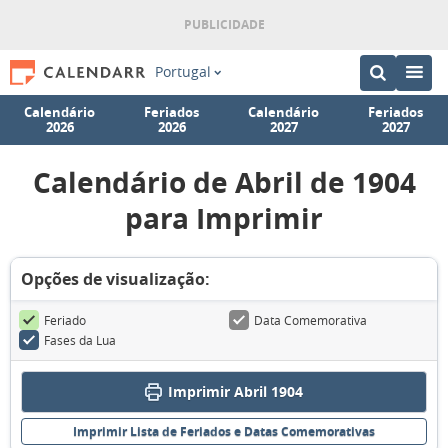
Portugal
Calendário
Feriados
Calendário
Feriados
2026
2026
2027
2027
Calendário de Abril de 1904
para Imprimir
Opções de visualização:
Feriado
Data Comemorativa
Fases da Lua
Imprimir Abril 1904
Imprimir Lista de Feriados e Datas Comemorativas