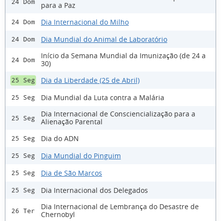
24 Dom
para a Paz
Dia Internacional do Milho
24 Dom
Dia Mundial do Animal de Laboratório
24 Dom
Início da Semana Mundial da Imunização (de 24 a
24 Dom
30)
Dia da Liberdade (25 de Abril)
25 Seg
Dia Mundial da Luta contra a Malária
25 Seg
Dia Internacional de Consciencialização para a
25 Seg
Alienação Parental
Dia do ADN
25 Seg
Dia Mundial do Pinguim
25 Seg
Dia de São Marcos
25 Seg
Dia Internacional dos Delegados
25 Seg
Dia Internacional de Lembrança do Desastre de
26 Ter
Chernobyl