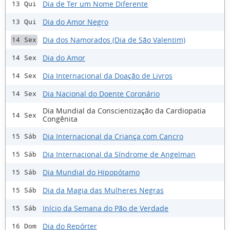
Dia de Ter um Nome Diferente
13 Qui
Dia do Amor Negro
13 Qui
Dia dos Namorados (Dia de São Valentim)
14 Sex
Dia do Amor
14 Sex
Dia Internacional da Doação de Livros
14 Sex
Dia Nacional do Doente Coronário
14 Sex
Dia Mundial da Conscientização da Cardiopatia
14 Sex
Congênita
Dia Internacional da Criança com Cancro
15 Sáb
Dia Internacional da Síndrome de Angelman
15 Sáb
Dia Mundial do Hipopótamo
15 Sáb
Dia da Magia das Mulheres Negras
15 Sáb
Início da Semana do Pão de Verdade
15 Sáb
Dia do Repórter
16 Dom