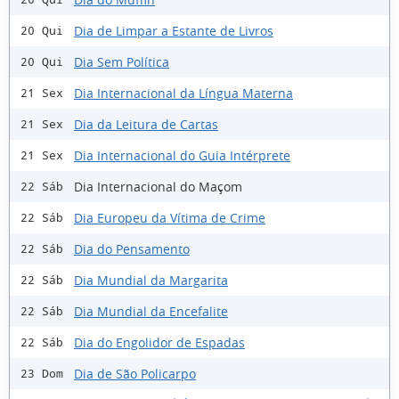
Dia de Limpar a Estante de Livros
20 Qui
Dia Sem Política
20 Qui
Dia Internacional da Língua Materna
21 Sex
Dia da Leitura de Cartas
21 Sex
Dia Internacional do Guia Intérprete
21 Sex
Dia Internacional do Maçom
22 Sáb
Dia Europeu da Vítima de Crime
22 Sáb
Dia do Pensamento
22 Sáb
Dia Mundial da Margarita
22 Sáb
Dia Mundial da Encefalite
22 Sáb
Dia do Engolidor de Espadas
22 Sáb
Dia de São Policarpo
23 Dom