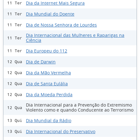
Dia da Internet Mais Segura
11 Ter
Dia Mundial do Doente
11 Ter
Dia de Nossa Senhora de Lourdes
11 Ter
Dia Internacional das Mulheres e Raparigas na
11 Ter
Ciência
Dia Europeu do 112
11 Ter
Dia de Darwin
12 Qua
Dia da Mão Vermelha
12 Qua
Dia de Santa Eulália
12 Qua
Dia da Moeda Perdida
12 Qua
Dia Internacional para a Prevenção do Extremismo
12 Qua
Violento como e quando Conducente ao Terrorismo
Dia Mundial da Rádio
13 Qui
Dia Internacional do Preservativo
13 Qui