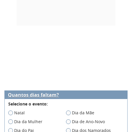
Quantos dias faltam?
Selecione o evento:
Natal
Dia da Mãe
Dia da Mulher
Dia de Ano-Novo
Dia do Pai
Dia dos Namorados