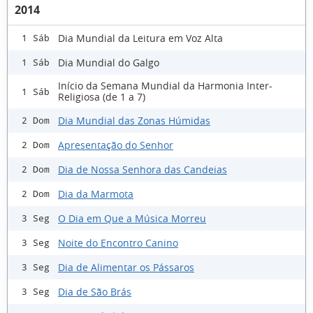
2014
Dia Mundial da Leitura em Voz Alta
1 Sáb
Dia Mundial do Galgo
1 Sáb
Início da Semana Mundial da Harmonia Inter-
1 Sáb
Religiosa (de 1 a 7)
Dia Mundial das Zonas Húmidas
2 Dom
Apresentação do Senhor
2 Dom
Dia de Nossa Senhora das Candeias
2 Dom
Dia da Marmota
2 Dom
O Dia em Que a Música Morreu
3 Seg
Noite do Encontro Canino
3 Seg
Dia de Alimentar os Pássaros
3 Seg
Dia de São Brás
3 Seg