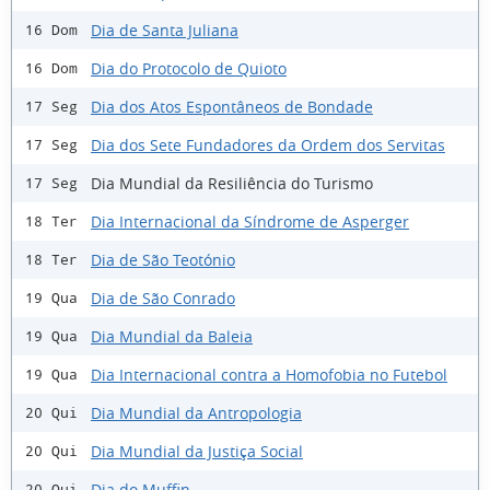
Dia de Santa Juliana
16 Dom
Dia do Protocolo de Quioto
16 Dom
Dia dos Atos Espontâneos de Bondade
17 Seg
Dia dos Sete Fundadores da Ordem dos Servitas
17 Seg
Dia Mundial da Resiliência do Turismo
17 Seg
Dia Internacional da Síndrome de Asperger
18 Ter
Dia de São Teotónio
18 Ter
Dia de São Conrado
19 Qua
Dia Mundial da Baleia
19 Qua
Dia Internacional contra a Homofobia no Futebol
19 Qua
Dia Mundial da Antropologia
20 Qui
Dia Mundial da Justiça Social
20 Qui
Dia do Muffin
20 Qui