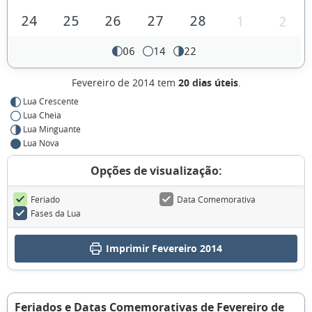
24
25
26
27
28
1
2
06
14
22
Fevereiro de 2014 tem
20 dias úteis
.
Lua Crescente
Lua Cheia
Lua Minguante
Lua Nova
Opções de visualização:
Feriado
Data Comemorativa
Fases da Lua
Imprimir Fevereiro 2014
Feriados e Datas Comemorativas de Fevereiro de