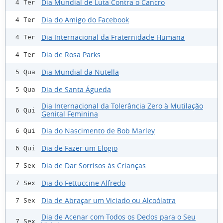
Dia Mundial de Luta Contra o Cancro
4 Ter
Dia do Amigo do Facebook
4 Ter
Dia Internacional da Fraternidade Humana
4 Ter
Dia de Rosa Parks
4 Ter
Dia Mundial da Nutella
5 Qua
Dia de Santa Águeda
5 Qua
Dia Internacional da Tolerância Zero à Mutilação
6 Qui
Genital Feminina
Dia do Nascimento de Bob Marley
6 Qui
Dia de Fazer um Elogio
6 Qui
Dia de Dar Sorrisos às Crianças
7 Sex
Dia do Fettuccine Alfredo
7 Sex
Dia de Abraçar um Viciado ou Alcoólatra
7 Sex
Dia de Acenar com Todos os Dedos para o Seu
7 Sex