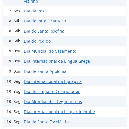
Vizinho
Dia da Rosa
7 Sex
Dia de Rir e Ficar Rico
8 Sáb
Dia de Santa Josefina
8 Sáb
Dia do Pedido
8 Sáb
Dia Mundial do Casamento
9 Dom
Dia Internacional da Língua Grega
9 Dom
Dia de Santa Apolónia
9 Dom
Dia Internacional da Epilepsia
10 Seg
Dia de Limpar o Computador
10 Seg
Dia Mundial das Leguminosas
10 Seg
Dia Internacional do Leopardo Árabe
10 Seg
Dia de Santa Escolástica
10 Seg