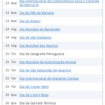
Dia Internacional do Compromisso para o Controle
23 Dom
do Mercúrio
Dia do Pão de Banana
23 Dom
Dia do Rotary
23 Dom
Dia Mundial do Bartender
24 Seg
Dia de São Etelberto
24 Seg
Dia Mundial dos Nachos
24 Seg
Dia da Geografia Portuguesa
25 Ter
Dia Mundial da Esterilização Animal
25 Ter
Dia de São Sebastião de Aparício
25 Ter
Dia Internacional do Implante Coclear
25 Ter
Dia de Comer Bem
25 Ter
Dia da t-shirt Rosa
26 Qua
Dia da Garrafa Térmica
26 Qua