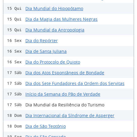
Dia Mundial do Hipopótamo
15 Qui
Dia da Magia das Mulheres Negras
15 Qui
Dia Mundial da Antropologia
15 Qui
Dia do Repórter
16 Sex
Dia de Santa Juliana
16 Sex
Dia do Protocolo de Quioto
16 Sex
Dia dos Atos Espontâneos de Bondade
17 Sáb
Dia dos Sete Fundadores da Ordem dos Servitas
17 Sáb
Início da Semana do Pão de Verdade
17 Sáb
Dia Mundial da Resiliência do Turismo
17 Sáb
Dia Internacional da Síndrome de Asperger
18 Dom
Dia de São Teotónio
18 Dom
Dia de São Conrado
19 Seg