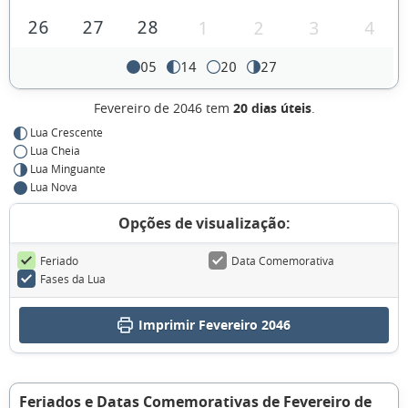
26
27
28
1
2
3
4
05
14
20
27
Fevereiro de 2046 tem
20 dias úteis
.
Lua Crescente
Lua Cheia
Lua Minguante
Lua Nova
Opções de visualização:
Feriado
Data Comemorativa
Fases da Lua
Imprimir Fevereiro 2046
Feriados e Datas Comemorativas de Fevereiro de