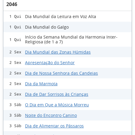
2046
Dia Mundial da Leitura em Voz Alta
1 Qui
Dia Mundial do Galgo
1 Qui
Início da Semana Mundial da Harmonia Inter-
1 Qui
Religiosa (de 1 a 7)
Dia Mundial das Zonas Húmidas
2 Sex
Apresentação do Senhor
2 Sex
Dia de Nossa Senhora das Candeias
2 Sex
Dia da Marmota
2 Sex
Dia de Dar Sorrisos às Crianças
2 Sex
O Dia em Que a Música Morreu
3 Sáb
Noite do Encontro Canino
3 Sáb
Dia de Alimentar os Pássaros
3 Sáb