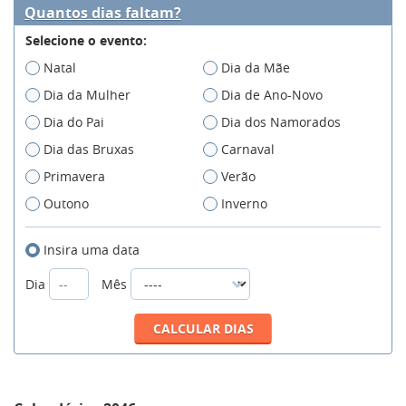
Quantos dias faltam?
Selecione o evento:
Natal
Dia da Mãe
Dia da Mulher
Dia de Ano-Novo
Dia do Pai
Dia dos Namorados
Dia das Bruxas
Carnaval
Primavera
Verão
Outono
Inverno
Insira uma data
Dia
Mês