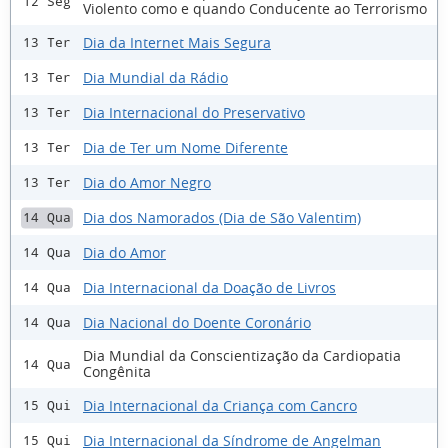
12 Seg
Violento como e quando Conducente ao Terrorismo
Dia da Internet Mais Segura
13 Ter
Dia Mundial da Rádio
13 Ter
Dia Internacional do Preservativo
13 Ter
Dia de Ter um Nome Diferente
13 Ter
Dia do Amor Negro
13 Ter
Dia dos Namorados (Dia de São Valentim)
14 Qua
Dia do Amor
14 Qua
Dia Internacional da Doação de Livros
14 Qua
Dia Nacional do Doente Coronário
14 Qua
Dia Mundial da Conscientização da Cardiopatia
14 Qua
Congênita
Dia Internacional da Criança com Cancro
15 Qui
Dia Internacional da Síndrome de Angelman
15 Qui