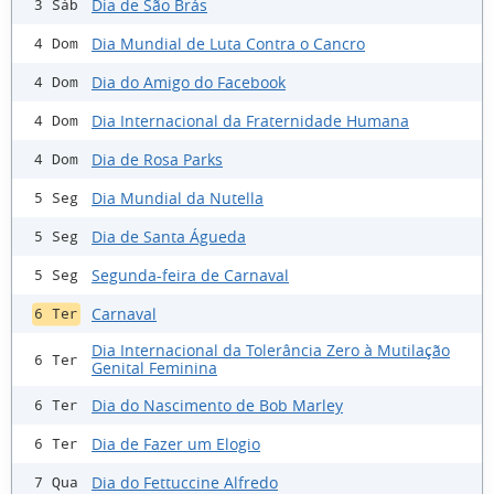
Dia de São Brás
3 Sáb
Dia Mundial de Luta Contra o Cancro
4 Dom
Dia do Amigo do Facebook
4 Dom
Dia Internacional da Fraternidade Humana
4 Dom
Dia de Rosa Parks
4 Dom
Dia Mundial da Nutella
5 Seg
Dia de Santa Águeda
5 Seg
Segunda-feira de Carnaval
5 Seg
Carnaval
6 Ter
Dia Internacional da Tolerância Zero à Mutilação
6 Ter
Genital Feminina
Dia do Nascimento de Bob Marley
6 Ter
Dia de Fazer um Elogio
6 Ter
Dia do Fettuccine Alfredo
7 Qua