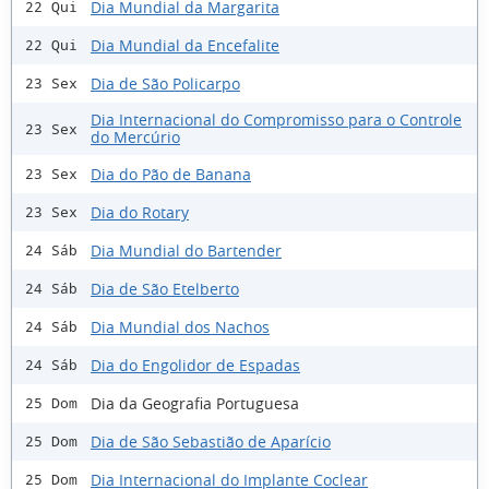
Dia Mundial da Margarita
22 Qui
Dia Mundial da Encefalite
22 Qui
Dia de São Policarpo
23 Sex
Dia Internacional do Compromisso para o Controle
23 Sex
do Mercúrio
Dia do Pão de Banana
23 Sex
Dia do Rotary
23 Sex
Dia Mundial do Bartender
24 Sáb
Dia de São Etelberto
24 Sáb
Dia Mundial dos Nachos
24 Sáb
Dia do Engolidor de Espadas
24 Sáb
Dia da Geografia Portuguesa
25 Dom
Dia de São Sebastião de Aparício
25 Dom
Dia Internacional do Implante Coclear
25 Dom