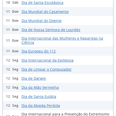
Dia de Santa Escolástica
10 Sáb
Dia Mundial do Casamento
11 Dom
Dia Mundial do Doente
11 Dom
Dia de Nossa Senhora de Lourdes
11 Dom
Dia Internacional das Mulheres e Raparigas na
11 Dom
Ciência
Dia Europeu do 112
11 Dom
Dia Internacional da Epilepsia
12 Seg
Dia de Limpar o Computador
12 Seg
Dia de Darwin
12 Seg
Dia da Mão Vermelha
12 Seg
Dia de Santa Eulália
12 Seg
Dia da Moeda Perdida
12 Seg
Dia Internacional para a Prevenção do Extremismo