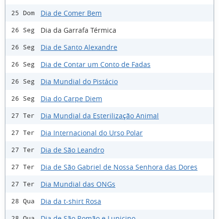
Dia de Comer Bem
25 Dom
Dia da Garrafa Térmica
26 Seg
Dia de Santo Alexandre
26 Seg
Dia de Contar um Conto de Fadas
26 Seg
Dia Mundial do Pistácio
26 Seg
Dia do Carpe Diem
26 Seg
Dia Mundial da Esterilização Animal
27 Ter
Dia Internacional do Urso Polar
27 Ter
Dia de São Leandro
27 Ter
Dia de São Gabriel de Nossa Senhora das Dores
27 Ter
Dia Mundial das ONGs
27 Ter
Dia da t-shirt Rosa
28 Qua
Dia de São Romão e Lupicino
28 Qua