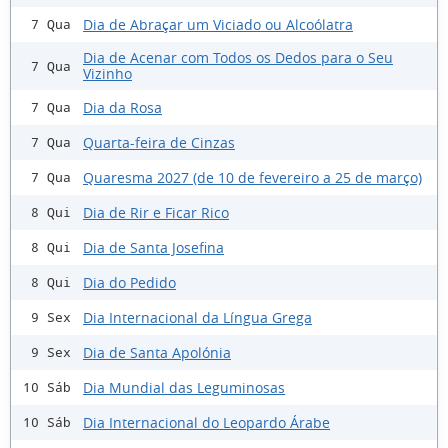
Dia de Abraçar um Viciado ou Alcoólatra
7 Qua
Dia de Acenar com Todos os Dedos para o Seu
7 Qua
Vizinho
Dia da Rosa
7 Qua
Quarta-feira de Cinzas
7 Qua
Quaresma 2027 (de 10 de fevereiro a 25 de março)
7 Qua
Dia de Rir e Ficar Rico
8 Qui
Dia de Santa Josefina
8 Qui
Dia do Pedido
8 Qui
Dia Internacional da Língua Grega
9 Sex
Dia de Santa Apolónia
9 Sex
Dia Mundial das Leguminosas
10 Sáb
Dia Internacional do Leopardo Árabe
10 Sáb