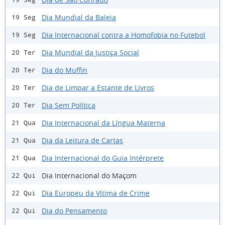
Dia Mundial da Baleia
19 Seg
Dia Internacional contra a Homofobia no Futebol
19 Seg
Dia Mundial da Justiça Social
20 Ter
Dia do Muffin
20 Ter
Dia de Limpar a Estante de Livros
20 Ter
Dia Sem Política
20 Ter
Dia Internacional da Língua Materna
21 Qua
Dia da Leitura de Cartas
21 Qua
Dia Internacional do Guia Intérprete
21 Qua
Dia Internacional do Maçom
22 Qui
Dia Europeu da Vítima de Crime
22 Qui
Dia do Pensamento
22 Qui