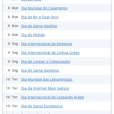
Dia Mundial do Casamento
8 Dom
Dia de Rir e Ficar Rico
8 Dom
Dia de Santa Josefina
8 Dom
Dia do Pedido
8 Dom
Dia Internacional da Epilepsia
9 Seg
Dia Internacional da Língua Grega
9 Seg
Dia de Limpar o Computador
9 Seg
Dia de Santa Apolónia
9 Seg
Dia Mundial das Leguminosas
10 Ter
Dia da Internet Mais Segura
10 Ter
Dia Internacional do Leopardo Árabe
10 Ter
Dia de Santa Escolástica
10 Ter