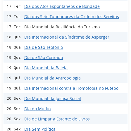
Dia dos Atos Espontâneos de Bondade
17 Ter
Dia dos Sete Fundadores da Ordem dos Servitas
17 Ter
Dia Mundial da Resiliência do Turismo
17 Ter
Dia Internacional da Síndrome de Asperger
18 Qua
Dia de São Teotónio
18 Qua
Dia de São Conrado
19 Qui
Dia Mundial da Baleia
19 Qui
Dia Mundial da Antropologia
19 Qui
Dia Internacional contra a Homofobia no Futebol
19 Qui
Dia Mundial da Justiça Social
20 Sex
Dia do Muffin
20 Sex
Dia de Limpar a Estante de Livros
20 Sex
Dia Sem Política
20 Sex