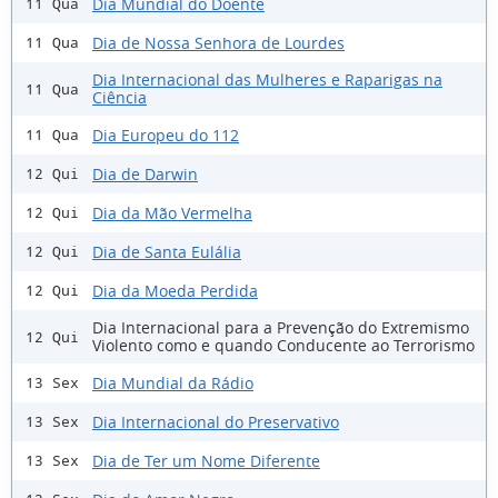
Dia Mundial do Doente
11 Qua
Dia de Nossa Senhora de Lourdes
11 Qua
Dia Internacional das Mulheres e Raparigas na
11 Qua
Ciência
Dia Europeu do 112
11 Qua
Dia de Darwin
12 Qui
Dia da Mão Vermelha
12 Qui
Dia de Santa Eulália
12 Qui
Dia da Moeda Perdida
12 Qui
Dia Internacional para a Prevenção do Extremismo
12 Qui
Violento como e quando Conducente ao Terrorismo
Dia Mundial da Rádio
13 Sex
Dia Internacional do Preservativo
13 Sex
Dia de Ter um Nome Diferente
13 Sex