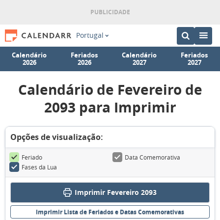
Portugal
Calendário
Feriados
Calendário
Feriados
2026
2026
2027
2027
Calendário de Fevereiro de
2093 para Imprimir
Opções de visualização:
Feriado
Data Comemorativa
Fases da Lua
Imprimir Fevereiro 2093
Imprimir Lista de Feriados e Datas Comemorativas