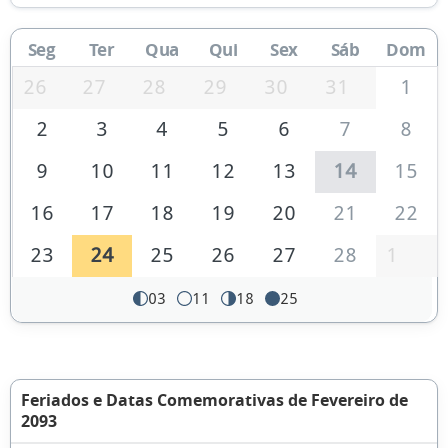
Seg
Ter
Qua
Qui
Sex
Sáb
Dom
26
27
28
29
30
31
1
2
3
4
5
6
7
8
9
10
11
12
13
14
15
16
17
18
19
20
21
22
23
24
25
26
27
28
1
03
11
18
25
Feriados e Datas Comemorativas de Fevereiro de
2093