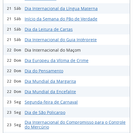
Dia Internacional da Língua Materna
21 Sáb
Início da Semana do Pão de Verdade
21 Sáb
Dia da Leitura de Cartas
21 Sáb
Dia Internacional do Guia Intérprete
21 Sáb
Dia Internacional do Maçom
22 Dom
Dia Europeu da Vítima de Crime
22 Dom
Dia do Pensamento
22 Dom
Dia Mundial da Margarita
22 Dom
Dia Mundial da Encefalite
22 Dom
Segunda-feira de Carnaval
23 Seg
Dia de São Policarpo
23 Seg
Dia Internacional do Compromisso para o Controle
23 Seg
do Mercúrio