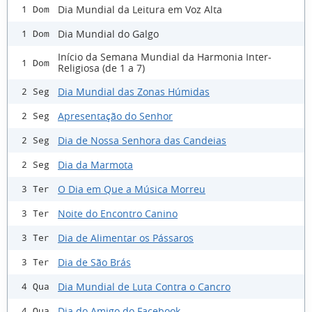
Dia Mundial da Leitura em Voz Alta
1 Dom
Dia Mundial do Galgo
1 Dom
Início da Semana Mundial da Harmonia Inter-
1 Dom
Religiosa (de 1 a 7)
Dia Mundial das Zonas Húmidas
2 Seg
Apresentação do Senhor
2 Seg
Dia de Nossa Senhora das Candeias
2 Seg
Dia da Marmota
2 Seg
O Dia em Que a Música Morreu
3 Ter
Noite do Encontro Canino
3 Ter
Dia de Alimentar os Pássaros
3 Ter
Dia de São Brás
3 Ter
Dia Mundial de Luta Contra o Cancro
4 Qua
Dia do Amigo do Facebook
4 Qua