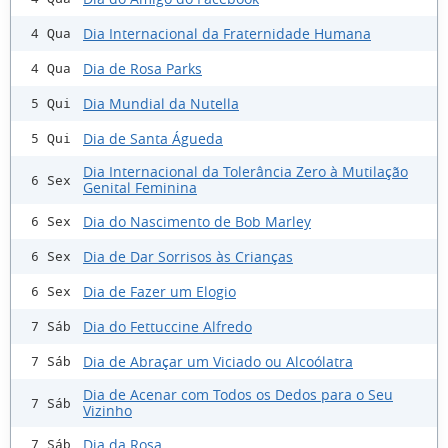
Dia Internacional da Fraternidade Humana
4 Qua
Dia de Rosa Parks
4 Qua
Dia Mundial da Nutella
5 Qui
Dia de Santa Águeda
5 Qui
Dia Internacional da Tolerância Zero à Mutilação
6 Sex
Genital Feminina
Dia do Nascimento de Bob Marley
6 Sex
Dia de Dar Sorrisos às Crianças
6 Sex
Dia de Fazer um Elogio
6 Sex
Dia do Fettuccine Alfredo
7 Sáb
Dia de Abraçar um Viciado ou Alcoólatra
7 Sáb
Dia de Acenar com Todos os Dedos para o Seu
7 Sáb
Vizinho
Dia da Rosa
7 Sáb