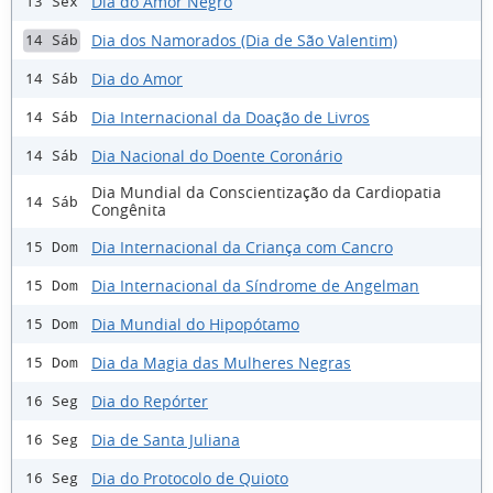
Dia do Amor Negro
13 Sex
Dia dos Namorados (Dia de São Valentim)
14 Sáb
Dia do Amor
14 Sáb
Dia Internacional da Doação de Livros
14 Sáb
Dia Nacional do Doente Coronário
14 Sáb
Dia Mundial da Conscientização da Cardiopatia
14 Sáb
Congênita
Dia Internacional da Criança com Cancro
15 Dom
Dia Internacional da Síndrome de Angelman
15 Dom
Dia Mundial do Hipopótamo
15 Dom
Dia da Magia das Mulheres Negras
15 Dom
Dia do Repórter
16 Seg
Dia de Santa Juliana
16 Seg
Dia do Protocolo de Quioto
16 Seg