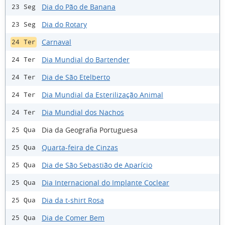
Dia do Pão de Banana
23 Seg
Dia do Rotary
23 Seg
Carnaval
24 Ter
Dia Mundial do Bartender
24 Ter
Dia de São Etelberto
24 Ter
Dia Mundial da Esterilização Animal
24 Ter
Dia Mundial dos Nachos
24 Ter
Dia da Geografia Portuguesa
25 Qua
Quarta-feira de Cinzas
25 Qua
Dia de São Sebastião de Aparício
25 Qua
Dia Internacional do Implante Coclear
25 Qua
Dia da t-shirt Rosa
25 Qua
Dia de Comer Bem
25 Qua