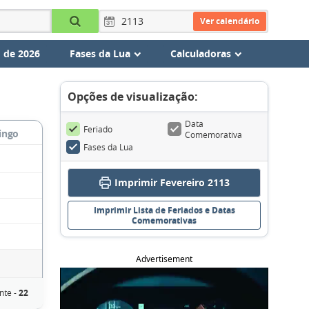
Ver calendário
 de 2026
Fases da Lua
Calculadoras
Opções de visualização:
Data
Feriado
ingo
Comemorativa
Fases da Lua
Imprimir Fevereiro 2113
Imprimir Lista de Feriados e Datas
Comemorativas
Advertisement
nte -
22