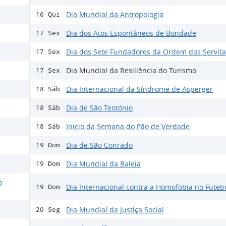
Dia Mundial da Antropologia
16 Qui
Dia dos Atos Espontâneos de Bondade
17 Sex
Dia dos Sete Fundadores da Ordem dos Servita
17 Sex
Dia Mundial da Resiliência do Turismo
17 Sex
Dia Internacional da Síndrome de Asperger
18 Sáb
Dia de São Teotónio
18 Sáb
Início da Semana do Pão de Verdade
18 Sáb
Dia de São Conrado
19 Dom
Dia Mundial da Baleia
19 Dom
o
Dia Internacional contra a Homofobia no Futeb
19 Dom
Dia Mundial da Justiça Social
20 Seg