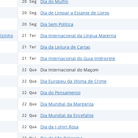
Dia do Muffin
20 Seg
Dia de Limpar a Estante de Livros
20 Seg
Dia Sem Política
20 Seg
izinho
Dia Internacional da Língua Materna
21 Ter
Dia da Leitura de Cartas
21 Ter
Dia Internacional do Guia Intérprete
21 Ter
Dia Internacional do Maçom
22 Qua
Dia Europeu da Vítima de Crime
22 Qua
Dia do Pensamento
22 Qua
Dia Mundial da Margarita
22 Qua
Dia Mundial da Encefalite
22 Qua
Dia da t-shirt Rosa
22 Qua