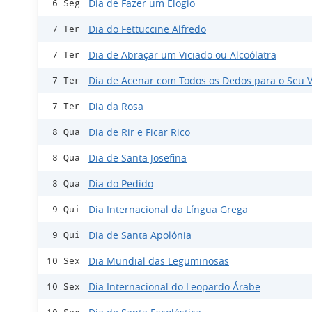
Dia de Fazer um Elogio
6 Seg
Dia do Fettuccine Alfredo
7 Ter
Dia de Abraçar um Viciado ou Alcoólatra
7 Ter
Dia de Acenar com Todos os Dedos para o Seu V
7 Ter
Dia da Rosa
7 Ter
Dia de Rir e Ficar Rico
8 Qua
Dia de Santa Josefina
8 Qua
Dia do Pedido
8 Qua
Dia Internacional da Língua Grega
9 Qui
Dia de Santa Apolónia
9 Qui
Dia Mundial das Leguminosas
10 Sex
Dia Internacional do Leopardo Árabe
10 Sex