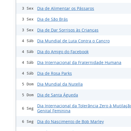
Dia de Alimentar os Pássaros
3 Sex
Dia de São Brás
3 Sex
Dia de Dar Sorrisos às Crianças
3 Sex
Dia Mundial de Luta Contra o Cancro
4 Sáb
Dia do Amigo do Facebook
4 Sáb
Dia Internacional da Fraternidade Humana
4 Sáb
Dia de Rosa Parks
4 Sáb
Dia Mundial da Nutella
5 Dom
Dia de Santa Águeda
5 Dom
Dia Internacional da Tolerância Zero à Mutilaçã
6 Seg
Genital Feminina
Dia do Nascimento de Bob Marley
6 Seg