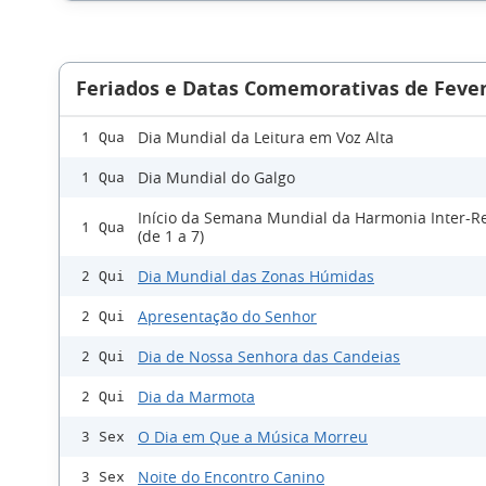
Feriados e Datas Comemorativas de Fever
Dia Mundial da Leitura em Voz Alta
1 Qua
Dia Mundial do Galgo
1 Qua
Início da Semana Mundial da Harmonia Inter-Re
1 Qua
(de 1 a 7)
Dia Mundial das Zonas Húmidas
2 Qui
Apresentação do Senhor
2 Qui
Dia de Nossa Senhora das Candeias
2 Qui
Dia da Marmota
2 Qui
O Dia em Que a Música Morreu
3 Sex
Noite do Encontro Canino
3 Sex