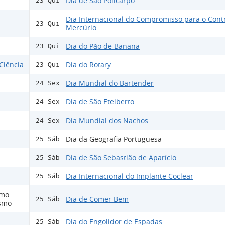
Dia de São Policarpo
23 Qui
Dia Internacional do Compromisso para o Cont
23 Qui
Mercúrio
Dia do Pão de Banana
23 Qui
Ciência
Dia do Rotary
23 Qui
Dia Mundial do Bartender
24 Sex
Dia de São Etelberto
24 Sex
Dia Mundial dos Nachos
24 Sex
Dia da Geografia Portuguesa
25 Sáb
Dia de São Sebastião de Aparício
25 Sáb
Dia Internacional do Implante Coclear
25 Sáb
smo
Dia de Comer Bem
25 Sáb
ismo
Dia do Engolidor de Espadas
25 Sáb