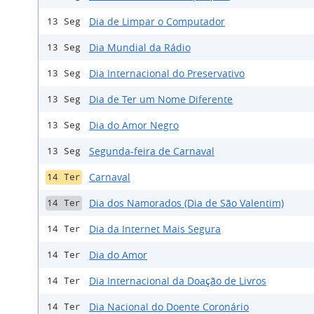
Dia de Limpar o Computador
13 Seg
Dia Mundial da Rádio
13 Seg
Dia Internacional do Preservativo
13 Seg
Dia de Ter um Nome Diferente
13 Seg
Dia do Amor Negro
13 Seg
Segunda-feira de Carnaval
13 Seg
Carnaval
14 Ter
Dia dos Namorados (Dia de São Valentim)
14 Ter
Dia da Internet Mais Segura
14 Ter
Dia do Amor
14 Ter
Dia Internacional da Doação de Livros
14 Ter
Dia Nacional do Doente Coronário
14 Ter