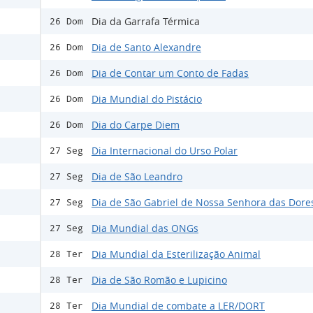
Dia da Garrafa Térmica
26 Dom
Dia de Santo Alexandre
26 Dom
Dia de Contar um Conto de Fadas
26 Dom
Dia Mundial do Pistácio
26 Dom
Dia do Carpe Diem
26 Dom
Dia Internacional do Urso Polar
27 Seg
Dia de São Leandro
27 Seg
Dia de São Gabriel de Nossa Senhora das Dore
27 Seg
Dia Mundial das ONGs
27 Seg
Dia Mundial da Esterilização Animal
28 Ter
Dia de São Romão e Lupicino
28 Ter
Dia Mundial de combate a LER/DORT
28 Ter