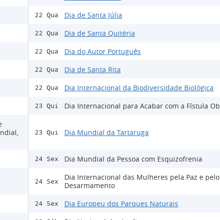
Dia de Santa Júlia
22 Qua
Dia de Santa Quitéria
22 Qua
Dia do Autor Português
22 Qua
Dia de Santa Rita
22 Qua
Dia Internacional da Biodiversidade Biológica
22 Qua
Dia Internacional para Acabar com a Fístula Ob
23 Qui
e
ndial,
Dia Mundial da Tartaruga
23 Qui
Dia Mundial da Pessoa com Esquizofrenia
24 Sex
Dia Internacional das Mulheres pela Paz e pelo
24 Sex
Desarmamento
Dia Europeu dos Parques Naturais
24 Sex