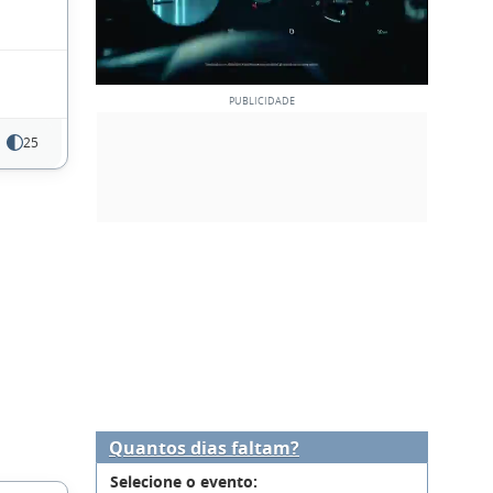
25
Quantos dias faltam?
Selecione o evento: