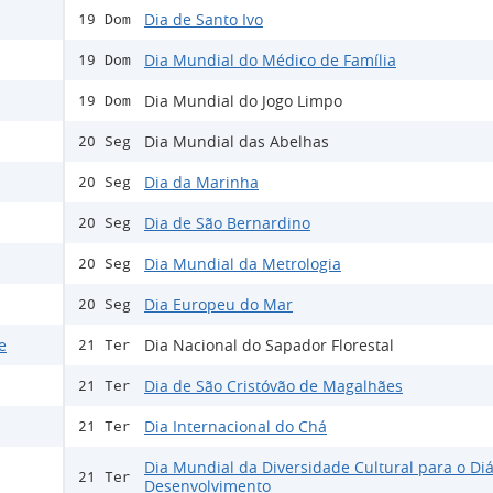
Dia de Santo Ivo
19 Dom
Dia Mundial do Médico de Família
19 Dom
Dia Mundial do Jogo Limpo
19 Dom
Dia Mundial das Abelhas
20 Seg
Dia da Marinha
20 Seg
Dia de São Bernardino
20 Seg
Dia Mundial da Metrologia
20 Seg
Dia Europeu do Mar
20 Seg
e
Dia Nacional do Sapador Florestal
21 Ter
Dia de São Cristóvão de Magalhães
21 Ter
Dia Internacional do Chá
21 Ter
Dia Mundial da Diversidade Cultural para o Diá
21 Ter
Desenvolvimento