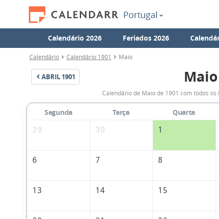
Portugal
Calendário 2026
Feriados 2026
Calendár
Calendário
Calendário 1901
Maio
Maio
ABRIL
1901
Calendário de Maio de 1901 com todos os 
Segunda
Terça
Quarta
29
30
1
6
7
8
13
14
15