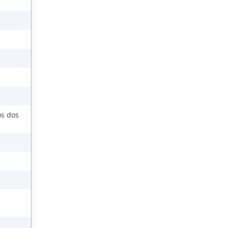
os dos