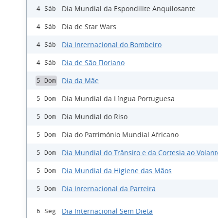
Dia Mundial da Espondilite Anquilosante
4 Sáb
Dia de Star Wars
4 Sáb
Dia Internacional do Bombeiro
4 Sáb
Dia de São Floriano
4 Sáb
Dia da Mãe
5 Dom
Dia Mundial da Língua Portuguesa
5 Dom
Dia Mundial do Riso
5 Dom
Dia do Património Mundial Africano
5 Dom
Dia Mundial do Trânsito e da Cortesia ao Volant
5 Dom
Dia Mundial da Higiene das Mãos
5 Dom
Dia Internacional da Parteira
5 Dom
Dia Internacional Sem Dieta
6 Seg