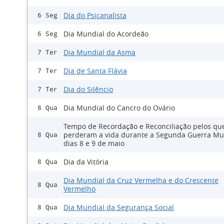
Dia do Psicanalista
6 Seg
Dia Mundial do Acordeão
6 Seg
Dia Mundial da Asma
7 Ter
Dia de Santa Flávia
7 Ter
Dia do Silêncio
7 Ter
Dia Mundial do Cancro do Ovário
8 Qua
Tempo de Recordação e Reconciliação pelos qu
perderam a vida durante a Segunda Guerra Mu
8 Qua
dias 8 e 9 de maio
Dia da Vitória
8 Qua
Dia Mundial da Cruz Vermelha e do Crescente
8 Qua
Vermelho
Dia Mundial da Segurança Social
8 Qua