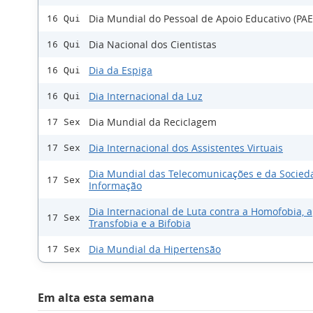
Dia Mundial do Pessoal de Apoio Educativo (PAE
16 Qui
Dia Nacional dos Cientistas
16 Qui
Dia da Espiga
16 Qui
Dia Internacional da Luz
16 Qui
Dia Mundial da Reciclagem
17 Sex
Dia Internacional dos Assistentes Virtuais
17 Sex
Dia Mundial das Telecomunicações e da Socied
17 Sex
Informação
Dia Internacional de Luta contra a Homofobia, a
17 Sex
Transfobia e a Bifobia
Dia Mundial da Hipertensão
17 Sex
Em alta esta semana