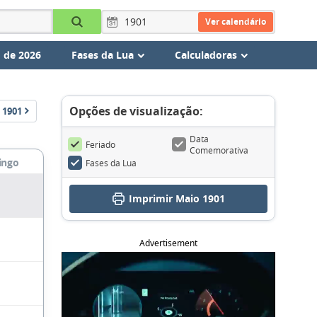
Ver calendário
 de 2026
Fases da Lua
Calculadoras
Opções de visualização:
1901
Data
Feriado
Comemorativa
ingo
Fases da Lua
Imprimir Maio 1901
Advertisement