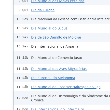
Dia Mundial das Meias Perdidas
9 Qui
Dia da Europa
9 Qui
Dia Nacional da Pessoa com Deficiência Intelect
10 Sex
Dia Mundial do Lúpus
10 Sex
Dia de São Damião de Molokai
10 Sex
Dia Internacional da Argania
10 Sex
Dia Mundial do Comércio Justo
11 Sáb
Dia Mundial das Aves Migratórias
11 Sáb
Dia Europeu do Melanoma
11 Sáb
Dia Mundial da Consciencialização do Ego
11 Sáb
Dia Mundial da Fibromialgia e da Síndrome da 
12 Dom
Crónica
Dia Internacional do Enfermeiro
12 Dom