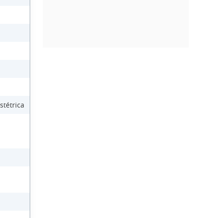
stétrica