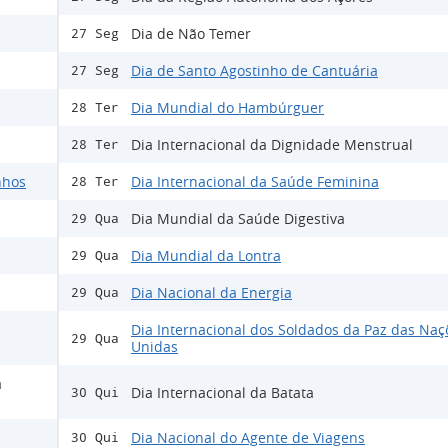
Dia de Não Temer
27 Seg
Dia de Santo Agostinho de Cantuária
27 Seg
Dia Mundial do Hambúrguer
28 Ter
Dia Internacional da Dignidade Menstrual
28 Ter
nhos
Dia Internacional da Saúde Feminina
28 Ter
Dia Mundial da Saúde Digestiva
29 Qua
Dia Mundial da Lontra
29 Qua
Dia Nacional da Energia
29 Qua
Dia Internacional dos Soldados da Paz das Naç
29 Qua
Unidas
a
Dia Internacional da Batata
30 Qui
Dia Nacional do Agente de Viagens
30 Qui