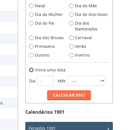
Natal
Dia da Mãe
Dia da Mulher
Dia de Ano-Novo
Dia do Pai
Dia dos
Namorados
Dia das Bruxas
Carnaval
Primavera
Verão
Outono
Inverno
Insira uma data
Dia
Mês
no
Calendários 1901
Feriados 1901