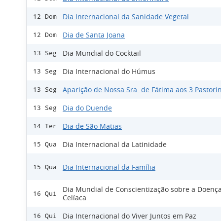
Dia Internacional da Sanidade Vegetal
12 Dom
Dia de Santa Joana
12 Dom
Dia Mundial do Cocktail
13 Seg
Dia Internacional do Húmus
13 Seg
Aparição de Nossa Sra. de Fátima aos 3 Pastori
13 Seg
Dia do Duende
13 Seg
Dia de São Matias
14 Ter
Dia Internacional da Latinidade
15 Qua
Dia Internacional da Família
15 Qua
Dia Mundial de Conscientização sobre a Doenç
16 Qui
Celíaca
Dia Internacional do Viver Juntos em Paz
16 Qui