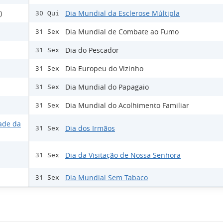
)
Dia Mundial da Esclerose Múltipla
30 Qui
Dia Mundial de Combate ao Fumo
31 Sex
Dia do Pescador
31 Sex
Dia Europeu do Vizinho
31 Sex
Dia Mundial do Papagaio
31 Sex
Dia Mundial do Acolhimento Familiar
31 Sex
ade da
Dia dos Irmãos
31 Sex
Dia da Visitação de Nossa Senhora
31 Sex
Dia Mundial Sem Tabaco
31 Sex