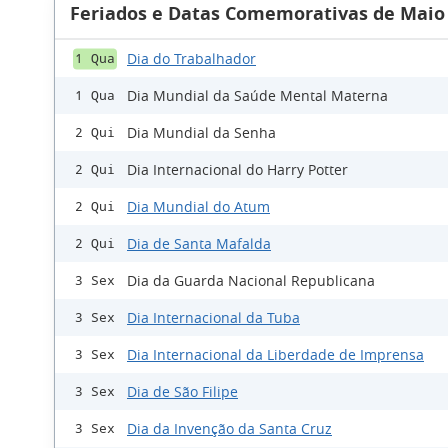
Feriados e Datas Comemorativas de Maio
Dia do Trabalhador
1 Qua
Dia Mundial da Saúde Mental Materna
1 Qua
Dia Mundial da Senha
2 Qui
Dia Internacional do Harry Potter
2 Qui
Dia Mundial do Atum
2 Qui
Dia de Santa Mafalda
2 Qui
Dia da Guarda Nacional Republicana
3 Sex
Dia Internacional da Tuba
3 Sex
Dia Internacional da Liberdade de Imprensa
3 Sex
Dia de São Filipe
3 Sex
Dia da Invenção da Santa Cruz
3 Sex