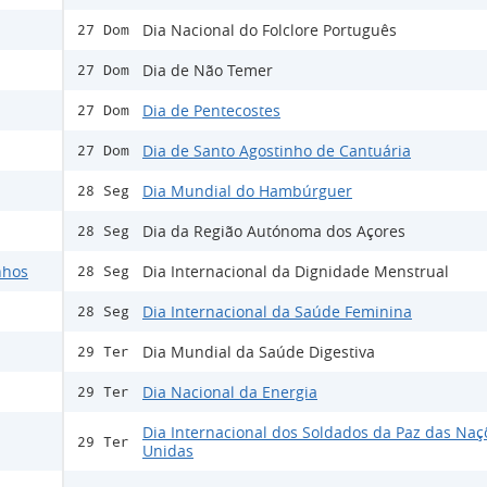
Dia Nacional do Folclore Português
27 Dom
Dia de Não Temer
27 Dom
Dia de Pentecostes
27 Dom
Dia de Santo Agostinho de Cantuária
27 Dom
Dia Mundial do Hambúrguer
28 Seg
Dia da Região Autónoma dos Açores
28 Seg
nhos
Dia Internacional da Dignidade Menstrual
28 Seg
Dia Internacional da Saúde Feminina
28 Seg
Dia Mundial da Saúde Digestiva
29 Ter
Dia Nacional da Energia
29 Ter
Dia Internacional dos Soldados da Paz das Naç
29 Ter
Unidas