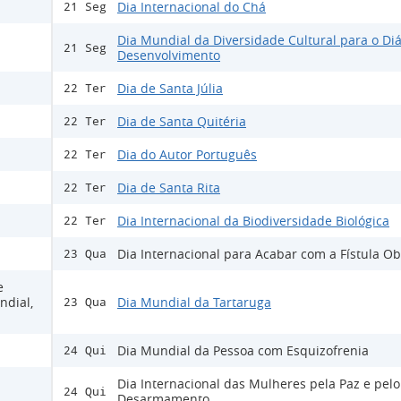
Dia Internacional do Chá
21 Seg
Dia Mundial da Diversidade Cultural para o Diá
21 Seg
Desenvolvimento
Dia de Santa Júlia
22 Ter
Dia de Santa Quitéria
22 Ter
Dia do Autor Português
22 Ter
Dia de Santa Rita
22 Ter
Dia Internacional da Biodiversidade Biológica
22 Ter
Dia Internacional para Acabar com a Fístula Ob
23 Qua
e
ndial,
Dia Mundial da Tartaruga
23 Qua
Dia Mundial da Pessoa com Esquizofrenia
24 Qui
Dia Internacional das Mulheres pela Paz e pelo
24 Qui
Desarmamento