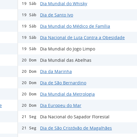
Dia Mundial do Whisky
19 Sáb
Dia de Santo Ivo
19 Sáb
Dia Mundial do Médico de Família
19 Sáb
Dia Nacional de Luta Contra a Obesidade
19 Sáb
Dia Mundial do Jogo Limpo
19 Sáb
Dia Mundial das Abelhas
20 Dom
Dia da Marinha
20 Dom
Dia de São Bernardino
20 Dom
Dia Mundial da Metrologia
20 Dom
e
Dia Europeu do Mar
20 Dom
Dia Nacional do Sapador Florestal
21 Seg
Dia de São Cristóvão de Magalhães
21 Seg