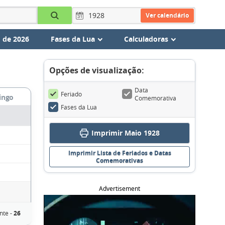
Ver calendário
 de 2026
Fases da Lua
Calculadoras
Opções de visualização:
Data
Feriado
ingo
Comemorativa
Fases da Lua
Imprimir Maio 1928
Imprimir Lista de Feriados e Datas
Comemorativas
Advertisement
nte -
26