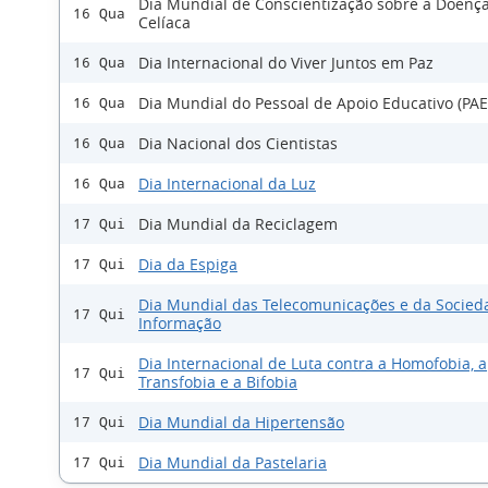
Dia Mundial de Conscientização sobre a Doenç
16 Qua
Celíaca
Dia Internacional do Viver Juntos em Paz
16 Qua
Dia Mundial do Pessoal de Apoio Educativo (PAE
16 Qua
Dia Nacional dos Cientistas
16 Qua
Dia Internacional da Luz
16 Qua
Dia Mundial da Reciclagem
17 Qui
Dia da Espiga
17 Qui
Dia Mundial das Telecomunicações e da Socied
17 Qui
Informação
Dia Internacional de Luta contra a Homofobia, a
17 Qui
Transfobia e a Bifobia
Dia Mundial da Hipertensão
17 Qui
Dia Mundial da Pastelaria
17 Qui