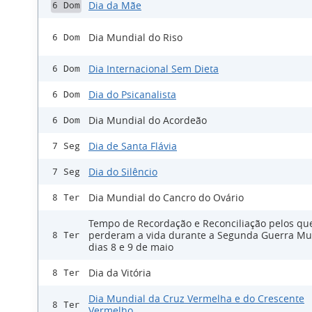
Dia da Mãe
6 Dom
Dia Mundial do Riso
6 Dom
Dia Internacional Sem Dieta
6 Dom
Dia do Psicanalista
6 Dom
Dia Mundial do Acordeão
6 Dom
Dia de Santa Flávia
7 Seg
Dia do Silêncio
7 Seg
Dia Mundial do Cancro do Ovário
8 Ter
Tempo de Recordação e Reconciliação pelos qu
perderam a vida durante a Segunda Guerra Mu
8 Ter
dias 8 e 9 de maio
Dia da Vitória
8 Ter
Dia Mundial da Cruz Vermelha e do Crescente
8 Ter
Vermelho