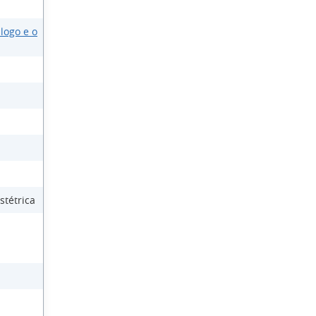
logo e o
stétrica