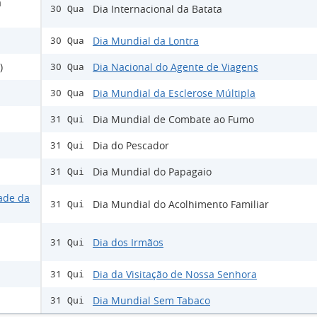
a
Dia Internacional da Batata
30 Qua
Dia Mundial da Lontra
30 Qua
)
Dia Nacional do Agente de Viagens
30 Qua
Dia Mundial da Esclerose Múltipla
30 Qua
Dia Mundial de Combate ao Fumo
31 Qui
Dia do Pescador
31 Qui
Dia Mundial do Papagaio
31 Qui
ade da
Dia Mundial do Acolhimento Familiar
31 Qui
Dia dos Irmãos
31 Qui
Dia da Visitação de Nossa Senhora
31 Qui
Dia Mundial Sem Tabaco
31 Qui