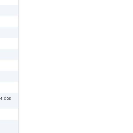
os dos