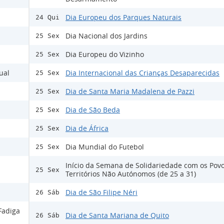
Dia Europeu dos Parques Naturais
24 Qui
Dia Nacional dos Jardins
25 Sex
Dia Europeu do Vizinho
25 Sex
ual
Dia Internacional das Crianças Desaparecidas
25 Sex
Dia de Santa Maria Madalena de Pazzi
25 Sex
Dia de São Beda
25 Sex
Dia de África
25 Sex
Dia Mundial do Futebol
25 Sex
Início da Semana de Solidariedade com os Pov
25 Sex
Territórios Não Autónomos (de 25 a 31)
Dia de São Filipe Néri
26 Sáb
Fadiga
Dia de Santa Mariana de Quito
26 Sáb